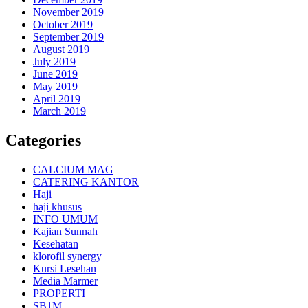
November 2019
October 2019
September 2019
August 2019
July 2019
June 2019
May 2019
April 2019
March 2019
Categories
CALCIUM MAG
CATERING KANTOR
Haji
haji khusus
INFO UMUM
Kajian Sunnah
Kesehatan
klorofil synergy
Kursi Lesehan
Media Marmer
PROPERTI
SB1M