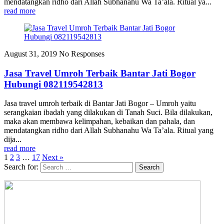
mendatangkan ridho dari Allah Subhanahu Wa Ta’ala. Ritual ya...
read more
August 31, 2019
No Responses
Jasa Travel Umroh Terbaik Bantar Jati Bogor
Hubungi 082119542813
Jasa travel umroh terbaik di Bantar Jati Bogor – Umroh yaitu
serangkaian ibadah yang dilakukan di Tanah Suci. Bila dilakukan,
maka akan membawa kelimpahan, kebaikan dan pahala, dan
mendatangkan ridho dari Allah Subhanahu Wa Ta’ala. Ritual yang
dija...
read more
1
2
3
…
17
Next »
Search for: