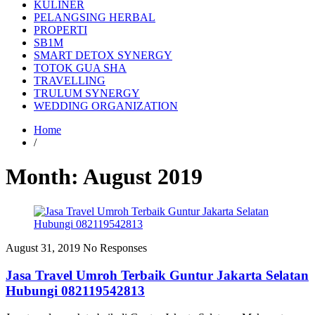
KULINER
PELANGSING HERBAL
PROPERTI
SB1M
SMART DETOX SYNERGY
TOTOK GUA SHA
TRAVELLING
TRULUM SYNERGY
WEDDING ORGANIZATION
Home
/
Month:
August 2019
August 31, 2019
No Responses
Jasa Travel Umroh Terbaik Guntur Jakarta Selatan
Hubungi 082119542813