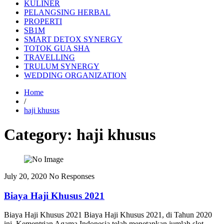
KULINER
PELANGSING HERBAL
PROPERTI
SB1M
SMART DETOX SYNERGY
TOTOK GUA SHA
TRAVELLING
TRULUM SYNERGY
WEDDING ORGANIZATION
Home
/
haji khusus
Category:
haji khusus
July 20, 2020
No Responses
Biaya Haji Khusus 2021
Biaya Haji Khusus 2021 Biaya Haji Khusus 2021, di Tahun 2020
ini, Kementrian Agama Indonesia telah menetapkan jumlah slot