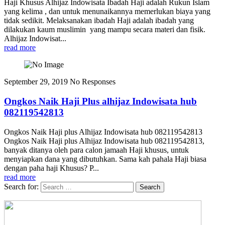
Haji Khusus Alhijaz Indowisata Ibadah Haji adalah Rukun Islam
yang kelima , dan untuk menunaikannya memerlukan biaya yang
tidak sedikit. Melaksanakan ibadah Haji adalah ibadah yang
dilakukan kaum muslimin yang mampu secara materi dan fisik.
Alhijaz Indowisat...
read more
September 29, 2019
No Responses
Ongkos Naik Haji Plus alhijaz Indowisata hub
082119542813
Ongkos Naik Haji plus Alhijaz Indowisata hub 082119542813
Ongkos Naik Haji plus Alhijaz Indowisata hub 082119542813,
banyak ditanya oleh para calon jamaah Haji khusus, untuk
menyiapkan dana yang dibutuhkan. Sama kah pahala Haji biasa
dengan paha haji Khusus? P...
read more
Search for: