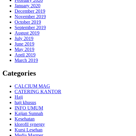
February 2020
January 2020
December 2019
November 2019
October 2019
September 2019
August 2019
July 2019
June 2019
May 2019
April 2019
March 2019
Categories
CALCIUM MAG
CATERING KANTOR
Haji
haji khusus
INFO UMUM
Kajian Sunnah
Kesehatan
klorofil synergy
Kursi Lesehan
Media Marmer