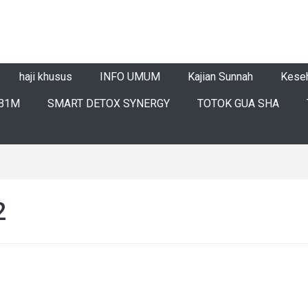
haji khusus
INFO UMUM
Kajian Sunnah
Kese
B1M
SMART DETOX SYNERGY
TOTOK GUA SHA
2