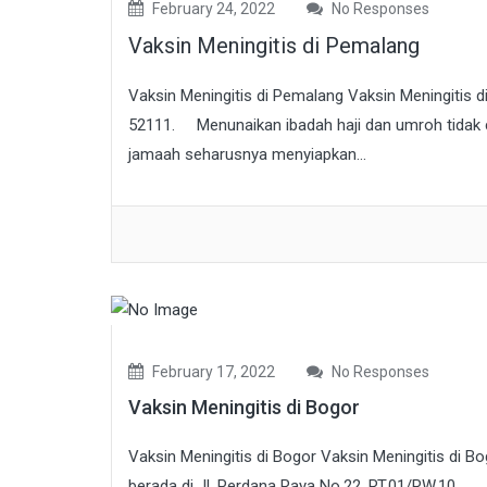
February 24, 2022
No Responses
Vaksin Meningitis di Pemalang
Vaksin Meningitis di Pemalang Vaksin Meningitis di
52111. Menunaikan ibadah haji dan umroh tidak cu
jamaah seharusnya menyiapkan...
February 17, 2022
No Responses
Vaksin Meningitis di Bogor
Vaksin Meningitis di Bogor Vaksin Meningitis di Bo
berada di Jl. Perdana Raya No.22, RT.01/RW.10,