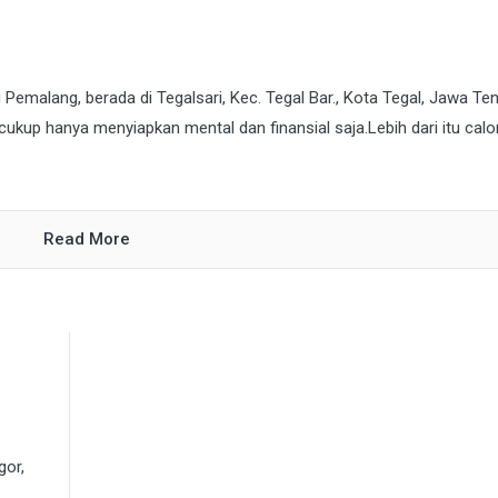
 Pemalang, berada di Tegalsari, Kec. Tegal Bar., Kota Tegal, Jawa Te
kup hanya menyiapkan mental dan finansial saja.Lebih dari itu calo
Read More
gor,