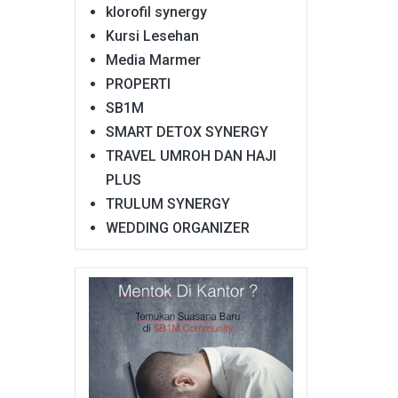
klorofil synergy
Kursi Lesehan
Media Marmer
PROPERTI
SB1M
SMART DETOX SYNERGY
TRAVEL UMROH DAN HAJI
PLUS
TRULUM SYNERGY
WEDDING ORGANIZER