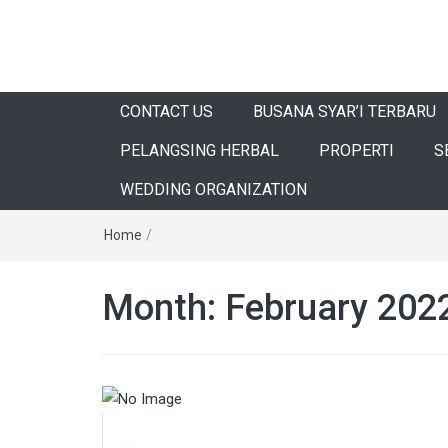
CONTACT US
BUSANA SYAR’I TERBARU
PELANGSING HERBAL
PROPERTI
S
WEDDING ORGANIZATION
Home
/
Month:
February 202