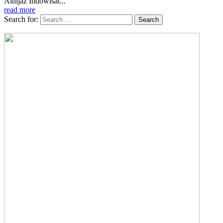
Alhijaz Indowisat...
read more
Search for: