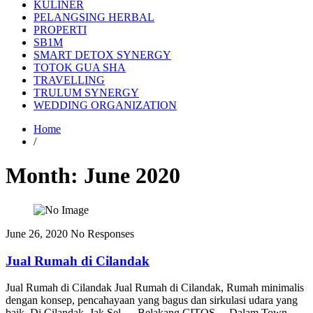
KULINER
PELANGSING HERBAL
PROPERTI
SB1M
SMART DETOX SYNERGY
TOTOK GUA SHA
TRAVELLING
TRULUM SYNERGY
WEDDING ORGANIZATION
Home
/
Month:
June 2020
June 26, 2020
No Responses
Jual Rumah di Cilandak
Jual Rumah di Cilandak Jual Rumah di Cilandak, Rumah minimalis
dengan konsep, pencahayaan yang bagus dan sirkulasi udara yang
baik. Di Cilandak, Jak Sel.. – Belakang CITOS. – Dalam Town