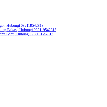
Bogor, Hubungi 082119542813
embong Bekasi, Hubungi 082119542813
akarta Barat, Hubungi 082119542813