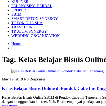
KULINER
PELANGSING HERBAL
PROPERTI
SB1M
SMART DETOX SYNERGY
TOTOK GUA SHA
TRAVELLING
TRULUM SYNERGY
WEDDING ORGANIZATION
Home
/
Tag:
Kelas Belajar Bisnis Onlin
May 19, 2019
No Responses
Kelas Belajar Bisnis Online di Pondok Cabe Ilir T
Kelas Belajar Bisnis Online SB1M di Pondok Cabe Ilir Tangerang Sela
dengan menggunakan internet. Nah, Biar mempunyai pendapatan yang
read more