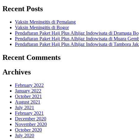
Recent Posts
Vaksin Meningitis di Pemalang
Vaksin Meningitis di Bogor
Pendaftaran Paket Haji Plus Alhijaz Indowisata di Dramaga 
Pendaftaran Paket Haji Plus Alhijaz Indowisata di Muara G
Pendaftaran Paket Haji Plus Alhijaz Indowisata di Tambora J
Recent Comments
Archives
February 2022
January 2022
October 2021
August 2021
July 2021
February 2021
December 2020
November 2020
October 2020
July 2020