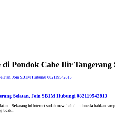
e di Pondok Cabe Ilir Tangerang 
angerang Selatan, Join SB1M Hubungi 082119542813
tan – Sekarang ini internet sudah mewabah di indonesia bahkan sampai 
 tidak...