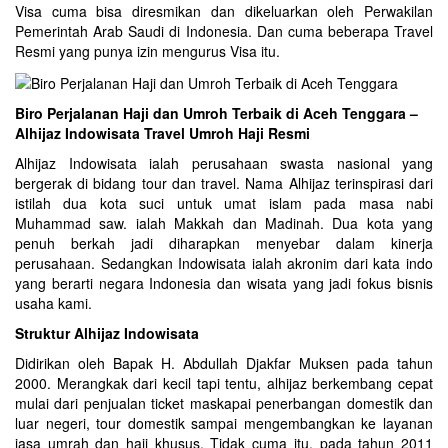
Visa cuma bisa diresmikan dan dikeluarkan oleh Perwakilan
Pemerintah Arab Saudi di Indonesia. Dan cuma beberapa Travel
Resmi yang punya izin mengurus Visa itu.
Biro Perjalanan Haji dan Umroh Terbaik di Aceh Tenggara –
Alhijaz Indowisata Travel Umroh Haji Resmi
Alhijaz Indowisata ialah perusahaan swasta nasional yang
bergerak di bidang tour dan travel. Nama Alhijaz terinspirasi dari
istilah dua kota suci untuk umat islam pada masa nabi
Muhammad saw. ialah Makkah dan Madinah. Dua kota yang
penuh berkah jadi diharapkan menyebar dalam kinerja
perusahaan. Sedangkan Indowisata ialah akronim dari kata indo
yang berarti negara Indonesia dan wisata yang jadi fokus bisnis
usaha kami.
Struktur Alhijaz Indowisata
Didirikan oleh Bapak H. Abdullah Djakfar Muksen pada tahun
2000. Merangkak dari kecil tapi tentu, alhijaz berkembang cepat
mulai dari penjualan ticket maskapai penerbangan domestik dan
luar negeri, tour domestik sampai mengembangkan ke layanan
jasa umrah dan haji khusus. Tidak cuma itu, pada tahun 2011