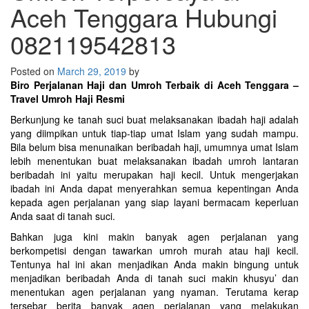
Aceh Tenggara Hubungi
082119542813
Posted on
March 29, 2019
by
Biro Perjalanan Haji dan Umroh Terbaik di Aceh Tenggara –
Travel Umroh Haji Resmi
Berkunjung ke tanah suci buat melaksanakan ibadah haji adalah
yang diimpikan untuk tiap-tiap umat Islam yang sudah mampu.
Bila belum bisa menunaikan beribadah haji, umumnya umat Islam
lebih menentukan buat melaksanakan ibadah umroh lantaran
beribadah ini yaitu merupakan haji kecil. Untuk mengerjakan
ibadah ini Anda dapat menyerahkan semua kepentingan Anda
kepada agen perjalanan yang siap layani bermacam keperluan
Anda saat di tanah suci.
Bahkan juga kini makin banyak agen perjalanan yang
berkompetisi dengan tawarkan umroh murah atau haji kecil.
Tentunya hal ini akan menjadikan Anda makin bingung untuk
menjadikan beribadah Anda di tanah suci makin khusyu’ dan
menentukan agen perjalanan yang nyaman. Terutama kerap
tersebar berita banyak agen perjalanan yang melakukan