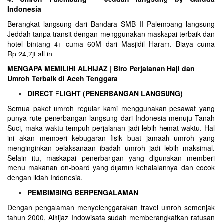
Indonesia
Berangkat langsung dari Bandara SMB II Palembang langsung
Jeddah tanpa transit dengan menggunakan maskapai terbaik dan
hotel bintang 4+ cuma 60M dari Masjidil Haram. Biaya cuma
Rp.24,7jt all in.
MENGAPA MEMILIHI ALHIJAZ | Biro Perjalanan Haji dan
Umroh Terbaik di Aceh Tenggara
DIRECT FLIGHT (PENERBANGAN LANGSUNG)
Semua paket umroh regular kami menggunakan pesawat yang
punya rute penerbangan langsung dari Indonesia menuju Tanah
Suci, maka waktu tempuh perjalanan jadi lebih hemat waktu. Hal
ini akan memberi kebugaran fisik buat jamaah umroh yang
menginginkan pelaksanaan ibadah umroh jadi lebih maksimal.
Selain itu, maskapai penerbangan yang digunakan memberi
menu makanan on-board yang dijamin kehalalannya dan cocok
dengan lidah Indonesia.
PEMBIMBING BERPENGALAMAN
Dengan pengalaman menyelenggarakan travel umroh semenjak
tahun 2000, Alhijaz Indowisata sudah memberangkatkan ratusan