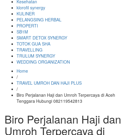
Kesehatan
klorofil synergy
KULINER
PELANGSING HERBAL
PROPERTI
SB1M
SMART DETOX SYNERGY
TOTOK GUA SHA
TRAVELLING
TRULUM SYNERGY
WEDDING ORGANIZATION
Home
/
TRAVEL UMROH DAN HAJI PLUS
/
Biro Perjalanan Haji dan Umroh Terpercaya di Aceh
Tenggara Hubungi 082119542813
Biro Perjalanan Haji dan
Umroh Terpercaya di