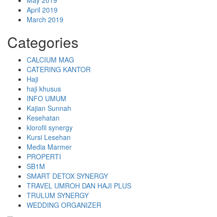
April 2019
March 2019
Categories
CALCIUM MAG
CATERING KANTOR
Haji
haji khusus
INFO UMUM
Kajian Sunnah
Kesehatan
klorofil synergy
Kursi Lesehan
Media Marmer
PROPERTI
SB1M
SMART DETOX SYNERGY
TRAVEL UMROH DAN HAJI PLUS
TRULUM SYNERGY
WEDDING ORGANIZER