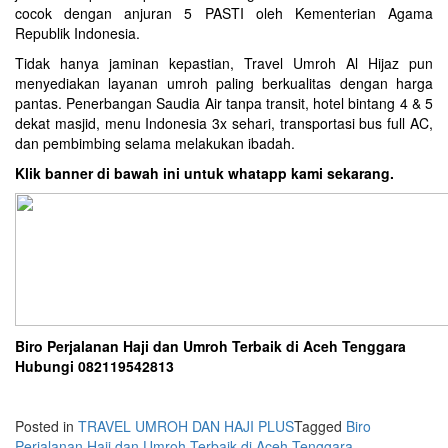
cocok dengan anjuran 5 PASTI oleh Kementerian Agama
Republik Indonesia.
Tidak hanya jaminan kepastian, Travel Umroh Al Hijaz pun
menyediakan layanan umroh paling berkualitas dengan harga
pantas. Penerbangan Saudia Air tanpa transit, hotel bintang 4 & 5
dekat masjid, menu Indonesia 3x sehari, transportasi bus full AC,
dan pembimbing selama melakukan ibadah.
Klik banner di bawah ini untuk whatapp kami sekarang.
Biro Perjalanan Haji dan Umroh Terbaik di Aceh Tenggara
Hubungi 082119542813
Posted in
TRAVEL UMROH DAN HAJI PLUS
Tagged
Biro
Perjalanan Haji dan Umroh Terbaik di Aceh Tenggara