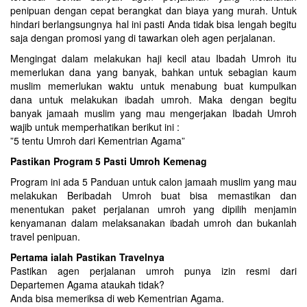
penipuan dengan cepat berangkat dan biaya yang murah. Untuk
hindari berlangsungnya hal ini pasti Anda tidak bisa lengah begitu
saja dengan promosi yang di tawarkan oleh agen perjalanan.
Mengingat dalam melakukan haji kecil atau Ibadah Umroh itu
memerlukan dana yang banyak, bahkan untuk sebagian kaum
muslim memerlukan waktu untuk menabung buat kumpulkan
dana untuk melakukan ibadah umroh. Maka dengan begitu
banyak jamaah muslim yang mau mengerjakan Ibadah Umroh
wajib untuk memperhatikan berikut ini :
”5 tentu Umroh dari Kementrian Agama”
Pastikan Program 5 Pasti Umroh Kemenag
Program ini ada 5 Panduan untuk calon jamaah muslim yang mau
melakukan Beribadah Umroh buat bisa memastikan dan
menentukan paket perjalanan umroh yang dipilih menjamin
kenyamanan dalam melaksanakan ibadah umroh dan bukanlah
travel penipuan.
Pertama ialah Pastikan Travelnya
Pastikan agen perjalanan umroh punya izin resmi dari
Departemen Agama ataukah tidak?
Anda bisa memeriksa di web Kementrian Agama.