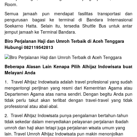
Room.
Semua jamaah pun mendapat fasilitas transportasi dan
pengurusan bagasi ke terminal di Bandara Internasional
Soekarno Hatta. Selain itu, tersedia Shuttle Bus untuk antar
jemput jamaah ke Terminal Bandara.
Biro Perjalanan Haji dan Umroh Terbaik di Aceh Tenggara
Hubungi 082119542813
Beberapa Alasan Lain Kenapa Pilih Alhijaz Indowisata buat
Melayani Anda
1. Travel Alhijaz Indowisata adalah travel profesional yang sudah
mengantongi perijinan yang resmi dari Kementrian Agama atau
Departemen Agama atas nama sendiri. Dengan begitu Anda pun
tidak perlu takut akan terlibat dengan travel-travel yang tidak
professional atau abal-abal.
2. Travel Alhijaz Indowisata punya pengalaman bertahun-tahun
tidak sekedar dalam menyediakan pelayanan perjalanan ibadah
umroh dan haji akan tetapi juga perjalanan wisata umum yang
lain. Travel Umroh Alhijaz Indowisata pun makin menonjolkan