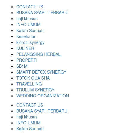
CONTACT US
BUSANA SYAR’I TERBARU
haji khusus
INFO UMUM
Kajian Sunnah
Kesehatan
klorofil synergy
KULINER
PELANGSING HERBAL
PROPERTI
SB1M
SMART DETOX SYNERGY
TOTOK GUA SHA
TRAVELLING
TRULUM SYNERGY
WEDDING ORGANIZATION
CONTACT US
BUSANA SYAR’I TERBARU
haji khusus
INFO UMUM
Kajian Sunnah