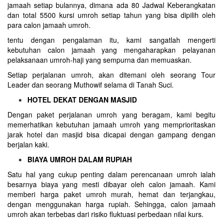
jamaah setiap bulannya, dimana ada 80 Jadwal Keberangkatan
dan total 5500 kursi umroh setiap tahun yang bisa dipilih oleh
para calon jamaah umroh.
tentu dengan pengalaman itu, kami sangatlah mengerti
kebutuhan calon jamaah yang mengaharapkan pelayanan
pelaksanaan umroh-haji yang sempurna dan memuaskan.
Setiap perjalanan umroh, akan ditemani oleh seorang Tour
Leader dan seorang Muthowif selama di Tanah Suci.
HOTEL DEKAT DENGAN MASJID
Dengan paket perjalanan umroh yang beragam, kami begitu
memerhatikan kebutuhan jamaah umroh yang memprioritaskan
jarak hotel dan masjid bisa dicapai dengan gampang dengan
berjalan kaki.
BIAYA UMROH DALAM RUPIAH
Satu hal yang cukup penting dalam perencanaan umroh ialah
besarnya biaya yang mesti dibayar oleh calon jamaah. Kami
memberi harga paket umroh murah, hemat dan terjangkau,
dengan menggunakan harga rupiah. Sehingga, calon jamaah
umroh akan terbebas dari risiko fluktuasi perbedaan nilai kurs.