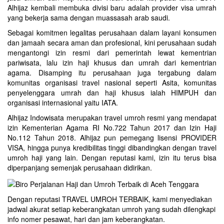
Alhijaz kembali membuka divisi baru adalah provider visa umrah
yang bekerja sama dengan muassasah arab saudi.
Sebagai komitmen legalitas perusahaan dalam layani konsumen
dan jamaah secara aman dan profesional, kini perusahaan sudah
mengantongi izin resmi dari pemerintah lewat kementrian
pariwisata, lalu izin haji khusus dan umrah dari kementrian
agama. Disamping itu perusahaan juga tergabung dalam
komunitas organisasi travel nasional seperti Asita, komunitas
penyelenggara umrah dan haji khusus ialah HIMPUH dan
organisasi internasional yaitu IATA.
Alhijaz Indowisata
merupakan
travel umroh
resmi yang mendapat
izin Kementerian Agama RI No.722 Tahun 2017 dan Izin Haji
No.112 Tahun 2018. Alhijaz pun pemegang lisensi PROVIDER
VISA, hingga punya kredibilitas tinggi dibandingkan dengan travel
umroh haji yang lain. Dengan reputasi kami, izin itu terus bisa
diperpanjang semenjak perusahaan didirikan.
Dengan reputasi TRAVEL UMROH TERBAIK, kami menyediakan
jadwal akurat setiap keberangkatan umroh yang sudah dilengkapi
info nomer pesawat, hari dan jam keberangkatan.