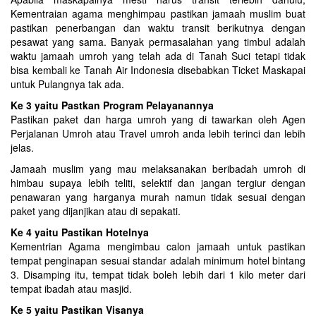
Kementraian agama menghimpau pastikan jamaah muslim buat
pastikan penerbangan dan waktu transit berikutnya dengan
pesawat yang sama. Banyak permasalahan yang timbul adalah
waktu jamaah umroh yang telah ada di Tanah Suci tetapi tidak
bisa kembali ke Tanah Air Indonesia disebabkan Ticket Maskapai
untuk Pulangnya tak ada.
Ke 3 yaitu Pastkan Program Pelayanannya
Pastikan paket dan harga umroh yang di tawarkan oleh Agen
Perjalanan Umroh atau Travel umroh anda lebih terinci dan lebih
jelas.
Jamaah muslim yang mau melaksanakan beribadah umroh di
himbau supaya lebih teliti, selektif dan jangan tergiur dengan
penawaran yang harganya murah namun tidak sesuai dengan
paket yang dijanjikan atau di sepakati.
Ke 4 yaitu Pastikan Hotelnya
Kementrian Agama mengimbau calon jamaah untuk pastikan
tempat penginapan sesuai standar adalah minimum hotel bintang
3. Disamping itu, tempat tidak boleh lebih dari 1 kilo meter dari
tempat ibadah atau masjid.
Ke 5 yaitu Pastikan Visanya