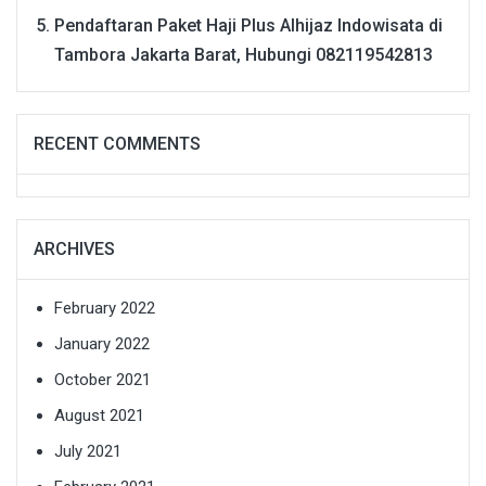
Pendaftaran Paket Haji Plus Alhijaz Indowisata di
Tambora Jakarta Barat, Hubungi 082119542813
RECENT COMMENTS
ARCHIVES
February 2022
January 2022
October 2021
August 2021
July 2021