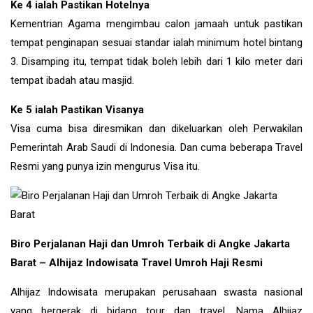
Ke 4 ialah Pastikan Hotelnya
Kementrian Agama mengimbau calon jamaah untuk pastikan
tempat penginapan sesuai standar ialah minimum hotel bintang
3. Disamping itu, tempat tidak boleh lebih dari 1 kilo meter dari
tempat ibadah atau masjid.
Ke 5 ialah Pastikan Visanya
Visa cuma bisa diresmikan dan dikeluarkan oleh Perwakilan
Pemerintah Arab Saudi di Indonesia. Dan cuma beberapa Travel
Resmi yang punya izin mengurus Visa itu.
Biro Perjalanan Haji dan Umroh Terbaik di Angke Jakarta
Barat – Alhijaz Indowisata Travel Umroh Haji Resmi
Alhijaz Indowisata merupakan perusahaan swasta nasional
yang bergerak di bidang tour dan travel. Nama Alhijaz