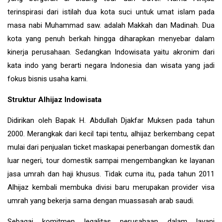
terinspirasi dari istilah dua kota suci untuk umat islam pada
masa nabi Muhammad saw. adalah Makkah dan Madinah. Dua
kota yang penuh berkah hingga diharapkan menyebar dalam
kinerja perusahaan. Sedangkan Indowisata yaitu akronim dari
kata indo yang berarti negara Indonesia dan wisata yang jadi
fokus bisnis usaha kami.
Struktur Alhijaz Indowisata
Didirikan oleh Bapak H. Abdullah Djakfar Muksen pada tahun
2000. Merangkak dari kecil tapi tentu, alhijaz berkembang cepat
mulai dari penjualan ticket maskapai penerbangan domestik dan
luar negeri, tour domestik sampai mengembangkan ke layanan
jasa umrah dan haji khusus. Tidak cuma itu, pada tahun 2011
Alhijaz kembali membuka divisi baru merupakan provider visa
umrah yang bekerja sama dengan muassasah arab saudi.
Sebagai komitmen legalitas perusahaan dalam layani