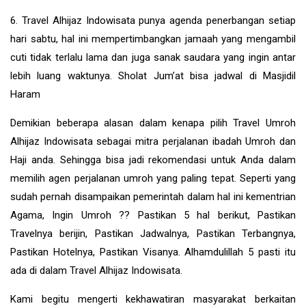
6. Travel Alhijaz Indowisata punya agenda penerbangan setiap
hari sabtu, hal ini mempertimbangkan jamaah yang mengambil
cuti tidak terlalu lama dan juga sanak saudara yang ingin antar
lebih luang waktunya. Sholat Jum’at bisa jadwal di Masjidil
Haram
Demikian beberapa alasan dalam kenapa pilih Travel Umroh
Alhijaz Indowisata sebagai mitra perjalanan ibadah Umroh dan
Haji anda. Sehingga bisa jadi rekomendasi untuk Anda dalam
memilih agen perjalanan umroh yang paling tepat. Seperti yang
sudah pernah disampaikan pemerintah dalam hal ini kementrian
Agama, Ingin Umroh ?? Pastikan 5 hal berikut, Pastikan
Travelnya berijin, Pastikan Jadwalnya, Pastikan Terbangnya,
Pastikan Hotelnya, Pastikan Visanya. Alhamdulillah 5 pasti itu
ada di dalam Travel Alhijaz Indowisata.
Kami begitu mengerti kekhawatiran masyarakat berkaitan