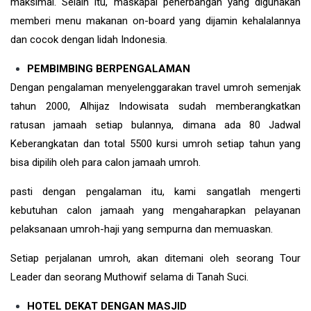
maksimal. Selain itu, maskapai penerbangan yang digunakan
memberi menu makanan on-board yang dijamin kehalalannya
dan cocok dengan lidah Indonesia.
PEMBIMBING BERPENGALAMAN
Dengan pengalaman menyelenggarakan travel umroh semenjak
tahun 2000, Alhijaz Indowisata sudah memberangkatkan
ratusan jamaah setiap bulannya, dimana ada 80 Jadwal
Keberangkatan dan total 5500 kursi umroh setiap tahun yang
bisa dipilih oleh para calon jamaah umroh.
pasti dengan pengalaman itu, kami sangatlah mengerti
kebutuhan calon jamaah yang mengaharapkan pelayanan
pelaksanaan umroh-haji yang sempurna dan memuaskan.
Setiap perjalanan umroh, akan ditemani oleh seorang Tour
Leader dan seorang Muthowif selama di Tanah Suci.
HOTEL DEKAT DENGAN MASJID