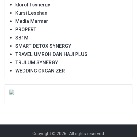
klorofil synergy
Kursi Lesehan
Media Marmer
PROPERTI
SB1M
SMART DETOX SYNERGY
TRAVEL UMROH DAN HAJI PLUS
TRULUM SYNERGY
WEDDING ORGANIZER
Copyright © 2026
. All rights reserved.