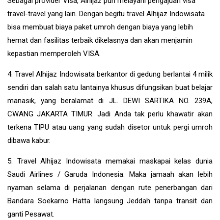
Sebagai provider Visa, Alhijaz pun melayani pengajuan visa
travel-travel yang lain. Dengan begitu travel Alhijaz Indowisata
bisa membuat biaya paket umroh dengan biaya yang lebih
hemat dan fasilitas terbaik dikelasnya dan akan menjamin
kepastian memperoleh VISA.
4. Travel Alhijaz Indowisata berkantor di gedung berlantai 4 milik
sendiri dan salah satu lantainya khusus difungsikan buat belajar
manasik, yang beralamat di JL. DEWI SARTIKA NO. 239A,
CWANG JAKARTA TIMUR. Jadi Anda tak perlu khawatir akan
terkena TIPU atau uang yang sudah disetor untuk pergi umroh
dibawa kabur.
5. Travel Alhijaz Indowisata memakai maskapai kelas dunia
Saudi Airlines / Garuda Indonesia. Maka jamaah akan lebih
nyaman selama di perjalanan dengan rute penerbangan dari
Bandara Soekarno Hatta langsung Jeddah tanpa transit dan
ganti Pesawat.