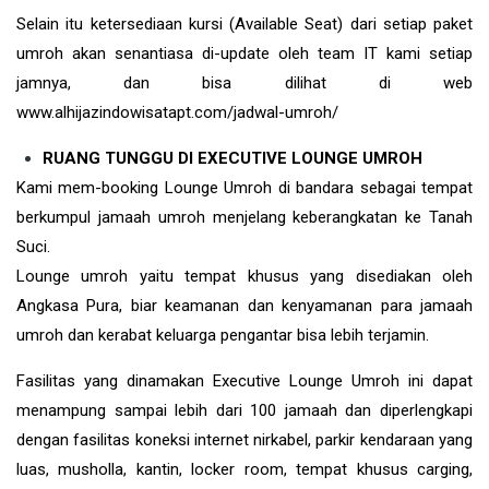
Selain itu ketersediaan kursi (Available Seat) dari setiap paket
umroh akan senantiasa di-update oleh team IT kami setiap
jamnya, dan bisa dilihat di web
www.alhijazindowisatapt.com/jadwal-umroh/
RUANG TUNGGU DI EXECUTIVE LOUNGE UMROH
Kami mem-booking Lounge Umroh di bandara sebagai tempat
berkumpul jamaah umroh menjelang keberangkatan ke Tanah
Suci.
Lounge umroh yaitu tempat khusus yang disediakan oleh
Angkasa Pura, biar keamanan dan kenyamanan para jamaah
umroh dan kerabat keluarga pengantar bisa lebih terjamin.
Fasilitas yang dinamakan Executive Lounge Umroh ini dapat
menampung sampai lebih dari 100 jamaah dan diperlengkapi
dengan fasilitas koneksi internet nirkabel, parkir kendaraan yang
luas, musholla, kantin, locker room, tempat khusus carging,