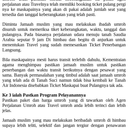
perjalanan atau Travelnya telah memiliki booking ticket pulang pergi
nya ke maskapainya yang akan di pakai adalah jumlah seat yang
tersedia dan tanggal keberangkatan yang telah pasti.
Diminta Jamaah muslim yang mau melakukan ibadah umroh
disuruh untuk memeriksa tiket keberangkatan, waktu, tanggal dan
pulangnya. Pada biasanya perjalanan udara menuju tanah Saudia
Arabia seputar 9 jam Di himbau dan begitu di anjurkan untuk
menentukan Travel yang sudah memesankan Ticket Penerbangan
Langsung.
Bila maskapainya mesti harus transit terlebih dahulu, Kementraian
agama menghimpau pastikan jamaah muslim untuk pastikan
penerbangan dan waktu transit berikutnya dengan pesawat yang
sama. Banyak permasalahan yang timbul adalah saat jamaah umroh
yang telah ada di Tanah Suci namun tidak bisa kembali ke Tanah
Air Indonesia disebabkan Ticket Maskapai buat Pulangnya tak ada.
Ke 3 ialah Pastkan Program Pelayanannya
Pastikan paket dan harga umroh yang di tawarkan oleh Agen
Perjalanan Umroh atau Travel umroh anda lebih terinci dan lebih
jelas.
Jamaah muslim yang mau melakukan beribadah umroh di himbau
supaya lebih teliti, selektif dan jangan tergiur dengan penawaran