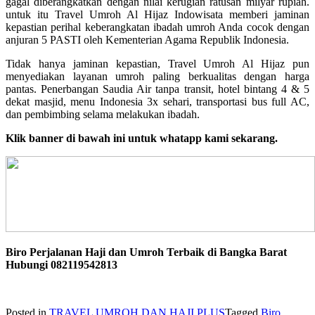
gagal diberangkatkan dengan nilai kerugian ratusan milyar rupiah.
untuk itu Travel Umroh Al Hijaz Indowisata memberi jaminan
kepastian perihal keberangkatan ibadah umroh Anda cocok dengan
anjuran 5 PASTI oleh Kementerian Agama Republik Indonesia.
Tidak hanya jaminan kepastian, Travel Umroh Al Hijaz pun
menyediakan layanan umroh paling berkualitas dengan harga
pantas. Penerbangan Saudia Air tanpa transit, hotel bintang 4 & 5
dekat masjid, menu Indonesia 3x sehari, transportasi bus full AC,
dan pembimbing selama melakukan ibadah.
Klik banner di bawah ini untuk whatapp kami sekarang.
Biro Perjalanan Haji dan Umroh Terbaik di Bangka Barat
Hubungi 082119542813
Posted in
TRAVEL UMROH DAN HAJI PLUS
Tagged
Biro