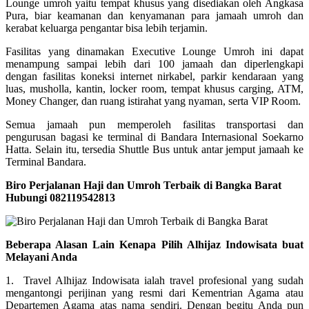
Lounge umroh yaitu tempat khusus yang disediakan oleh Angkasa
Pura, biar keamanan dan kenyamanan para jamaah umroh dan
kerabat keluarga pengantar bisa lebih terjamin.
Fasilitas yang dinamakan Executive Lounge Umroh ini dapat
menampung sampai lebih dari 100 jamaah dan diperlengkapi
dengan fasilitas koneksi internet nirkabel, parkir kendaraan yang
luas, musholla, kantin, locker room, tempat khusus carging, ATM,
Money Changer, dan ruang istirahat yang nyaman, serta VIP Room.
Semua jamaah pun memperoleh fasilitas transportasi dan
pengurusan bagasi ke terminal di Bandara Internasional Soekarno
Hatta. Selain itu, tersedia Shuttle Bus untuk antar jemput jamaah ke
Terminal Bandara.
Biro Perjalanan Haji dan Umroh Terbaik di Bangka Barat
Hubungi 082119542813
Beberapa Alasan Lain Kenapa Pilih Alhijaz Indowisata buat
Melayani Anda
1. Travel Alhijaz Indowisata ialah travel profesional yang sudah
mengantongi perijinan yang resmi dari Kementrian Agama atau
Departemen Agama atas nama sendiri. Dengan begitu Anda pun