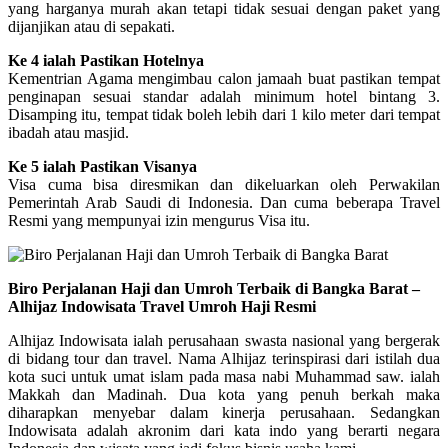
yang harganya murah akan tetapi tidak sesuai dengan paket yang
dijanjikan atau di sepakati.
Ke 4 ialah Pastikan Hotelnya
Kementrian Agama mengimbau calon jamaah buat pastikan tempat
penginapan sesuai standar adalah minimum hotel bintang 3.
Disamping itu, tempat tidak boleh lebih dari 1 kilo meter dari tempat
ibadah atau masjid.
Ke 5 ialah Pastikan Visanya
Visa cuma bisa diresmikan dan dikeluarkan oleh Perwakilan
Pemerintah Arab Saudi di Indonesia. Dan cuma beberapa Travel
Resmi yang mempunyai izin mengurus Visa itu.
Biro Perjalanan Haji dan Umroh Terbaik di Bangka Barat –
Alhijaz Indowisata Travel Umroh Haji Resmi
Alhijaz Indowisata ialah perusahaan swasta nasional yang bergerak
di bidang tour dan travel. Nama Alhijaz terinspirasi dari istilah dua
kota suci untuk umat islam pada masa nabi Muhammad saw. ialah
Makkah dan Madinah. Dua kota yang penuh berkah maka
diharapkan menyebar dalam kinerja perusahaan. Sedangkan
Indowisata adalah akronim dari kata indo yang berarti negara