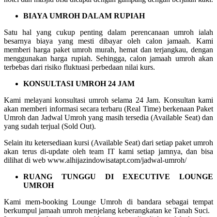
BIAYA UMROH DALAM RUPIAH
Satu hal yang cukup penting dalam perencanaan umroh ialah
besarnya biaya yang mesti dibayar oleh calon jamaah. Kami
memberi harga paket umroh murah, hemat dan terjangkau, dengan
menggunakan harga rupiah. Sehingga, calon jamaah umroh akan
terbebas dari risiko fluktuasi perbedaan nilai kurs.
KONSULTASI UMROH 24 JAM
Kami melayani konsultasi umroh selama 24 Jam. Konsultan kami
akan memberi informasi secara terbaru (Real Time) berkenaan Paket
Umroh dan Jadwal Umroh yang masih tersedia (Available Seat) dan
yang sudah terjual (Sold Out).
Selain itu ketersediaan kursi (Available Seat) dari setiap paket umroh
akan terus di-update oleh team IT kami setiap jamnya, dan bisa
dilihat di web www.alhijazindowisatapt.com/jadwal-umroh/
RUANG TUNGGU DI EXECUTIVE LOUNGE
UMROH
Kami mem-booking Lounge Umroh di bandara sebagai tempat
berkumpul jamaah umroh menjelang keberangkatan ke Tanah Suci.