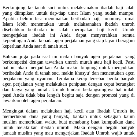
Berkunjung ke tanah suci untuk melaksanakan ibadah haji ialah
yang diimpikan untuk tiap-tiap umat Islam yang sudah mampu.
Apabila belum bisa menunaikan beribadah haji, umumnya umat
Islam lebih menentukan untuk melaksanakan ibadah umroh
disebabkan beribadah ini ialah merupakan haji kecil. Untuk
mengerjakan ibadah ini Anda dapat menyerahkan semua
kepentingan Anda kepada agen perjalanan yang siap layani beragam
keperluan Anda saat di tanah suci.
Bahkan juga pada saat ini makin banyak agen perjalanan yang
berkompetisi dengan tawarkan umroh murah atau haji kecil. Pasti
hal ini akan menjadikan Anda makin bingung untuk menjadikan
beribadah Anda di tanah suci makin khusyu’ dan menentukan agen
perjalanan yang nyaman. Terutama kerap tersebar berita banyak
agen perjalanan yang melakukan penipuan dengan cepat berangkat
dan biaya yang murah. Untuk hindari berlangsungnya hal inilah
pasti Anda tidak bisa lengah begitu saja dengan promosi yang di
tawarkan oleh agen perjalanan.
Mengingat dalam melakukan haji kecil atau Ibadah Umroh itu
memerlukan dana yang banyak, bahkan untuk sebagian kaum
muslim memerlukan waktu buat menabung buat kumpulkan dana
untuk melakukan ibadah umroh. Maka dengan begitu banyak
jamaah muslim yang mau mengerjakan Ibadah Umroh wajib untuk