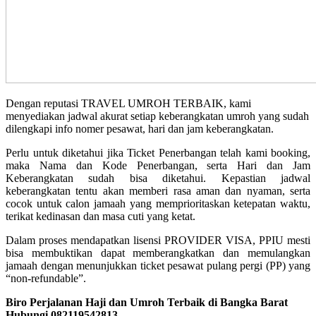
Dengan reputasi TRAVEL UMROH TERBAIK, kami
menyediakan jadwal akurat setiap keberangkatan umroh yang sudah
dilengkapi info nomer pesawat, hari dan jam keberangkatan.
Perlu untuk diketahui jika Ticket Penerbangan telah kami booking,
maka Nama dan Kode Penerbangan, serta Hari dan Jam
Keberangkatan sudah bisa diketahui. Kepastian jadwal
keberangkatan tentu akan memberi rasa aman dan nyaman, serta
cocok untuk calon jamaah yang memprioritaskan ketepatan waktu,
terikat kedinasan dan masa cuti yang ketat.
Dalam proses mendapatkan lisensi PROVIDER VISA, PPIU mesti
bisa membuktikan dapat memberangkatkan dan memulangkan
jamaah dengan menunjukkan ticket pesawat pulang pergi (PP) yang
“non-refundable”.
Biro Perjalanan Haji dan Umroh Terbaik di Bangka Barat
Hubungi 082119542813