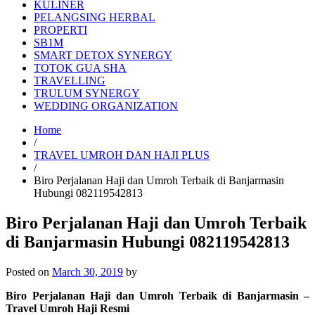
KULINER
PELANGSING HERBAL
PROPERTI
SB1M
SMART DETOX SYNERGY
TOTOK GUA SHA
TRAVELLING
TRULUM SYNERGY
WEDDING ORGANIZATION
Home
/
TRAVEL UMROH DAN HAJI PLUS
/
Biro Perjalanan Haji dan Umroh Terbaik di Banjarmasin
Hubungi 082119542813
Biro Perjalanan Haji dan Umroh Terbaik
di Banjarmasin Hubungi 082119542813
Posted on
March 30, 2019
by
Biro Perjalanan Haji dan Umroh Terbaik di Banjarmasin –
Travel Umroh Haji Resmi