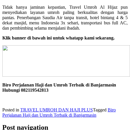
Tidak hanya jaminan kepastian, Travel Umroh Al Hijaz pun
menyediakan layanan umroh paling berkualitas dengan harga
pantas. Penerbangan Saudia Air tanpa transit, hotel bintang 4 & 5
dekat masjid, menu Indonesia 3x sehari, transportasi bus full AC,
dan pembimbing selama menjalani ibadah.
Klik banner di bawah ini untuk whatapp kami sekarang.
Biro Perjalanan Haji dan Umroh Terbaik di Banjarmasin
Hubungi 082119542813
Posted in
TRAVEL UMROH DAN HAJI PLUS
Tagged
Biro
Perjalanan Haji dan Umroh Terbaik di Banjarmasin
Post navigation