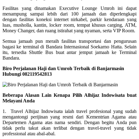
Fasilitas yang dinamakan Executive Lounge Umroh ini dapat
menampung sampai lebih dari 100 jamaah dan diperlengkapi
dengan fasilitas koneksi internet nirkabel, parkir kendaraan yang
luas, musholla, kantin, locker room, tempat khusus carging, ATM,
Money Changer, dan ruang istirahat yang nyaman, serta VIP Room.
Semua jamaah pun meraih fasilitas transportasi dan pengurusan
bagasi ke terminal di Bandara Internasional Soekarno Hatta. Selain
itu, tersedia Shuttle Bus buat antar jemput jamaah ke Terminal
Bandara.
Biro Perjalanan Haji dan Umroh Terbaik di Banjarmasin
Hubungi 082119542813
Beberapa Alasan Lain Kenapa Pilih Alhijaz Indowisata buat
Melayani Anda
1. Travel Alhijaz Indowisata ialah travel profesional yang sudah
mengantongi perijinan yang resmi dari Kementrian Agama atau
Departemen Agama atas nama sendiri. Dengan begitu Anda pun
tidak perlu takut akan terlibat dengan travel-travel yang tidak
professional atau abal-abal.