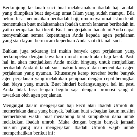
Berkunjung ke tanah suci buat melaksanakan ibadah haji adalah
yang diimpikan buat tiap-tiap umat Islam yang sudah mampu. Bila
belum bisa menunaikan beribadah haji, umumnya umat Islam lebih
menentukan buat melaksanakan ibadah umroh lantaran beribadah ini
yaitu merupakan haji kecil. Buat mengerjakan ibadah ini Anda dapat
menyerahkan semua kepentingan Anda kepada agen perjalanan
yang siap layani bermacam keperluan Anda saat di tanah suci.
Bahkan juga sekarang ini makin banyak agen perjalanan yang
berkompetisi dengan tawarkan umroh murah atau haji kecil. Pasti
hal ini akan menjadikan Anda makin bingung untuk menjadikan
beribadah Anda di tanah suci makin khusyu’ dan menentukan agen
perjalanan yang nyaman. Khususnya kerap tersebar berita banyak
agen perjalanan yang melakukan penipuan dengan cepat berangkat
dan biaya yang murah. Buat hindari berlangsungnya hal ini pasti
Anda tidak bisa lengah begitu saja dengan promosi yang di
tawarkan oleh agen perjalanan.
Mengingat dalam mengerjakan haji kecil atau Ibadah Umroh itu
memerlukan dana yang banyak, bahkan buat sebagian kaum muslim
memerlukan waktu buat menabung buat kumpulkan dana untuk
melakukan ibadah umroh. Maka dengan begitu banyak jamaah
muslim yang mau mengerjakan Ibadah Umroh wajib untuk
memperhatikan berikut ini :