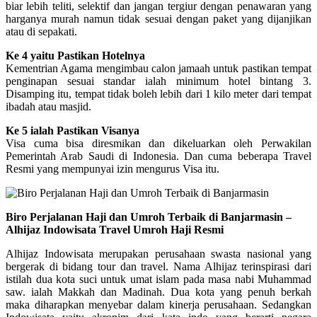
biar lebih teliti, selektif dan jangan tergiur dengan penawaran yang
harganya murah namun tidak sesuai dengan paket yang dijanjikan
atau di sepakati.
Ke 4 yaitu Pastikan Hotelnya
Kementrian Agama mengimbau calon jamaah untuk pastikan tempat
penginapan sesuai standar ialah minimum hotel bintang 3.
Disamping itu, tempat tidak boleh lebih dari 1 kilo meter dari tempat
ibadah atau masjid.
Ke 5 ialah Pastikan Visanya
Visa cuma bisa diresmikan dan dikeluarkan oleh Perwakilan
Pemerintah Arab Saudi di Indonesia. Dan cuma beberapa Travel
Resmi yang mempunyai izin mengurus Visa itu.
Biro Perjalanan Haji dan Umroh Terbaik di Banjarmasin –
Alhijaz Indowisata Travel Umroh Haji Resmi
Alhijaz Indowisata merupakan perusahaan swasta nasional yang
bergerak di bidang tour dan travel. Nama Alhijaz terinspirasi dari
istilah dua kota suci untuk umat islam pada masa nabi Muhammad
saw. ialah Makkah dan Madinah. Dua kota yang penuh berkah
maka diharapkan menyebar dalam kinerja perusahaan. Sedangkan