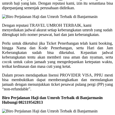
umroh haji yang lain. Dengan reputasi kami, izin itu senantiasa bisa
diperpanjang semenjak perusahaan didirikan.
Dengan reputasi TRAVEL UMROH TERBAIK, kami
menyediakan jadwal akurat setiap keberangkatan umroh yang sudah
dilengkapi info nomer pesawat, hari dan jam keberangkatan.
Perlu untuk diketahui jika Ticket Penerbangan telah kami booking,
hingga Nama dan Kode Penerbangan, serta Hari dan Jam
Keberangkatan sudah bisa diketahui. Kepastian jadwal
keberangkatan tentu akan memberi rasa aman dan nyaman, serta
cocok untuk calon jamaah yang mengedepankan ketepatan waktu,
terikat kedinasan dan masa cuti yang ketat.
Dalam proses mendapatkan lisensi PROVIDER VISA, PPIU mesti
bisa membuktikan dapat memberangkatkan dan memulangkan
jamaah dengan menunjukkan ticket pesawat pulang pergi (PP) yang
“non-refundable”.
Biro Perjalanan Haji dan Umroh Terbaik di Banjarmasin
Hubungi 082119542813