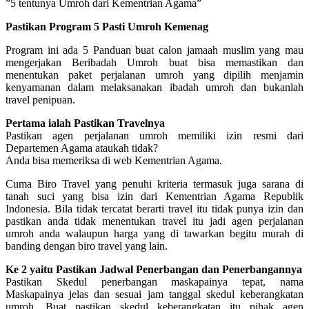
”5 tentunya Umroh dari Kementrian Agama”
Pastikan Program 5 Pasti Umroh Kemenag
Program ini ada 5 Panduan buat calon jamaah muslim yang mau
mengerjakan Beribadah Umroh buat bisa memastikan dan
menentukan paket perjalanan umroh yang dipilih menjamin
kenyamanan dalam melaksanakan ibadah umroh dan bukanlah
travel penipuan.
Pertama ialah Pastikan Travelnya
Pastikan agen perjalanan umroh memiliki izin resmi dari
Departemen Agama ataukah tidak?
Anda bisa memeriksa di web Kementrian Agama.
Cuma Biro Travel yang penuhi kriteria termasuk juga sarana di
tanah suci yang bisa izin dari Kementrian Agama Republik
Indonesia. Bila tidak tercatat berarti travel itu tidak punya izin dan
pastikan anda tidak menentukan travel itu jadi agen perjalanan
umroh anda walaupun harga yang di tawarkan begitu murah di
banding dengan biro travel yang lain.
Ke 2 yaitu Pastikan Jadwal Penerbangan dan Penerbangannya
Pastikan Skedul penerbangan maskapainya tepat, nama
Maskapainya jelas dan sesuai jam tanggal skedul keberangkatan
umroh. Buat pastikan skedul keberangkatan itu pihak agen