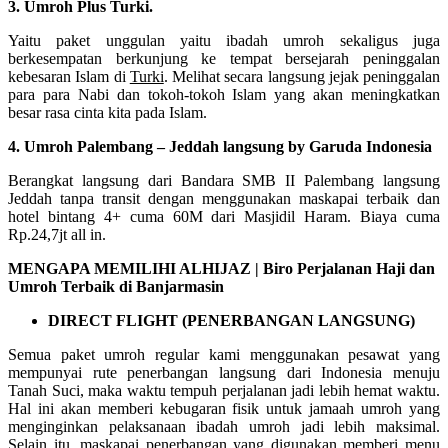
3. Umroh Plus Turki.
Yaitu paket unggulan yaitu ibadah umroh sekaligus juga
berkesempatan berkunjung ke tempat bersejarah peninggalan
kebesaran Islam di
Turki
. Melihat secara langsung jejak peninggalan
para para Nabi dan tokoh-tokoh Islam yang akan meningkatkan
besar rasa cinta kita pada Islam.
4. Umroh Palembang – Jeddah langsung by Garuda Indonesia
Berangkat langsung dari Bandara SMB II Palembang langsung
Jeddah tanpa transit dengan menggunakan maskapai terbaik dan
hotel bintang 4+ cuma 60M dari Masjidil Haram. Biaya cuma
Rp.24,7jt all in.
MENGAPA MEMILIHI ALHIJAZ | Biro Perjalanan Haji dan
Umroh Terbaik di Banjarmasin
DIRECT FLIGHT (PENERBANGAN LANGSUNG)
Semua paket umroh regular kami menggunakan pesawat yang
mempunyai rute penerbangan langsung dari Indonesia menuju
Tanah Suci, maka waktu tempuh perjalanan jadi lebih hemat waktu.
Hal ini akan memberi kebugaran fisik untuk jamaah umroh yang
menginginkan pelaksanaan ibadah umroh jadi lebih maksimal.
Selain itu, maskapai penerbangan yang digunakan memberi menu