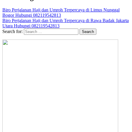
Biro Perjalanan Haji dan Umroh Terpercaya di Limus Nunggal
Bogor Hubungi 082119542813
Biro Perjalanan Haji dan Umroh Terpercaya di Rawa Badak Jakarta
Utara Hubungi 082119542813
Search for: