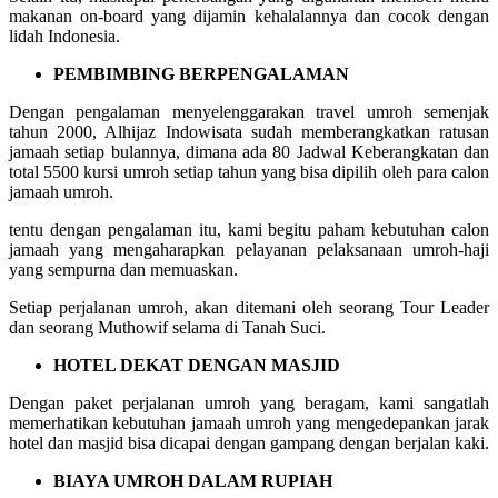
makanan on-board yang dijamin kehalalannya dan cocok dengan
lidah Indonesia.
PEMBIMBING BERPENGALAMAN
Dengan pengalaman menyelenggarakan travel umroh semenjak
tahun 2000, Alhijaz Indowisata sudah memberangkatkan ratusan
jamaah setiap bulannya, dimana ada 80 Jadwal Keberangkatan dan
total 5500 kursi umroh setiap tahun yang bisa dipilih oleh para calon
jamaah umroh.
tentu dengan pengalaman itu, kami begitu paham kebutuhan calon
jamaah yang mengaharapkan pelayanan pelaksanaan umroh-haji
yang sempurna dan memuaskan.
Setiap perjalanan umroh, akan ditemani oleh seorang Tour Leader
dan seorang Muthowif selama di Tanah Suci.
HOTEL DEKAT DENGAN MASJID
Dengan paket perjalanan umroh yang beragam, kami sangatlah
memerhatikan kebutuhan jamaah umroh yang mengedepankan jarak
hotel dan masjid bisa dicapai dengan gampang dengan berjalan kaki.
BIAYA UMROH DALAM RUPIAH