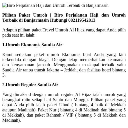
Pilihan Paket Umroh | Biro Perjalanan Haji dan Umroh
Terbaik di Banjarmasin Hubungi 082119542813
Adapun pilihan paket Travel Umroh Al Hijaz yang dapat Anda pilih
pada saat ini ialah:
1.Umroh Ekonomis Saudia Air
Kami sediakan paket umroh Ekonomis buat Anda yang kini
terkendala dengan biaya. Dengan tetap memerhatikan keamanan
dan kenyamanan jamaah. Menggunakan maskapai terbaik yaitu
Saudia Air tanpa transit Jakarta – Jeddah, dan fasilitas hotel bintang
3.
2.Umroh Reguler Saudia Air
Yang dimaksud dengan umroh reguler Al Hijaz ialah umroh yang
berangkat rutin setiap hari Sabtu dan Minggu. Pilihan paket yang
dapat Anda pilih ialah paket Uhud ( bintang 4 baik di Mekkah
ataupun Madinah), Paket Nur ( bintang 4 di Madinah dan bintang 5
di Mekkah), dan paket Rahmah / VIP ( bintang 5 di Mekkah dan
Madinah).