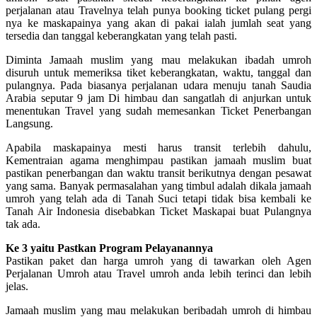
perjalanan atau Travelnya telah punya booking ticket pulang pergi
nya ke maskapainya yang akan di pakai ialah jumlah seat yang
tersedia dan tanggal keberangkatan yang telah pasti.
Diminta Jamaah muslim yang mau melakukan ibadah umroh
disuruh untuk memeriksa tiket keberangkatan, waktu, tanggal dan
pulangnya. Pada biasanya perjalanan udara menuju tanah Saudia
Arabia seputar 9 jam Di himbau dan sangatlah di anjurkan untuk
menentukan Travel yang sudah memesankan Ticket Penerbangan
Langsung.
Apabila maskapainya mesti harus transit terlebih dahulu,
Kementraian agama menghimpau pastikan jamaah muslim buat
pastikan penerbangan dan waktu transit berikutnya dengan pesawat
yang sama. Banyak permasalahan yang timbul adalah dikala jamaah
umroh yang telah ada di Tanah Suci tetapi tidak bisa kembali ke
Tanah Air Indonesia disebabkan Ticket Maskapai buat Pulangnya
tak ada.
Ke 3 yaitu Pastkan Program Pelayanannya
Pastikan paket dan harga umroh yang di tawarkan oleh Agen
Perjalanan Umroh atau Travel umroh anda lebih terinci dan lebih
jelas.
Jamaah muslim yang mau melakukan beribadah umroh di himbau