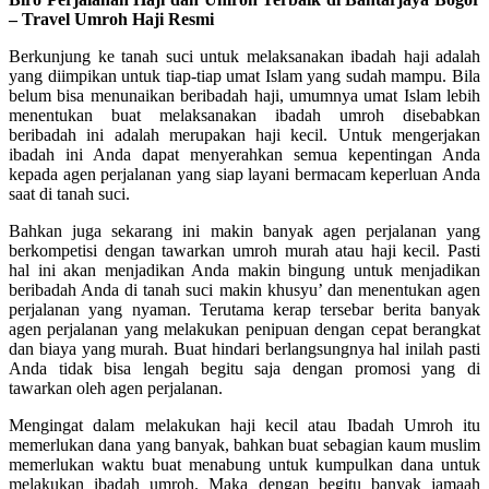
– Travel Umroh Haji Resmi
Berkunjung ke tanah suci untuk melaksanakan ibadah haji adalah
yang diimpikan untuk tiap-tiap umat Islam yang sudah mampu. Bila
belum bisa menunaikan beribadah haji, umumnya umat Islam lebih
menentukan buat melaksanakan ibadah umroh disebabkan
beribadah ini adalah merupakan haji kecil. Untuk mengerjakan
ibadah ini Anda dapat menyerahkan semua kepentingan Anda
kepada agen perjalanan yang siap layani bermacam keperluan Anda
saat di tanah suci.
Bahkan juga sekarang ini makin banyak agen perjalanan yang
berkompetisi dengan tawarkan umroh murah atau haji kecil. Pasti
hal ini akan menjadikan Anda makin bingung untuk menjadikan
beribadah Anda di tanah suci makin khusyu’ dan menentukan agen
perjalanan yang nyaman. Terutama kerap tersebar berita banyak
agen perjalanan yang melakukan penipuan dengan cepat berangkat
dan biaya yang murah. Buat hindari berlangsungnya hal inilah pasti
Anda tidak bisa lengah begitu saja dengan promosi yang di
tawarkan oleh agen perjalanan.
Mengingat dalam melakukan haji kecil atau Ibadah Umroh itu
memerlukan dana yang banyak, bahkan buat sebagian kaum muslim
memerlukan waktu buat menabung untuk kumpulkan dana untuk
melakukan ibadah umroh. Maka dengan begitu banyak jamaah