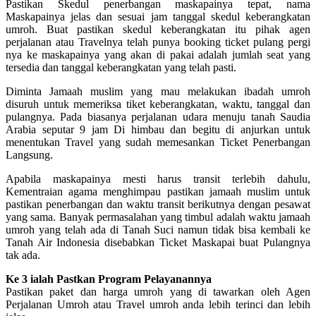
Pastikan Skedul penerbangan maskapainya tepat, nama
Maskapainya jelas dan sesuai jam tanggal skedul keberangkatan
umroh. Buat pastikan skedul keberangkatan itu pihak agen
perjalanan atau Travelnya telah punya booking ticket pulang pergi
nya ke maskapainya yang akan di pakai adalah jumlah seat yang
tersedia dan tanggal keberangkatan yang telah pasti.
Diminta Jamaah muslim yang mau melakukan ibadah umroh
disuruh untuk memeriksa tiket keberangkatan, waktu, tanggal dan
pulangnya. Pada biasanya perjalanan udara menuju tanah Saudia
Arabia seputar 9 jam Di himbau dan begitu di anjurkan untuk
menentukan Travel yang sudah memesankan Ticket Penerbangan
Langsung.
Apabila maskapainya mesti harus transit terlebih dahulu,
Kementraian agama menghimpau pastikan jamaah muslim untuk
pastikan penerbangan dan waktu transit berikutnya dengan pesawat
yang sama. Banyak permasalahan yang timbul adalah waktu jamaah
umroh yang telah ada di Tanah Suci namun tidak bisa kembali ke
Tanah Air Indonesia disebabkan Ticket Maskapai buat Pulangnya
tak ada.
Ke 3 ialah Pastkan Program Pelayanannya
Pastikan paket dan harga umroh yang di tawarkan oleh Agen
Perjalanan Umroh atau Travel umroh anda lebih terinci dan lebih