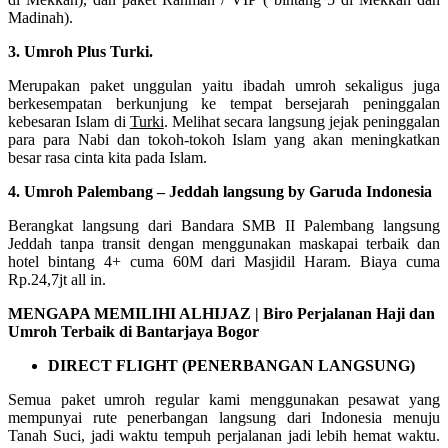
Madinah).
3. Umroh Plus Turki.
Merupakan paket unggulan yaitu ibadah umroh sekaligus juga
berkesempatan berkunjung ke tempat bersejarah peninggalan
kebesaran Islam di
Turki
. Melihat secara langsung jejak peninggalan
para para Nabi dan tokoh-tokoh Islam yang akan meningkatkan
besar rasa cinta kita pada Islam.
4. Umroh Palembang – Jeddah langsung by Garuda Indonesia
Berangkat langsung dari Bandara SMB II Palembang langsung
Jeddah tanpa transit dengan menggunakan maskapai terbaik dan
hotel bintang 4+ cuma 60M dari Masjidil Haram. Biaya cuma
Rp.24,7jt all in.
MENGAPA MEMILIHI ALHIJAZ | Biro Perjalanan Haji dan
Umroh Terbaik di Bantarjaya Bogor
DIRECT FLIGHT (PENERBANGAN LANGSUNG)
Semua paket umroh regular kami menggunakan pesawat yang
mempunyai rute penerbangan langsung dari Indonesia menuju
Tanah Suci, jadi waktu tempuh perjalanan jadi lebih hemat waktu.