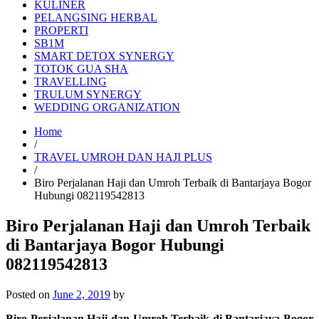
KULINER
PELANGSING HERBAL
PROPERTI
SB1M
SMART DETOX SYNERGY
TOTOK GUA SHA
TRAVELLING
TRULUM SYNERGY
WEDDING ORGANIZATION
Home
/
TRAVEL UMROH DAN HAJI PLUS
/
Biro Perjalanan Haji dan Umroh Terbaik di Bantarjaya Bogor
Hubungi 082119542813
Biro Perjalanan Haji dan Umroh Terbaik
di Bantarjaya Bogor Hubungi
082119542813
Posted on
June 2, 2019
by
Biro Perjalanan Haji dan Umroh Terbaik di Bantarjaya Bogor