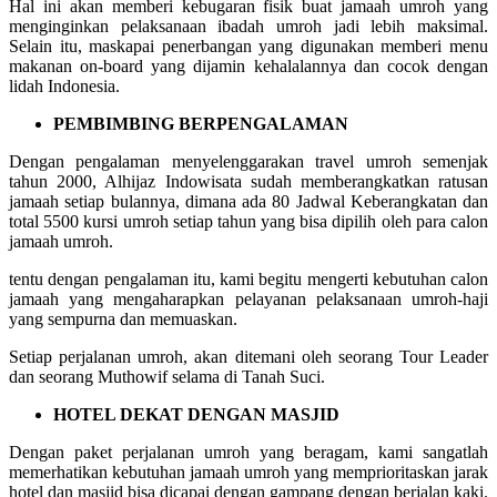
Hal ini akan memberi kebugaran fisik buat jamaah umroh yang
menginginkan pelaksanaan ibadah umroh jadi lebih maksimal.
Selain itu, maskapai penerbangan yang digunakan memberi menu
makanan on-board yang dijamin kehalalannya dan cocok dengan
lidah Indonesia.
PEMBIMBING BERPENGALAMAN
Dengan pengalaman menyelenggarakan travel umroh semenjak
tahun 2000, Alhijaz Indowisata sudah memberangkatkan ratusan
jamaah setiap bulannya, dimana ada 80 Jadwal Keberangkatan dan
total 5500 kursi umroh setiap tahun yang bisa dipilih oleh para calon
jamaah umroh.
tentu dengan pengalaman itu, kami begitu mengerti kebutuhan calon
jamaah yang mengaharapkan pelayanan pelaksanaan umroh-haji
yang sempurna dan memuaskan.
Setiap perjalanan umroh, akan ditemani oleh seorang Tour Leader
dan seorang Muthowif selama di Tanah Suci.
HOTEL DEKAT DENGAN MASJID
Dengan paket perjalanan umroh yang beragam, kami sangatlah
memerhatikan kebutuhan jamaah umroh yang memprioritaskan jarak
hotel dan masjid bisa dicapai dengan gampang dengan berjalan kaki.