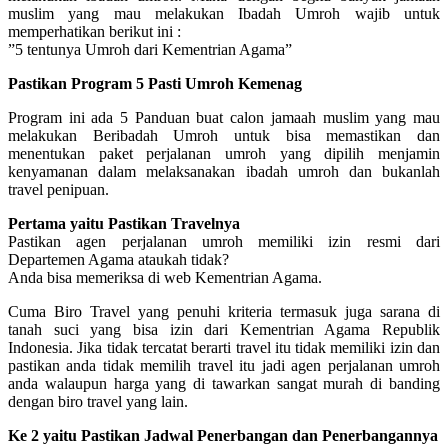
muslim yang mau melakukan Ibadah Umroh wajib untuk
memperhatikan berikut ini :
”5 tentunya Umroh dari Kementrian Agama”
Pastikan Program 5 Pasti Umroh Kemenag
Program ini ada 5 Panduan buat calon jamaah muslim yang mau
melakukan Beribadah Umroh untuk bisa memastikan dan
menentukan paket perjalanan umroh yang dipilih menjamin
kenyamanan dalam melaksanakan ibadah umroh dan bukanlah
travel penipuan.
Pertama yaitu Pastikan Travelnya
Pastikan agen perjalanan umroh memiliki izin resmi dari
Departemen Agama ataukah tidak?
Anda bisa memeriksa di web Kementrian Agama.
Cuma Biro Travel yang penuhi kriteria termasuk juga sarana di
tanah suci yang bisa izin dari Kementrian Agama Republik
Indonesia. Jika tidak tercatat berarti travel itu tidak memiliki izin dan
pastikan anda tidak memilih travel itu jadi agen perjalanan umroh
anda walaupun harga yang di tawarkan sangat murah di banding
dengan biro travel yang lain.
Ke 2 yaitu Pastikan Jadwal Penerbangan dan Penerbangannya