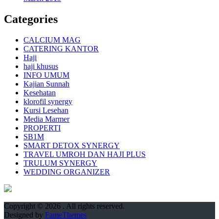
Categories
CALCIUM MAG
CATERING KANTOR
Haji
haji khusus
INFO UMUM
Kajian Sunnah
Kesehatan
klorofil synergy
Kursi Lesehan
Media Marmer
PROPERTI
SB1M
SMART DETOX SYNERGY
TRAVEL UMROH DAN HAJI PLUS
TRULUM SYNERGY
WEDDING ORGANIZER
Copyright © 2026
. All rights reserved.
Designed by
FameThemes