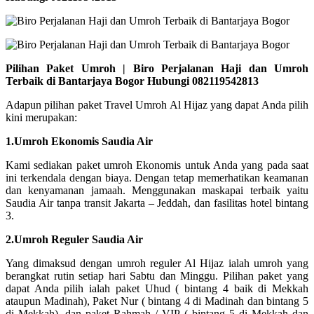
Pilihan Paket Umroh | Biro Perjalanan Haji dan Umroh
Terbaik di Bantarjaya Bogor Hubungi 082119542813
Adapun pilihan paket Travel Umroh Al Hijaz yang dapat Anda pilih
kini merupakan:
1.Umroh Ekonomis Saudia Air
Kami sediakan paket umroh Ekonomis untuk Anda yang pada saat
ini terkendala dengan biaya. Dengan tetap memerhatikan keamanan
dan kenyamanan jamaah. Menggunakan maskapai terbaik yaitu
Saudia Air tanpa transit Jakarta – Jeddah, dan fasilitas hotel bintang
3.
2.Umroh Reguler Saudia Air
Yang dimaksud dengan umroh reguler Al Hijaz ialah umroh yang
berangkat rutin setiap hari Sabtu dan Minggu. Pilihan paket yang
dapat Anda pilih ialah paket Uhud ( bintang 4 baik di Mekkah
ataupun Madinah), Paket Nur ( bintang 4 di Madinah dan bintang 5
di Mekkah), dan paket Rahmah / VIP ( bintang 5 di Mekkah dan