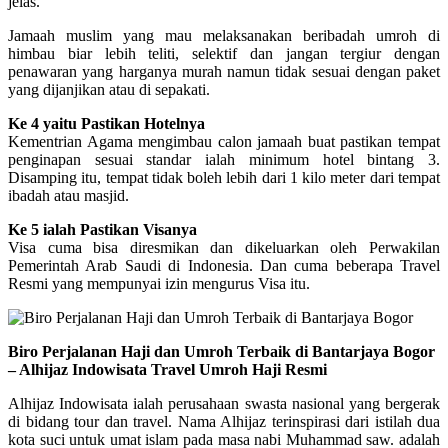
jelas.
Jamaah muslim yang mau melaksanakan beribadah umroh di
himbau biar lebih teliti, selektif dan jangan tergiur dengan
penawaran yang harganya murah namun tidak sesuai dengan paket
yang dijanjikan atau di sepakati.
Ke 4 yaitu Pastikan Hotelnya
Kementrian Agama mengimbau calon jamaah buat pastikan tempat
penginapan sesuai standar ialah minimum hotel bintang 3.
Disamping itu, tempat tidak boleh lebih dari 1 kilo meter dari tempat
ibadah atau masjid.
Ke 5 ialah Pastikan Visanya
Visa cuma bisa diresmikan dan dikeluarkan oleh Perwakilan
Pemerintah Arab Saudi di Indonesia. Dan cuma beberapa Travel
Resmi yang mempunyai izin mengurus Visa itu.
Biro Perjalanan Haji dan Umroh Terbaik di Bantarjaya Bogor
– Alhijaz Indowisata Travel Umroh Haji Resmi
Alhijaz Indowisata ialah perusahaan swasta nasional yang bergerak
di bidang tour dan travel. Nama Alhijaz terinspirasi dari istilah dua
kota suci untuk umat islam pada masa nabi Muhammad saw. adalah