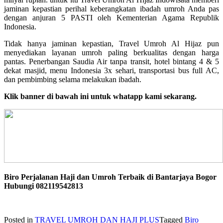
jaminan kepastian perihal keberangkatan ibadah umroh Anda pas
dengan anjuran 5 PASTI oleh Kementerian Agama Republik
Indonesia.
Tidak hanya jaminan kepastian, Travel Umroh Al Hijaz pun
menyediakan layanan umroh paling berkualitas dengan harga
pantas. Penerbangan Saudia Air tanpa transit, hotel bintang 4 & 5
dekat masjid, menu Indonesia 3x sehari, transportasi bus full AC,
dan pembimbing selama melakukan ibadah.
Klik banner di bawah ini untuk whatapp kami sekarang.
Biro Perjalanan Haji dan Umroh Terbaik di Bantarjaya Bogor
Hubungi 082119542813
Posted in
TRAVEL UMROH DAN HAJI PLUS
Tagged
Biro