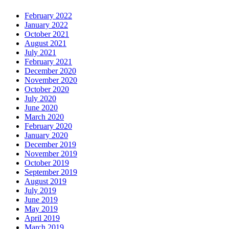
February 2022
January 2022
October 2021
August 2021
July 2021
February 2021
December 2020
November 2020
October 2020
July 2020
June 2020
March 2020
February 2020
January 2020
December 2019
November 2019
October 2019
September 2019
August 2019
July 2019
June 2019
May 2019
April 2019
March 2019