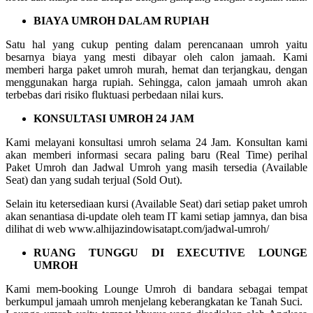
BIAYA UMROH DALAM RUPIAH
Satu hal yang cukup penting dalam perencanaan umroh yaitu
besarnya biaya yang mesti dibayar oleh calon jamaah. Kami
memberi harga paket umroh murah, hemat dan terjangkau, dengan
menggunakan harga rupiah. Sehingga, calon jamaah umroh akan
terbebas dari risiko fluktuasi perbedaan nilai kurs.
KONSULTASI UMROH 24 JAM
Kami melayani konsultasi umroh selama 24 Jam. Konsultan kami
akan memberi informasi secara paling baru (Real Time) perihal
Paket Umroh dan Jadwal Umroh yang masih tersedia (Available
Seat) dan yang sudah terjual (Sold Out).
Selain itu ketersediaan kursi (Available Seat) dari setiap paket umroh
akan senantiasa di-update oleh team IT kami setiap jamnya, dan bisa
dilihat di web www.alhijazindowisatapt.com/jadwal-umroh/
RUANG TUNGGU DI EXECUTIVE LOUNGE
UMROH
Kami mem-booking Lounge Umroh di bandara sebagai tempat
berkumpul jamaah umroh menjelang keberangkatan ke Tanah Suci.