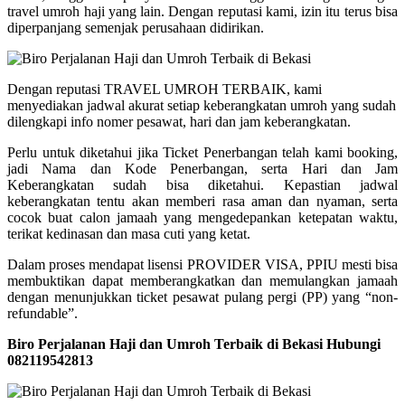
travel umroh haji yang lain. Dengan reputasi kami, izin itu terus bisa
diperpanjang semenjak perusahaan didirikan.
Dengan reputasi TRAVEL UMROH TERBAIK, kami
menyediakan jadwal akurat setiap keberangkatan umroh yang sudah
dilengkapi info nomer pesawat, hari dan jam keberangkatan.
Perlu untuk diketahui jika Ticket Penerbangan telah kami booking,
jadi Nama dan Kode Penerbangan, serta Hari dan Jam
Keberangkatan sudah bisa diketahui. Kepastian jadwal
keberangkatan tentu akan memberi rasa aman dan nyaman, serta
cocok buat calon jamaah yang mengedepankan ketepatan waktu,
terikat kedinasan dan masa cuti yang ketat.
Dalam proses mendapat lisensi PROVIDER VISA, PPIU mesti bisa
membuktikan dapat memberangkatkan dan memulangkan jamaah
dengan menunjukkan ticket pesawat pulang pergi (PP) yang “non-
refundable”.
Biro Perjalanan Haji dan Umroh Terbaik di Bekasi Hubungi
082119542813