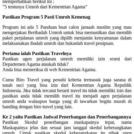
memperhatikan berikut ini :
”5 tentunya Umroh dari Kementrian Agama”
Pastikan Program 5 Pasti Umroh Kemenag
Program ini ada 5 Panduan buat calon jamaah muslim yang mau
mengerjakan Beribadah Umroh untuk bisa memastikan dan memilih
paket perjalanan umroh yang dipilih menjamin kenyamanan dalam
melaksanakan ibadah umroh dan bukanlah travel penipuan.
Pertama ialah Pastikan Travelnya
Pastikan agen perjalanan umroh memiliki izin resmi dari
Departemen Agama ataukah tidak?
Anda bisa memeriksa di web Kementrian Agama.
Cuma Biro Travel yang penuhi kriteria termasuk juga sarana di
tanah suci yang bisa izin dari Kementrian Agama Republik
Indonesia. Jika tidak tercatat berarti travel itu tidak memiliki izin dan
pastikan anda tidak memilih travel itu menjadi agen perjalanan
umroh anda walaupun harga yang di tawarkan begitu murah di
banding dengan biro travel yang lain.
Ke 2 yaitu Pastikan Jadwal Penerbangan dan Penerbangannya
Pastikan Skedul penerbangan maskapainya tepat, nama
Maskapainya jelas dan sesuai jam tanggal skedul keberangkatan
umroh. Untuk pastikan skedul keberangkatan itu pihak agen