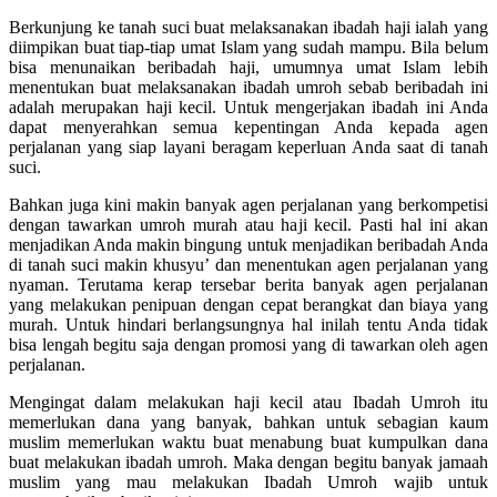
Berkunjung ke tanah suci buat melaksanakan ibadah haji ialah yang
diimpikan buat tiap-tiap umat Islam yang sudah mampu. Bila belum
bisa menunaikan beribadah haji, umumnya umat Islam lebih
menentukan buat melaksanakan ibadah umroh sebab beribadah ini
adalah merupakan haji kecil. Untuk mengerjakan ibadah ini Anda
dapat menyerahkan semua kepentingan Anda kepada agen
perjalanan yang siap layani beragam keperluan Anda saat di tanah
suci.
Bahkan juga kini makin banyak agen perjalanan yang berkompetisi
dengan tawarkan umroh murah atau haji kecil. Pasti hal ini akan
menjadikan Anda makin bingung untuk menjadikan beribadah Anda
di tanah suci makin khusyu’ dan menentukan agen perjalanan yang
nyaman. Terutama kerap tersebar berita banyak agen perjalanan
yang melakukan penipuan dengan cepat berangkat dan biaya yang
murah. Untuk hindari berlangsungnya hal inilah tentu Anda tidak
bisa lengah begitu saja dengan promosi yang di tawarkan oleh agen
perjalanan.
Mengingat dalam melakukan haji kecil atau Ibadah Umroh itu
memerlukan dana yang banyak, bahkan untuk sebagian kaum
muslim memerlukan waktu buat menabung buat kumpulkan dana
buat melakukan ibadah umroh. Maka dengan begitu banyak jamaah
muslim yang mau melakukan Ibadah Umroh wajib untuk