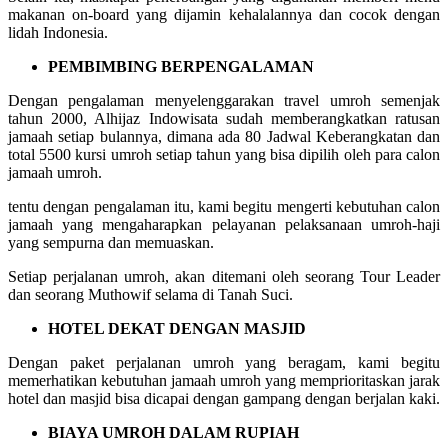
makanan on-board yang dijamin kehalalannya dan cocok dengan
lidah Indonesia.
PEMBIMBING BERPENGALAMAN
Dengan pengalaman menyelenggarakan travel umroh semenjak
tahun 2000, Alhijaz Indowisata sudah memberangkatkan ratusan
jamaah setiap bulannya, dimana ada 80 Jadwal Keberangkatan dan
total 5500 kursi umroh setiap tahun yang bisa dipilih oleh para calon
jamaah umroh.
tentu dengan pengalaman itu, kami begitu mengerti kebutuhan calon
jamaah yang mengaharapkan pelayanan pelaksanaan umroh-haji
yang sempurna dan memuaskan.
Setiap perjalanan umroh, akan ditemani oleh seorang Tour Leader
dan seorang Muthowif selama di Tanah Suci.
HOTEL DEKAT DENGAN MASJID
Dengan paket perjalanan umroh yang beragam, kami begitu
memerhatikan kebutuhan jamaah umroh yang memprioritaskan jarak
hotel dan masjid bisa dicapai dengan gampang dengan berjalan kaki.
BIAYA UMROH DALAM RUPIAH