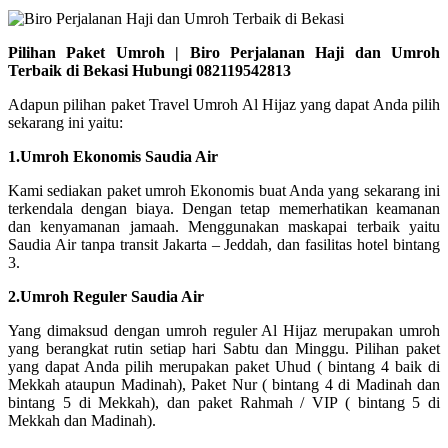
Pilihan Paket Umroh | Biro Perjalanan Haji dan Umroh
Terbaik di Bekasi Hubungi 082119542813
Adapun pilihan paket Travel Umroh Al Hijaz yang dapat Anda pilih
sekarang ini yaitu:
1.Umroh Ekonomis Saudia Air
Kami sediakan paket umroh Ekonomis buat Anda yang sekarang ini
terkendala dengan biaya. Dengan tetap memerhatikan keamanan
dan kenyamanan jamaah. Menggunakan maskapai terbaik yaitu
Saudia Air tanpa transit Jakarta – Jeddah, dan fasilitas hotel bintang
3.
2.Umroh Reguler Saudia Air
Yang dimaksud dengan umroh reguler Al Hijaz merupakan umroh
yang berangkat rutin setiap hari Sabtu dan Minggu. Pilihan paket
yang dapat Anda pilih merupakan paket Uhud ( bintang 4 baik di
Mekkah ataupun Madinah), Paket Nur ( bintang 4 di Madinah dan
bintang 5 di Mekkah), dan paket Rahmah / VIP ( bintang 5 di
Mekkah dan Madinah).