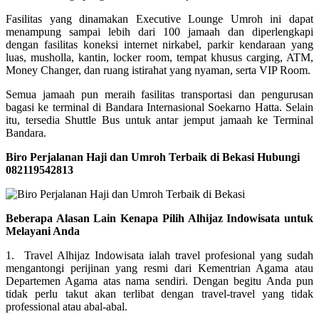
Fasilitas yang dinamakan Executive Lounge Umroh ini dapat
menampung sampai lebih dari 100 jamaah dan diperlengkapi
dengan fasilitas koneksi internet nirkabel, parkir kendaraan yang
luas, musholla, kantin, locker room, tempat khusus carging, ATM,
Money Changer, dan ruang istirahat yang nyaman, serta VIP Room.
Semua jamaah pun meraih fasilitas transportasi dan pengurusan
bagasi ke terminal di Bandara Internasional Soekarno Hatta. Selain
itu, tersedia Shuttle Bus untuk antar jemput jamaah ke Terminal
Bandara.
Biro Perjalanan Haji dan Umroh Terbaik di Bekasi Hubungi
082119542813
Beberapa Alasan Lain Kenapa Pilih Alhijaz Indowisata untuk
Melayani Anda
1. Travel Alhijaz Indowisata ialah travel profesional yang sudah
mengantongi perijinan yang resmi dari Kementrian Agama atau
Departemen Agama atas nama sendiri. Dengan begitu Anda pun
tidak perlu takut akan terlibat dengan travel-travel yang tidak
professional atau abal-abal.