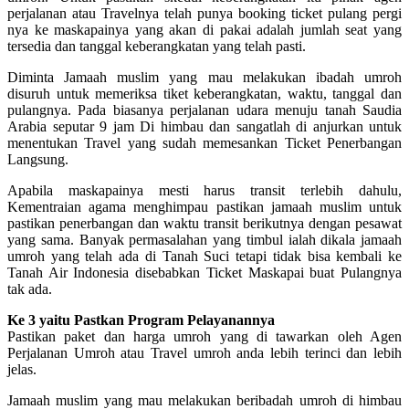
perjalanan atau Travelnya telah punya booking ticket pulang pergi
nya ke maskapainya yang akan di pakai adalah jumlah seat yang
tersedia dan tanggal keberangkatan yang telah pasti.
Diminta Jamaah muslim yang mau melakukan ibadah umroh
disuruh untuk memeriksa tiket keberangkatan, waktu, tanggal dan
pulangnya. Pada biasanya perjalanan udara menuju tanah Saudia
Arabia seputar 9 jam Di himbau dan sangatlah di anjurkan untuk
menentukan Travel yang sudah memesankan Ticket Penerbangan
Langsung.
Apabila maskapainya mesti harus transit terlebih dahulu,
Kementraian agama menghimpau pastikan jamaah muslim untuk
pastikan penerbangan dan waktu transit berikutnya dengan pesawat
yang sama. Banyak permasalahan yang timbul ialah dikala jamaah
umroh yang telah ada di Tanah Suci tetapi tidak bisa kembali ke
Tanah Air Indonesia disebabkan Ticket Maskapai buat Pulangnya
tak ada.
Ke 3 yaitu Pastkan Program Pelayanannya
Pastikan paket dan harga umroh yang di tawarkan oleh Agen
Perjalanan Umroh atau Travel umroh anda lebih terinci dan lebih
jelas.
Jamaah muslim yang mau melakukan beribadah umroh di himbau