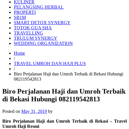
KULINER
PELANGSING HERBAL
PROPERTI
SB1M
SMART DETOX SYNERGY
TOTOK GUA SHA
TRAVELLING
TRULUM SYNERGY
WEDDING ORGANIZATION
Home
/
TRAVEL UMROH DAN HAJI PLUS
/
Biro Perjalanan Haji dan Umroh Terbaik di Bekasi Hubungi
082119542813
Biro Perjalanan Haji dan Umroh Terbaik
di Bekasi Hubungi 082119542813
Posted on
May 31, 2019
by
Biro Perjalanan Haji dan Umroh Terbaik di Bekasi – Travel
Umroh Haji Resmi