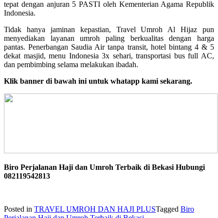
tepat dengan anjuran 5 PASTI oleh Kementerian Agama Republik
Indonesia.
Tidak hanya jaminan kepastian, Travel Umroh Al Hijaz pun
menyediakan layanan umroh paling berkualitas dengan harga
pantas. Penerbangan Saudia Air tanpa transit, hotel bintang 4 & 5
dekat masjid, menu Indonesia 3x sehari, transportasi bus full AC,
dan pembimbing selama melakukan ibadah.
Klik banner di bawah ini untuk whatapp kami sekarang.
Biro Perjalanan Haji dan Umroh Terbaik di Bekasi Hubungi
082119542813
Posted in
TRAVEL UMROH DAN HAJI PLUS
Tagged
Biro
Perjalanan Haji dan Umroh Terbaik di Bekasi