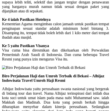
supaya lebih teliti, selektif dan jangan tergiur dengan penawaran
yang harganya murah namun tidak sesuai dengan paket yang
dijanjikan atau di sepakati.
Ke 4 ialah Pastikan Hotelnya
Kementrian Agama mengimbau calon jamaah untuk pastikan tempat
penginapan sesuai standar adalah minimum hotel bintang 3.
Disamping itu, tempat tidak boleh lebih dari 1 kilo meter dari tempat
ibadah atau masjid.
Ke 5 yaitu Pastikan Visanya
Visa cuma bisa diresmikan dan dikeluarkan oleh Perwakilan
Pemerintah Arab Saudi di Indonesia. Dan cuma beberapa Travel
Resmi yang punya izin mengurus Visa itu.
Biro Perjalanan Haji dan Umroh Terbaik di Bekasi – Alhijaz
Indowisata Travel Umroh Haji Resmi
Alhijaz Indowisata yaitu perusahaan swasta nasional yang bergerak
di bidang tour dan travel. Nama Alhijaz terinspirasi dari istilah dua
kota suci untuk umat islam pada masa nabi Muhammad saw. ialah
Makkah dan Madinah. Dua kota yang penuh berkah hingga
diharapkan menyebar dalam kinerja perusahaan. Sedangkan