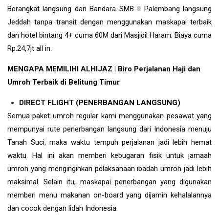
Berangkat langsung dari Bandara SMB II Palembang langsung
Jeddah tanpa transit dengan menggunakan maskapai terbaik
dan hotel bintang 4+ cuma 60M dari Masjidil Haram. Biaya cuma
Rp.24,7jt all in.
MENGAPA MEMILIHI ALHIJAZ | Biro Perjalanan Haji dan
Umroh Terbaik di Belitung Timur
DIRECT FLIGHT (PENERBANGAN LANGSUNG)
Semua paket umroh regular kami menggunakan pesawat yang
mempunyai rute penerbangan langsung dari Indonesia menuju
Tanah Suci, maka waktu tempuh perjalanan jadi lebih hemat
waktu. Hal ini akan memberi kebugaran fisik untuk jamaah
umroh yang menginginkan pelaksanaan ibadah umroh jadi lebih
maksimal. Selain itu, maskapai penerbangan yang digunakan
memberi menu makanan on-board yang dijamin kehalalannya
dan cocok dengan lidah Indonesia.