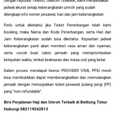
Dengan reputasi TRAVEL UMROH TERBAIK, kami menyediakan
jadwal akurat setiap keberangkatan umroh yang sudah
dilengkapi info nomer pesawat, hari dan jam keberangkatan.
Perlu untuk diketahui jika Ticket Penerbangan telah kami
booking, maka Nama dan Kode Penerbangan, serta Hari dan
Jam Keberangkatan sudah bisa diketahui. Kepastian jadwal
keberangkatan pasti akan memberi rasa aman dan nyaman,
serta cocok buat calon jamaah yang memprioritaskan
ketepatan waktu, terikat kedinasan dan masa cuti yang ketat.
Dalam proses mendapat lisensi PROVIDER VISA, PPIU mesti
bisa membuktikan dapat memberangkatkan dan memulangkan
jamaah dengan menunjukkan ticket pesawat pulang pergi (PP)
yang “non-refundable”.
Biro Perjalanan Haji dan Umroh Terbaik di Belitung Timur
Hubungi 082119542813