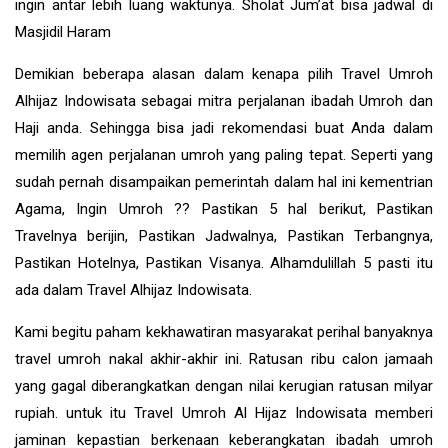
ingin antar lebih luang waktunya. Sholat Jum’at bisa jadwal di
Masjidil Haram
Demikian beberapa alasan dalam kenapa pilih Travel Umroh
Alhijaz Indowisata sebagai mitra perjalanan ibadah Umroh dan
Haji anda. Sehingga bisa jadi rekomendasi buat Anda dalam
memilih agen perjalanan umroh yang paling tepat. Seperti yang
sudah pernah disampaikan pemerintah dalam hal ini kementrian
Agama, Ingin Umroh ?? Pastikan 5 hal berikut, Pastikan
Travelnya berijin, Pastikan Jadwalnya, Pastikan Terbangnya,
Pastikan Hotelnya, Pastikan Visanya. Alhamdulillah 5 pasti itu
ada dalam Travel Alhijaz Indowisata.
Kami begitu paham kekhawatiran masyarakat perihal banyaknya
travel umroh nakal akhir-akhir ini. Ratusan ribu calon jamaah
yang gagal diberangkatkan dengan nilai kerugian ratusan milyar
rupiah. untuk itu Travel Umroh Al Hijaz Indowisata memberi
jaminan kepastian berkenaan keberangkatan ibadah umroh