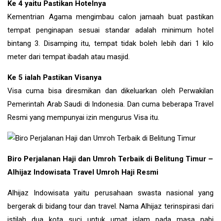
Ke 4 yaitu Pastikan Hotelnya
Kementrian Agama mengimbau calon jamaah buat pastikan
tempat penginapan sesuai standar adalah minimum hotel
bintang 3. Disamping itu, tempat tidak boleh lebih dari 1 kilo
meter dari tempat ibadah atau masjid.
Ke 5 ialah Pastikan Visanya
Visa cuma bisa diresmikan dan dikeluarkan oleh Perwakilan
Pemerintah Arab Saudi di Indonesia. Dan cuma beberapa Travel
Resmi yang mempunyai izin mengurus Visa itu.
Biro Perjalanan Haji dan Umroh Terbaik di Belitung Timur –
Alhijaz Indowisata Travel Umroh Haji Resmi
Alhijaz Indowisata yaitu perusahaan swasta nasional yang
bergerak di bidang tour dan travel. Nama Alhijaz terinspirasi dari
istilah dua kota suci untuk umat islam pada masa nabi