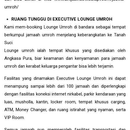
umroh/
RUANG TUNGGU DI EXECUTIVE LOUNGE UMROH
Kami mem-booking Lounge Umroh di bandara sebagai tempat
berkumpul jamaah umroh menjelang keberangkatan ke Tanah
Suci.
Lounge umroh ialah tempat khusus yang disediakan oleh
Angkasa Pura, biar keamanan dan kenyamanan para jamaah
umroh dan kerabat keluarga pengantar bisa lebih terjamin.
Fasilitas yang dinamakan Executive Lounge Umroh ini dapat
menampung sampai lebih dari 100 jamaah dan diperlengkapi
dengan fasilitas koneksi internet nirkabel, parkir kendaraan yang
luas, musholla, kantin, locker room, tempat khusus carging,
ATM, Money Changer, dan ruang istirahat yang nyaman, serta
VIP Room.
Semua jamaah pun memperoleh fasilitas transportasi dan