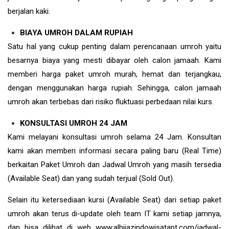
berjalan kaki.
BIAYA UMROH DALAM RUPIAH
Satu hal yang cukup penting dalam perencanaan umroh yaitu
besarnya biaya yang mesti dibayar oleh calon jamaah. Kami
memberi harga paket umroh murah, hemat dan terjangkau,
dengan menggunakan harga rupiah. Sehingga, calon jamaah
umroh akan terbebas dari risiko fluktuasi perbedaan nilai kurs.
KONSULTASI UMROH 24 JAM
Kami melayani konsultasi umroh selama 24 Jam. Konsultan
kami akan memberi informasi secara paling baru (Real Time)
berkaitan Paket Umroh dan Jadwal Umroh yang masih tersedia
(Available Seat) dan yang sudah terjual (Sold Out).
Selain itu ketersediaan kursi (Available Seat) dari setiap paket
umroh akan terus di-update oleh team IT kami setiap jamnya,
dan bisa dilihat di web www.alhijazindowisatapt.com/jadwal-