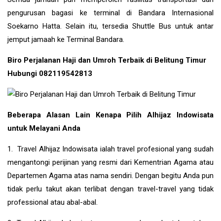
pengurusan bagasi ke terminal di Bandara Internasional
Soekarno Hatta. Selain itu, tersedia Shuttle Bus untuk antar
jemput jamaah ke Terminal Bandara.
Biro Perjalanan Haji dan Umroh Terbaik di Belitung Timur
Hubungi 082119542813
Beberapa Alasan Lain Kenapa Pilih Alhijaz Indowisata
untuk Melayani Anda
1. Travel Alhijaz Indowisata ialah travel profesional yang sudah
mengantongi perijinan yang resmi dari Kementrian Agama atau
Departemen Agama atas nama sendiri. Dengan begitu Anda pun
tidak perlu takut akan terlibat dengan travel-travel yang tidak
professional atau abal-abal.