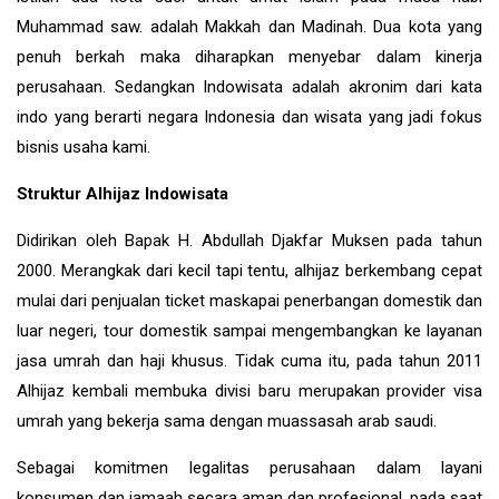
Muhammad saw. adalah Makkah dan Madinah. Dua kota yang
penuh berkah maka diharapkan menyebar dalam kinerja
perusahaan. Sedangkan Indowisata adalah akronim dari kata
indo yang berarti negara Indonesia dan wisata yang jadi fokus
bisnis usaha kami.
Struktur Alhijaz Indowisata
Didirikan oleh Bapak H. Abdullah Djakfar Muksen pada tahun
2000. Merangkak dari kecil tapi tentu, alhijaz berkembang cepat
mulai dari penjualan ticket maskapai penerbangan domestik dan
luar negeri, tour domestik sampai mengembangkan ke layanan
jasa umrah dan haji khusus. Tidak cuma itu, pada tahun 2011
Alhijaz kembali membuka divisi baru merupakan provider visa
umrah yang bekerja sama dengan muassasah arab saudi.
Sebagai komitmen legalitas perusahaan dalam layani
konsumen dan jamaah secara aman dan profesional, pada saat