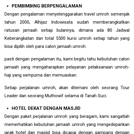
PEMBIMBING BERPENGALAMAN
Dengan pengalaman menyelenggarakan travel umroh semenjak
tahun 2000, Alhijaz Indowisata sudah memberangkatkan
ratusan jamaah setiap bulannya, dimana ada 80 Jadwal
Keberangkatan dan total 5500 kursi umroh setiap tahun yang
bisa dipilih oleh para calon jamaah umroh.
pasti dengan pengalaman itu, kami begitu tahu kebutuhan calon
jamaah yang mengaharapkan pelayanan pelaksanaan umroh-
haji yang sempurna dan memuaskan.
Setiap perjalanan umroh, akan ditemani oleh seorang Tour
Leader dan seorang Muthowif selama di Tanah Suci.
HOTEL DEKAT DENGAN MASJID
Dengan paket perjalanan umroh yang beragam, kami sangatlah
memerhatikan kebutuhan jamaah umroh yang mengedepankan
jarak hotel dan masjid bisa dicapai dengan gampang dengan