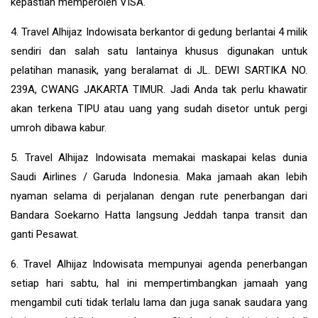
kepastian memperoleh VISA.
4. Travel Alhijaz Indowisata berkantor di gedung berlantai 4 milik
sendiri dan salah satu lantainya khusus digunakan untuk
pelatihan manasik, yang beralamat di JL. DEWI SARTIKA NO.
239A, CWANG JAKARTA TIMUR. Jadi Anda tak perlu khawatir
akan terkena TIPU atau uang yang sudah disetor untuk pergi
umroh dibawa kabur.
5. Travel Alhijaz Indowisata memakai maskapai kelas dunia
Saudi Airlines / Garuda Indonesia. Maka jamaah akan lebih
nyaman selama di perjalanan dengan rute penerbangan dari
Bandara Soekarno Hatta langsung Jeddah tanpa transit dan
ganti Pesawat.
6. Travel Alhijaz Indowisata mempunyai agenda penerbangan
setiap hari sabtu, hal ini mempertimbangkan jamaah yang
mengambil cuti tidak terlalu lama dan juga sanak saudara yang