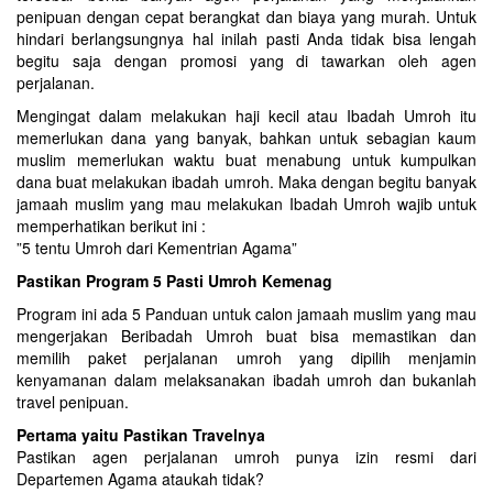
penipuan dengan cepat berangkat dan biaya yang murah. Untuk
hindari berlangsungnya hal inilah pasti Anda tidak bisa lengah
begitu saja dengan promosi yang di tawarkan oleh agen
perjalanan.
Mengingat dalam melakukan haji kecil atau Ibadah Umroh itu
memerlukan dana yang banyak, bahkan untuk sebagian kaum
muslim memerlukan waktu buat menabung untuk kumpulkan
dana buat melakukan ibadah umroh. Maka dengan begitu banyak
jamaah muslim yang mau melakukan Ibadah Umroh wajib untuk
memperhatikan berikut ini :
”5 tentu Umroh dari Kementrian Agama”
Pastikan Program 5 Pasti Umroh Kemenag
Program ini ada 5 Panduan untuk calon jamaah muslim yang mau
mengerjakan Beribadah Umroh buat bisa memastikan dan
memilih paket perjalanan umroh yang dipilih menjamin
kenyamanan dalam melaksanakan ibadah umroh dan bukanlah
travel penipuan.
Pertama yaitu Pastikan Travelnya
Pastikan agen perjalanan umroh punya izin resmi dari
Departemen Agama ataukah tidak?