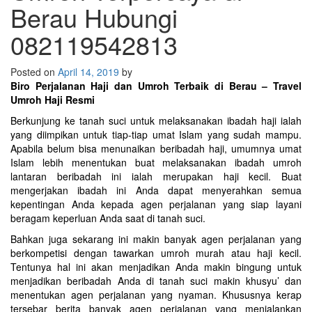
Berau Hubungi
082119542813
Posted on
April 14, 2019
by
Biro Perjalanan Haji dan Umroh Terbaik di Berau – Travel
Umroh Haji Resmi
Berkunjung ke tanah suci untuk melaksanakan ibadah haji ialah
yang diimpikan untuk tiap-tiap umat Islam yang sudah mampu.
Apabila belum bisa menunaikan beribadah haji, umumnya umat
Islam lebih menentukan buat melaksanakan ibadah umroh
lantaran beribadah ini ialah merupakan haji kecil. Buat
mengerjakan ibadah ini Anda dapat menyerahkan semua
kepentingan Anda kepada agen perjalanan yang siap layani
beragam keperluan Anda saat di tanah suci.
Bahkan juga sekarang ini makin banyak agen perjalanan yang
berkompetisi dengan tawarkan umroh murah atau haji kecil.
Tentunya hal ini akan menjadikan Anda makin bingung untuk
menjadikan beribadah Anda di tanah suci makin khusyu’ dan
menentukan agen perjalanan yang nyaman. Khususnya kerap
tersebar berita banyak agen perjalanan yang menjalankan