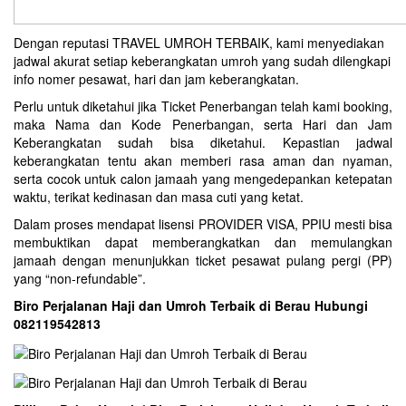
Dengan reputasi TRAVEL UMROH TERBAIK, kami menyediakan
jadwal akurat setiap keberangkatan umroh yang sudah dilengkapi
info nomer pesawat, hari dan jam keberangkatan.
Perlu untuk diketahui jika Ticket Penerbangan telah kami booking,
maka Nama dan Kode Penerbangan, serta Hari dan Jam
Keberangkatan sudah bisa diketahui. Kepastian jadwal
keberangkatan tentu akan memberi rasa aman dan nyaman,
serta cocok untuk calon jamaah yang mengedepankan ketepatan
waktu, terikat kedinasan dan masa cuti yang ketat.
Dalam proses mendapat lisensi PROVIDER VISA, PPIU mesti bisa
membuktikan dapat memberangkatkan dan memulangkan
jamaah dengan menunjukkan ticket pesawat pulang pergi (PP)
yang “non-refundable”.
Biro Perjalanan Haji dan Umroh Terbaik di Berau Hubungi
082119542813