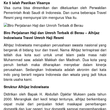
Ke 5 ialah Pastikan Visanya
Visa cuma bisa diresmikan dan dikeluarkan oleh Perwakilan
Pemerintah Arab Saudi di Indonesia. Dan cuma beberapa Travel
Resmi yang mempunyai izin mengurus Visa itu.
Biro Perjalanan Haji dan Umroh Terbaik di Berau – Alhijaz
Indowisata Travel Umroh Haji Resmi
Alhijaz Indowisata merupakan perusahaan swasta nasional yang
bergerak di bidang tour dan travel. Nama Alhijaz terinspirasi dari
istilah dua kota suci untuk umat islam pada masa nabi
Muhammad saw. adalah Makkah dan Madinah. Dua kota yang
penuh berkah maka diharapkan menyebar dalam kinerja
perusahaan. Sedangkan Indowisata adalah akronim dari kata
indo yang berarti negara Indonesia dan wisata yang jadi fokus
bisnis usaha kami.
Struktur Alhijaz Indowisata
Didirikan oleh Bapak H. Abdullah Djakfar Muksen pada tahun
2000. Merangkak dari kecil tetapi tentunya, alhijaz berkembang
cepat mulai dari penjualan ticket maskapai penerbangan
domestik dan luar negeri, tour domestik sampai mengembangkan