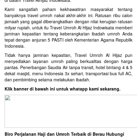
di dalam Travel Alhijaz Indowisata.
Kami sangatlah paham kekhawatiran masyarakat tentang
banyaknya travel umroh nakal akhir-akhir ini. Ratusan ribu calon
jamaah yang gagal diberangkatkan dengan nilai kerugian ratusan
milyar rupiah. untuk itu Travel Umroh Al Hijaz Indowisata memberi
jaminan kepastian tentang keberangkatan ibadah umroh Anda
tepat dengan anjuran 5 PASTI oleh Kementerian Agama Republik
Indonesia.
Tidak hanya jaminan kepastian, Travel Umroh Al Hijaz pun
menyediakan layanan umroh paling berkualitas dengan harga
pantas. Penerbangan Saudia Air tanpa transit, hotel bintang 4 & 5
dekat masjid, menu Indonesia 3x sehari, transportasi bus full AC,
dan pembimbing selama melakukan ibadah.
Klik banner di bawah ini untuk whatapp kami sekarang.
Biro Perjalanan Haji dan Umroh Terbaik di Berau Hubungi