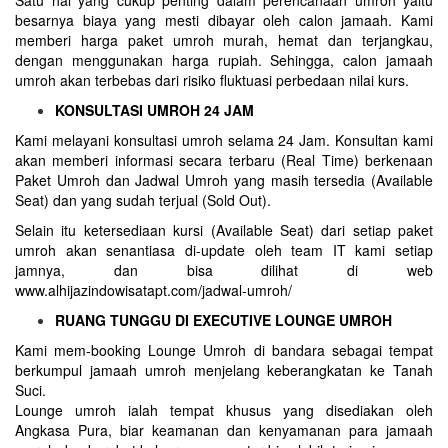
besarnya biaya yang mesti dibayar oleh calon jamaah. Kami
memberi harga paket umroh murah, hemat dan terjangkau,
dengan menggunakan harga rupiah. Sehingga, calon jamaah
umroh akan terbebas dari risiko fluktuasi perbedaan nilai kurs.
KONSULTASI UMROH 24 JAM
Kami melayani konsultasi umroh selama 24 Jam. Konsultan kami
akan memberi informasi secara terbaru (Real Time) berkenaan
Paket Umroh dan Jadwal Umroh yang masih tersedia (Available
Seat) dan yang sudah terjual (Sold Out).
Selain itu ketersediaan kursi (Available Seat) dari setiap paket
umroh akan senantiasa di-update oleh team IT kami setiap
jamnya, dan bisa dilihat di web
www.alhijazindowisatapt.com/jadwal-umroh/
RUANG TUNGGU DI EXECUTIVE LOUNGE UMROH
Kami mem-booking Lounge Umroh di bandara sebagai tempat
berkumpul jamaah umroh menjelang keberangkatan ke Tanah
Suci.
Lounge umroh ialah tempat khusus yang disediakan oleh
Angkasa Pura, biar keamanan dan kenyamanan para jamaah