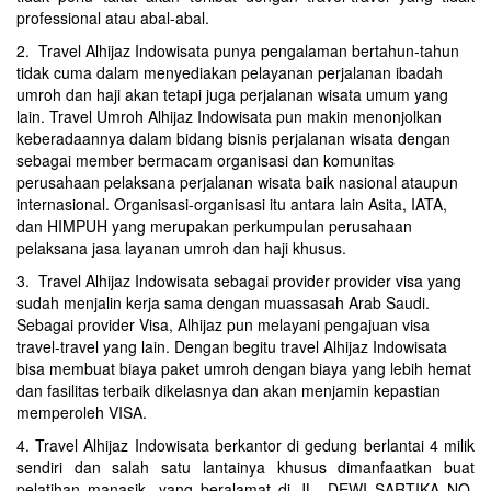
professional atau abal-abal.
2. Travel Alhijaz Indowisata punya pengalaman bertahun-tahun
tidak cuma dalam menyediakan pelayanan perjalanan ibadah
umroh dan haji akan tetapi juga perjalanan wisata umum yang
lain. Travel Umroh Alhijaz Indowisata pun makin menonjolkan
keberadaannya dalam bidang bisnis perjalanan wisata dengan
sebagai member bermacam organisasi dan komunitas
perusahaan pelaksana perjalanan wisata baik nasional ataupun
internasional. Organisasi-organisasi itu antara lain Asita, IATA,
dan HIMPUH yang merupakan perkumpulan perusahaan
pelaksana jasa layanan umroh dan haji khusus.
3. Travel Alhijaz Indowisata sebagai provider provider visa yang
sudah menjalin kerja sama dengan muassasah Arab Saudi.
Sebagai provider Visa, Alhijaz pun melayani pengajuan visa
travel-travel yang lain. Dengan begitu travel Alhijaz Indowisata
bisa membuat biaya paket umroh dengan biaya yang lebih hemat
dan fasilitas terbaik dikelasnya dan akan menjamin kepastian
memperoleh VISA.
4. Travel Alhijaz Indowisata berkantor di gedung berlantai 4 milik
sendiri dan salah satu lantainya khusus dimanfaatkan buat
pelatihan manasik, yang beralamat di JL. DEWI SARTIKA NO.