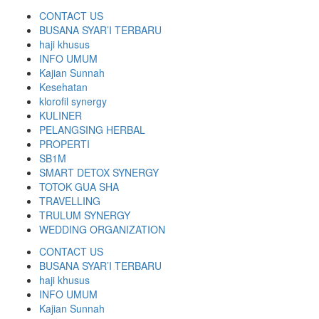
CONTACT US
BUSANA SYAR’I TERBARU
haji khusus
INFO UMUM
Kajian Sunnah
Kesehatan
klorofil synergy
KULINER
PELANGSING HERBAL
PROPERTI
SB1M
SMART DETOX SYNERGY
TOTOK GUA SHA
TRAVELLING
TRULUM SYNERGY
WEDDING ORGANIZATION
CONTACT US
BUSANA SYAR’I TERBARU
haji khusus
INFO UMUM
Kajian Sunnah