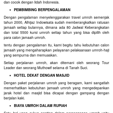
dan cocok dengan lidah Indonesia.
PEMBIMBING BERPENGALAMAN
Dengan pengalaman menyelenggarakan travel umroh semenjak
tahun 2000, Alhijaz Indowisata sudah memberangkatkan ratusan
jamaah setiap bulannya, dimana ada 80 Jadwal Keberangkatan
dan total 5500 kursi umroh setiap tahun yang bisa dipilih oleh
para calon jamaah umroh.
tentu dengan pengalaman itu, kami begitu tahu kebutuhan calon
jamaah yang mengaharapkan pelayanan pelaksanaan umroh-haji
yang sempurna dan memuaskan.
Setiap perjalanan umroh, akan ditemani oleh seorang Tour
Leader dan seorang Muthowif selama di Tanah Suci.
HOTEL DEKAT DENGAN MASJID
Dengan paket perjalanan umroh yang beragam, kami sangatlah
memerhatikan kebutuhan jamaah umroh yang mengedepankan
jarak hotel dan masjid bisa dicapai dengan gampang dengan
berjalan kaki.
BIAYA UMROH DALAM RUPIAH
Satu hal yang cukup penting dalam perencanaan umroh yaitu