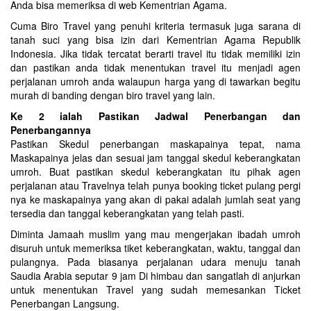
Anda bisa memeriksa di web Kementrian Agama.
Cuma Biro Travel yang penuhi kriteria termasuk juga sarana di
tanah suci yang bisa izin dari Kementrian Agama Republik
Indonesia. Jika tidak tercatat berarti travel itu tidak memiliki izin
dan pastikan anda tidak menentukan travel itu menjadi agen
perjalanan umroh anda walaupun harga yang di tawarkan begitu
murah di banding dengan biro travel yang lain.
Ke 2 ialah Pastikan Jadwal Penerbangan dan
Penerbangannya
Pastikan Skedul penerbangan maskapainya tepat, nama
Maskapainya jelas dan sesuai jam tanggal skedul keberangkatan
umroh. Buat pastikan skedul keberangkatan itu pihak agen
perjalanan atau Travelnya telah punya booking ticket pulang pergi
nya ke maskapainya yang akan di pakai adalah jumlah seat yang
tersedia dan tanggal keberangkatan yang telah pasti.
Diminta Jamaah muslim yang mau mengerjakan ibadah umroh
disuruh untuk memeriksa tiket keberangkatan, waktu, tanggal dan
pulangnya. Pada biasanya perjalanan udara menuju tanah
Saudia Arabia seputar 9 jam Di himbau dan sangatlah di anjurkan
untuk menentukan Travel yang sudah memesankan Ticket
Penerbangan Langsung.