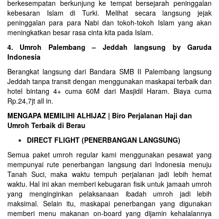
berkesempatan berkunjung ke tempat bersejarah peninggalan
kebesaran Islam di
Turki
. Melihat secara langsung jejak
peninggalan para para Nabi dan tokoh-tokoh Islam yang akan
meningkatkan besar rasa cinta kita pada Islam.
4. Umroh Palembang – Jeddah langsung by Garuda
Indonesia
Berangkat langsung dari Bandara SMB II Palembang langsung
Jeddah tanpa transit dengan menggunakan maskapai terbaik dan
hotel bintang 4+ cuma 60M dari Masjidil Haram. Biaya cuma
Rp.24,7jt all in.
MENGAPA MEMILIHI ALHIJAZ | Biro Perjalanan Haji dan
Umroh Terbaik di Berau
DIRECT FLIGHT (PENERBANGAN LANGSUNG)
Semua paket umroh regular kami menggunakan pesawat yang
mempunyai rute penerbangan langsung dari Indonesia menuju
Tanah Suci, maka waktu tempuh perjalanan jadi lebih hemat
waktu. Hal ini akan memberi kebugaran fisik untuk jamaah umroh
yang menginginkan pelaksanaan ibadah umroh jadi lebih
maksimal. Selain itu, maskapai penerbangan yang digunakan
memberi menu makanan on-board yang dijamin kehalalannya