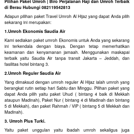
Pilihan Paket Umroh | Biro Perjalanan Haji dan Umroh Terbaik
di Berau Hubungi 082119542813
Adapun pilihan paket Travel Umroh Al Hijaz yang dapat Anda pilih
sekarang ini merupakan:
1.Umroh Ekonomis Saudia Air
Kami sediakan paket umroh Ekonomis untuk Anda yang sekarang
ini terkendala dengan biaya. Dengan tetap memerhatikan
keamanan dan kenyamanan jamaah. Menggunakan maskapai
terbaik yaitu Saudia Air tanpa transit Jakarta – Jeddah, dan
fasilitas hotel bintang 3.
2.Umroh Reguler Saudia Air
Yang dimaksud dengan umroh reguler Al Hijaz ialah umroh yang
berangkat rutin setiap hari Sabtu dan Minggu. Pilihan paket yang
dapat Anda pilih yaitu paket Uhud ( bintang 4 baik di Mekkah
ataupun Madinah), Paket Nur ( bintang 4 di Madinah dan bintang
5 di Mekkah), dan paket Rahmah / VIP ( bintang 5 di Mekkah dan
Madinah).
3. Umroh Plus Turki.
Yaitu paket unggulan yaitu ibadah umroh sekaligus juga