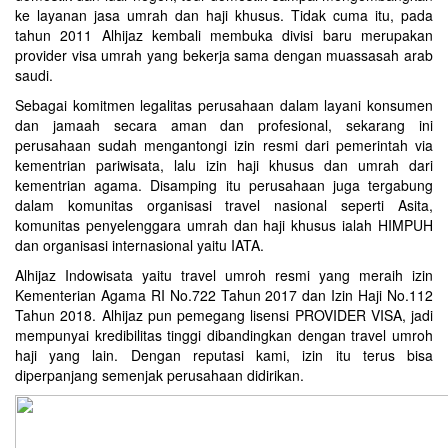
ke layanan jasa umrah dan haji khusus. Tidak cuma itu, pada
tahun 2011 Alhijaz kembali membuka divisi baru merupakan
provider visa umrah yang bekerja sama dengan muassasah arab
saudi.
Sebagai komitmen legalitas perusahaan dalam layani konsumen
dan jamaah secara aman dan profesional, sekarang ini
perusahaan sudah mengantongi izin resmi dari pemerintah via
kementrian pariwisata, lalu izin haji khusus dan umrah dari
kementrian agama. Disamping itu perusahaan juga tergabung
dalam komunitas organisasi travel nasional seperti Asita,
komunitas penyelenggara umrah dan haji khusus ialah HIMPUH
dan organisasi internasional yaitu IATA.
Alhijaz Indowisata
yaitu
travel umroh
resmi yang meraih izin
Kementerian Agama RI No.722 Tahun 2017 dan Izin Haji No.112
Tahun 2018. Alhijaz pun pemegang lisensi PROVIDER VISA, jadi
mempunyai kredibilitas tinggi dibandingkan dengan travel umroh
haji yang lain. Dengan reputasi kami, izin itu terus bisa
diperpanjang semenjak perusahaan didirikan.