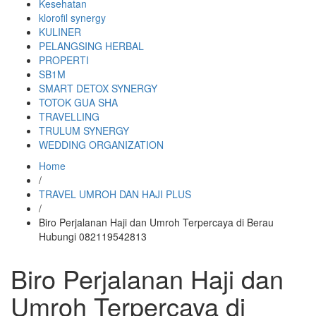
Kesehatan
klorofil synergy
KULINER
PELANGSING HERBAL
PROPERTI
SB1M
SMART DETOX SYNERGY
TOTOK GUA SHA
TRAVELLING
TRULUM SYNERGY
WEDDING ORGANIZATION
Home
/
TRAVEL UMROH DAN HAJI PLUS
/
Biro Perjalanan Haji dan Umroh Terpercaya di Berau
Hubungi 082119542813
Biro Perjalanan Haji dan
Umroh Terpercaya di