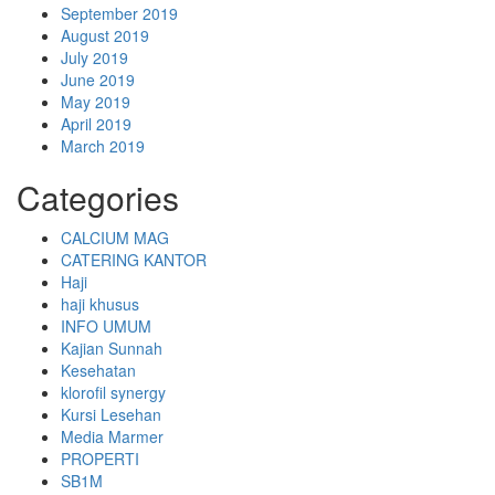
September 2019
August 2019
July 2019
June 2019
May 2019
April 2019
March 2019
Categories
CALCIUM MAG
CATERING KANTOR
Haji
haji khusus
INFO UMUM
Kajian Sunnah
Kesehatan
klorofil synergy
Kursi Lesehan
Media Marmer
PROPERTI
SB1M