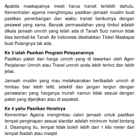
Apabila maskapainya mesti harus transit terlebih dahulu,
Kementraian agama menghimpau pastikan jamaah muslim buat
pastikan penerbangan dan waktu transit berikutnya dengan
pesawat yang sama. Banyak permasalahan yang timbul adalah
dikala jamaah umroh yang telah ada di Tanah Suci namun tidak
bisa kembali ke Tanah Air Indonesia disebabkan Ticket Maskapai
buat Pulangnya tak ada.
Ke 3 ialah Pastkan Program Pelayanannya
Pastikan paket dan harga umroh yang di tawarkan oleh Agen
Perjalanan Umroh atau Travel umroh anda lebih terinci dan lebih
jelas.
Jamaah muslim yang mau melaksanakan beribadah umroh di
himbau biar lebih teliti, selektif dan jangan tergiur dengan
penawaran yang harganya murah namun tidak sesuai dengan
paket yang dijanjikan atau di sepakati.
Ke 4 yaitu Pastikan Hotelnya
Kementrian Agama mengimbau calon jamaah untuk pastikan
tempat penginapan sesuai standar adalah minimum hotel bintang
3. Disamping itu, tempat tidak boleh lebih dari 1 kilo meter dari
tempat ibadah atau masjid.