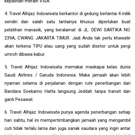
kepastian meraih VISA.
4. Travel Alhijaz Indowisata berkantor di gedung berlantai 4 milik
sendiri dan salah satu lantainya khusus diperlukan buat
pelatihan manasik, yang beralamat di JL. DEWI SARTIKA NO.
239A, CWANG JAKARTA TIMUR. Jadi Anda tak perlu khawatir
akan terkena TIPU atau uang yang sudah disetor untuk pergi
umroh dibawa kabur.
5. Travel Alhijaz Indowisata memakai maskapai kelas dunia
Saudi Airlines / Garuda Indonesia. Maka jamaah akan lebih
nyaman selama di perjalanan dengan rute penerbangan dari
Bandara Soekarno Hatta langsung Jeddah tanpa transit dan
ganti Pesawat.
6. Travel Alhijaz Indowisata punya agenda penerbangan setiap
hari sabtu, hal ini mempertimbangkan jamaah yang mengambil
cuti tidak terlalu lama dan juga sanak saudara yang ingin antar