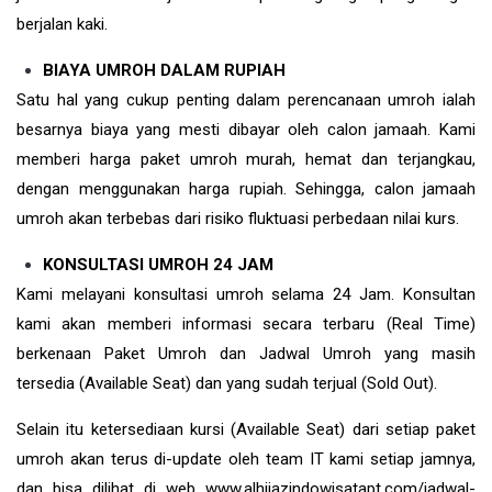
berjalan kaki.
BIAYA UMROH DALAM RUPIAH
Satu hal yang cukup penting dalam perencanaan umroh ialah
besarnya biaya yang mesti dibayar oleh calon jamaah. Kami
memberi harga paket umroh murah, hemat dan terjangkau,
dengan menggunakan harga rupiah. Sehingga, calon jamaah
umroh akan terbebas dari risiko fluktuasi perbedaan nilai kurs.
KONSULTASI UMROH 24 JAM
Kami melayani konsultasi umroh selama 24 Jam. Konsultan
kami akan memberi informasi secara terbaru (Real Time)
berkenaan Paket Umroh dan Jadwal Umroh yang masih
tersedia (Available Seat) dan yang sudah terjual (Sold Out).
Selain itu ketersediaan kursi (Available Seat) dari setiap paket
umroh akan terus di-update oleh team IT kami setiap jamnya,
dan bisa dilihat di web www.alhijazindowisatapt.com/jadwal-