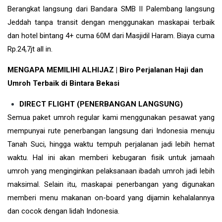
Berangkat langsung dari Bandara SMB II Palembang langsung
Jeddah tanpa transit dengan menggunakan maskapai terbaik
dan hotel bintang 4+ cuma 60M dari Masjidil Haram. Biaya cuma
Rp.24,7jt all in.
MENGAPA MEMILIHI ALHIJAZ | Biro Perjalanan Haji dan
Umroh Terbaik di Bintara Bekasi
DIRECT FLIGHT (PENERBANGAN LANGSUNG)
Semua paket umroh regular kami menggunakan pesawat yang
mempunyai rute penerbangan langsung dari Indonesia menuju
Tanah Suci, hingga waktu tempuh perjalanan jadi lebih hemat
waktu. Hal ini akan memberi kebugaran fisik untuk jamaah
umroh yang menginginkan pelaksanaan ibadah umroh jadi lebih
maksimal. Selain itu, maskapai penerbangan yang digunakan
memberi menu makanan on-board yang dijamin kehalalannya
dan cocok dengan lidah Indonesia.