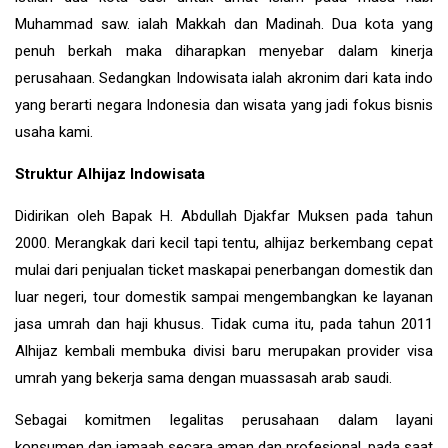
Muhammad saw. ialah Makkah dan Madinah. Dua kota yang
penuh berkah maka diharapkan menyebar dalam kinerja
perusahaan. Sedangkan Indowisata ialah akronim dari kata indo
yang berarti negara Indonesia dan wisata yang jadi fokus bisnis
usaha kami.
Struktur Alhijaz Indowisata
Didirikan oleh Bapak H. Abdullah Djakfar Muksen pada tahun
2000. Merangkak dari kecil tapi tentu, alhijaz berkembang cepat
mulai dari penjualan ticket maskapai penerbangan domestik dan
luar negeri, tour domestik sampai mengembangkan ke layanan
jasa umrah dan haji khusus. Tidak cuma itu, pada tahun 2011
Alhijaz kembali membuka divisi baru merupakan provider visa
umrah yang bekerja sama dengan muassasah arab saudi.
Sebagai komitmen legalitas perusahaan dalam layani
konsumen dan jamaah secara aman dan profesional, pada saat