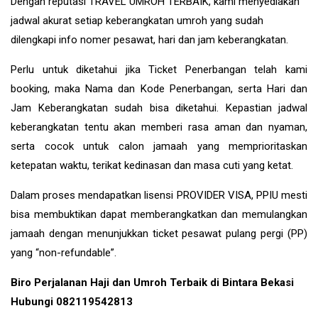
Dengan reputasi TRAVEL UMROH TERBAIK, kami menyediakan
jadwal akurat setiap keberangkatan umroh yang sudah
dilengkapi info nomer pesawat, hari dan jam keberangkatan.
Perlu untuk diketahui jika Ticket Penerbangan telah kami
booking, maka Nama dan Kode Penerbangan, serta Hari dan
Jam Keberangkatan sudah bisa diketahui. Kepastian jadwal
keberangkatan tentu akan memberi rasa aman dan nyaman,
serta cocok untuk calon jamaah yang memprioritaskan
ketepatan waktu, terikat kedinasan dan masa cuti yang ketat.
Dalam proses mendapatkan lisensi PROVIDER VISA, PPIU mesti
bisa membuktikan dapat memberangkatkan dan memulangkan
jamaah dengan menunjukkan ticket pesawat pulang pergi (PP)
yang “non-refundable”.
Biro Perjalanan Haji dan Umroh Terbaik di Bintara Bekasi
Hubungi 082119542813