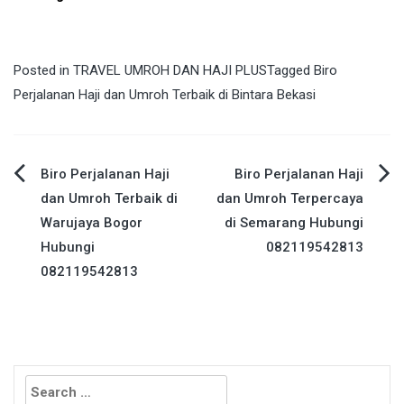
Posted in
TRAVEL UMROH DAN HAJI PLUS
Tagged
Biro
Perjalanan Haji dan Umroh Terbaik di Bintara Bekasi
Post
Biro Perjalanan Haji
Biro Perjalanan Haji
dan Umroh Terbaik di
dan Umroh Terpercaya
navigation
Warujaya Bogor
di Semarang Hubungi
Hubungi
082119542813
082119542813
Search
for: