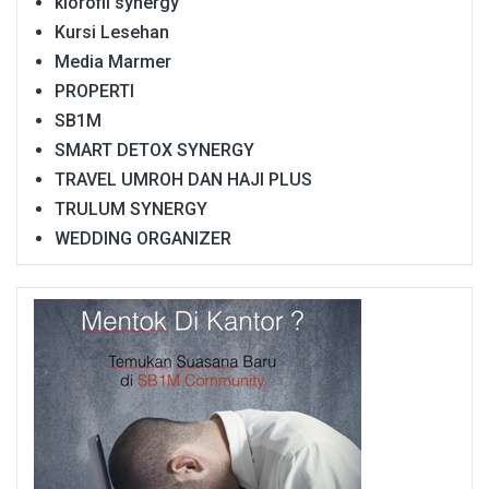
klorofil synergy
Kursi Lesehan
Media Marmer
PROPERTI
SB1M
SMART DETOX SYNERGY
TRAVEL UMROH DAN HAJI PLUS
TRULUM SYNERGY
WEDDING ORGANIZER