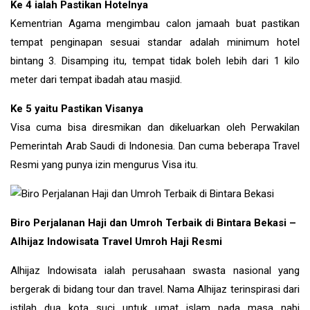
Ke 4 ialah Pastikan Hotelnya
Kementrian Agama mengimbau calon jamaah buat pastikan
tempat penginapan sesuai standar adalah minimum hotel
bintang 3. Disamping itu, tempat tidak boleh lebih dari 1 kilo
meter dari tempat ibadah atau masjid.
Ke 5 yaitu Pastikan Visanya
Visa cuma bisa diresmikan dan dikeluarkan oleh Perwakilan
Pemerintah Arab Saudi di Indonesia. Dan cuma beberapa Travel
Resmi yang punya izin mengurus Visa itu.
Biro Perjalanan Haji dan Umroh Terbaik di Bintara Bekasi –
Alhijaz Indowisata Travel Umroh Haji Resmi
Alhijaz Indowisata ialah perusahaan swasta nasional yang
bergerak di bidang tour dan travel. Nama Alhijaz terinspirasi dari
istilah dua kota suci untuk umat islam pada masa nabi