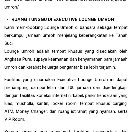
umroh/
RUANG TUNGGU DI EXECUTIVE LOUNGE UMROH
Kami mem-booking Lounge Umroh di bandara sebagai tempat
berkumpul jamaah umroh menjelang keberangkatan ke Tanah
Suci.
Lounge umroh adalah tempat khusus yang disediakan oleh
Angkasa Pura, supaya keamanan dan kenyamanan para jamaah
umroh dan kerabat keluarga pengantar bisa lebih terjamin.
Fasilitas yang dinamakan Executive Lounge Umroh ini dapat
menampung sampai lebih dari 100 jamaah dan diperlengkapi
dengan fasilitas koneksi internet nirkabel, parkir kendaraan yang
luas, musholla, kantin, locker room, tempat khusus carging,
ATM, Money Changer, dan ruang istirahat yang nyaman, serta
VIP Room.
Semua jamaah pun mendapat fasilitas transportasi dan