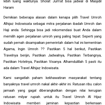
lebih luang waktunya. Sholat Jum’at bisa jadwal di Masjidil
Haram
Demikian beberapa alasan dalam kenapa pilih Travel Umroh
Alhijaz Indowisata sebagai mitra perjalanan ibadah Umroh dan
Haji anda. Sehingga bisa jadi rekomendasi buat Anda dalam
memilih agen perjalanan umroh yang paling tepat. Seperti yang
sudah pernah disampaikan pemerintah dalam hal ini kementrian
Agama, Ingin Umroh ?? Pastikan 5 hal berikut, Pastikan
Travelnya berijin, Pastikan Jadwalnya, Pastikan Terbangnya,
Pastikan Hotelnya, Pastikan Visanya. Alhamdulillah 5 pasti itu
ada dalam Travel Alhijaz Indowisata.
Kami sangatlah paham kekhawatiran masyarakat tentang
banyaknya travel umroh nakal akhir-akhir ini. Ratusan ribu calon
jamaah yang gagal diberangkatkan dengan nilai kerugian
ratusan milyar rupiah. untuk itu Travel Umroh Al Hijaz
Indowisata memberi jaminan kepastian berkenaan