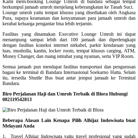
Kami mem-booking Lounge Umroh di bandara sebagai tempat
berkumpul jamaah umroh menjelang keberangkatan ke Tanah Suci.
Lounge umroh yaitu tempat khusus yang disediakan oleh Angkasa
Pura, supaya keamanan dan kenyamanan para jamaah umroh dan
kerabat keluarga pengantar bisa lebih terjamin.
Fasilitas yang dinamakan Executive Lounge Umroh ini dapat
menampung sampai lebih dari 100 jamaah dan diperlengkapi
dengan fasilitas koneksi internet nirkabel, parkir kendaraan yang
luas, musholla, kantin, locker room, tempat khusus carging, ATM,
Money Changer, dan ruang istirahat yang nyaman, serta VIP Room.
Semua jamaah pun mendapat fasilitas transportasi dan pengurusan
bagasi ke terminal di Bandara Internasional Soekarno Hatta. Selain
itu, tersedia Shuttle Bus buat antar jemput jamaah ke Terminal
Bandara.
Biro Perjalanan Haji dan Umroh Terbaik di Blora Hubungi
082119542813
Beberapa Alasan Lain Kenapa Pilih Alhijaz Indowisata buat
Melayani Anda
1. Travel Alhijaz Indowisata yaitu travel profesional yang sudah