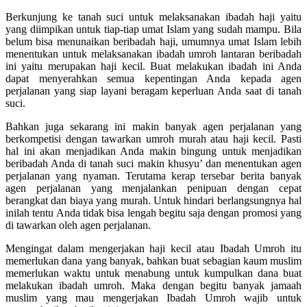
Berkunjung ke tanah suci untuk melaksanakan ibadah haji yaitu
yang diimpikan untuk tiap-tiap umat Islam yang sudah mampu. Bila
belum bisa menunaikan beribadah haji, umumnya umat Islam lebih
menentukan untuk melaksanakan ibadah umroh lantaran beribadah
ini yaitu merupakan haji kecil. Buat melakukan ibadah ini Anda
dapat menyerahkan semua kepentingan Anda kepada agen
perjalanan yang siap layani beragam keperluan Anda saat di tanah
suci.
Bahkan juga sekarang ini makin banyak agen perjalanan yang
berkompetisi dengan tawarkan umroh murah atau haji kecil. Pasti
hal ini akan menjadikan Anda makin bingung untuk menjadikan
beribadah Anda di tanah suci makin khusyu’ dan menentukan agen
perjalanan yang nyaman. Terutama kerap tersebar berita banyak
agen perjalanan yang menjalankan penipuan dengan cepat
berangkat dan biaya yang murah. Untuk hindari berlangsungnya hal
inilah tentu Anda tidak bisa lengah begitu saja dengan promosi yang
di tawarkan oleh agen perjalanan.
Mengingat dalam mengerjakan haji kecil atau Ibadah Umroh itu
memerlukan dana yang banyak, bahkan buat sebagian kaum muslim
memerlukan waktu untuk menabung untuk kumpulkan dana buat
melakukan ibadah umroh. Maka dengan begitu banyak jamaah
muslim yang mau mengerjakan Ibadah Umroh wajib untuk