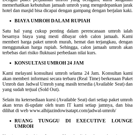
memerhatikan kebutuhan jamaah umroh yang mengedepankan jarak
hotel dan masjid bisa dicapai dengan gampang dengan berjalan kaki.
BIAYA UMROH DALAM RUPIAH
Satu hal yang cukup penting dalam perencanaan umroh ialah
besarnya biaya yang mesti dibayar oleh calon jamaah. Kami
memberi harga paket umroh murah, hemat dan terjangkau, dengan
menggunakan harga rupiah. Sehingga, calon jamaah umroh akan
terbebas dari risiko fluktuasi perbedaan nilai kurs.
KONSULTASI UMROH 24 JAM
Kami melayani konsultasi umroh selama 24 Jam. Konsultan kami
akan memberi informasi secara terbaru (Real Time) berkenaan Paket
Umroh dan Jadwal Umroh yang masih tersedia (Available Seat) dan
yang sudah terjual (Sold Out).
Selain itu ketersediaan kursi (Available Seat) dari setiap paket umroh
akan terus di-update oleh team IT kami setiap jamnya, dan bisa
dilihat di web www.alhijazindowisatapt.com/jadwal-umroh/
RUANG TUNGGU DI EXECUTIVE LOUNGE
UMROH