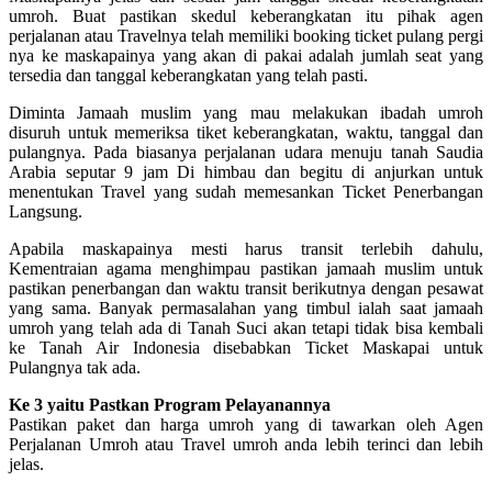
umroh. Buat pastikan skedul keberangkatan itu pihak agen
perjalanan atau Travelnya telah memiliki booking ticket pulang pergi
nya ke maskapainya yang akan di pakai adalah jumlah seat yang
tersedia dan tanggal keberangkatan yang telah pasti.
Diminta Jamaah muslim yang mau melakukan ibadah umroh
disuruh untuk memeriksa tiket keberangkatan, waktu, tanggal dan
pulangnya. Pada biasanya perjalanan udara menuju tanah Saudia
Arabia seputar 9 jam Di himbau dan begitu di anjurkan untuk
menentukan Travel yang sudah memesankan Ticket Penerbangan
Langsung.
Apabila maskapainya mesti harus transit terlebih dahulu,
Kementraian agama menghimpau pastikan jamaah muslim untuk
pastikan penerbangan dan waktu transit berikutnya dengan pesawat
yang sama. Banyak permasalahan yang timbul ialah saat jamaah
umroh yang telah ada di Tanah Suci akan tetapi tidak bisa kembali
ke Tanah Air Indonesia disebabkan Ticket Maskapai untuk
Pulangnya tak ada.
Ke 3 yaitu Pastkan Program Pelayanannya
Pastikan paket dan harga umroh yang di tawarkan oleh Agen
Perjalanan Umroh atau Travel umroh anda lebih terinci dan lebih
jelas.