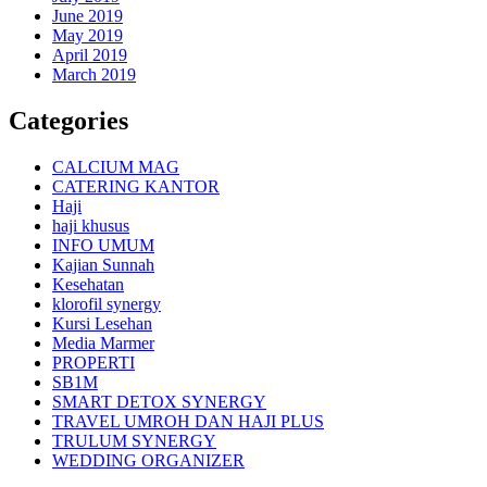
June 2019
May 2019
April 2019
March 2019
Categories
CALCIUM MAG
CATERING KANTOR
Haji
haji khusus
INFO UMUM
Kajian Sunnah
Kesehatan
klorofil synergy
Kursi Lesehan
Media Marmer
PROPERTI
SB1M
SMART DETOX SYNERGY
TRAVEL UMROH DAN HAJI PLUS
TRULUM SYNERGY
WEDDING ORGANIZER