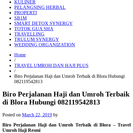
KULINER
PELANGSING HERBAL
PROPERTI
SB1M
SMART DETOX SYNERGY
TOTOK GUA SHA
TRAVELLING
TRULUM SYNERGY
WEDDING ORGANIZATION
Home
/
TRAVEL UMROH DAN HAJI PLUS
/
Biro Perjalanan Haji dan Umroh Terbaik di Blora Hubungi
082119542813
Biro Perjalanan Haji dan Umroh Terbaik
di Blora Hubungi 082119542813
Posted on
March 22, 2019
by
Biro Perjalanan Haji dan Umroh Terbaik di Blora – Travel
Umroh Haji Resmi