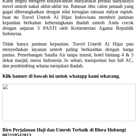
Kami begitu mengerti kekhawatiran masyarakat perihal banyaknya
travel umroh nakal akhir-akhir ini. Ratusan ribu calon jamaah yang
gagal diberangkatkan dengan nilai kerugian ratusan milyar rupiah.
buat itu Travel Umroh Al Hijaz Indowisata memberi jaminan
kepastian berkaitan keberangkatan ibadah umroh Anda cocok
dengan anjuran 5 PASTI oleh Kementerian Agama Republik
Indonesia.
Tidak hanya jaminan kepastian, Travel Umroh Al Hijaz pun
menyediakan layanan umroh paling berkualitas dengan harga
pantas. Penerbangan Saudia Air tanpa transit, hotel bintang 4 & 5
dekat masjid, menu Indonesia 3x sehari, transportasi bus full AC,
dan pembimbing selama menjalani ibadah.
Klik banner di bawah ini untuk whatapp kami sekarang.
Biro Perjalanan Haji dan Umroh Terbaik di Blora Hubungi
082119542813