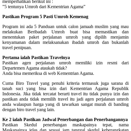
memperhatikan berikut ini :
”5 tentunya Umroh dari Kementrian Agama”
Pastikan Program 5 Pasti Umroh Kemenag
Program ini ada 5 Panduan untuk calon jamaah muslim yang mau
melakukan Beribadah Umroh buat bisa memastikan dan
menentukan paket perjalanan umroh yang dipilih menjamin
kenyamanan dalam melaksanakan ibadah umroh dan bukanlah
travel penipuan.
Pertama ialah Pastikan Travelnya
Pastikan agen perjalanan umroh memiliki izin resmi dari
Departemen Agama ataukah tidak?
Anda bisa memeriksa di web Kementrian Agama.
Cuma Biro Travel yang penuhi kriteria termasuk juga sarana di
tanah suci yang bisa izin dari Kementrian Agama Republik
Indonesia. Jika tidak tercatat berarti travel itu tidak punya izin dan
pastikan anda tidak memilih travel itu jadi agen perjalanan umroh
anda walaupun harga yang di tawarkan sangat murah di banding
dengan biro travel yang lain.
Ke 2 ialah Pastikan Jadwal Penerbangan dan Penerbangannya
Pastikan Skedul penerbangan maskapainya tepat, nama
Maskapainya jelas dan sesuai jam tanggal skedul keberangkatan