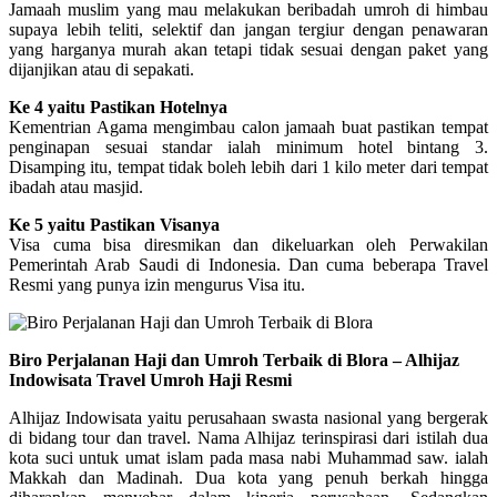
Jamaah muslim yang mau melakukan beribadah umroh di himbau
supaya lebih teliti, selektif dan jangan tergiur dengan penawaran
yang harganya murah akan tetapi tidak sesuai dengan paket yang
dijanjikan atau di sepakati.
Ke 4 yaitu Pastikan Hotelnya
Kementrian Agama mengimbau calon jamaah buat pastikan tempat
penginapan sesuai standar ialah minimum hotel bintang 3.
Disamping itu, tempat tidak boleh lebih dari 1 kilo meter dari tempat
ibadah atau masjid.
Ke 5 yaitu Pastikan Visanya
Visa cuma bisa diresmikan dan dikeluarkan oleh Perwakilan
Pemerintah Arab Saudi di Indonesia. Dan cuma beberapa Travel
Resmi yang punya izin mengurus Visa itu.
Biro Perjalanan Haji dan Umroh Terbaik di Blora – Alhijaz
Indowisata Travel Umroh Haji Resmi
Alhijaz Indowisata yaitu perusahaan swasta nasional yang bergerak
di bidang tour dan travel. Nama Alhijaz terinspirasi dari istilah dua
kota suci untuk umat islam pada masa nabi Muhammad saw. ialah
Makkah dan Madinah. Dua kota yang penuh berkah hingga