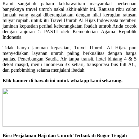
Kami sangatlah paham kekhawatiran masyarakat berkenaan
banyaknya travel umroh nakal akhir-akhir ini. Ratusan ribu calon
jamaah yang gagal diberangkatkan dengan nilai kerugian ratusan
milyar rupiah. untuk itu Travel Umroh Al Hijaz Indowisata memberi
jaminan kepastian perihal keberangkatan ibadah umroh Anda cocok
dengan anjuran 5 PASTI oleh Kementerian Agama Republik
Indonesia.
Tidak hanya jaminan kepastian, Travel Umroh Al Hijaz pun
menyediakan layanan umroh paling berkualitas dengan harga
pantas. Penerbangan Saudia Air tanpa transit, hotel bintang 4 & 5
dekat masjid, menu Indonesia 3x sehari, transportasi bus full AC,
dan pembimbing selama menjalani ibadah.
Klik banner di bawah ini untuk whatapp kami sekarang.
Biro Perjalanan Haji dan Umroh Terbaik di Bogor Tengah