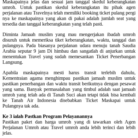
Maskapainya jelas dan sesuai jam tanggal skedul keberangkatan
umroh. Untuk pastikan skedul keberangkatan itu pihak agen
perjalanan atau Travelnya telah memiliki booking ticket pulang pergi
nya ke maskapainya yang akan di pakai adalah jumlah seat yang
tersedia dan tanggal keberangkatan yang telah pasti.
Diminta Jamaah muslim yang mau mengerjakan ibadah umroh
disuruh untuk memeriksa tiket keberangkatan, waktu, tanggal dan
pulangnya. Pada biasanya perjalanan udara menuju tanah Saudia
Arabia seputar 9 jam Di himbau dan sangatlah di anjurkan untuk
menentukan Travel yang sudah memesankan Ticket Penerbangan
Langsung.
Apabila maskapainya mesti harus transit terlebih dahulu,
Kementraian agama menghimpau pastikan jamaah muslim untuk
pastikan penerbangan dan waktu transit berikutnya dengan pesawat
yang sama. Banyak permasalahan yang timbul adalah saat jamaah
umroh yang telah ada di Tanah Suci akan tetapi tidak bisa kembali
ke Tanah Air Indonesia disebabkan Ticket Maskapai untuk
Pulangnya tak ada.
Ke 3 ialah Pastkan Program Pelayanannya
Pastikan paket dan harga umroh yang di tawarkan oleh Agen
Perjalanan Umroh atau Travel umroh anda lebih terinci dan lebih
jelas.