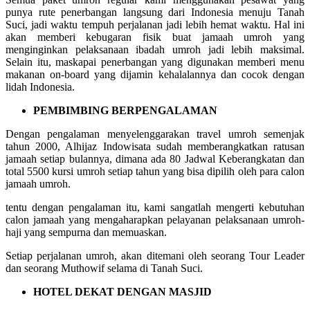
punya rute penerbangan langsung dari Indonesia menuju Tanah
Suci, jadi waktu tempuh perjalanan jadi lebih hemat waktu. Hal ini
akan memberi kebugaran fisik buat jamaah umroh yang
menginginkan pelaksanaan ibadah umroh jadi lebih maksimal.
Selain itu, maskapai penerbangan yang digunakan memberi menu
makanan on-board yang dijamin kehalalannya dan cocok dengan
lidah Indonesia.
PEMBIMBING BERPENGALAMAN
Dengan pengalaman menyelenggarakan travel umroh semenjak
tahun 2000, Alhijaz Indowisata sudah memberangkatkan ratusan
jamaah setiap bulannya, dimana ada 80 Jadwal Keberangkatan dan
total 5500 kursi umroh setiap tahun yang bisa dipilih oleh para calon
jamaah umroh.
tentu dengan pengalaman itu, kami sangatlah mengerti kebutuhan
calon jamaah yang mengaharapkan pelayanan pelaksanaan umroh-
haji yang sempurna dan memuaskan.
Setiap perjalanan umroh, akan ditemani oleh seorang Tour Leader
dan seorang Muthowif selama di Tanah Suci.
HOTEL DEKAT DENGAN MASJID