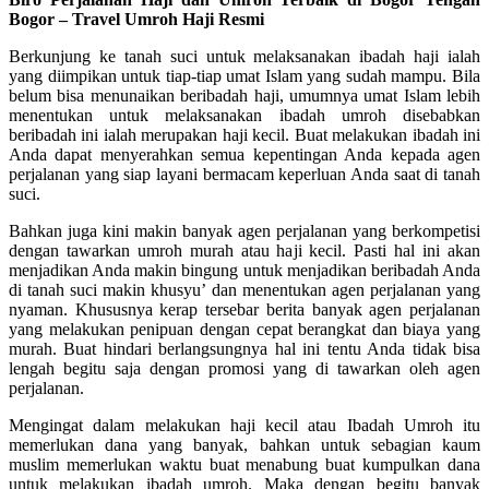
Bogor – Travel Umroh Haji Resmi
Berkunjung ke tanah suci untuk melaksanakan ibadah haji ialah
yang diimpikan untuk tiap-tiap umat Islam yang sudah mampu. Bila
belum bisa menunaikan beribadah haji, umumnya umat Islam lebih
menentukan untuk melaksanakan ibadah umroh disebabkan
beribadah ini ialah merupakan haji kecil. Buat melakukan ibadah ini
Anda dapat menyerahkan semua kepentingan Anda kepada agen
perjalanan yang siap layani bermacam keperluan Anda saat di tanah
suci.
Bahkan juga kini makin banyak agen perjalanan yang berkompetisi
dengan tawarkan umroh murah atau haji kecil. Pasti hal ini akan
menjadikan Anda makin bingung untuk menjadikan beribadah Anda
di tanah suci makin khusyu’ dan menentukan agen perjalanan yang
nyaman. Khususnya kerap tersebar berita banyak agen perjalanan
yang melakukan penipuan dengan cepat berangkat dan biaya yang
murah. Buat hindari berlangsungnya hal ini tentu Anda tidak bisa
lengah begitu saja dengan promosi yang di tawarkan oleh agen
perjalanan.
Mengingat dalam melakukan haji kecil atau Ibadah Umroh itu
memerlukan dana yang banyak, bahkan untuk sebagian kaum
muslim memerlukan waktu buat menabung buat kumpulkan dana
untuk melakukan ibadah umroh. Maka dengan begitu banyak