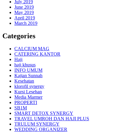
July 2019
June 2019
May 2019
April 2019
March 2019
Categories
CALCIUM MAG
CATERING KANTOR
Haji
haji khusus
INFO UMUM
Kajian Sunnah
Kesehatan
klorofil synergy
Kursi Lesehan
Media Marmer
PROPERTI
SB1M
SMART DETOX SYNERGY
TRAVEL UMROH DAN HAJI PLUS
TRULUM SYNERGY
WEDDING ORGANIZER