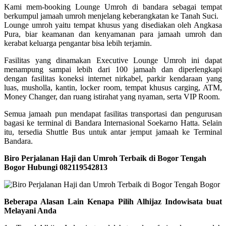
Kami mem-booking Lounge Umroh di bandara sebagai tempat
berkumpul jamaah umroh menjelang keberangkatan ke Tanah Suci.
Lounge umroh yaitu tempat khusus yang disediakan oleh Angkasa
Pura, biar keamanan dan kenyamanan para jamaah umroh dan
kerabat keluarga pengantar bisa lebih terjamin.
Fasilitas yang dinamakan Executive Lounge Umroh ini dapat
menampung sampai lebih dari 100 jamaah dan diperlengkapi
dengan fasilitas koneksi internet nirkabel, parkir kendaraan yang
luas, musholla, kantin, locker room, tempat khusus carging, ATM,
Money Changer, dan ruang istirahat yang nyaman, serta VIP Room.
Semua jamaah pun mendapat fasilitas transportasi dan pengurusan
bagasi ke terminal di Bandara Internasional Soekarno Hatta. Selain
itu, tersedia Shuttle Bus untuk antar jemput jamaah ke Terminal
Bandara.
Biro Perjalanan Haji dan Umroh Terbaik di Bogor Tengah
Bogor Hubungi 082119542813
Beberapa Alasan Lain Kenapa Pilih Alhijaz Indowisata buat
Melayani Anda