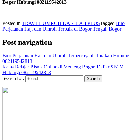
Bogor Hubungi 082119542813
Posted in
TRAVEL UMROH DAN HAJI PLUS
Tagged
Biro
Perjalanan Haji dan Umroh Terbaik di Bogor Tengah Bogor
Post navigation
Biro Perjalanan Haji dan Umroh Terpercaya di Tarakan Hubungi
082119542813
Kelas Belajar Bisnis Online di Menteng Bogor, Daftar SB1M
Hubungi 082119542813
Search for: