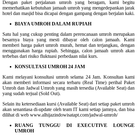
Dengan paket perjalanan umroh yang beragam, kami begitu
memerhatikan kebutuhan jamaah umroh yang mengedepankan jarak
hotel dan masjid bisa dicapai dengan gampang dengan berjalan kaki.
BIAYA UMROH DALAM RUPIAH
Satu hal yang cukup penting dalam perencanaan umroh merupakan
besarnya biaya yang mesti dibayar oleh calon jamaah. Kami
memberi harga paket umroh murah, hemat dan terjangkau, dengan
menggunakan harga rupiah. Sehingga, calon jamaah umroh akan
terbebas dari risiko fluktuasi perbedaan nilai kurs.
KONSULTASI UMROH 24 JAM
Kami melayani konsultasi umroh selama 24 Jam. Konsultan kami
akan memberi informasi secara terbaru (Real Time) perihal Paket
Umroh dan Jadwal Umroh yang masih tersedia (Available Seat) dan
yang sudah terjual (Sold Out).
Selain itu ketersediaan kursi (Available Seat) dari setiap paket umroh
akan senantiasa di-update oleh team IT kami setiap jamnya, dan bisa
dilihat di web www.alhijazindowisatapt.com/jadwal-umroh/
RUANG TUNGGU DI EXECUTIVE LOUNGE
UMROH