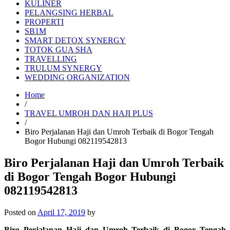
KULINER
PELANGSING HERBAL
PROPERTI
SB1M
SMART DETOX SYNERGY
TOTOK GUA SHA
TRAVELLING
TRULUM SYNERGY
WEDDING ORGANIZATION
Home
/
TRAVEL UMROH DAN HAJI PLUS
/
Biro Perjalanan Haji dan Umroh Terbaik di Bogor Tengah
Bogor Hubungi 082119542813
Biro Perjalanan Haji dan Umroh Terbaik
di Bogor Tengah Bogor Hubungi
082119542813
Posted on
April 17, 2019
by
Biro Perjalanan Haji dan Umroh Terbaik di Bogor Tengah