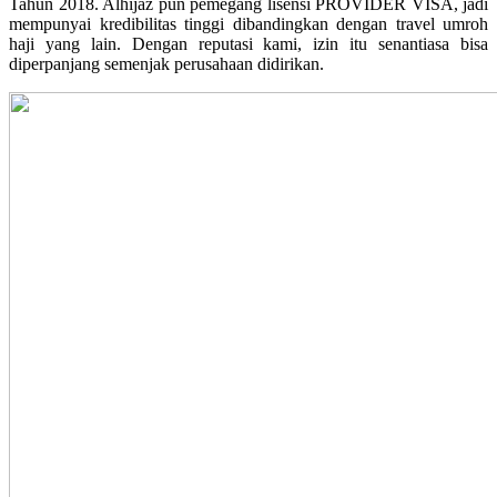
Tahun 2018. Alhijaz pun pemegang lisensi PROVIDER VISA, jadi
mempunyai kredibilitas tinggi dibandingkan dengan travel umroh
haji yang lain. Dengan reputasi kami, izin itu senantiasa bisa
diperpanjang semenjak perusahaan didirikan.