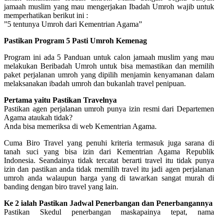
jamaah muslim yang mau mengerjakan Ibadah Umroh wajib untuk
memperhatikan berikut ini :
”5 tentunya Umroh dari Kementrian Agama”
Pastikan Program 5 Pasti Umroh Kemenag
Program ini ada 5 Panduan untuk calon jamaah muslim yang mau
melakukan Beribadah Umroh untuk bisa memastikan dan memilih
paket perjalanan umroh yang dipilih menjamin kenyamanan dalam
melaksanakan ibadah umroh dan bukanlah travel penipuan.
Pertama yaitu Pastikan Travelnya
Pastikan agen perjalanan umroh punya izin resmi dari Departemen
Agama ataukah tidak?
Anda bisa memeriksa di web Kementrian Agama.
Cuma Biro Travel yang penuhi kriteria termasuk juga sarana di
tanah suci yang bisa izin dari Kementrian Agama Republik
Indonesia. Seandainya tidak tercatat berarti travel itu tidak punya
izin dan pastikan anda tidak memilih travel itu jadi agen perjalanan
umroh anda walaupun harga yang di tawarkan sangat murah di
banding dengan biro travel yang lain.
Ke 2 ialah Pastikan Jadwal Penerbangan dan Penerbangannya
Pastikan Skedul penerbangan maskapainya tepat, nama