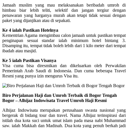
Jamaah muslim yang mau melaksanakan beribadah umroh di
himbau biar lebih teliti, selektif dan jangan tergiur dengan
penawaran yang harganya murah akan tetapi tidak sesuai dengan
paket yang dijanjikan atau di sepakati.
Ke 4 ialah Pastikan Hotelnya
Kementrian Agama mengimbau calon jamaah untuk pastikan tempat
penginapan sesuai standar ialah minimum hotel bintang 3.
Disamping itu, tempat tidak boleh lebih dari 1 kilo meter dari tempat
ibadah atau masjid.
Ke 5 ialah Pastikan Visanya
Visa cuma bisa diresmikan dan dikeluarkan oleh Perwakilan
Pemerintah Arab Saudi di Indonesia. Dan cuma beberapa Travel
Resmi yang punya izin mengurus Visa itu.
Biro Perjalanan Haji dan Umroh Terbaik di Bogor Tengah
Bogor – Alhijaz Indowisata Travel Umroh Haji Resmi
Alhijaz Indowisata merupakan perusahaan swasta nasional yang
bergerak di bidang tour dan travel. Nama Alhijaz terinspirasi dari
istilah dua kota suci untuk umat islam pada masa nabi Muhammad
saw. ialah Makkah dan Madinah. Dua kota yang penuh berkah jadi