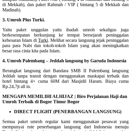
di Mekkah), dan paket Rahmah / VIP ( bintang 5 di Mekkah dan
Madinah).
3. Umroh Plus Turki.
Yaitu paket unggulan yaitu ibadah umroh sekaligus juga
berkesempatan berkunjung ke tempat bersejarah peninggalan
kebesaran Islam di
Turki
. Melihat secara langsung jejak peninggalan
para para Nabi dan tokoh-tokoh Islam yang akan meningkatkan
besar rasa cinta kita pada Islam.
4. Umroh Palembang – Jeddah langsung by Garuda Indonesia
Berangkat langsung dari Bandara SMB II Palembang langsung
Jeddah tanpa transit dengan menggunakan maskapai terbaik dan
hotel bintang 4+ cuma 60M dari Masjidil Haram. Biaya cuma
Rp.24,7jt all in.
MENGAPA MEMILIHI ALHIJAZ | Biro Perjalanan Haji dan
Umroh Terbaik di Bogor Timur Bogor
DIRECT FLIGHT (PENERBANGAN LANGSUNG)
Semua paket umroh regular kami menggunakan pesawat yang
mempunyai rute penerbangan langsung dari Indonesia menuju