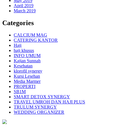
May 2019
April 2019
March 2019
Categories
CALCIUM MAG
CATERING KANTOR
Haji
haji khusus
INFO UMUM
Kajian Sunnah
Kesehatan
klorofil synergy
Kursi Lesehan
Media Marmer
PROPERTI
SB1M
SMART DETOX SYNERGY
TRAVEL UMROH DAN HAJI PLUS
TRULUM SYNERGY
WEDDING ORGANIZER