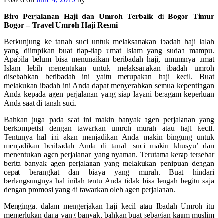
Biro Perjalanan Haji dan Umroh Terbaik di Bogor Timur
Bogor – Travel Umroh Haji Resmi
Berkunjung ke tanah suci untuk melaksanakan ibadah haji ialah
yang diimpikan buat tiap-tiap umat Islam yang sudah mampu.
Apabila belum bisa menunaikan beribadah haji, umumnya umat
Islam lebih menentukan untuk melaksanakan ibadah umroh
disebabkan beribadah ini yaitu merupakan haji kecil. Buat
melakukan ibadah ini Anda dapat menyerahkan semua kepentingan
Anda kepada agen perjalanan yang siap layani beragam keperluan
Anda saat di tanah suci.
Bahkan juga pada saat ini makin banyak agen perjalanan yang
berkompetisi dengan tawarkan umroh murah atau haji kecil.
Tentunya hal ini akan menjadikan Anda makin bingung untuk
menjadikan beribadah Anda di tanah suci makin khusyu’ dan
menentukan agen perjalanan yang nyaman. Terutama kerap tersebar
berita banyak agen perjalanan yang melakukan penipuan dengan
cepat berangkat dan biaya yang murah. Buat hindari
berlangsungnya hal inilah tentu Anda tidak bisa lengah begitu saja
dengan promosi yang di tawarkan oleh agen perjalanan.
Mengingat dalam mengerjakan haji kecil atau Ibadah Umroh itu
memerlukan dana yang banyak, bahkan buat sebagian kaum muslim