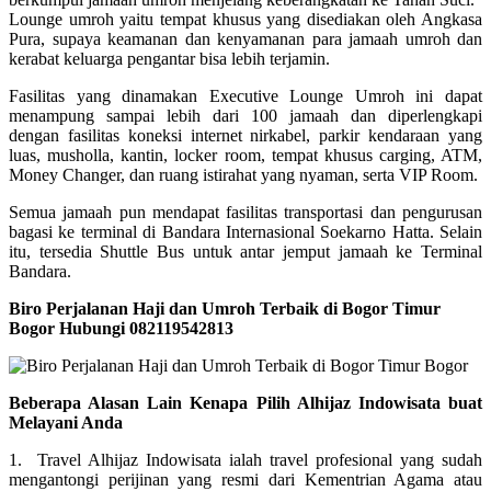
Lounge umroh yaitu tempat khusus yang disediakan oleh Angkasa
Pura, supaya keamanan dan kenyamanan para jamaah umroh dan
kerabat keluarga pengantar bisa lebih terjamin.
Fasilitas yang dinamakan Executive Lounge Umroh ini dapat
menampung sampai lebih dari 100 jamaah dan diperlengkapi
dengan fasilitas koneksi internet nirkabel, parkir kendaraan yang
luas, musholla, kantin, locker room, tempat khusus carging, ATM,
Money Changer, dan ruang istirahat yang nyaman, serta VIP Room.
Semua jamaah pun mendapat fasilitas transportasi dan pengurusan
bagasi ke terminal di Bandara Internasional Soekarno Hatta. Selain
itu, tersedia Shuttle Bus untuk antar jemput jamaah ke Terminal
Bandara.
Biro Perjalanan Haji dan Umroh Terbaik di Bogor Timur
Bogor Hubungi 082119542813
Beberapa Alasan Lain Kenapa Pilih Alhijaz Indowisata buat
Melayani Anda
1. Travel Alhijaz Indowisata ialah travel profesional yang sudah
mengantongi perijinan yang resmi dari Kementrian Agama atau