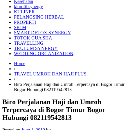
Kesehatan
klorofil synergy
KULINER
PELANGSING HERBAL
PROPERTI
SB1M
SMART DETOX SYNERGY
TOTOK GUA SHA
TRAVELLING
TRULUM SYNERGY
WEDDING ORGANIZATION
Home
/
TRAVEL UMROH DAN HAJI PLUS
/
Biro Perjalanan Haji dan Umroh Terpercaya di Bogor Timur
Bogor Hubungi 082119542813
Biro Perjalanan Haji dan Umroh
Terpercaya di Bogor Timur Bogor
Hubungi 082119542813
Posted on
June 4, 2019
by