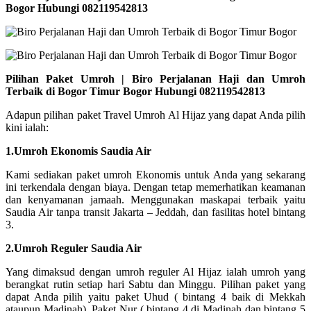
Bogor Hubungi 082119542813
Pilihan Paket Umroh | Biro Perjalanan Haji dan Umroh
Terbaik di Bogor Timur Bogor Hubungi 082119542813
Adapun pilihan paket Travel Umroh Al Hijaz yang dapat Anda pilih
kini ialah:
1.Umroh Ekonomis Saudia Air
Kami sediakan paket umroh Ekonomis untuk Anda yang sekarang
ini terkendala dengan biaya. Dengan tetap memerhatikan keamanan
dan kenyamanan jamaah. Menggunakan maskapai terbaik yaitu
Saudia Air tanpa transit Jakarta – Jeddah, dan fasilitas hotel bintang
3.
2.Umroh Reguler Saudia Air
Yang dimaksud dengan umroh reguler Al Hijaz ialah umroh yang
berangkat rutin setiap hari Sabtu dan Minggu. Pilihan paket yang
dapat Anda pilih yaitu paket Uhud ( bintang 4 baik di Mekkah
ataupun Madinah), Paket Nur ( bintang 4 di Madinah dan bintang 5