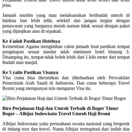
jelas.
Jamaah muslim yang mau melaksanakan beribadah umroh di
himbau biar lebih teliti, selektif dan jangan tergiur dengan
penawaran yang harganya murah namun tidak sesuai dengan paket
yang dijanjikan atau di sepakati.
Ke 4 ialah Pastikan Hotelnya
Kementrian Agama mengimbau calon jamaah buat pastikan tempat
penginapan sesuai standar ialah minimum hotel bintang 3.
Disamping itu, tempat tidak boleh lebih dari 1 kilo meter dari tempat
ibadah atau masjid.
Ke 5 yaitu Pastikan Visanya
Visa cuma bisa diresmikan dan dikeluarkan oleh Perwakilan
Pemerintah Arab Saudi di Indonesia. Dan cuma beberapa Travel
Resmi yang mempunyai izin mengurus Visa itu.
Biro Perjalanan Haji dan Umroh Terbaik di Bogor Timur
Bogor – Alhijaz Indowisata Travel Umroh Haji Resmi
Alhijaz Indowisata yaitu perusahaan swasta nasional yang bergerak
di bidang tour dan travel. Nama Alhijaz terinspirasi dari istilah dua