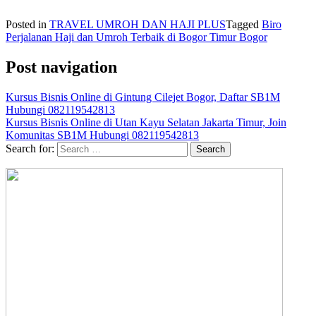
Posted in
TRAVEL UMROH DAN HAJI PLUS
Tagged
Biro
Perjalanan Haji dan Umroh Terbaik di Bogor Timur Bogor
Post navigation
Kursus Bisnis Online di Gintung Cilejet Bogor, Daftar SB1M
Hubungi 082119542813
Kursus Bisnis Online di Utan Kayu Selatan Jakarta Timur, Join
Komunitas SB1M Hubungi 082119542813
Search for: