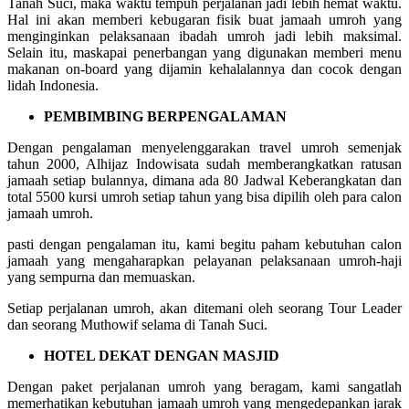
Tanah Suci, maka waktu tempuh perjalanan jadi lebih hemat waktu.
Hal ini akan memberi kebugaran fisik buat jamaah umroh yang
menginginkan pelaksanaan ibadah umroh jadi lebih maksimal.
Selain itu, maskapai penerbangan yang digunakan memberi menu
makanan on-board yang dijamin kehalalannya dan cocok dengan
lidah Indonesia.
PEMBIMBING BERPENGALAMAN
Dengan pengalaman menyelenggarakan travel umroh semenjak
tahun 2000, Alhijaz Indowisata sudah memberangkatkan ratusan
jamaah setiap bulannya, dimana ada 80 Jadwal Keberangkatan dan
total 5500 kursi umroh setiap tahun yang bisa dipilih oleh para calon
jamaah umroh.
pasti dengan pengalaman itu, kami begitu paham kebutuhan calon
jamaah yang mengaharapkan pelayanan pelaksanaan umroh-haji
yang sempurna dan memuaskan.
Setiap perjalanan umroh, akan ditemani oleh seorang Tour Leader
dan seorang Muthowif selama di Tanah Suci.
HOTEL DEKAT DENGAN MASJID
Dengan paket perjalanan umroh yang beragam, kami sangatlah
memerhatikan kebutuhan jamaah umroh yang mengedepankan jarak