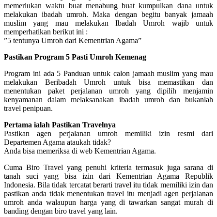
memerlukan waktu buat menabung buat kumpulkan dana untuk
melakukan ibadah umroh. Maka dengan begitu banyak jamaah
muslim yang mau melakukan Ibadah Umroh wajib untuk
memperhatikan berikut ini :
”5 tentunya Umroh dari Kementrian Agama”
Pastikan Program 5 Pasti Umroh Kemenag
Program ini ada 5 Panduan untuk calon jamaah muslim yang mau
melakukan Beribadah Umroh untuk bisa memastikan dan
menentukan paket perjalanan umroh yang dipilih menjamin
kenyamanan dalam melaksanakan ibadah umroh dan bukanlah
travel penipuan.
Pertama ialah Pastikan Travelnya
Pastikan agen perjalanan umroh memiliki izin resmi dari
Departemen Agama ataukah tidak?
Anda bisa memeriksa di web Kementrian Agama.
Cuma Biro Travel yang penuhi kriteria termasuk juga sarana di
tanah suci yang bisa izin dari Kementrian Agama Republik
Indonesia. Bila tidak tercatat berarti travel itu tidak memiliki izin dan
pastikan anda tidak menentukan travel itu menjadi agen perjalanan
umroh anda walaupun harga yang di tawarkan sangat murah di
banding dengan biro travel yang lain.