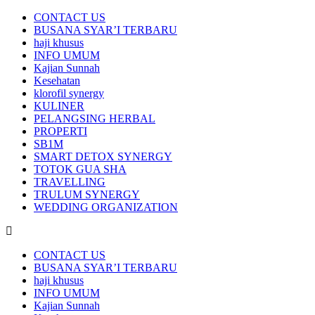
CONTACT US
BUSANA SYAR’I TERBARU
haji khusus
INFO UMUM
Kajian Sunnah
Kesehatan
klorofil synergy
KULINER
PELANGSING HERBAL
PROPERTI
SB1M
SMART DETOX SYNERGY
TOTOK GUA SHA
TRAVELLING
TRULUM SYNERGY
WEDDING ORGANIZATION
CONTACT US
BUSANA SYAR’I TERBARU
haji khusus
INFO UMUM
Kajian Sunnah