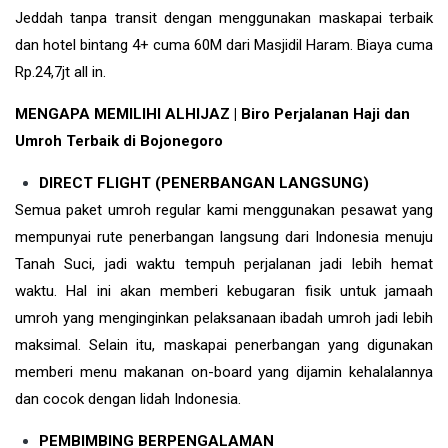
Jeddah tanpa transit dengan menggunakan maskapai terbaik
dan hotel bintang 4+ cuma 60M dari Masjidil Haram. Biaya cuma
Rp.24,7jt all in.
MENGAPA MEMILIHI ALHIJAZ | Biro Perjalanan Haji dan
Umroh Terbaik di Bojonegoro
DIRECT FLIGHT (PENERBANGAN LANGSUNG)
Semua paket umroh regular kami menggunakan pesawat yang
mempunyai rute penerbangan langsung dari Indonesia menuju
Tanah Suci, jadi waktu tempuh perjalanan jadi lebih hemat
waktu. Hal ini akan memberi kebugaran fisik untuk jamaah
umroh yang menginginkan pelaksanaan ibadah umroh jadi lebih
maksimal. Selain itu, maskapai penerbangan yang digunakan
memberi menu makanan on-board yang dijamin kehalalannya
dan cocok dengan lidah Indonesia.
PEMBIMBING BERPENGALAMAN