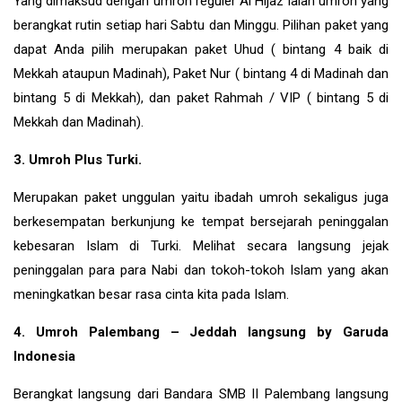
Yang dimaksud dengan umroh reguler Al Hijaz ialah umroh yang
berangkat rutin setiap hari Sabtu dan Minggu. Pilihan paket yang
dapat Anda pilih merupakan paket Uhud ( bintang 4 baik di
Mekkah ataupun Madinah), Paket Nur ( bintang 4 di Madinah dan
bintang 5 di Mekkah), dan paket Rahmah / VIP ( bintang 5 di
Mekkah dan Madinah).
3. Umroh Plus Turki.
Merupakan paket unggulan yaitu ibadah umroh sekaligus juga
berkesempatan berkunjung ke tempat bersejarah peninggalan
kebesaran Islam di
Turki
. Melihat secara langsung jejak
peninggalan para para Nabi dan tokoh-tokoh Islam yang akan
meningkatkan besar rasa cinta kita pada Islam.
4. Umroh Palembang – Jeddah langsung by Garuda
Indonesia
Berangkat langsung dari Bandara SMB II Palembang langsung