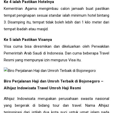
Ke 4 ialah Pastikan Hotelnya
Kementrian Agama mengimbau calon jamaah buat pastikan
tempat penginapan sesuai standar ialah minimum hotel bintang
3. Disamping itu, tempat tidak boleh lebih dari 1 kilo meter dari
tempat ibadah atau masjid.
Ke 5 ialah Pastikan Visanya
Visa cuma bisa diresmikan dan dikeluarkan oleh Perwakilan
Pemerintah Arab Saudi di Indonesia. Dan cuma beberapa Travel
Resmi yang mempunyai izin mengurus Visa itu.
Biro Perjalanan Haji dan Umroh Terbaik di Bojonegoro –
Alhijaz Indowisata Travel Umroh Haji Resmi
Alhijaz Indowisata merupakan perusahaan swasta nasional
yang bergerak di bidang tour dan travel. Nama Alhijaz
terinspirasi dari istilah dua kota suci untuk umat islam pada