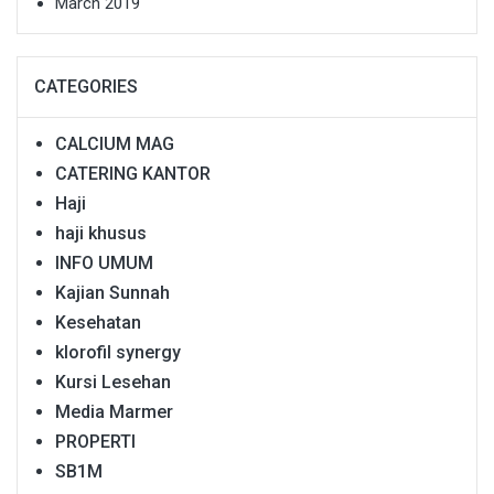
March 2019
CATEGORIES
CALCIUM MAG
CATERING KANTOR
Haji
haji khusus
INFO UMUM
Kajian Sunnah
Kesehatan
klorofil synergy
Kursi Lesehan
Media Marmer
PROPERTI
SB1M