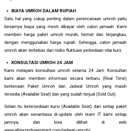
BIAYA UMROH DALAM RUPIAH
Satu hal yang cukup penting dalam perencanaan umroh yaitu
besarnya biaya yang mesti dibayar oleh calon jamaah. Kami
memberi harga paket umroh murah, hemat dan terjangkau,
dengan menggunakan harga rupiah. Sehingga, calon jamaah
umroh akan terbebas dari risiko fluktuasi perbedaan nilai kurs.
KONSULTASI UMROH 24 JAM
Kami melayani konsultasi umroh selama 24 Jam. Konsultan
kami akan memberi informasi secara terbaru (Real Time)
berkenaan Paket Umroh dan Jadwal Umroh yang masih
tersedia (Available Seat) dan yang sudah terjual (Sold Out).
Selain itu ketersediaan kursi (Available Seat) dari setiap paket
umroh akan senantiasa di-update oleh team IT kami setiap
jamnya, dan bisa dilihat di web
www.alhijazindowisatapt.com/jadwal-umroh/