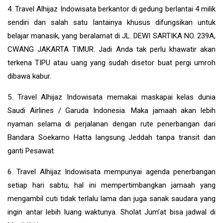
4. Travel Alhijaz Indowisata berkantor di gedung berlantai 4 milik
sendiri dan salah satu lantainya khusus difungsikan untuk
belajar manasik, yang beralamat di JL. DEWI SARTIKA NO. 239A,
CWANG JAKARTA TIMUR. Jadi Anda tak perlu khawatir akan
terkena TIPU atau uang yang sudah disetor buat pergi umroh
dibawa kabur.
5. Travel Alhijaz Indowisata memakai maskapai kelas dunia
Saudi Airlines / Garuda Indonesia. Maka jamaah akan lebih
nyaman selama di perjalanan dengan rute penerbangan dari
Bandara Soekarno Hatta langsung Jeddah tanpa transit dan
ganti Pesawat.
6. Travel Alhijaz Indowisata mempunyai agenda penerbangan
setiap hari sabtu, hal ini mempertimbangkan jamaah yang
mengambil cuti tidak terlalu lama dan juga sanak saudara yang
ingin antar lebih luang waktunya. Sholat Jum’at bisa jadwal di