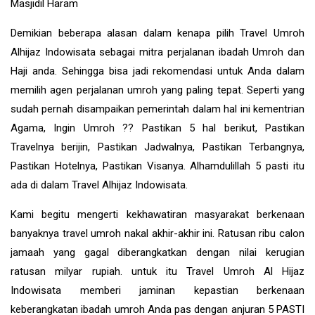
Masjidil Haram
Demikian beberapa alasan dalam kenapa pilih Travel Umroh
Alhijaz Indowisata sebagai mitra perjalanan ibadah Umroh dan
Haji anda. Sehingga bisa jadi rekomendasi untuk Anda dalam
memilih agen perjalanan umroh yang paling tepat. Seperti yang
sudah pernah disampaikan pemerintah dalam hal ini kementrian
Agama, Ingin Umroh ?? Pastikan 5 hal berikut, Pastikan
Travelnya berijin, Pastikan Jadwalnya, Pastikan Terbangnya,
Pastikan Hotelnya, Pastikan Visanya. Alhamdulillah 5 pasti itu
ada di dalam Travel Alhijaz Indowisata.
Kami begitu mengerti kekhawatiran masyarakat berkenaan
banyaknya travel umroh nakal akhir-akhir ini. Ratusan ribu calon
jamaah yang gagal diberangkatkan dengan nilai kerugian
ratusan milyar rupiah. untuk itu Travel Umroh Al Hijaz
Indowisata memberi jaminan kepastian berkenaan
keberangkatan ibadah umroh Anda pas dengan anjuran 5 PASTI