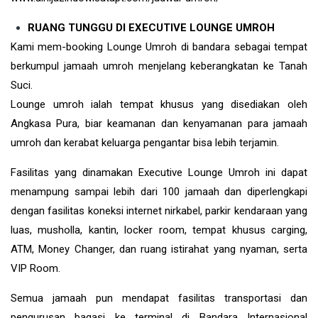
RUANG TUNGGU DI EXECUTIVE LOUNGE UMROH
Kami mem-booking Lounge Umroh di bandara sebagai tempat
berkumpul jamaah umroh menjelang keberangkatan ke Tanah
Suci.
Lounge umroh ialah tempat khusus yang disediakan oleh
Angkasa Pura, biar keamanan dan kenyamanan para jamaah
umroh dan kerabat keluarga pengantar bisa lebih terjamin.
Fasilitas yang dinamakan Executive Lounge Umroh ini dapat
menampung sampai lebih dari 100 jamaah dan diperlengkapi
dengan fasilitas koneksi internet nirkabel, parkir kendaraan yang
luas, musholla, kantin, locker room, tempat khusus carging,
ATM, Money Changer, dan ruang istirahat yang nyaman, serta
VIP Room.
Semua jamaah pun mendapat fasilitas transportasi dan
pengurusan bagasi ke terminal di Bandara Internasional