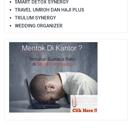
SMART DETOX SYNERGY
TRAVEL UMROH DAN HAJI PLUS
TRULUM SYNERGY
WEDDING ORGANIZER