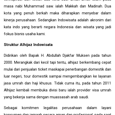
masa nabi Muhammad saw. ialah Makkah dan Madinah. Dua
kota yang penuh berkah maka diharapkan menyebar dalam
kinerja perusahaan. Sedangkan Indowisata adalah akronim dari
kata indo yang berarti negara Indonesia dan wisata yang jadi
fokus bisnis usaha kami.
Struktur Alhijaz Indowisata
Didirikan oleh Bapak H. Abdullah Djakfar Muksen pada tahun
2000. Merangkak dari kecil tapi tentu, alhijaz berkembang cepat
mulai dari penjualan ticket maskapai penerbangan domestik dan
luar negeri, tour domestik sampai mengembangkan ke layanan
jasa umrah dan haji khusus. Tidak cuma itu, pada tahun 2011
Alhijaz kembali membuka divisi baru ialah provider visa umrah
yang bekerja sama dengan muassasah arab saudi.
Sebagai komitmen legalitas perusahaan dalam layani
konsumen dan jamaah secara aman dan profesional, pada saat