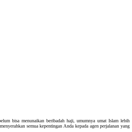
 belum bisa menunaikan beribadah haji, umumnya umat Islam lebih
t menyerahkan semua kepentingan Anda kepada agen perjalanan yang