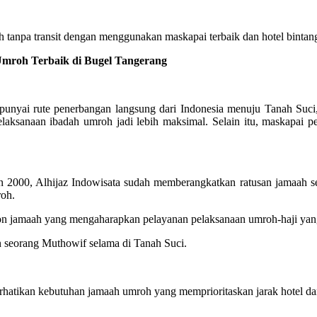
tanpa transit dengan menggunakan maskapai terbaik dan hotel bintang
roh Terbaik di Bugel Tangerang
ai rute penerbangan langsung dari Indonesia menuju Tanah Suci, j
laksanaan ibadah umroh jadi lebih maksimal. Selain itu, maskapa
2000, Alhijaz Indowisata sudah memberangkatkan ratusan jamaah se
roh.
alon jamaah yang mengaharapkan pelayanan pelaksanaan umroh-haji y
n seorang Muthowif selama di Tanah Suci.
atikan kebutuhan jamaah umroh yang memprioritaskan jarak hotel dan