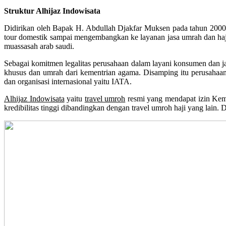
Struktur Alhijaz Indowisata
Didirikan oleh Bapak H. Abdullah Djakfar Muksen pada tahun 2000. M
tour domestik sampai mengembangkan ke layanan jasa umrah dan haj
muassasah arab saudi.
Sebagai komitmen legalitas perusahaan dalam layani konsumen dan jam
khusus dan umrah dari kementrian agama. Disamping itu perusahaan
dan organisasi internasional yaitu IATA.
Alhijaz Indowisata
yaitu
travel umroh
resmi yang mendapat izin Ke
kredibilitas tinggi dibandingkan dengan travel umroh haji yang lain. 