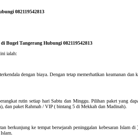
Hubungi 082119542813
k di Bugel Tangerang Hubungi 082119542813
ni ialah:
terkendala dengan biaya. Dengan tetap memerhatikan keamanan dan 
angkat rutin setiap hari Sabtu dan Minggu. Pilihan paket yang dap
h), dan paket Rahmah / VIP ( bintang 5 di Mekkah dan Madinah).
tan berkunjung ke tempat bersejarah peninggalan kebesaran Islam di
 Islam.