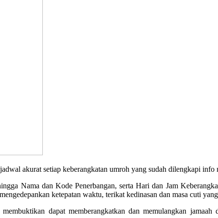
akurat setiap keberangkatan umroh yang sudah dilengkapi info no
, hingga Nama dan Kode Penerbangan, serta Hari dan Jam Keberangkata
engedepankan ketepatan waktu, terikat kedinasan dan masa cuti yang 
 membuktikan dapat memberangkatkan dan memulangkan jamaah den