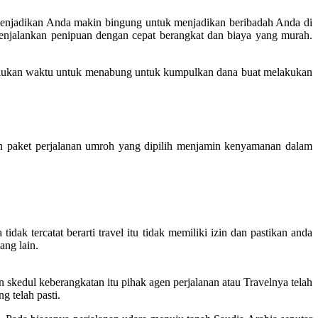
 menjadikan Anda makin bingung untuk menjadikan beribadah Anda di
enjalankan penipuan dengan cepat berangkat dan biaya yang murah.
rlukan waktu untuk menabung untuk kumpulkan dana buat melakukan
 paket perjalanan umroh yang dipilih menjamin kenyamanan dalam
dak tercatat berarti travel itu tidak memiliki izin dan pastikan anda
ang lain.
skedul keberangkatan itu pihak agen perjalanan atau Travelnya telah
g telah pasti.