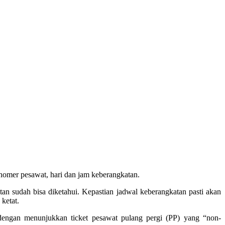
mer pesawat, hari dan jam keberangkatan.
n sudah bisa diketahui. Kepastian jadwal keberangkatan pasti akan
ketat.
gan menunjukkan ticket pesawat pulang pergi (PP) yang “non-