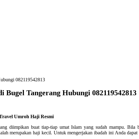
 Hubungi 082119542813
di Bugel Tangerang Hubungi 082119542813
 Travel Umroh Haji Resmi
yang diimpikan buat tiap-tiap umat Islam yang sudah mampu. Bila
ialah merupakan haji kecil. Untuk mengerjakan ibadah ini Anda dapa