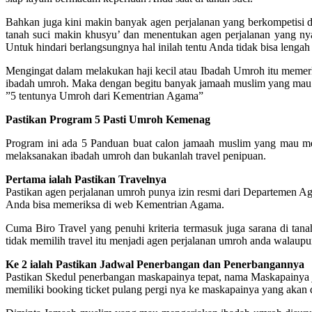
Bahkan juga kini makin banyak agen perjalanan yang berkompetisi 
tanah suci makin khusyu’ dan menentukan agen perjalanan yang ny
Untuk hindari berlangsungnya hal inilah tentu Anda tidak bisa lengah
Mengingat dalam melakukan haji kecil atau Ibadah Umroh itu mem
ibadah umroh. Maka dengan begitu banyak jamaah muslim yang mau 
”5 tentunya Umroh dari Kementrian Agama”
Pastikan Program 5 Pasti Umroh Kemenag
Program ini ada 5 Panduan buat calon jamaah muslim yang mau m
melaksanakan ibadah umroh dan bukanlah travel penipuan.
Pertama ialah Pastikan Travelnya
Pastikan agen perjalanan umroh punya izin resmi dari Departemen A
Anda bisa memeriksa di web Kementrian Agama.
Cuma Biro Travel yang penuhi kriteria termasuk juga sarana di tanah 
tidak memilih travel itu menjadi agen perjalanan umroh anda walaupu
Ke 2 ialah Pastikan Jadwal Penerbangan dan Penerbangannya
Pastikan Skedul penerbangan maskapainya tepat, nama Maskapainya je
memiliki booking ticket pulang pergi nya ke maskapainya yang akan di