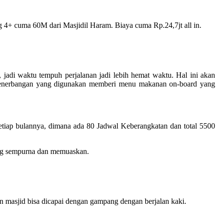
 4+ cuma 60M dari Masjidil Haram. Biaya cuma Rp.24,7jt all in.
adi waktu tempuh perjalanan jadi lebih hemat waktu. Hal ini akan
i penerbangan yang digunakan memberi menu makanan on-board yang
tiap bulannya, dimana ada 80 Jadwal Keberangkatan dan total 5500
ang sempurna dan memuaskan.
 masjid bisa dicapai dengan gampang dengan berjalan kaki.