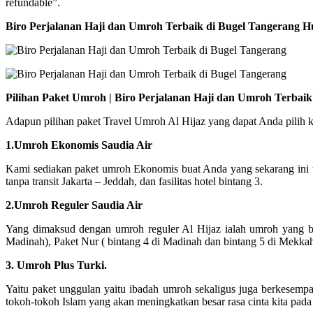
refundable”.
Biro Perjalanan Haji dan Umroh Terbaik di Bugel Tangerang 
Pilihan Paket Umroh | Biro Perjalanan Haji dan Umroh Terbai
Adapun pilihan paket Travel Umroh Al Hijaz yang dapat Anda pilih ki
1.Umroh Ekonomis Saudia Air
Kami sediakan paket umroh Ekonomis buat Anda yang sekarang ini 
tanpa transit Jakarta – Jeddah, dan fasilitas hotel bintang 3.
2.Umroh Reguler Saudia Air
Yang dimaksud dengan umroh reguler Al Hijaz ialah umroh yang ber
Madinah), Paket Nur ( bintang 4 di Madinah dan bintang 5 di Mekka
3. Umroh Plus Turki.
Yaitu paket unggulan yaitu ibadah umroh sekaligus juga berkesempa
tokoh-tokoh Islam yang akan meningkatkan besar rasa cinta kita pada