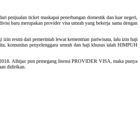
ari penjualan ticket maskapai penerbangan domestik dan luar negeri,
ivisi baru merupakan provider visa umrah yang bekerja sama dengan
in resmi dari pemerintah lewat kementrian pariwisata, lalu izin haji
Asita, komunitas penyelenggara umrah dan haji khusus ialah HIMPUH
n 2018. Alhijaz pun pemegang lisensi PROVIDER VISA, maka punya
aan didirikan.