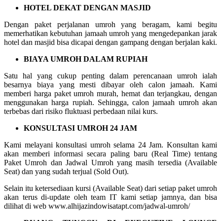
HOTEL DEKAT DENGAN MASJID
Dengan paket perjalanan umroh yang beragam, kami begitu
memerhatikan kebutuhan jamaah umroh yang mengedepankan jarak
hotel dan masjid bisa dicapai dengan gampang dengan berjalan kaki.
BIAYA UMROH DALAM RUPIAH
Satu hal yang cukup penting dalam perencanaan umroh ialah
besarnya biaya yang mesti dibayar oleh calon jamaah. Kami
memberi harga paket umroh murah, hemat dan terjangkau, dengan
menggunakan harga rupiah. Sehingga, calon jamaah umroh akan
terbebas dari risiko fluktuasi perbedaan nilai kurs.
KONSULTASI UMROH 24 JAM
Kami melayani konsultasi umroh selama 24 Jam. Konsultan kami
akan memberi informasi secara paling baru (Real Time) tentang
Paket Umroh dan Jadwal Umroh yang masih tersedia (Available
Seat) dan yang sudah terjual (Sold Out).
Selain itu ketersediaan kursi (Available Seat) dari setiap paket umroh
akan terus di-update oleh team IT kami setiap jamnya, dan bisa
dilihat di web www.alhijazindowisatapt.com/jadwal-umroh/