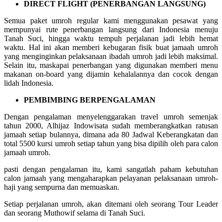
DIRECT FLIGHT (PENERBANGAN LANGSUNG)
Semua paket umroh regular kami menggunakan pesawat yang
mempunyai rute penerbangan langsung dari Indonesia menuju
Tanah Suci, hingga waktu tempuh perjalanan jadi lebih hemat
waktu. Hal ini akan memberi kebugaran fisik buat jamaah umroh
yang menginginkan pelaksanaan ibadah umroh jadi lebih maksimal.
Selain itu, maskapai penerbangan yang digunakan memberi menu
makanan on-board yang dijamin kehalalannya dan cocok dengan
lidah Indonesia.
PEMBIMBING BERPENGALAMAN
Dengan pengalaman menyelenggarakan travel umroh semenjak
tahun 2000, Alhijaz Indowisata sudah memberangkatkan ratusan
jamaah setiap bulannya, dimana ada 80 Jadwal Keberangkatan dan
total 5500 kursi umroh setiap tahun yang bisa dipilih oleh para calon
jamaah umroh.
pasti dengan pengalaman itu, kami sangatlah paham kebutuhan
calon jamaah yang mengaharapkan pelayanan pelaksanaan umroh-
haji yang sempurna dan memuaskan.
Setiap perjalanan umroh, akan ditemani oleh seorang Tour Leader
dan seorang Muthowif selama di Tanah Suci.