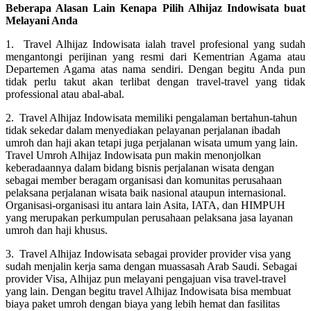
Beberapa Alasan Lain Kenapa Pilih Alhijaz Indowisata buat
Melayani Anda
1. Travel Alhijaz Indowisata ialah travel profesional yang sudah
mengantongi perijinan yang resmi dari Kementrian Agama atau
Departemen Agama atas nama sendiri. Dengan begitu Anda pun
tidak perlu takut akan terlibat dengan travel-travel yang tidak
professional atau abal-abal.
2. Travel Alhijaz Indowisata memiliki pengalaman bertahun-tahun
tidak sekedar dalam menyediakan pelayanan perjalanan ibadah
umroh dan haji akan tetapi juga perjalanan wisata umum yang lain.
Travel Umroh Alhijaz Indowisata pun makin menonjolkan
keberadaannya dalam bidang bisnis perjalanan wisata dengan
sebagai member beragam organisasi dan komunitas perusahaan
pelaksana perjalanan wisata baik nasional ataupun internasional.
Organisasi-organisasi itu antara lain Asita, IATA, dan HIMPUH
yang merupakan perkumpulan perusahaan pelaksana jasa layanan
umroh dan haji khusus.
3. Travel Alhijaz Indowisata sebagai provider provider visa yang
sudah menjalin kerja sama dengan muassasah Arab Saudi. Sebagai
provider Visa, Alhijaz pun melayani pengajuan visa travel-travel
yang lain. Dengan begitu travel Alhijaz Indowisata bisa membuat
biaya paket umroh dengan biaya yang lebih hemat dan fasilitas