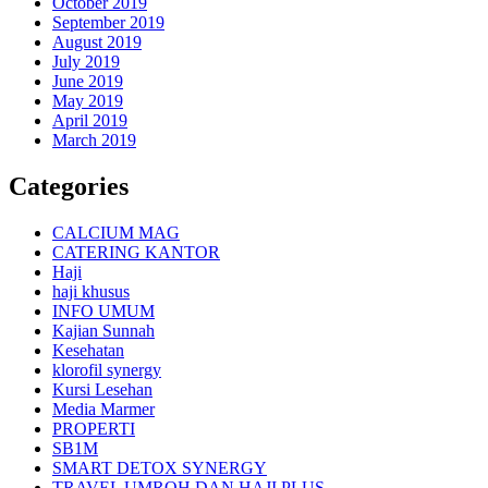
October 2019
September 2019
August 2019
July 2019
June 2019
May 2019
April 2019
March 2019
Categories
CALCIUM MAG
CATERING KANTOR
Haji
haji khusus
INFO UMUM
Kajian Sunnah
Kesehatan
klorofil synergy
Kursi Lesehan
Media Marmer
PROPERTI
SB1M
SMART DETOX SYNERGY
TRAVEL UMROH DAN HAJI PLUS