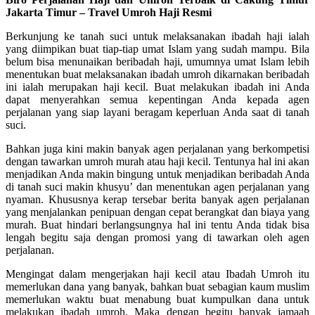
Jakarta Timur – Travel Umroh Haji Resmi
Berkunjung ke tanah suci untuk melaksanakan ibadah haji ialah
yang diimpikan buat tiap-tiap umat Islam yang sudah mampu. Bila
belum bisa menunaikan beribadah haji, umumnya umat Islam lebih
menentukan buat melaksanakan ibadah umroh dikarnakan beribadah
ini ialah merupakan haji kecil. Buat melakukan ibadah ini Anda
dapat menyerahkan semua kepentingan Anda kepada agen
perjalanan yang siap layani beragam keperluan Anda saat di tanah
suci.
Bahkan juga kini makin banyak agen perjalanan yang berkompetisi
dengan tawarkan umroh murah atau haji kecil. Tentunya hal ini akan
menjadikan Anda makin bingung untuk menjadikan beribadah Anda
di tanah suci makin khusyu’ dan menentukan agen perjalanan yang
nyaman. Khususnya kerap tersebar berita banyak agen perjalanan
yang menjalankan penipuan dengan cepat berangkat dan biaya yang
murah. Buat hindari berlangsungnya hal ini tentu Anda tidak bisa
lengah begitu saja dengan promosi yang di tawarkan oleh agen
perjalanan.
Mengingat dalam mengerjakan haji kecil atau Ibadah Umroh itu
memerlukan dana yang banyak, bahkan buat sebagian kaum muslim
memerlukan waktu buat menabung buat kumpulkan dana untuk
melakukan ibadah umroh. Maka dengan begitu banyak jamaah