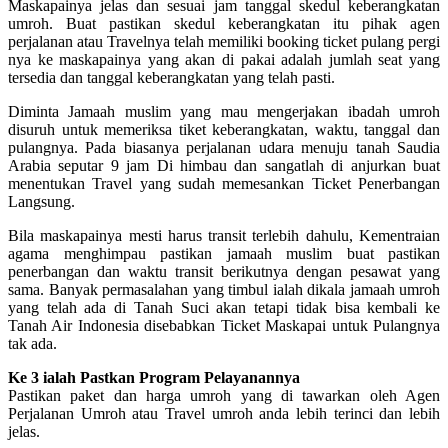
Maskapainya jelas dan sesuai jam tanggal skedul keberangkatan
umroh. Buat pastikan skedul keberangkatan itu pihak agen
perjalanan atau Travelnya telah memiliki booking ticket pulang pergi
nya ke maskapainya yang akan di pakai adalah jumlah seat yang
tersedia dan tanggal keberangkatan yang telah pasti.
Diminta Jamaah muslim yang mau mengerjakan ibadah umroh
disuruh untuk memeriksa tiket keberangkatan, waktu, tanggal dan
pulangnya. Pada biasanya perjalanan udara menuju tanah Saudia
Arabia seputar 9 jam Di himbau dan sangatlah di anjurkan buat
menentukan Travel yang sudah memesankan Ticket Penerbangan
Langsung.
Bila maskapainya mesti harus transit terlebih dahulu, Kementraian
agama menghimpau pastikan jamaah muslim buat pastikan
penerbangan dan waktu transit berikutnya dengan pesawat yang
sama. Banyak permasalahan yang timbul ialah dikala jamaah umroh
yang telah ada di Tanah Suci akan tetapi tidak bisa kembali ke
Tanah Air Indonesia disebabkan Ticket Maskapai untuk Pulangnya
tak ada.
Ke 3 ialah Pastkan Program Pelayanannya
Pastikan paket dan harga umroh yang di tawarkan oleh Agen
Perjalanan Umroh atau Travel umroh anda lebih terinci dan lebih
jelas.