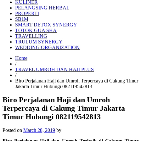
KULINER
PELANGSING HERBAL
PROPERTI
SB1M
SMART DETOX SYNERGY
TOTOK GUA SHA
TRAVELLING
TRULUM SYNERGY
WEDDING ORGANIZATION
Home
/
TRAVEL UMROH DAN HAJI PLUS
/
Biro Perjalanan Haji dan Umroh Terpercaya di Cakung Timur
Jakarta Timur Hubungi 082119542813
Biro Perjalanan Haji dan Umroh
Terpercaya di Cakung Timur Jakarta
Timur Hubungi 082119542813
Posted on
March 28, 2019
by
Biro Perjalanan Haji dan Umroh Terbaik di Cakung Timur