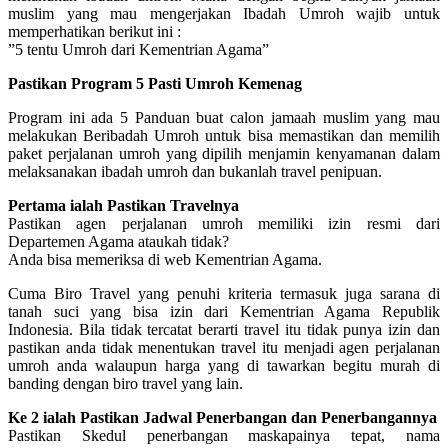
muslim yang mau mengerjakan Ibadah Umroh wajib untuk
memperhatikan berikut ini :
”5 tentu Umroh dari Kementrian Agama”
Pastikan Program 5 Pasti Umroh Kemenag
Program ini ada 5 Panduan buat calon jamaah muslim yang mau
melakukan Beribadah Umroh untuk bisa memastikan dan memilih
paket perjalanan umroh yang dipilih menjamin kenyamanan dalam
melaksanakan ibadah umroh dan bukanlah travel penipuan.
Pertama ialah Pastikan Travelnya
Pastikan agen perjalanan umroh memiliki izin resmi dari
Departemen Agama ataukah tidak?
Anda bisa memeriksa di web Kementrian Agama.
Cuma Biro Travel yang penuhi kriteria termasuk juga sarana di
tanah suci yang bisa izin dari Kementrian Agama Republik
Indonesia. Bila tidak tercatat berarti travel itu tidak punya izin dan
pastikan anda tidak menentukan travel itu menjadi agen perjalanan
umroh anda walaupun harga yang di tawarkan begitu murah di
banding dengan biro travel yang lain.
Ke 2 ialah Pastikan Jadwal Penerbangan dan Penerbangannya
Pastikan Skedul penerbangan maskapainya tepat, nama