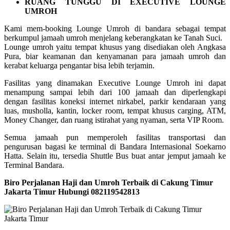
RUANG TUNGGU DI EXECUTIVE LOUNGE
UMROH
Kami mem-booking Lounge Umroh di bandara sebagai tempat
berkumpul jamaah umroh menjelang keberangkatan ke Tanah Suci.
Lounge umroh yaitu tempat khusus yang disediakan oleh Angkasa
Pura, biar keamanan dan kenyamanan para jamaah umroh dan
kerabat keluarga pengantar bisa lebih terjamin.
Fasilitas yang dinamakan Executive Lounge Umroh ini dapat
menampung sampai lebih dari 100 jamaah dan diperlengkapi
dengan fasilitas koneksi internet nirkabel, parkir kendaraan yang
luas, musholla, kantin, locker room, tempat khusus carging, ATM,
Money Changer, dan ruang istirahat yang nyaman, serta VIP Room.
Semua jamaah pun memperoleh fasilitas transportasi dan
pengurusan bagasi ke terminal di Bandara Internasional Soekarno
Hatta. Selain itu, tersedia Shuttle Bus buat antar jemput jamaah ke
Terminal Bandara.
Biro Perjalanan Haji dan Umroh Terbaik di Cakung Timur
Jakarta Timur Hubungi 082119542813