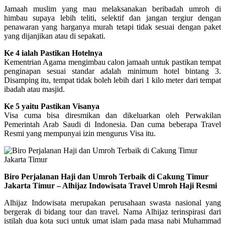
Jamaah muslim yang mau melaksanakan beribadah umroh di
himbau supaya lebih teliti, selektif dan jangan tergiur dengan
penawaran yang harganya murah tetapi tidak sesuai dengan paket
yang dijanjikan atau di sepakati.
Ke 4 ialah Pastikan Hotelnya
Kementrian Agama mengimbau calon jamaah untuk pastikan tempat
penginapan sesuai standar adalah minimum hotel bintang 3.
Disamping itu, tempat tidak boleh lebih dari 1 kilo meter dari tempat
ibadah atau masjid.
Ke 5 yaitu Pastikan Visanya
Visa cuma bisa diresmikan dan dikeluarkan oleh Perwakilan
Pemerintah Arab Saudi di Indonesia. Dan cuma beberapa Travel
Resmi yang mempunyai izin mengurus Visa itu.
Biro Perjalanan Haji dan Umroh Terbaik di Cakung Timur
Jakarta Timur – Alhijaz Indowisata Travel Umroh Haji Resmi
Alhijaz Indowisata merupakan perusahaan swasta nasional yang
bergerak di bidang tour dan travel. Nama Alhijaz terinspirasi dari
istilah dua kota suci untuk umat islam pada masa nabi Muhammad