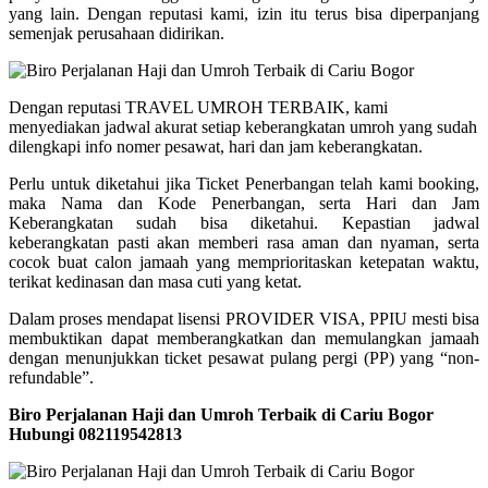
yang lain. Dengan reputasi kami, izin itu terus bisa diperpanjang
semenjak perusahaan didirikan.
Dengan reputasi TRAVEL UMROH TERBAIK, kami
menyediakan jadwal akurat setiap keberangkatan umroh yang sudah
dilengkapi info nomer pesawat, hari dan jam keberangkatan.
Perlu untuk diketahui jika Ticket Penerbangan telah kami booking,
maka Nama dan Kode Penerbangan, serta Hari dan Jam
Keberangkatan sudah bisa diketahui. Kepastian jadwal
keberangkatan pasti akan memberi rasa aman dan nyaman, serta
cocok buat calon jamaah yang memprioritaskan ketepatan waktu,
terikat kedinasan dan masa cuti yang ketat.
Dalam proses mendapat lisensi PROVIDER VISA, PPIU mesti bisa
membuktikan dapat memberangkatkan dan memulangkan jamaah
dengan menunjukkan ticket pesawat pulang pergi (PP) yang “non-
refundable”.
Biro Perjalanan Haji dan Umroh Terbaik di Cariu Bogor
Hubungi 082119542813