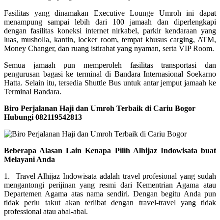
Fasilitas yang dinamakan Executive Lounge Umroh ini dapat
menampung sampai lebih dari 100 jamaah dan diperlengkapi
dengan fasilitas koneksi internet nirkabel, parkir kendaraan yang
luas, musholla, kantin, locker room, tempat khusus carging, ATM,
Money Changer, dan ruang istirahat yang nyaman, serta VIP Room.
Semua jamaah pun memperoleh fasilitas transportasi dan
pengurusan bagasi ke terminal di Bandara Internasional Soekarno
Hatta. Selain itu, tersedia Shuttle Bus untuk antar jemput jamaah ke
Terminal Bandara.
Biro Perjalanan Haji dan Umroh Terbaik di Cariu Bogor
Hubungi 082119542813
Beberapa Alasan Lain Kenapa Pilih Alhijaz Indowisata buat
Melayani Anda
1. Travel Alhijaz Indowisata adalah travel profesional yang sudah
mengantongi perijinan yang resmi dari Kementrian Agama atau
Departemen Agama atas nama sendiri. Dengan begitu Anda pun
tidak perlu takut akan terlibat dengan travel-travel yang tidak
professional atau abal-abal.