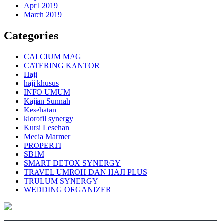
April 2019
March 2019
Categories
CALCIUM MAG
CATERING KANTOR
Haji
haji khusus
INFO UMUM
Kajian Sunnah
Kesehatan
klorofil synergy
Kursi Lesehan
Media Marmer
PROPERTI
SB1M
SMART DETOX SYNERGY
TRAVEL UMROH DAN HAJI PLUS
TRULUM SYNERGY
WEDDING ORGANIZER