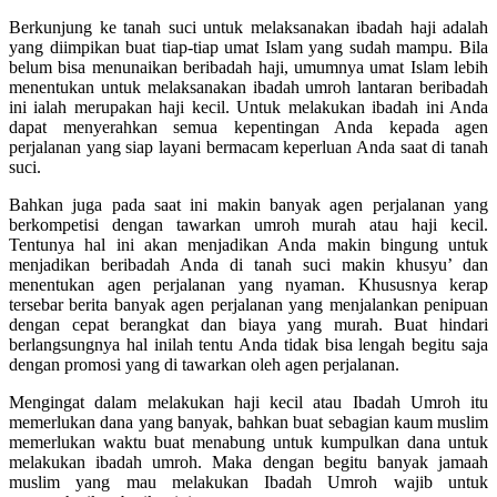
Berkunjung ke tanah suci untuk melaksanakan ibadah haji adalah
yang diimpikan buat tiap-tiap umat Islam yang sudah mampu. Bila
belum bisa menunaikan beribadah haji, umumnya umat Islam lebih
menentukan untuk melaksanakan ibadah umroh lantaran beribadah
ini ialah merupakan haji kecil. Untuk melakukan ibadah ini Anda
dapat menyerahkan semua kepentingan Anda kepada agen
perjalanan yang siap layani bermacam keperluan Anda saat di tanah
suci.
Bahkan juga pada saat ini makin banyak agen perjalanan yang
berkompetisi dengan tawarkan umroh murah atau haji kecil.
Tentunya hal ini akan menjadikan Anda makin bingung untuk
menjadikan beribadah Anda di tanah suci makin khusyu’ dan
menentukan agen perjalanan yang nyaman. Khususnya kerap
tersebar berita banyak agen perjalanan yang menjalankan penipuan
dengan cepat berangkat dan biaya yang murah. Buat hindari
berlangsungnya hal inilah tentu Anda tidak bisa lengah begitu saja
dengan promosi yang di tawarkan oleh agen perjalanan.
Mengingat dalam melakukan haji kecil atau Ibadah Umroh itu
memerlukan dana yang banyak, bahkan buat sebagian kaum muslim
memerlukan waktu buat menabung untuk kumpulkan dana untuk
melakukan ibadah umroh. Maka dengan begitu banyak jamaah
muslim yang mau melakukan Ibadah Umroh wajib untuk