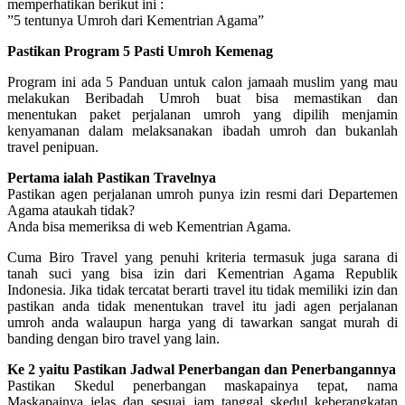
memperhatikan berikut ini :
”5 tentunya Umroh dari Kementrian Agama”
Pastikan Program 5 Pasti Umroh Kemenag
Program ini ada 5 Panduan untuk calon jamaah muslim yang mau
melakukan Beribadah Umroh buat bisa memastikan dan
menentukan paket perjalanan umroh yang dipilih menjamin
kenyamanan dalam melaksanakan ibadah umroh dan bukanlah
travel penipuan.
Pertama ialah Pastikan Travelnya
Pastikan agen perjalanan umroh punya izin resmi dari Departemen
Agama ataukah tidak?
Anda bisa memeriksa di web Kementrian Agama.
Cuma Biro Travel yang penuhi kriteria termasuk juga sarana di
tanah suci yang bisa izin dari Kementrian Agama Republik
Indonesia. Jika tidak tercatat berarti travel itu tidak memiliki izin dan
pastikan anda tidak menentukan travel itu jadi agen perjalanan
umroh anda walaupun harga yang di tawarkan sangat murah di
banding dengan biro travel yang lain.
Ke 2 yaitu Pastikan Jadwal Penerbangan dan Penerbangannya
Pastikan Skedul penerbangan maskapainya tepat, nama
Maskapainya jelas dan sesuai jam tanggal skedul keberangkatan