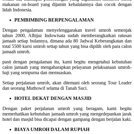
makanan on-board yang dijamin kehalalannya dan cocok dengan
lidah Indonesia.
PEMBIMBING BERPENGALAMAN
Dengan pengalaman menyelenggarakan travel umroh semenjak
tahun 2000, Alhijaz Indowisata sudah memberangkatkan ratusan
jamaah setiap bulannya, dimana ada 80 Jadwal Keberangkatan dan
total 5500 kursi umroh setiap tahun yang bisa dipilih oleh para calon
jamaah umroh.
pasti dengan pengalaman itu, kami begitu mengetahui kebutuhan
calon jamaah yang mengaharapkan pelayanan pelaksanaan umroh-
haji yang sempurna dan memuaskan.
Setiap perjalanan umroh, akan ditemani oleh seorang Tour Leader
dan seorang Muthowif selama di Tanah Suci.
HOTEL DEKAT DENGAN MASJID
Dengan paket perjalanan umroh yang beragam, kami begitu
memerhatikan kebutuhan jamaah umroh yang mengedepankan jarak
hotel dan masjid bisa dicapai dengan gampang dengan berjalan kaki.
BIAYA UMROH DALAM RUPIAH