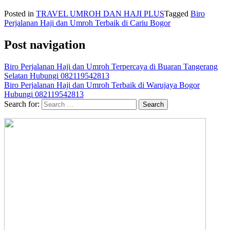
Posted in
TRAVEL UMROH DAN HAJI PLUS
Tagged
Biro
Perjalanan Haji dan Umroh Terbaik di Cariu Bogor
Post navigation
Biro Perjalanan Haji dan Umroh Terpercaya di Buaran Tangerang
Selatan Hubungi 082119542813
Biro Perjalanan Haji dan Umroh Terbaik di Warujaya Bogor
Hubungi 082119542813
Search for: