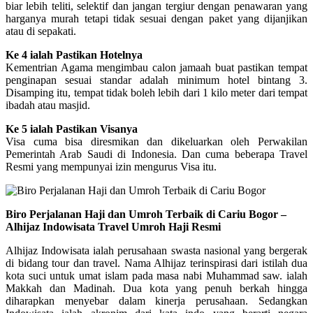
biar lebih teliti, selektif dan jangan tergiur dengan penawaran yang
harganya murah tetapi tidak sesuai dengan paket yang dijanjikan
atau di sepakati.
Ke 4 ialah Pastikan Hotelnya
Kementrian Agama mengimbau calon jamaah buat pastikan tempat
penginapan sesuai standar adalah minimum hotel bintang 3.
Disamping itu, tempat tidak boleh lebih dari 1 kilo meter dari tempat
ibadah atau masjid.
Ke 5 ialah Pastikan Visanya
Visa cuma bisa diresmikan dan dikeluarkan oleh Perwakilan
Pemerintah Arab Saudi di Indonesia. Dan cuma beberapa Travel
Resmi yang mempunyai izin mengurus Visa itu.
Biro Perjalanan Haji dan Umroh Terbaik di Cariu Bogor –
Alhijaz Indowisata Travel Umroh Haji Resmi
Alhijaz Indowisata ialah perusahaan swasta nasional yang bergerak
di bidang tour dan travel. Nama Alhijaz terinspirasi dari istilah dua
kota suci untuk umat islam pada masa nabi Muhammad saw. ialah
Makkah dan Madinah. Dua kota yang penuh berkah hingga
diharapkan menyebar dalam kinerja perusahaan. Sedangkan