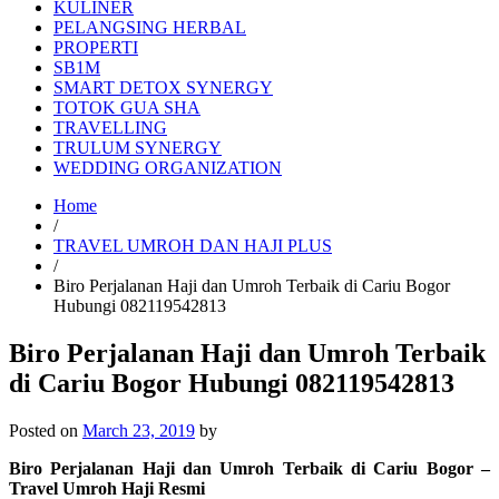
KULINER
PELANGSING HERBAL
PROPERTI
SB1M
SMART DETOX SYNERGY
TOTOK GUA SHA
TRAVELLING
TRULUM SYNERGY
WEDDING ORGANIZATION
Home
/
TRAVEL UMROH DAN HAJI PLUS
/
Biro Perjalanan Haji dan Umroh Terbaik di Cariu Bogor
Hubungi 082119542813
Biro Perjalanan Haji dan Umroh Terbaik
di Cariu Bogor Hubungi 082119542813
Posted on
March 23, 2019
by
Biro Perjalanan Haji dan Umroh Terbaik di Cariu Bogor –
Travel Umroh Haji Resmi