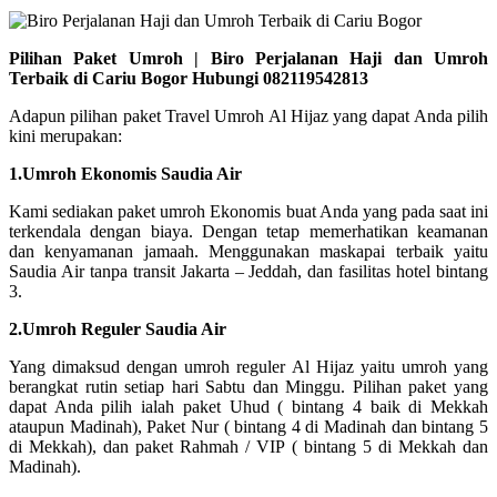
Pilihan Paket Umroh | Biro Perjalanan Haji dan Umroh
Terbaik di Cariu Bogor Hubungi 082119542813
Adapun pilihan paket Travel Umroh Al Hijaz yang dapat Anda pilih
kini merupakan:
1.Umroh Ekonomis Saudia Air
Kami sediakan paket umroh Ekonomis buat Anda yang pada saat ini
terkendala dengan biaya. Dengan tetap memerhatikan keamanan
dan kenyamanan jamaah. Menggunakan maskapai terbaik yaitu
Saudia Air tanpa transit Jakarta – Jeddah, dan fasilitas hotel bintang
3.
2.Umroh Reguler Saudia Air
Yang dimaksud dengan umroh reguler Al Hijaz yaitu umroh yang
berangkat rutin setiap hari Sabtu dan Minggu. Pilihan paket yang
dapat Anda pilih ialah paket Uhud ( bintang 4 baik di Mekkah
ataupun Madinah), Paket Nur ( bintang 4 di Madinah dan bintang 5
di Mekkah), dan paket Rahmah / VIP ( bintang 5 di Mekkah dan
Madinah).