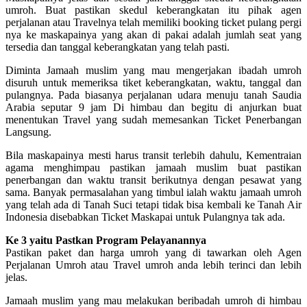
umroh. Buat pastikan skedul keberangkatan itu pihak agen
perjalanan atau Travelnya telah memiliki booking ticket pulang pergi
nya ke maskapainya yang akan di pakai adalah jumlah seat yang
tersedia dan tanggal keberangkatan yang telah pasti.
Diminta Jamaah muslim yang mau mengerjakan ibadah umroh
disuruh untuk memeriksa tiket keberangkatan, waktu, tanggal dan
pulangnya. Pada biasanya perjalanan udara menuju tanah Saudia
Arabia seputar 9 jam Di himbau dan begitu di anjurkan buat
menentukan Travel yang sudah memesankan Ticket Penerbangan
Langsung.
Bila maskapainya mesti harus transit terlebih dahulu, Kementraian
agama menghimpau pastikan jamaah muslim buat pastikan
penerbangan dan waktu transit berikutnya dengan pesawat yang
sama. Banyak permasalahan yang timbul ialah waktu jamaah umroh
yang telah ada di Tanah Suci tetapi tidak bisa kembali ke Tanah Air
Indonesia disebabkan Ticket Maskapai untuk Pulangnya tak ada.
Ke 3 yaitu Pastkan Program Pelayanannya
Pastikan paket dan harga umroh yang di tawarkan oleh Agen
Perjalanan Umroh atau Travel umroh anda lebih terinci dan lebih
jelas.
Jamaah muslim yang mau melakukan beribadah umroh di himbau