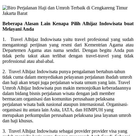
Beberapa Alasan Lain Kenapa Pilih Alhijaz Indowisata buat
Melayani Anda
1. Travel Alhijaz Indowisata yaitu travel profesional yang sudah
mengantongi perijinan yang resmi dari Kementrian Agama atau
Departemen Agama atas nama sendiri. Dengan begitu Anda pun
tidak perlu takut akan terlibat dengan travel-travel yang tidak
professional atau abal-abal.
2. Travel Alhijaz Indowisata punya pengalaman bertahun-tahun
tidak cuma dalam menyediakan pelayanan perjalanan ibadah umroh
dan haji akan tetapi juga perjalanan wisata umum yang lain. Travel
Umroh Alhijaz Indowisata pun makin menonjolkan keberadaannya
dalam bidang bisnis perjalanan wisata dengan jadi member
bermacam organisasi dan komunitas perusahaan pelaksana
perjalanan wisata baik nasional ataupun internasional. Organisasi-
organisasi itu antara lain Asita, IATA, dan HIMPUH yang
merupakan perkumpulan perusahaan pelaksana jasa layanan umroh
dan haji khusus.
3. Travel Alhijaz Indowisata sebagai provider provider visa yang