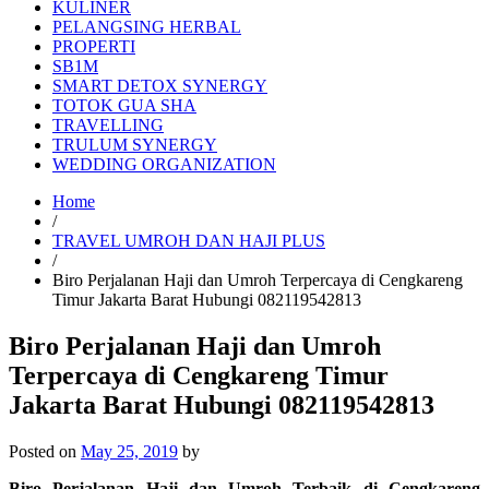
KULINER
PELANGSING HERBAL
PROPERTI
SB1M
SMART DETOX SYNERGY
TOTOK GUA SHA
TRAVELLING
TRULUM SYNERGY
WEDDING ORGANIZATION
Home
/
TRAVEL UMROH DAN HAJI PLUS
/
Biro Perjalanan Haji dan Umroh Terpercaya di Cengkareng
Timur Jakarta Barat Hubungi 082119542813
Biro Perjalanan Haji dan Umroh
Terpercaya di Cengkareng Timur
Jakarta Barat Hubungi 082119542813
Posted on
May 25, 2019
by
Biro Perjalanan Haji dan Umroh Terbaik di Cengkareng