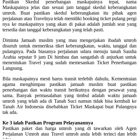
Pastikan Skedul penerbangan maskapainya tepat, nama
Maskapainya jelas dan sesuai jam tanggal skedul keberangkatan
umroh. Buat pastikan skedul keberangkatan itu pihak agen
perjalanan atau Travelnya telah memiliki booking ticket pulang pergi
nya ke maskapainya yang akan di pakai adalah jumlah seat yang
tersedia dan tanggal keberangkatan yang telah pasti.
Diminta Jamaah muslim yang mau mengerjakan ibadah umroh
disuruh untuk memeriksa tiket keberangkatan, waktu, tanggal dan
pulangnya. Pada biasanya perjalanan udara menuju tanah Saudia
Arabia seputar 9 jam Di himbau dan sangatlah di anjurkan untuk
menentukan Travel yang sudah memesankan Ticket Penerbangan
Langsung.
Bila maskapainya mesti harus transit terlebih dahulu, Kementraian
agama menghimpau pastikan jamaah muslim buat pastikan
penerbangan dan waktu transit berikutnya dengan pesawat yang
sama. Banyak permasalahan yang timbul adalah waktu jamaah
umroh yang telah ada di Tanah Suci namun tidak bisa kembali ke
Tanah Air Indonesia disebabkan Ticket Maskapai buat Pulangnya
tak ada.
Ke 3 ialah Pastkan Program Pelayanannya
Pastikan paket dan harga umroh yang di tawarkan oleh Agen
Perjalanan Umroh atau Travel umroh anda lebih terinci dan lebih