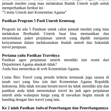
jamaah muslim yang mau melakukan Ibadah Umroh wajib untuk
memperhatikan berikut ini :
”5 tentu Umroh dari Kementrian Agama”
Pastikan Program 5 Pasti Umroh Kemenag
Program ini ada 5 Panduan untuk calon jamaah muslim yang mau
melakukan Beribadah Umroh buat bisa memastikan dan
menentukan paket perjalanan umroh yang dipilih menjamin
kenyamanan dalam melaksanakan ibadah umroh dan bukanlah
travel penipuan.
Pertama yaitu Pastikan Travelnya
Pastikan agen perjalanan umroh memiliki izin resmi dari
Departemen Agama ataukah tidak?
Anda bisa memeriksa di web Kementrian Agama.
Cuma Biro Travel yang penuhi kriteria termasuk juga sarana di
tanah suci yang bisa izin dari Kementrian Agama Republik
Indonesia. Bila tidak tercatat berarti travel itu tidak memiliki izin dan
pastikan anda tidak menentukan travel itu jadi agen perjalanan
umroh anda walaupun harga yang di tawarkan begitu murah di
banding dengan biro travel yang lain.
Ke 2 ialah Pastikan Jadwal Penerbangan dan Penerbangannya