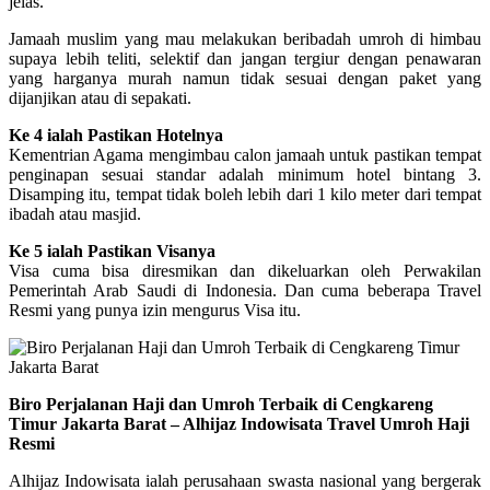
jelas.
Jamaah muslim yang mau melakukan beribadah umroh di himbau
supaya lebih teliti, selektif dan jangan tergiur dengan penawaran
yang harganya murah namun tidak sesuai dengan paket yang
dijanjikan atau di sepakati.
Ke 4 ialah Pastikan Hotelnya
Kementrian Agama mengimbau calon jamaah untuk pastikan tempat
penginapan sesuai standar adalah minimum hotel bintang 3.
Disamping itu, tempat tidak boleh lebih dari 1 kilo meter dari tempat
ibadah atau masjid.
Ke 5 ialah Pastikan Visanya
Visa cuma bisa diresmikan dan dikeluarkan oleh Perwakilan
Pemerintah Arab Saudi di Indonesia. Dan cuma beberapa Travel
Resmi yang punya izin mengurus Visa itu.
Biro Perjalanan Haji dan Umroh Terbaik di Cengkareng
Timur Jakarta Barat – Alhijaz Indowisata Travel Umroh Haji
Resmi
Alhijaz Indowisata ialah perusahaan swasta nasional yang bergerak