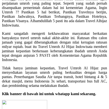
perjalanan umroh yang paling tepat. Seperti yang sudah pernah
disampaikan pemerintah dalam hal ini kementrian Agama, Ingin
Umroh ?? Pastikan 5 hal berikut, Pastikan Travelnya berijin,
Pastikan Jadwalnya, Pastikan Terbangnya, Pastikan Hotelnya,
Pastikan Visanya. Alhamdulillah 5 pasti itu ada dalam Travel Alhijaz
Indowisata.
Kami sangatlah mengerti kekhawatiran masyarakat berkaitan
banyaknya travel umroh nakal akhir-akhir ini. Ratusan ribu calon
jamaah yang gagal diberangkatkan dengan nilai kerugian ratusan
milyar rupiah. buat itu Travel Umroh Al Hijaz Indowisata memberi
jaminan kepastian berkenaan keberangkatan ibadah umroh Anda
tepat dengan anjuran 5 PASTI oleh Kementerian Agama Republik
Indonesia.
Tidak hanya jaminan kepastian, Travel Umroh Al Hijaz pun
menyediakan layanan umroh paling berkualitas dengan harga
pantas. Penerbangan Saudia Air tanpa transit, hotel bintang 4 & 5
dekat masjid, menu Indonesia 3x sehari, transportasi bus full AC,
dan pembimbing selama melakukan ibadah.
Klik banner di bawah ini untuk whatapp kami sekarang.