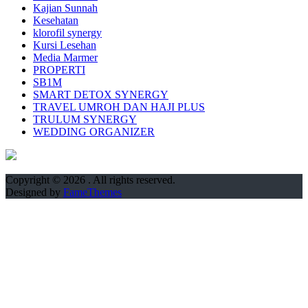
Kajian Sunnah
Kesehatan
klorofil synergy
Kursi Lesehan
Media Marmer
PROPERTI
SB1M
SMART DETOX SYNERGY
TRAVEL UMROH DAN HAJI PLUS
TRULUM SYNERGY
WEDDING ORGANIZER
Copyright © 2026
. All rights reserved.
Designed by
FameThemes