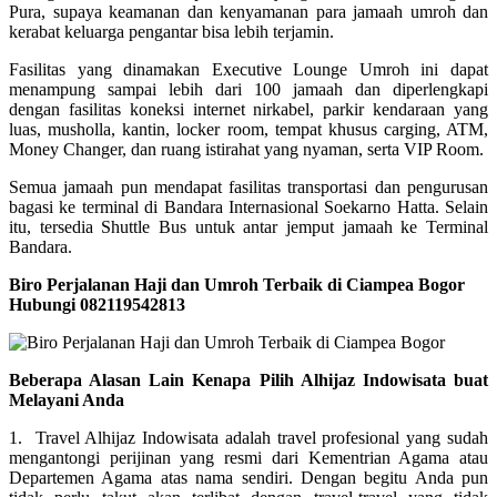
Pura, supaya keamanan dan kenyamanan para jamaah umroh dan
kerabat keluarga pengantar bisa lebih terjamin.
Fasilitas yang dinamakan Executive Lounge Umroh ini dapat
menampung sampai lebih dari 100 jamaah dan diperlengkapi
dengan fasilitas koneksi internet nirkabel, parkir kendaraan yang
luas, musholla, kantin, locker room, tempat khusus carging, ATM,
Money Changer, dan ruang istirahat yang nyaman, serta VIP Room.
Semua jamaah pun mendapat fasilitas transportasi dan pengurusan
bagasi ke terminal di Bandara Internasional Soekarno Hatta. Selain
itu, tersedia Shuttle Bus untuk antar jemput jamaah ke Terminal
Bandara.
Biro Perjalanan Haji dan Umroh Terbaik di Ciampea Bogor
Hubungi 082119542813
Beberapa Alasan Lain Kenapa Pilih Alhijaz Indowisata buat
Melayani Anda
1. Travel Alhijaz Indowisata adalah travel profesional yang sudah
mengantongi perijinan yang resmi dari Kementrian Agama atau
Departemen Agama atas nama sendiri. Dengan begitu Anda pun