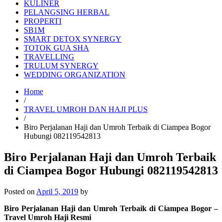
KULINER
PELANGSING HERBAL
PROPERTI
SB1M
SMART DETOX SYNERGY
TOTOK GUA SHA
TRAVELLING
TRULUM SYNERGY
WEDDING ORGANIZATION
Home
/
TRAVEL UMROH DAN HAJI PLUS
/
Biro Perjalanan Haji dan Umroh Terbaik di Ciampea Bogor
Hubungi 082119542813
Biro Perjalanan Haji dan Umroh Terbaik
di Ciampea Bogor Hubungi 082119542813
Posted on
April 5, 2019
by
Biro Perjalanan Haji dan Umroh Terbaik di Ciampea Bogor –
Travel Umroh Haji Resmi