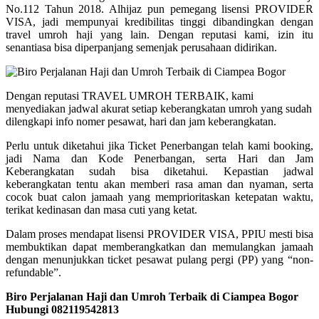
No.112 Tahun 2018. Alhijaz pun pemegang lisensi PROVIDER
VISA, jadi mempunyai kredibilitas tinggi dibandingkan dengan
travel umroh haji yang lain. Dengan reputasi kami, izin itu
senantiasa bisa diperpanjang semenjak perusahaan didirikan.
Dengan reputasi TRAVEL UMROH TERBAIK, kami
menyediakan jadwal akurat setiap keberangkatan umroh yang sudah
dilengkapi info nomer pesawat, hari dan jam keberangkatan.
Perlu untuk diketahui jika Ticket Penerbangan telah kami booking,
jadi Nama dan Kode Penerbangan, serta Hari dan Jam
Keberangkatan sudah bisa diketahui. Kepastian jadwal
keberangkatan tentu akan memberi rasa aman dan nyaman, serta
cocok buat calon jamaah yang memprioritaskan ketepatan waktu,
terikat kedinasan dan masa cuti yang ketat.
Dalam proses mendapat lisensi PROVIDER VISA, PPIU mesti bisa
membuktikan dapat memberangkatkan dan memulangkan jamaah
dengan menunjukkan ticket pesawat pulang pergi (PP) yang “non-
refundable”.
Biro Perjalanan Haji dan Umroh Terbaik di Ciampea Bogor
Hubungi 082119542813