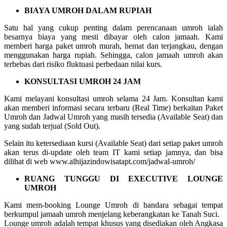
BIAYA UMROH DALAM RUPIAH
Satu hal yang cukup penting dalam perencanaan umroh ialah
besarnya biaya yang mesti dibayar oleh calon jamaah. Kami
memberi harga paket umroh murah, hemat dan terjangkau, dengan
menggunakan harga rupiah. Sehingga, calon jamaah umroh akan
terbebas dari risiko fluktuasi perbedaan nilai kurs.
KONSULTASI UMROH 24 JAM
Kami melayani konsultasi umroh selama 24 Jam. Konsultan kami
akan memberi informasi secara terbaru (Real Time) berkaitan Paket
Umroh dan Jadwal Umroh yang masih tersedia (Available Seat) dan
yang sudah terjual (Sold Out).
Selain itu ketersediaan kursi (Available Seat) dari setiap paket umroh
akan terus di-update oleh team IT kami setiap jamnya, dan bisa
dilihat di web www.alhijazindowisatapt.com/jadwal-umroh/
RUANG TUNGGU DI EXECUTIVE LOUNGE
UMROH
Kami mem-booking Lounge Umroh di bandara sebagai tempat
berkumpul jamaah umroh menjelang keberangkatan ke Tanah Suci.
Lounge umroh adalah tempat khusus yang disediakan oleh Angkasa