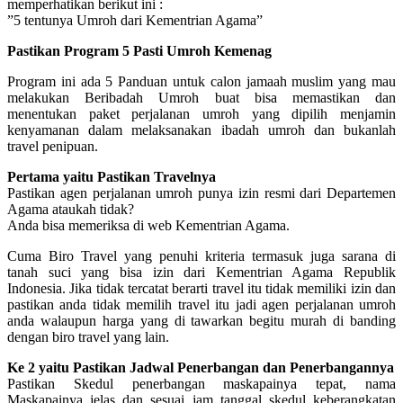
memperhatikan berikut ini :
”5 tentunya Umroh dari Kementrian Agama”
Pastikan Program 5 Pasti Umroh Kemenag
Program ini ada 5 Panduan untuk calon jamaah muslim yang mau
melakukan Beribadah Umroh buat bisa memastikan dan
menentukan paket perjalanan umroh yang dipilih menjamin
kenyamanan dalam melaksanakan ibadah umroh dan bukanlah
travel penipuan.
Pertama yaitu Pastikan Travelnya
Pastikan agen perjalanan umroh punya izin resmi dari Departemen
Agama ataukah tidak?
Anda bisa memeriksa di web Kementrian Agama.
Cuma Biro Travel yang penuhi kriteria termasuk juga sarana di
tanah suci yang bisa izin dari Kementrian Agama Republik
Indonesia. Jika tidak tercatat berarti travel itu tidak memiliki izin dan
pastikan anda tidak memilih travel itu jadi agen perjalanan umroh
anda walaupun harga yang di tawarkan begitu murah di banding
dengan biro travel yang lain.
Ke 2 yaitu Pastikan Jadwal Penerbangan dan Penerbangannya
Pastikan Skedul penerbangan maskapainya tepat, nama
Maskapainya jelas dan sesuai jam tanggal skedul keberangkatan