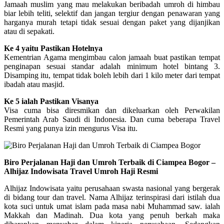
Jamaah muslim yang mau melakukan beribadah umroh di himbau
biar lebih teliti, selektif dan jangan tergiur dengan penawaran yang
harganya murah tetapi tidak sesuai dengan paket yang dijanjikan
atau di sepakati.
Ke 4 yaitu Pastikan Hotelnya
Kementrian Agama mengimbau calon jamaah buat pastikan tempat
penginapan sesuai standar adalah minimum hotel bintang 3.
Disamping itu, tempat tidak boleh lebih dari 1 kilo meter dari tempat
ibadah atau masjid.
Ke 5 ialah Pastikan Visanya
Visa cuma bisa diresmikan dan dikeluarkan oleh Perwakilan
Pemerintah Arab Saudi di Indonesia. Dan cuma beberapa Travel
Resmi yang punya izin mengurus Visa itu.
Biro Perjalanan Haji dan Umroh Terbaik di Ciampea Bogor –
Alhijaz Indowisata Travel Umroh Haji Resmi
Alhijaz Indowisata yaitu perusahaan swasta nasional yang bergerak
di bidang tour dan travel. Nama Alhijaz terinspirasi dari istilah dua
kota suci untuk umat islam pada masa nabi Muhammad saw. ialah
Makkah dan Madinah. Dua kota yang penuh berkah maka