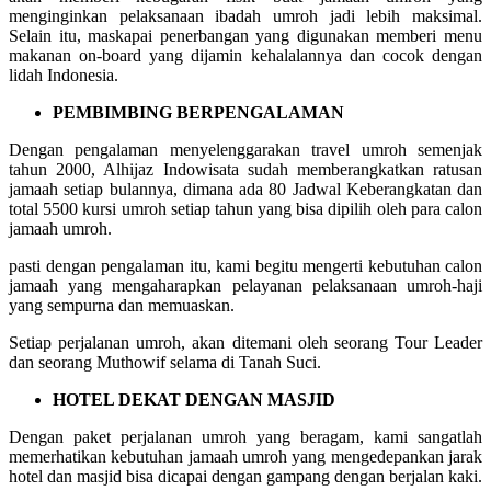
menginginkan pelaksanaan ibadah umroh jadi lebih maksimal.
Selain itu, maskapai penerbangan yang digunakan memberi menu
makanan on-board yang dijamin kehalalannya dan cocok dengan
lidah Indonesia.
PEMBIMBING BERPENGALAMAN
Dengan pengalaman menyelenggarakan travel umroh semenjak
tahun 2000, Alhijaz Indowisata sudah memberangkatkan ratusan
jamaah setiap bulannya, dimana ada 80 Jadwal Keberangkatan dan
total 5500 kursi umroh setiap tahun yang bisa dipilih oleh para calon
jamaah umroh.
pasti dengan pengalaman itu, kami begitu mengerti kebutuhan calon
jamaah yang mengaharapkan pelayanan pelaksanaan umroh-haji
yang sempurna dan memuaskan.
Setiap perjalanan umroh, akan ditemani oleh seorang Tour Leader
dan seorang Muthowif selama di Tanah Suci.
HOTEL DEKAT DENGAN MASJID
Dengan paket perjalanan umroh yang beragam, kami sangatlah
memerhatikan kebutuhan jamaah umroh yang mengedepankan jarak
hotel dan masjid bisa dicapai dengan gampang dengan berjalan kaki.