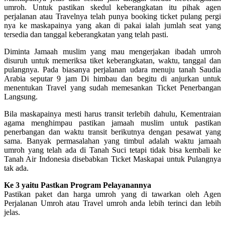
umroh. Untuk pastikan skedul keberangkatan itu pihak agen
perjalanan atau Travelnya telah punya booking ticket pulang pergi
nya ke maskapainya yang akan di pakai ialah jumlah seat yang
tersedia dan tanggal keberangkatan yang telah pasti.
Diminta Jamaah muslim yang mau mengerjakan ibadah umroh
disuruh untuk memeriksa tiket keberangkatan, waktu, tanggal dan
pulangnya. Pada biasanya perjalanan udara menuju tanah Saudia
Arabia seputar 9 jam Di himbau dan begitu di anjurkan untuk
menentukan Travel yang sudah memesankan Ticket Penerbangan
Langsung.
Bila maskapainya mesti harus transit terlebih dahulu, Kementraian
agama menghimpau pastikan jamaah muslim untuk pastikan
penerbangan dan waktu transit berikutnya dengan pesawat yang
sama. Banyak permasalahan yang timbul adalah waktu jamaah
umroh yang telah ada di Tanah Suci tetapi tidak bisa kembali ke
Tanah Air Indonesia disebabkan Ticket Maskapai untuk Pulangnya
tak ada.
Ke 3 yaitu Pastkan Program Pelayanannya
Pastikan paket dan harga umroh yang di tawarkan oleh Agen
Perjalanan Umroh atau Travel umroh anda lebih terinci dan lebih
jelas.