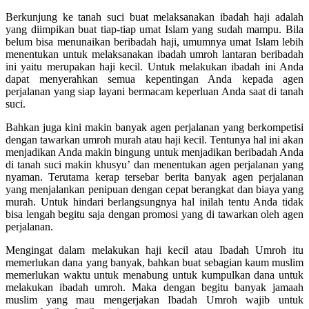
Berkunjung ke tanah suci buat melaksanakan ibadah haji adalah
yang diimpikan buat tiap-tiap umat Islam yang sudah mampu. Bila
belum bisa menunaikan beribadah haji, umumnya umat Islam lebih
menentukan untuk melaksanakan ibadah umroh lantaran beribadah
ini yaitu merupakan haji kecil. Untuk melakukan ibadah ini Anda
dapat menyerahkan semua kepentingan Anda kepada agen
perjalanan yang siap layani bermacam keperluan Anda saat di tanah
suci.
Bahkan juga kini makin banyak agen perjalanan yang berkompetisi
dengan tawarkan umroh murah atau haji kecil. Tentunya hal ini akan
menjadikan Anda makin bingung untuk menjadikan beribadah Anda
di tanah suci makin khusyu’ dan menentukan agen perjalanan yang
nyaman. Terutama kerap tersebar berita banyak agen perjalanan
yang menjalankan penipuan dengan cepat berangkat dan biaya yang
murah. Untuk hindari berlangsungnya hal inilah tentu Anda tidak
bisa lengah begitu saja dengan promosi yang di tawarkan oleh agen
perjalanan.
Mengingat dalam melakukan haji kecil atau Ibadah Umroh itu
memerlukan dana yang banyak, bahkan buat sebagian kaum muslim
memerlukan waktu untuk menabung untuk kumpulkan dana untuk
melakukan ibadah umroh. Maka dengan begitu banyak jamaah
muslim yang mau mengerjakan Ibadah Umroh wajib untuk