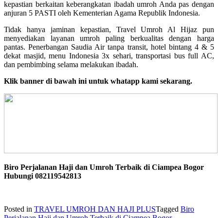
kepastian berkaitan keberangkatan ibadah umroh Anda pas dengan
anjuran 5 PASTI oleh Kementerian Agama Republik Indonesia.
Tidak hanya jaminan kepastian, Travel Umroh Al Hijaz pun
menyediakan layanan umroh paling berkualitas dengan harga
pantas. Penerbangan Saudia Air tanpa transit, hotel bintang 4 & 5
dekat masjid, menu Indonesia 3x sehari, transportasi bus full AC,
dan pembimbing selama melakukan ibadah.
Klik banner di bawah ini untuk whatapp kami sekarang.
Biro Perjalanan Haji dan Umroh Terbaik di Ciampea Bogor
Hubungi 082119542813
Posted in
TRAVEL UMROH DAN HAJI PLUS
Tagged
Biro
Perjalanan Haji dan Umroh Terbaik di Ciampea Bogor