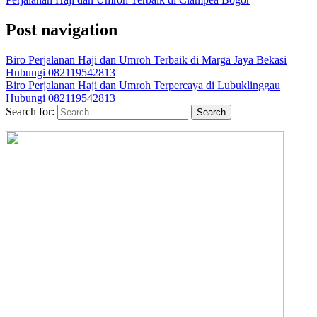
Post navigation
Biro Perjalanan Haji dan Umroh Terbaik di Marga Jaya Bekasi
Hubungi 082119542813
Biro Perjalanan Haji dan Umroh Terpercaya di Lubuklinggau
Hubungi 082119542813
Search for: