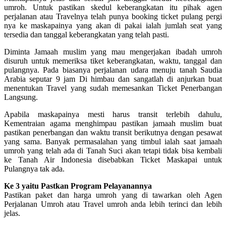
umroh. Untuk pastikan skedul keberangkatan itu pihak agen
perjalanan atau Travelnya telah punya booking ticket pulang pergi
nya ke maskapainya yang akan di pakai ialah jumlah seat yang
tersedia dan tanggal keberangkatan yang telah pasti.
Diminta Jamaah muslim yang mau mengerjakan ibadah umroh
disuruh untuk memeriksa tiket keberangkatan, waktu, tanggal dan
pulangnya. Pada biasanya perjalanan udara menuju tanah Saudia
Arabia seputar 9 jam Di himbau dan sangatlah di anjurkan buat
menentukan Travel yang sudah memesankan Ticket Penerbangan
Langsung.
Apabila maskapainya mesti harus transit terlebih dahulu,
Kementraian agama menghimpau pastikan jamaah muslim buat
pastikan penerbangan dan waktu transit berikutnya dengan pesawat
yang sama. Banyak permasalahan yang timbul ialah saat jamaah
umroh yang telah ada di Tanah Suci akan tetapi tidak bisa kembali
ke Tanah Air Indonesia disebabkan Ticket Maskapai untuk
Pulangnya tak ada.
Ke 3 yaitu Pastkan Program Pelayanannya
Pastikan paket dan harga umroh yang di tawarkan oleh Agen
Perjalanan Umroh atau Travel umroh anda lebih terinci dan lebih
jelas.