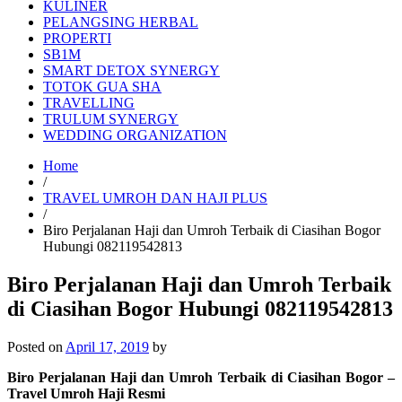
KULINER
PELANGSING HERBAL
PROPERTI
SB1M
SMART DETOX SYNERGY
TOTOK GUA SHA
TRAVELLING
TRULUM SYNERGY
WEDDING ORGANIZATION
Home
/
TRAVEL UMROH DAN HAJI PLUS
/
Biro Perjalanan Haji dan Umroh Terbaik di Ciasihan Bogor
Hubungi 082119542813
Biro Perjalanan Haji dan Umroh Terbaik
di Ciasihan Bogor Hubungi 082119542813
Posted on
April 17, 2019
by
Biro Perjalanan Haji dan Umroh Terbaik di Ciasihan Bogor –
Travel Umroh Haji Resmi