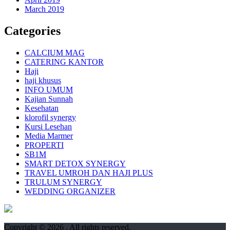
March 2019
Categories
CALCIUM MAG
CATERING KANTOR
Haji
haji khusus
INFO UMUM
Kajian Sunnah
Kesehatan
klorofil synergy
Kursi Lesehan
Media Marmer
PROPERTI
SB1M
SMART DETOX SYNERGY
TRAVEL UMROH DAN HAJI PLUS
TRULUM SYNERGY
WEDDING ORGANIZER
Copyright © 2026
. All rights reserved.