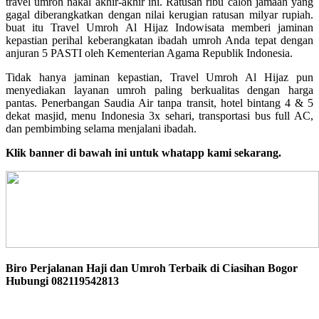
travel umroh nakal akhir-akhir ini. Ratusan ribu calon jamaah yang
gagal diberangkatkan dengan nilai kerugian ratusan milyar rupiah.
buat itu Travel Umroh Al Hijaz Indowisata memberi jaminan
kepastian perihal keberangkatan ibadah umroh Anda tepat dengan
anjuran 5 PASTI oleh Kementerian Agama Republik Indonesia.
Tidak hanya jaminan kepastian, Travel Umroh Al Hijaz pun
menyediakan layanan umroh paling berkualitas dengan harga
pantas. Penerbangan Saudia Air tanpa transit, hotel bintang 4 & 5
dekat masjid, menu Indonesia 3x sehari, transportasi bus full AC,
dan pembimbing selama menjalani ibadah.
Klik banner di bawah ini untuk whatapp kami sekarang.
Biro Perjalanan Haji dan Umroh Terbaik di Ciasihan Bogor
Hubungi 082119542813