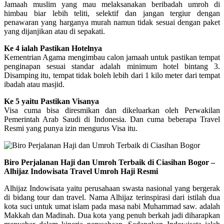
Jamaah muslim yang mau melaksanakan beribadah umroh di
himbau biar lebih teliti, selektif dan jangan tergiur dengan
penawaran yang harganya murah namun tidak sesuai dengan paket
yang dijanjikan atau di sepakati.
Ke 4 ialah Pastikan Hotelnya
Kementrian Agama mengimbau calon jamaah untuk pastikan tempat
penginapan sesuai standar adalah minimum hotel bintang 3.
Disamping itu, tempat tidak boleh lebih dari 1 kilo meter dari tempat
ibadah atau masjid.
Ke 5 yaitu Pastikan Visanya
Visa cuma bisa diresmikan dan dikeluarkan oleh Perwakilan
Pemerintah Arab Saudi di Indonesia. Dan cuma beberapa Travel
Resmi yang punya izin mengurus Visa itu.
Biro Perjalanan Haji dan Umroh Terbaik di Ciasihan Bogor –
Alhijaz Indowisata Travel Umroh Haji Resmi
Alhijaz Indowisata yaitu perusahaan swasta nasional yang bergerak
di bidang tour dan travel. Nama Alhijaz terinspirasi dari istilah dua
kota suci untuk umat islam pada masa nabi Muhammad saw. adalah
Makkah dan Madinah. Dua kota yang penuh berkah jadi diharapkan