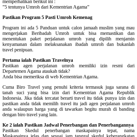
memperhatikan berikut ini :
”5 tentunya Umroh dari Kementrian Agama”
Pastikan Program 5 Pasti Umroh Kemenag
Program ini ada 5 Panduan untuk calon jamaah muslim yang mau
mengerjakan Beribadah Umroh untuk bisa memastikan dan
menentukan paket perjalanan umroh yang dipilih menjamin
kenyamanan dalam melaksanakan ibadah umroh dan bukanlah
travel penipuan.
Pertama ialah Pastikan Travelnya
Pastikan agen perjalanan umroh memiliki izin resmi dari
Departemen Agama ataukah tidak?
Anda bisa memeriksa di web Kementrian Agama.
Cuma Biro Travel yang penuhi kriteria termasuk juga sarana di
tanah suci yang bisa izin dari Kementrian Agama Republik
Indonesia. Jika tidak tercatat berarti travel itu tidak punya izin dan
pastikan anda tidak memilih travel itu jadi agen perjalanan umroh
anda walaupun harga yang di tawarkan begitu murah di banding
dengan biro travel yang lain.
Ke 2 ialah Pastikan Jadwal Penerbangan dan Penerbangannya
Pastikan Skedul penerbangan maskapainya tepat, nama
Maskapainya jelas dan sesuai jam tanggal skedul keberangkatan