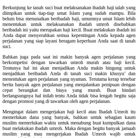
Berkunjung ke tanah suci buat melaksanakan ibadah haji ialah yang
diimpikan untuk tiap-tiap umat Islam yang sudah mampu. Bila
belum bisa menunaikan beribadah haji, umumnya umat Islam lebih
menentukan untuk melaksanakan ibadah umroh disebabkan
beribadah ini yaitu merupakan haji kecil. Buat melakukan ibadah ini
Anda dapat menyerahkan semua kepentingan Anda kepada agen
perjalanan yang siap layani beragam keperluan Anda saat di tanah
suci.
Bahkan juga pada saat ini makin banyak agen perjalanan yang
berkompetisi dengan tawarkan umroh murah atau haji kecil.
Tentunya hal ini akan menjadikan Anda makin bingung untuk
menjadikan beribadah Anda di tanah suci makin khusyu’ dan
menentukan agen perjalanan yang nyaman. Terutama kerap tersebar
berita banyak agen perjalanan yang menjalankan penipuan dengan
cepat berangkat dan biaya yang murah. Buat hindari
berlangsungnya hal inilah tentu Anda tidak bisa lengah begitu saja
dengan promosi yang di tawarkan oleh agen perjalanan.
Mengingat dalam mengerjakan haji kecil atau Ibadah Umroh itu
memerlukan dana yang banyak, bahkan untuk sebagian kaum
muslim memerlukan waktu untuk menabung buat kumpulkan dana
buat melakukan ibadah umroh. Maka dengan begitu banyak jamaah
muslim yang mau mengerjakan Ibadah Umroh wajib untuk