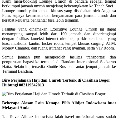
Kami mem-booking Lounge Umroh di bandara sebagai tempat
berkumpul jamaah umroh menjelang keberangkatan ke Tanah Suci.
Lounge umroh yaitu tempat khusus yang disediakan oleh Angkasa
Pura, supaya keamanan dan kenyamanan para jamaah umroh dan
kerabat keluarga pengantar bisa lebih terjamin.
Fasilitas yang dinamakan Executive Lounge Umroh ini dapat
menampung sampai lebih dari 100 jamaah dan diperlengkapi
dengan fasilitas koneksi internet nirkabel, parkir kendaraan yang
luas, musholla, kantin, locker room, tempat khusus carging, ATM,
Money Changer, dan ruang istirahat yang nyaman, serta VIP Room.
Semua jamaah pun memperoleh fasilitas transportasi dan
pengurusan bagasi ke terminal di Bandara Internasional Soekarno
Hatta. Selain itu, tersedia Shuttle Bus buat antar jemput jamaah ke
Terminal Bandara.
Biro Perjalanan Haji dan Umroh Terbaik di Ciasihan Bogor
Hubungi 082119542813
Beberapa Alasan Lain Kenapa Pilih Alhijaz Indowisata buat
Melayani Anda
1. Travel Alhijaz Indowisata ialah travel profesional yang sudah