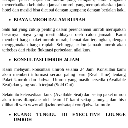
memerhatikan kebutuhan jamaah umroh yang memprioritaskan jarak
hotel dan masjid bisa dicapai dengan gampang dengan berjalan kaki.
BIAYA UMROH DALAM RUPIAH
Satu hal yang cukup penting dalam perencanaan umroh merupakan
besarnya biaya yang mesti dibayar oleh calon jamaah. Kami
memberi harga paket umroh murah, hemat dan terjangkau, dengan
menggunakan harga rupiah. Sehingga, calon jamaah umroh akan
terbebas dari risiko fluktuasi perbedaan nilai kurs.
KONSULTASI UMROH 24 JAM
Kami melayani konsultasi umroh selama 24 Jam. Konsultan kami
akan memberi informasi secara paling baru (Real Time) tentang
Paket Umroh dan Jadwal Umroh yang masih tersedia (Available
Seat) dan yang sudah terjual (Sold Out).
Selain itu ketersediaan kursi (Available Seat) dari setiap paket umroh
akan terus di-update oleh team IT kami setiap jamnya, dan bisa
dilihat di web www.alhijazindowisatapt.com/jadwal-umroh/
RUANG TUNGGU DI EXECUTIVE LOUNGE
UMROH