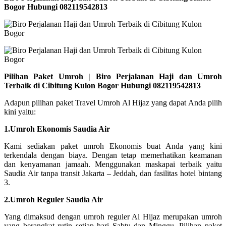
Bogor Hubungi 082119542813
Pilihan Paket Umroh | Biro Perjalanan Haji dan Umroh
Terbaik di Cibitung Kulon Bogor Hubungi 082119542813
Adapun pilihan paket Travel Umroh Al Hijaz yang dapat Anda pilih
kini yaitu:
1.Umroh Ekonomis Saudia Air
Kami sediakan paket umroh Ekonomis buat Anda yang kini
terkendala dengan biaya. Dengan tetap memerhatikan keamanan
dan kenyamanan jamaah. Menggunakan maskapai terbaik yaitu
Saudia Air tanpa transit Jakarta – Jeddah, dan fasilitas hotel bintang
3.
2.Umroh Reguler Saudia Air
Yang dimaksud dengan umroh reguler Al Hijaz merupakan umroh
yang berangkat rutin setiap hari Sabtu dan Minggu. Pilihan paket