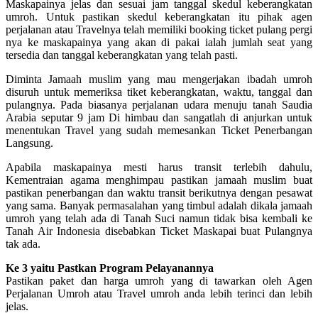
Maskapainya jelas dan sesuai jam tanggal skedul keberangkatan
umroh. Untuk pastikan skedul keberangkatan itu pihak agen
perjalanan atau Travelnya telah memiliki booking ticket pulang pergi
nya ke maskapainya yang akan di pakai ialah jumlah seat yang
tersedia dan tanggal keberangkatan yang telah pasti.
Diminta Jamaah muslim yang mau mengerjakan ibadah umroh
disuruh untuk memeriksa tiket keberangkatan, waktu, tanggal dan
pulangnya. Pada biasanya perjalanan udara menuju tanah Saudia
Arabia seputar 9 jam Di himbau dan sangatlah di anjurkan untuk
menentukan Travel yang sudah memesankan Ticket Penerbangan
Langsung.
Apabila maskapainya mesti harus transit terlebih dahulu,
Kementraian agama menghimpau pastikan jamaah muslim buat
pastikan penerbangan dan waktu transit berikutnya dengan pesawat
yang sama. Banyak permasalahan yang timbul adalah dikala jamaah
umroh yang telah ada di Tanah Suci namun tidak bisa kembali ke
Tanah Air Indonesia disebabkan Ticket Maskapai buat Pulangnya
tak ada.
Ke 3 yaitu Pastkan Program Pelayanannya
Pastikan paket dan harga umroh yang di tawarkan oleh Agen
Perjalanan Umroh atau Travel umroh anda lebih terinci dan lebih
jelas.