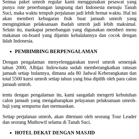
Semua paket umroh regular kami menggunakan pesawat yang
punya rute penerbangan langsung dari Indonesia menuju Tanah
Suci, maka waktu tempuh perjalanan jadi lebih hemat waktu. Hal ini
akan memberi kebugaran fisik buat jamaah umroh yang
menginginkan pelaksanaan ibadah umroh jadi lebih maksimal.
Selain itu, maskapai penerbangan yang digunakan memberi menu
makanan on-board yang dijamin kehalalannya dan cocok dengan
lidah Indonesia.
PEMBIMBING BERPENGALAMAN
Dengan pengalaman menyelenggarakan travel umroh semenjak
tahun 2000, Alhijaz Indowisata sudah memberangkatkan ratusan
jamaah setiap bulannya, dimana ada 80 Jadwal Keberangkatan dan
total 5500 kursi umroh setiap tahun yang bisa dipilih oleh para calon
jamaah umroh.
tentu dengan pengalaman itu, kami sangatlah mengerti kebutuhan
calon jamaah yang mengaharapkan pelayanan pelaksanaan umroh-
haji yang sempurna dan memuaskan.
Setiap perjalanan umroh, akan ditemani oleh seorang Tour Leader
dan seorang Muthowif selama di Tanah Suci.
HOTEL DEKAT DENGAN MASJID