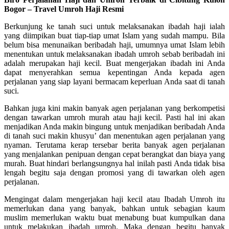
Bogor – Travel Umroh Haji Resmi
Berkunjung ke tanah suci untuk melaksanakan ibadah haji ialah
yang diimpikan buat tiap-tiap umat Islam yang sudah mampu. Bila
belum bisa menunaikan beribadah haji, umumnya umat Islam lebih
menentukan untuk melaksanakan ibadah umroh sebab beribadah ini
adalah merupakan haji kecil. Buat mengerjakan ibadah ini Anda
dapat menyerahkan semua kepentingan Anda kepada agen
perjalanan yang siap layani bermacam keperluan Anda saat di tanah
suci.
Bahkan juga kini makin banyak agen perjalanan yang berkompetisi
dengan tawarkan umroh murah atau haji kecil. Pasti hal ini akan
menjadikan Anda makin bingung untuk menjadikan beribadah Anda
di tanah suci makin khusyu’ dan menentukan agen perjalanan yang
nyaman. Terutama kerap tersebar berita banyak agen perjalanan
yang menjalankan penipuan dengan cepat berangkat dan biaya yang
murah. Buat hindari berlangsungnya hal inilah pasti Anda tidak bisa
lengah begitu saja dengan promosi yang di tawarkan oleh agen
perjalanan.
Mengingat dalam mengerjakan haji kecil atau Ibadah Umroh itu
memerlukan dana yang banyak, bahkan untuk sebagian kaum
muslim memerlukan waktu buat menabung buat kumpulkan dana
untuk melakukan ibadah umroh. Maka dengan begitu banyak