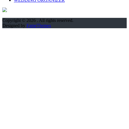
WEDDING ORGANIZER
Copyright © 2026
. All rights reserved.
Designed by
FameThemes