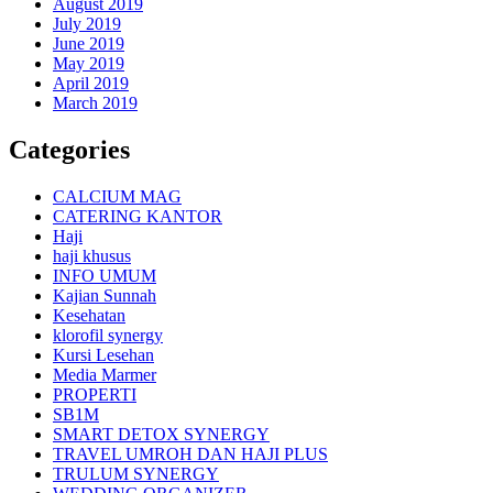
August 2019
July 2019
June 2019
May 2019
April 2019
March 2019
Categories
CALCIUM MAG
CATERING KANTOR
Haji
haji khusus
INFO UMUM
Kajian Sunnah
Kesehatan
klorofil synergy
Kursi Lesehan
Media Marmer
PROPERTI
SB1M
SMART DETOX SYNERGY
TRAVEL UMROH DAN HAJI PLUS
TRULUM SYNERGY