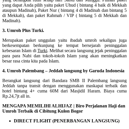
yang dapat Anda pilih yaitu paket Uhud ( bintang 4 baik di Mekkah
ataupun Madinah), Paket Nur ( bintang 4 di Madinah dan bintang 5
di Mekkah), dan paket Rahmah / VIP ( bintang 5 di Mekkah dan
Madinah).
3. Umroh Plus Turki.
Merupakan paket unggulan yaitu ibadah umroh sekaligus juga
berkesempatan berkunjung ke tempat bersejarah peninggalan
kebesaran Islam di
Turki
. Melihat secara langsung jejak peninggalan
para para Nabi dan tokoh-tokoh Islam yang akan meningkatkan
besar rasa cinta kita pada Islam.
4. Umroh Palembang – Jeddah langsung by Garuda Indonesia
Berangkat langsung dari Bandara SMB II Palembang langsung
Jeddah tanpa transit dengan menggunakan maskapai terbaik dan
hotel bintang 4+ cuma 60M dari Masjidil Haram. Biaya cuma
Rp.24,7jt all in.
MENGAPA MEMILIHI ALHIJAZ | Biro Perjalanan Haji dan
Umroh Terbaik di Cibitung Kulon Bogor
DIRECT FLIGHT (PENERBANGAN LANGSUNG)