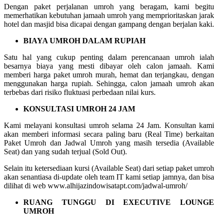
Dengan paket perjalanan umroh yang beragam, kami begitu
memerhatikan kebutuhan jamaah umroh yang memprioritaskan jarak
hotel dan masjid bisa dicapai dengan gampang dengan berjalan kaki.
BIAYA UMROH DALAM RUPIAH
Satu hal yang cukup penting dalam perencanaan umroh ialah
besarnya biaya yang mesti dibayar oleh calon jamaah. Kami
memberi harga paket umroh murah, hemat dan terjangkau, dengan
menggunakan harga rupiah. Sehingga, calon jamaah umroh akan
terbebas dari risiko fluktuasi perbedaan nilai kurs.
KONSULTASI UMROH 24 JAM
Kami melayani konsultasi umroh selama 24 Jam. Konsultan kami
akan memberi informasi secara paling baru (Real Time) berkaitan
Paket Umroh dan Jadwal Umroh yang masih tersedia (Available
Seat) dan yang sudah terjual (Sold Out).
Selain itu ketersediaan kursi (Available Seat) dari setiap paket umroh
akan senantiasa di-update oleh team IT kami setiap jamnya, dan bisa
dilihat di web www.alhijazindowisatapt.com/jadwal-umroh/
RUANG TUNGGU DI EXECUTIVE LOUNGE
UMROH