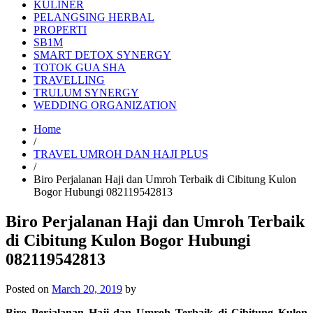
KULINER
PELANGSING HERBAL
PROPERTI
SB1M
SMART DETOX SYNERGY
TOTOK GUA SHA
TRAVELLING
TRULUM SYNERGY
WEDDING ORGANIZATION
Home
/
TRAVEL UMROH DAN HAJI PLUS
/
Biro Perjalanan Haji dan Umroh Terbaik di Cibitung Kulon
Bogor Hubungi 082119542813
Biro Perjalanan Haji dan Umroh Terbaik
di Cibitung Kulon Bogor Hubungi
082119542813
Posted on
March 20, 2019
by
Biro Perjalanan Haji dan Umroh Terbaik di Cibitung Kulon