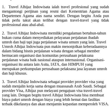
1. Travel Alhijaz Indowisata ialah travel profesional yang sudah
mengantongi perijinan yang resmi dari Kementrian Agama atau
Departemen Agama atas nama sendiri. Dengan begitu Anda pun
tidak perlu takut akan terlibat dengan travel-travel yang tidak
professional atau abal-abal.
2. Travel Alhijaz Indowisata memiliki pengalaman bertahun-tahun
bukan cuma dalam menyediakan pelayanan perjalanan ibadah
umroh dan haji tapi juga perjalanan wisata umum yang lain. Travel
Umroh Alhijaz Indowisata pun makin menonjolkan keberadaannya
dalam bidang bisnis perjalanan wisata dengan sebagai member
bermacam organisasi dan komunitas perusahaan pelaksana
perjalanan wisata baik nasional ataupun internasional. Organisasi-
organisasi itu antara lain Asita, IATA, dan HIMPUH yang
merupakan perkumpulan perusahaan pelaksana jasa layanan umroh
dan haji khusus.
3. Travel Alhijaz Indowisata sebagai provider provider visa yang
sudah menjalin kerja sama dengan muassasah Arab Saudi. Sebagai
provider Visa, Alhijaz pun melayani pengajuan visa travel-travel
yang lain. Dengan begitu travel Alhijaz Indowisata bisa membuat
biaya paket umroh dengan biaya yang lebih hemat dan fasilitas
terbaik dikelasnya dan akan menjamin kepastian memperoleh VISA.