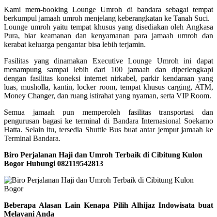
Kami mem-booking Lounge Umroh di bandara sebagai tempat
berkumpul jamaah umroh menjelang keberangkatan ke Tanah Suci.
Lounge umroh yaitu tempat khusus yang disediakan oleh Angkasa
Pura, biar keamanan dan kenyamanan para jamaah umroh dan
kerabat keluarga pengantar bisa lebih terjamin.
Fasilitas yang dinamakan Executive Lounge Umroh ini dapat
menampung sampai lebih dari 100 jamaah dan diperlengkapi
dengan fasilitas koneksi internet nirkabel, parkir kendaraan yang
luas, musholla, kantin, locker room, tempat khusus carging, ATM,
Money Changer, dan ruang istirahat yang nyaman, serta VIP Room.
Semua jamaah pun memperoleh fasilitas transportasi dan
pengurusan bagasi ke terminal di Bandara Internasional Soekarno
Hatta. Selain itu, tersedia Shuttle Bus buat antar jemput jamaah ke
Terminal Bandara.
Biro Perjalanan Haji dan Umroh Terbaik di Cibitung Kulon
Bogor Hubungi 082119542813
Beberapa Alasan Lain Kenapa Pilih Alhijaz Indowisata buat
Melayani Anda