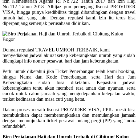
izin Kementerian Agama RI No.722 Tahun 2017 dan Izin Haji
No.112 Tahun 2018. Alhijaz pun pemegang lisensi PROVIDER
VISA, hingga punya kredibilitas tinggi dibandingkan dengan travel
umroh haji yang lain. Dengan reputasi kami, izin itu terus bisa
diperpanjang semenjak perusahaan didirikan.
Dengan reputasi TRAVEL UMROH TERBAIK, kami
menyediakan jadwal akurat setiap keberangkatan umroh yang sudah
dilengkapi info nomer pesawat, hari dan jam keberangkatan.
Perlu untuk diketahui jika Ticket Penerbangan telah kami booking,
hingga Nama dan Kode Penerbangan, serta Hari dan Jam
Keberangkatan sudah bisa diketahui. Kepastian jadwal
keberangkatan tentu akan memberi rasa aman dan nyaman, serta
cocok untuk calon jamaah yang mengedepankan ketepatan waktu,
terikat kedinasan dan masa cuti yang ketat.
Dalam proses meraih lisensi PROVIDER VISA, PPIU mesti bisa
membuktikan dapat memberangkatkan dan memulangkan jamaah
dengan menunjukkan ticket pesawat pulang pergi (PP) yang “non-
refundable”.
Biro Perjalanan Haji dan Umroh Terbaik di Cibitung Kulon