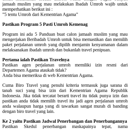
jamaah muslim yang mau melakukan Ibadah Umroh wajib untuk
memperhatikan berikut ini :
”5 tentu Umroh dari Kementrian Agama”
Pastikan Program 5 Pasti Umroh Kemenag
Program ini ada 5 Panduan buat calon jamaah muslim yang mau
mengerjakan Beribadah Umroh untuk bisa memastikan dan memilih
paket perjalanan umroh yang dipilih menjamin kenyamanan dalam
melaksanakan ibadah umroh dan bukanlah travel penipuan.
Pertama ialah Pastikan Travelnya
Pastikan agen perjalanan umroh memiliki izin resmi dari
Departemen Agama ataukah tidak?
Anda bisa memeriksa di web Kementrian Agama.
Cuma Biro Travel yang penuhi kriteria termasuk juga sarana di
tanah suci yang bisa izin dari Kementrian Agama Republik
Indonesia. Jika tidak tercatat berarti travel itu tidak punya izin dan
pastikan anda tidak memilih travel itu jadi agen perjalanan umroh
anda walaupun harga yang di tawarkan sangat murah di banding
dengan biro travel yang lain.
Ke 2 yaitu Pastikan Jadwal Penerbangan dan Penerbangannya
Pastikan Skedul penerbangan maskapainya tepat, nama