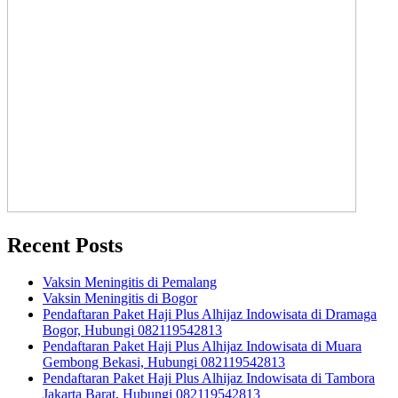
Recent Posts
Vaksin Meningitis di Pemalang
Vaksin Meningitis di Bogor
Pendaftaran Paket Haji Plus Alhijaz Indowisata di Dramaga
Bogor, Hubungi 082119542813
Pendaftaran Paket Haji Plus Alhijaz Indowisata di Muara
Gembong Bekasi, Hubungi 082119542813
Pendaftaran Paket Haji Plus Alhijaz Indowisata di Tambora
Jakarta Barat, Hubungi 082119542813