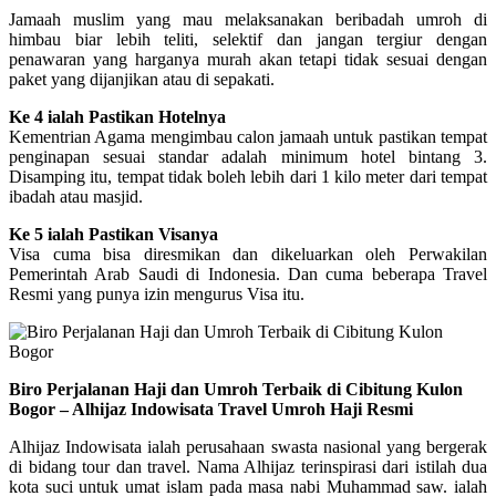
Jamaah muslim yang mau melaksanakan beribadah umroh di
himbau biar lebih teliti, selektif dan jangan tergiur dengan
penawaran yang harganya murah akan tetapi tidak sesuai dengan
paket yang dijanjikan atau di sepakati.
Ke 4 ialah Pastikan Hotelnya
Kementrian Agama mengimbau calon jamaah untuk pastikan tempat
penginapan sesuai standar adalah minimum hotel bintang 3.
Disamping itu, tempat tidak boleh lebih dari 1 kilo meter dari tempat
ibadah atau masjid.
Ke 5 ialah Pastikan Visanya
Visa cuma bisa diresmikan dan dikeluarkan oleh Perwakilan
Pemerintah Arab Saudi di Indonesia. Dan cuma beberapa Travel
Resmi yang punya izin mengurus Visa itu.
Biro Perjalanan Haji dan Umroh Terbaik di Cibitung Kulon
Bogor – Alhijaz Indowisata Travel Umroh Haji Resmi
Alhijaz Indowisata ialah perusahaan swasta nasional yang bergerak
di bidang tour dan travel. Nama Alhijaz terinspirasi dari istilah dua
kota suci untuk umat islam pada masa nabi Muhammad saw. ialah