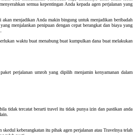
t menyerahkan semua kepentingan Anda kepada agen perjalanan yang
ini akan menjadikan Anda makin bingung untuk menjadikan beribadah
n yang menjalankan penipuan dengan cepat berangkat dan biaya yang
.
merlukan waktu buat menabung buat kumpulkan dana buat melakukan
paket perjalanan umroh yang dipilih menjamin kenyamanan dalam
 tidak tercatat berarti travel itu tidak punya izin dan pastikan anda
lain.
skedul keberangkatan itu pihak agen perjalanan atau Travelnya telah