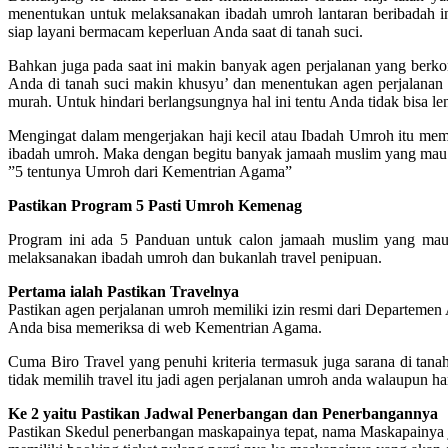
menentukan untuk melaksanakan ibadah umroh lantaran beribadah i
siap layani bermacam keperluan Anda saat di tanah suci.
Bahkan juga pada saat ini makin banyak agen perjalanan yang berk
Anda di tanah suci makin khusyu’ dan menentukan agen perjalanan 
murah. Untuk hindari berlangsungnya hal ini tentu Anda tidak bisa l
Mengingat dalam mengerjakan haji kecil atau Ibadah Umroh itu m
ibadah umroh. Maka dengan begitu banyak jamaah muslim yang mau 
”5 tentunya Umroh dari Kementrian Agama”
Pastikan Program 5 Pasti Umroh Kemenag
Program ini ada 5 Panduan untuk calon jamaah muslim yang mau
melaksanakan ibadah umroh dan bukanlah travel penipuan.
Pertama ialah Pastikan Travelnya
Pastikan agen perjalanan umroh memiliki izin resmi dari Departemen
Anda bisa memeriksa di web Kementrian Agama.
Cuma Biro Travel yang penuhi kriteria termasuk juga sarana di tanah 
tidak memilih travel itu jadi agen perjalanan umroh anda walaupun ha
Ke 2 yaitu Pastikan Jadwal Penerbangan dan Penerbangannya
Pastikan Skedul penerbangan maskapainya tepat, nama Maskapainya je