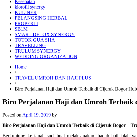
Kesehatan
klorofil synergy
KULINER
PELANGSING HERBAL
PROPERTI
SB1M
SMART DETOX SYNERGY
TOTOK GUA SHA
TRAVELLING
TRULUM SYNERGY
WEDDING ORGANIZATION
Home
/
TRAVEL UMROH DAN HAJI PLUS
/
Biro Perjalanan Haji dan Umroh Terbaik di Cijeruk Bogor H
Biro Perjalanan Haji dan Umroh Terbaik 
Posted on
April 19, 2019
by
Biro Perjalanan Haji dan Umroh Terbaik di Cijeruk Bogor – T
Berkunjung ke tanah suci buat melaksanakan ibadah haji ialah y