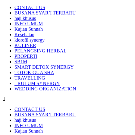
CONTACT US
BUSANA SYAR’I TERBARU
haji khusus
INFO UMUM
Kajian Sunnah
Kesehatan
klorofil synergy
KULINER
PELANGSING HERBAL
PROPERTI
SB1M
SMART DETOX SYNERGY
TOTOK GUA SHA
TRAVELLING
TRULUM SYNERGY
WEDDING ORGANIZATION
CONTACT US
BUSANA SYAR’I TERBARU
haji khusus
INFO UMUM
Kajian Sunnah