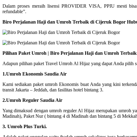
Dalam proses meraih lisensi PROVIDER VISA, PPIU mesti bisa
refundable”.
Biro Perjalanan Haji dan Umroh Terbaik di Cijeruk Bogor Hub
Pilihan Paket Umroh | Biro Perjalanan Haji dan Umroh Terbai
Adapun pilihan paket Travel Umroh Al Hijaz yang dapat Anda pilih 
1.Umroh Ekonomis Saudia Air
Kami sediakan paket umroh Ekonomis buat Anda yang kini terkend
transit Jakarta – Jeddah, dan fasilitas hotel bintang 3.
2.Umroh Reguler Saudia Air
Yang dimaksud dengan umroh reguler Al Hijaz merupakan umroh yang 
Madinah), Paket Nur ( bintang 4 di Madinah dan bintang 5 di Mekka
3. Umroh Plus Turki.
Adalah paket unggulan yaitu ibadah umroh sekaligus juga berkesemp