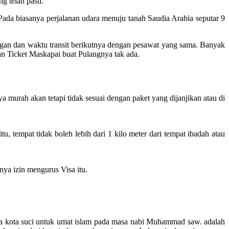
g telah pasti.
da biasanya perjalanan udara menuju tanah Saudia Arabia seputar 9
ngan dan waktu transit berikutnya dengan pesawat yang sama. Banyak
an Ticket Maskapai buat Pulangnya tak ada.
 murah akan tetapi tidak sesuai dengan paket yang dijanjikan atau di
 tempat tidak boleh lebih dari 1 kilo meter dari tempat ibadah atau
ya izin mengurus Visa itu.
 dua kota suci untuk umat islam pada masa nabi Muhammad saw. adalah