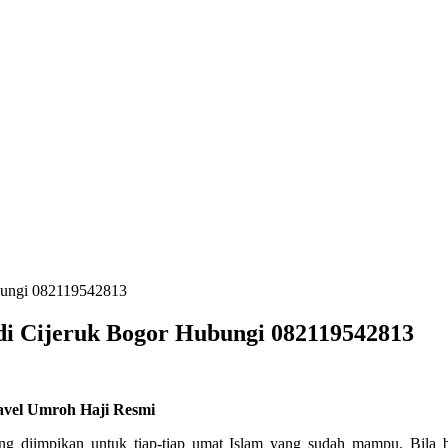
ubungi 082119542813
di Cijeruk Bogor Hubungi 082119542813
ravel Umroh Haji Resmi
ang diimpikan untuk tiap-tiap umat Islam yang sudah mampu. Bila