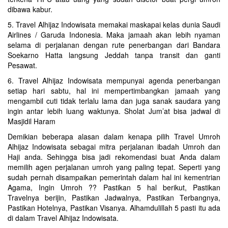
dibawa kabur.
5. Travel Alhijaz Indowisata memakai maskapai kelas dunia Saudi
Airlines / Garuda Indonesia. Maka jamaah akan lebih nyaman
selama di perjalanan dengan rute penerbangan dari Bandara
Soekarno Hatta langsung Jeddah tanpa transit dan ganti
Pesawat.
6. Travel Alhijaz Indowisata mempunyai agenda penerbangan
setiap hari sabtu, hal ini mempertimbangkan jamaah yang
mengambil cuti tidak terlalu lama dan juga sanak saudara yang
ingin antar lebih luang waktunya. Sholat Jum’at bisa jadwal di
Masjidil Haram
Demikian beberapa alasan dalam kenapa pilih Travel Umroh
Alhijaz Indowisata sebagai mitra perjalanan ibadah Umroh dan
Haji anda. Sehingga bisa jadi rekomendasi buat Anda dalam
memilih agen perjalanan umroh yang paling tepat. Seperti yang
sudah pernah disampaikan pemerintah dalam hal ini kementrian
Agama, Ingin Umroh ?? Pastikan 5 hal berikut, Pastikan
Travelnya berijin, Pastikan Jadwalnya, Pastikan Terbangnya,
Pastikan Hotelnya, Pastikan Visanya. Alhamdulillah 5 pasti itu ada
di dalam Travel Alhijaz Indowisata.