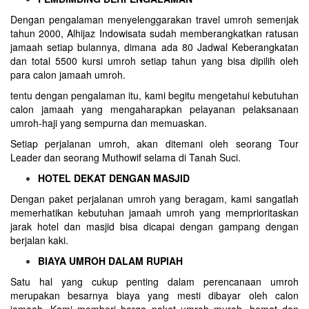
Dengan pengalaman menyelenggarakan travel umroh semenjak
tahun 2000, Alhijaz Indowisata sudah memberangkatkan ratusan
jamaah setiap bulannya, dimana ada 80 Jadwal Keberangkatan
dan total 5500 kursi umroh setiap tahun yang bisa dipilih oleh
para calon jamaah umroh.
tentu dengan pengalaman itu, kami begitu mengetahui kebutuhan
calon jamaah yang mengaharapkan pelayanan pelaksanaan
umroh-haji yang sempurna dan memuaskan.
Setiap perjalanan umroh, akan ditemani oleh seorang Tour
Leader dan seorang Muthowif selama di Tanah Suci.
HOTEL DEKAT DENGAN MASJID
Dengan paket perjalanan umroh yang beragam, kami sangatlah
memerhatikan kebutuhan jamaah umroh yang memprioritaskan
jarak hotel dan masjid bisa dicapai dengan gampang dengan
berjalan kaki.
BIAYA UMROH DALAM RUPIAH
Satu hal yang cukup penting dalam perencanaan umroh
merupakan besarnya biaya yang mesti dibayar oleh calon
jamaah. Kami memberi harga paket umroh murah, hemat dan