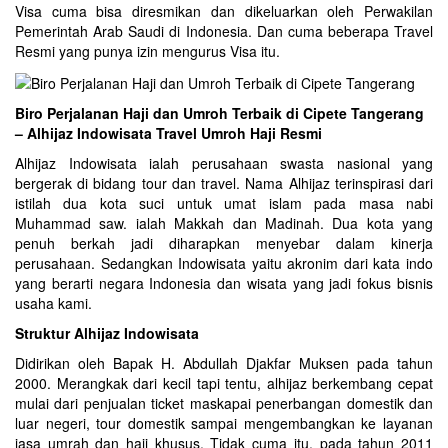
Visa cuma bisa diresmikan dan dikeluarkan oleh Perwakilan
Pemerintah Arab Saudi di Indonesia. Dan cuma beberapa Travel
Resmi yang punya izin mengurus Visa itu.
Biro Perjalanan Haji dan Umroh Terbaik di Cipete Tangerang
– Alhijaz Indowisata Travel Umroh Haji Resmi
Alhijaz Indowisata ialah perusahaan swasta nasional yang
bergerak di bidang tour dan travel. Nama Alhijaz terinspirasi dari
istilah dua kota suci untuk umat islam pada masa nabi
Muhammad saw. ialah Makkah dan Madinah. Dua kota yang
penuh berkah jadi diharapkan menyebar dalam kinerja
perusahaan. Sedangkan Indowisata yaitu akronim dari kata indo
yang berarti negara Indonesia dan wisata yang jadi fokus bisnis
usaha kami.
Struktur Alhijaz Indowisata
Didirikan oleh Bapak H. Abdullah Djakfar Muksen pada tahun
2000. Merangkak dari kecil tapi tentu, alhijaz berkembang cepat
mulai dari penjualan ticket maskapai penerbangan domestik dan
luar negeri, tour domestik sampai mengembangkan ke layanan
jasa umrah dan haji khusus. Tidak cuma itu, pada tahun 2011