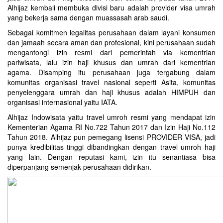
Alhijaz kembali membuka divisi baru adalah provider visa umrah
yang bekerja sama dengan muassasah arab saudi.
Sebagai komitmen legalitas perusahaan dalam layani konsumen
dan jamaah secara aman dan profesional, kini perusahaan sudah
mengantongi izin resmi dari pemerintah via kementrian
pariwisata, lalu izin haji khusus dan umrah dari kementrian
agama. Disamping itu perusahaan juga tergabung dalam
komunitas organisasi travel nasional seperti Asita, komunitas
penyelenggara umrah dan haji khusus adalah HIMPUH dan
organisasi internasional yaitu IATA.
Alhijaz Indowisata
yaitu
travel umroh
resmi yang mendapat izin
Kementerian Agama RI No.722 Tahun 2017 dan Izin Haji No.112
Tahun 2018. Alhijaz pun pemegang lisensi PROVIDER VISA, jadi
punya kredibilitas tinggi dibandingkan dengan travel umroh haji
yang lain. Dengan reputasi kami, izin itu senantiasa bisa
diperpanjang semenjak perusahaan didirikan.