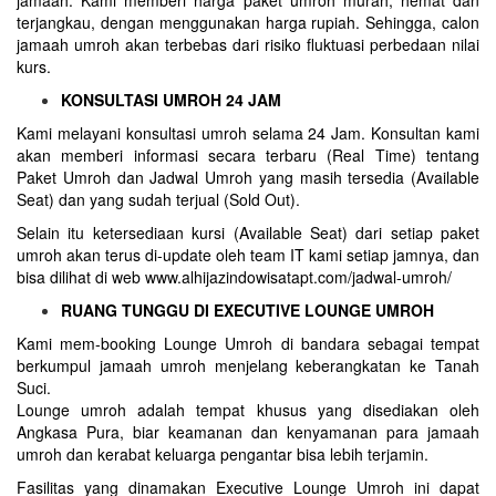
terjangkau, dengan menggunakan harga rupiah. Sehingga, calon
jamaah umroh akan terbebas dari risiko fluktuasi perbedaan nilai
kurs.
KONSULTASI UMROH 24 JAM
Kami melayani konsultasi umroh selama 24 Jam. Konsultan kami
akan memberi informasi secara terbaru (Real Time) tentang
Paket Umroh dan Jadwal Umroh yang masih tersedia (Available
Seat) dan yang sudah terjual (Sold Out).
Selain itu ketersediaan kursi (Available Seat) dari setiap paket
umroh akan terus di-update oleh team IT kami setiap jamnya, dan
bisa dilihat di web www.alhijazindowisatapt.com/jadwal-umroh/
RUANG TUNGGU DI EXECUTIVE LOUNGE UMROH
Kami mem-booking Lounge Umroh di bandara sebagai tempat
berkumpul jamaah umroh menjelang keberangkatan ke Tanah
Suci.
Lounge umroh adalah tempat khusus yang disediakan oleh
Angkasa Pura, biar keamanan dan kenyamanan para jamaah
umroh dan kerabat keluarga pengantar bisa lebih terjamin.
Fasilitas yang dinamakan Executive Lounge Umroh ini dapat