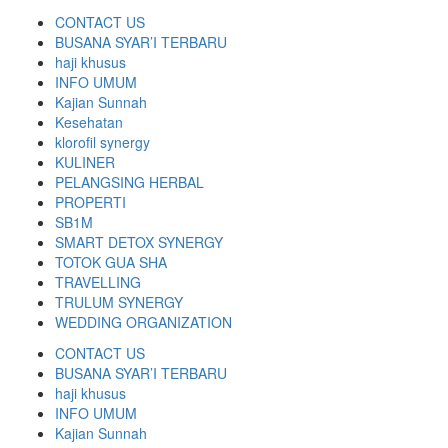
CONTACT US
BUSANA SYAR’I TERBARU
haji khusus
INFO UMUM
Kajian Sunnah
Kesehatan
klorofil synergy
KULINER
PELANGSING HERBAL
PROPERTI
SB1M
SMART DETOX SYNERGY
TOTOK GUA SHA
TRAVELLING
TRULUM SYNERGY
WEDDING ORGANIZATION
CONTACT US
BUSANA SYAR’I TERBARU
haji khusus
INFO UMUM
Kajian Sunnah