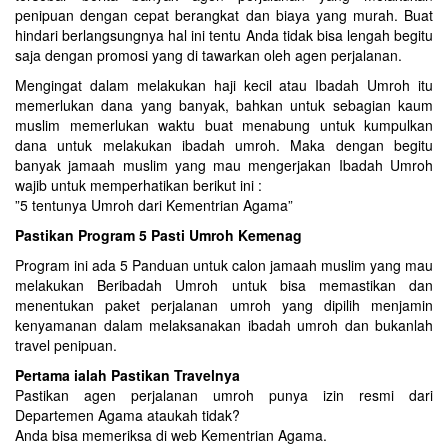
penipuan dengan cepat berangkat dan biaya yang murah. Buat
hindari berlangsungnya hal ini tentu Anda tidak bisa lengah begitu
saja dengan promosi yang di tawarkan oleh agen perjalanan.
Mengingat dalam melakukan haji kecil atau Ibadah Umroh itu
memerlukan dana yang banyak, bahkan untuk sebagian kaum
muslim memerlukan waktu buat menabung untuk kumpulkan
dana untuk melakukan ibadah umroh. Maka dengan begitu
banyak jamaah muslim yang mau mengerjakan Ibadah Umroh
wajib untuk memperhatikan berikut ini :
”5 tentunya Umroh dari Kementrian Agama”
Pastikan Program 5 Pasti Umroh Kemenag
Program ini ada 5 Panduan untuk calon jamaah muslim yang mau
melakukan Beribadah Umroh untuk bisa memastikan dan
menentukan paket perjalanan umroh yang dipilih menjamin
kenyamanan dalam melaksanakan ibadah umroh dan bukanlah
travel penipuan.
Pertama ialah Pastikan Travelnya
Pastikan agen perjalanan umroh punya izin resmi dari
Departemen Agama ataukah tidak?
Anda bisa memeriksa di web Kementrian Agama.