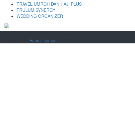
TRAVEL UMROH DAN HAJI PLUS
TRULUM SYNERGY
WEDDING ORGANIZER
Copyright © 2026
. All rights reserved.
Designed by
FameThemes