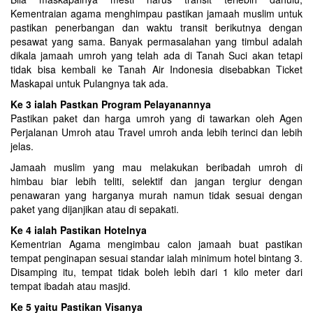
Kementraian agama menghimpau pastikan jamaah muslim untuk
pastikan penerbangan dan waktu transit berikutnya dengan
pesawat yang sama. Banyak permasalahan yang timbul adalah
dikala jamaah umroh yang telah ada di Tanah Suci akan tetapi
tidak bisa kembali ke Tanah Air Indonesia disebabkan Ticket
Maskapai untuk Pulangnya tak ada.
Ke 3 ialah Pastkan Program Pelayanannya
Pastikan paket dan harga umroh yang di tawarkan oleh Agen
Perjalanan Umroh atau Travel umroh anda lebih terinci dan lebih
jelas.
Jamaah muslim yang mau melakukan beribadah umroh di
himbau biar lebih teliti, selektif dan jangan tergiur dengan
penawaran yang harganya murah namun tidak sesuai dengan
paket yang dijanjikan atau di sepakati.
Ke 4 ialah Pastikan Hotelnya
Kementrian Agama mengimbau calon jamaah buat pastikan
tempat penginapan sesuai standar ialah minimum hotel bintang 3.
Disamping itu, tempat tidak boleh lebih dari 1 kilo meter dari
tempat ibadah atau masjid.
Ke 5 yaitu Pastikan Visanya