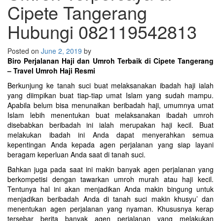
Cipete Tangerang
Hubungi 082119542813
Posted on
June 2, 2019
by
Biro Perjalanan Haji dan Umroh Terbaik di Cipete Tangerang
– Travel Umroh Haji Resmi
Berkunjung ke tanah suci buat melaksanakan ibadah haji ialah
yang diimpikan buat tiap-tiap umat Islam yang sudah mampu.
Apabila belum bisa menunaikan beribadah haji, umumnya umat
Islam lebih menentukan buat melaksanakan ibadah umroh
disebabkan beribadah ini ialah merupakan haji kecil. Buat
melakukan ibadah ini Anda dapat menyerahkan semua
kepentingan Anda kepada agen perjalanan yang siap layani
beragam keperluan Anda saat di tanah suci.
Bahkan juga pada saat ini makin banyak agen perjalanan yang
berkompetisi dengan tawarkan umroh murah atau haji kecil.
Tentunya hal ini akan menjadikan Anda makin bingung untuk
menjadikan beribadah Anda di tanah suci makin khusyu’ dan
menentukan agen perjalanan yang nyaman. Khususnya kerap
tersebar berita banyak agen perjalanan yang melakukan