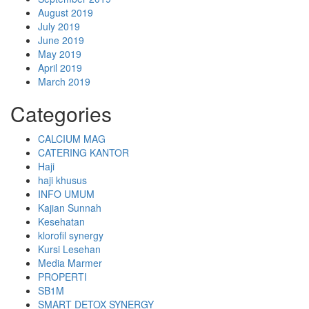
August 2019
July 2019
June 2019
May 2019
April 2019
March 2019
Categories
CALCIUM MAG
CATERING KANTOR
Haji
haji khusus
INFO UMUM
Kajian Sunnah
Kesehatan
klorofil synergy
Kursi Lesehan
Media Marmer
PROPERTI
SB1M
SMART DETOX SYNERGY