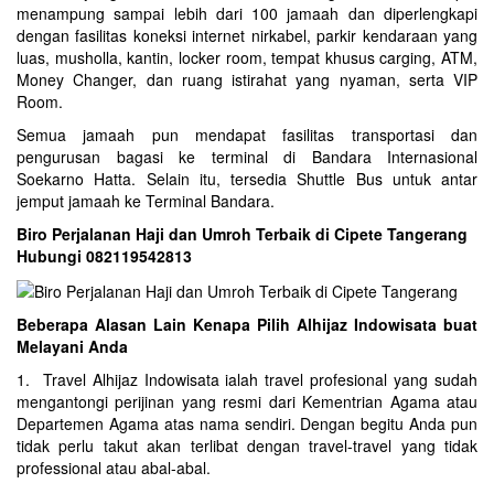
menampung sampai lebih dari 100 jamaah dan diperlengkapi
dengan fasilitas koneksi internet nirkabel, parkir kendaraan yang
luas, musholla, kantin, locker room, tempat khusus carging, ATM,
Money Changer, dan ruang istirahat yang nyaman, serta VIP
Room.
Semua jamaah pun mendapat fasilitas transportasi dan
pengurusan bagasi ke terminal di Bandara Internasional
Soekarno Hatta. Selain itu, tersedia Shuttle Bus untuk antar
jemput jamaah ke Terminal Bandara.
Biro Perjalanan Haji dan Umroh Terbaik di Cipete Tangerang
Hubungi 082119542813
Beberapa Alasan Lain Kenapa Pilih Alhijaz Indowisata buat
Melayani Anda
1. Travel Alhijaz Indowisata ialah travel profesional yang sudah
mengantongi perijinan yang resmi dari Kementrian Agama atau
Departemen Agama atas nama sendiri. Dengan begitu Anda pun
tidak perlu takut akan terlibat dengan travel-travel yang tidak
professional atau abal-abal.