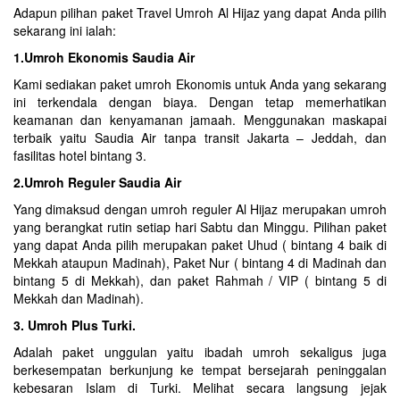
Adapun pilihan paket Travel Umroh Al Hijaz yang dapat Anda pilih
sekarang ini ialah:
1.Umroh Ekonomis Saudia Air
Kami sediakan paket umroh Ekonomis untuk Anda yang sekarang
ini terkendala dengan biaya. Dengan tetap memerhatikan
keamanan dan kenyamanan jamaah. Menggunakan maskapai
terbaik yaitu Saudia Air tanpa transit Jakarta – Jeddah, dan
fasilitas hotel bintang 3.
2.Umroh Reguler Saudia Air
Yang dimaksud dengan umroh reguler Al Hijaz merupakan umroh
yang berangkat rutin setiap hari Sabtu dan Minggu. Pilihan paket
yang dapat Anda pilih merupakan paket Uhud ( bintang 4 baik di
Mekkah ataupun Madinah), Paket Nur ( bintang 4 di Madinah dan
bintang 5 di Mekkah), dan paket Rahmah / VIP ( bintang 5 di
Mekkah dan Madinah).
3. Umroh Plus Turki.
Adalah paket unggulan yaitu ibadah umroh sekaligus juga
berkesempatan berkunjung ke tempat bersejarah peninggalan
kebesaran Islam di
Turki
. Melihat secara langsung jejak