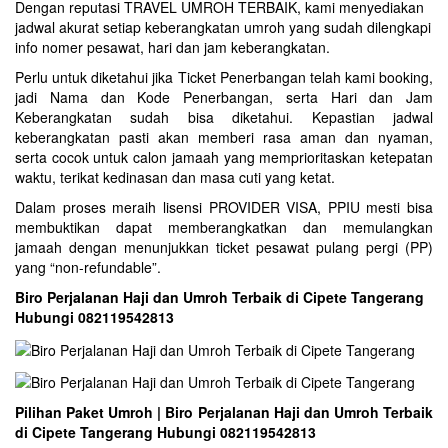
Dengan reputasi TRAVEL UMROH TERBAIK, kami menyediakan
jadwal akurat setiap keberangkatan umroh yang sudah dilengkapi
info nomer pesawat, hari dan jam keberangkatan.
Perlu untuk diketahui jika Ticket Penerbangan telah kami booking,
jadi Nama dan Kode Penerbangan, serta Hari dan Jam
Keberangkatan sudah bisa diketahui. Kepastian jadwal
keberangkatan pasti akan memberi rasa aman dan nyaman,
serta cocok untuk calon jamaah yang memprioritaskan ketepatan
waktu, terikat kedinasan dan masa cuti yang ketat.
Dalam proses meraih lisensi PROVIDER VISA, PPIU mesti bisa
membuktikan dapat memberangkatkan dan memulangkan
jamaah dengan menunjukkan ticket pesawat pulang pergi (PP)
yang “non-refundable”.
Biro Perjalanan Haji dan Umroh Terbaik di Cipete Tangerang
Hubungi 082119542813
Pilihan Paket Umroh | Biro Perjalanan Haji dan Umroh Terbaik
di Cipete Tangerang Hubungi 082119542813