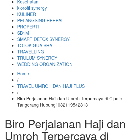
Kesehatan
klorofil synergy
KULINER
PELANGSING HERBAL
PROPERTI
SB1M
SMART DETOX SYNERGY
TOTOK GUA SHA
TRAVELLING
TRULUM SYNERGY
WEDDING ORGANIZATION
Home
/
TRAVEL UMROH DAN HAJI PLUS
/
Biro Perjalanan Haji dan Umroh Terpercaya di Cipete
Tangerang Hubungi 082119542813
Biro Perjalanan Haji dan
Umroh Terpercaya di