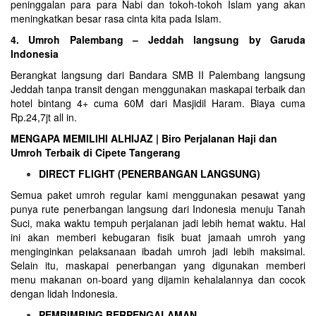
peninggalan para para Nabi dan tokoh-tokoh Islam yang akan
meningkatkan besar rasa cinta kita pada Islam.
4. Umroh Palembang – Jeddah langsung by Garuda
Indonesia
Berangkat langsung dari Bandara SMB II Palembang langsung
Jeddah tanpa transit dengan menggunakan maskapai terbaik dan
hotel bintang 4+ cuma 60M dari Masjidil Haram. Biaya cuma
Rp.24,7jt all in.
MENGAPA MEMILIHI ALHIJAZ | Biro Perjalanan Haji dan
Umroh Terbaik di Cipete Tangerang
DIRECT FLIGHT (PENERBANGAN LANGSUNG)
Semua paket umroh regular kami menggunakan pesawat yang
punya rute penerbangan langsung dari Indonesia menuju Tanah
Suci, maka waktu tempuh perjalanan jadi lebih hemat waktu. Hal
ini akan memberi kebugaran fisik buat jamaah umroh yang
menginginkan pelaksanaan ibadah umroh jadi lebih maksimal.
Selain itu, maskapai penerbangan yang digunakan memberi
menu makanan on-board yang dijamin kehalalannya dan cocok
dengan lidah Indonesia.
PEMBIMBING BERPENGALAMAN