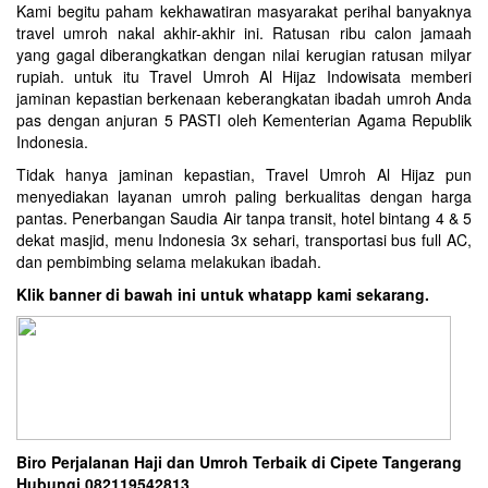
Kami begitu paham kekhawatiran masyarakat perihal banyaknya
travel umroh nakal akhir-akhir ini. Ratusan ribu calon jamaah
yang gagal diberangkatkan dengan nilai kerugian ratusan milyar
rupiah. untuk itu Travel Umroh Al Hijaz Indowisata memberi
jaminan kepastian berkenaan keberangkatan ibadah umroh Anda
pas dengan anjuran 5 PASTI oleh Kementerian Agama Republik
Indonesia.
Tidak hanya jaminan kepastian, Travel Umroh Al Hijaz pun
menyediakan layanan umroh paling berkualitas dengan harga
pantas. Penerbangan Saudia Air tanpa transit, hotel bintang 4 & 5
dekat masjid, menu Indonesia 3x sehari, transportasi bus full AC,
dan pembimbing selama melakukan ibadah.
Klik banner di bawah ini untuk whatapp kami sekarang.
Biro Perjalanan Haji dan Umroh Terbaik di Cipete Tangerang
Hubungi 082119542813