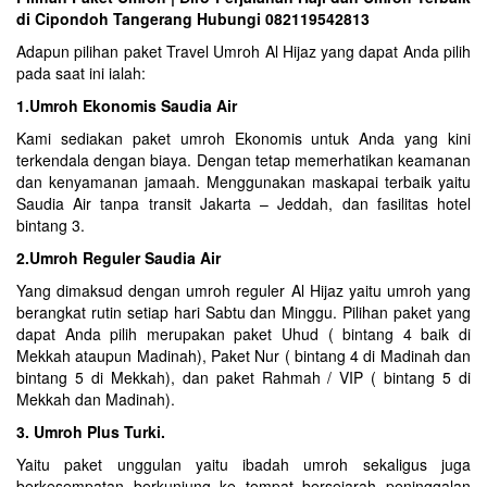
di Cipondoh Tangerang Hubungi 082119542813
Adapun pilihan paket Travel Umroh Al Hijaz yang dapat Anda pilih
pada saat ini ialah:
1.Umroh Ekonomis Saudia Air
Kami sediakan paket umroh Ekonomis untuk Anda yang kini
terkendala dengan biaya. Dengan tetap memerhatikan keamanan
dan kenyamanan jamaah. Menggunakan maskapai terbaik yaitu
Saudia Air tanpa transit Jakarta – Jeddah, dan fasilitas hotel
bintang 3.
2.Umroh Reguler Saudia Air
Yang dimaksud dengan umroh reguler Al Hijaz yaitu umroh yang
berangkat rutin setiap hari Sabtu dan Minggu. Pilihan paket yang
dapat Anda pilih merupakan paket Uhud ( bintang 4 baik di
Mekkah ataupun Madinah), Paket Nur ( bintang 4 di Madinah dan
bintang 5 di Mekkah), dan paket Rahmah / VIP ( bintang 5 di
Mekkah dan Madinah).
3. Umroh Plus Turki.
Yaitu paket unggulan yaitu ibadah umroh sekaligus juga
berkesempatan berkunjung ke tempat bersejarah peninggalan