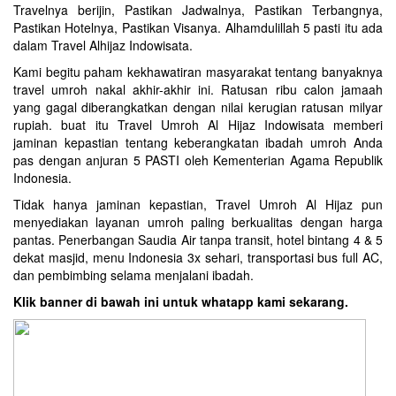
Travelnya berijin, Pastikan Jadwalnya, Pastikan Terbangnya,
Pastikan Hotelnya, Pastikan Visanya. Alhamdulillah 5 pasti itu ada
dalam Travel Alhijaz Indowisata.
Kami begitu paham kekhawatiran masyarakat tentang banyaknya
travel umroh nakal akhir-akhir ini. Ratusan ribu calon jamaah
yang gagal diberangkatkan dengan nilai kerugian ratusan milyar
rupiah. buat itu Travel Umroh Al Hijaz Indowisata memberi
jaminan kepastian tentang keberangkatan ibadah umroh Anda
pas dengan anjuran 5 PASTI oleh Kementerian Agama Republik
Indonesia.
Tidak hanya jaminan kepastian, Travel Umroh Al Hijaz pun
menyediakan layanan umroh paling berkualitas dengan harga
pantas. Penerbangan Saudia Air tanpa transit, hotel bintang 4 & 5
dekat masjid, menu Indonesia 3x sehari, transportasi bus full AC,
dan pembimbing selama menjalani ibadah.
Klik banner di bawah ini untuk whatapp kami sekarang.