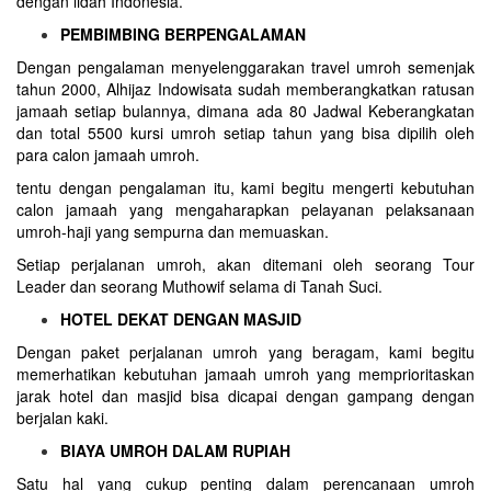
dengan lidah Indonesia.
PEMBIMBING BERPENGALAMAN
Dengan pengalaman menyelenggarakan travel umroh semenjak
tahun 2000, Alhijaz Indowisata sudah memberangkatkan ratusan
jamaah setiap bulannya, dimana ada 80 Jadwal Keberangkatan
dan total 5500 kursi umroh setiap tahun yang bisa dipilih oleh
para calon jamaah umroh.
tentu dengan pengalaman itu, kami begitu mengerti kebutuhan
calon jamaah yang mengaharapkan pelayanan pelaksanaan
umroh-haji yang sempurna dan memuaskan.
Setiap perjalanan umroh, akan ditemani oleh seorang Tour
Leader dan seorang Muthowif selama di Tanah Suci.
HOTEL DEKAT DENGAN MASJID
Dengan paket perjalanan umroh yang beragam, kami begitu
memerhatikan kebutuhan jamaah umroh yang memprioritaskan
jarak hotel dan masjid bisa dicapai dengan gampang dengan
berjalan kaki.
BIAYA UMROH DALAM RUPIAH
Satu hal yang cukup penting dalam perencanaan umroh