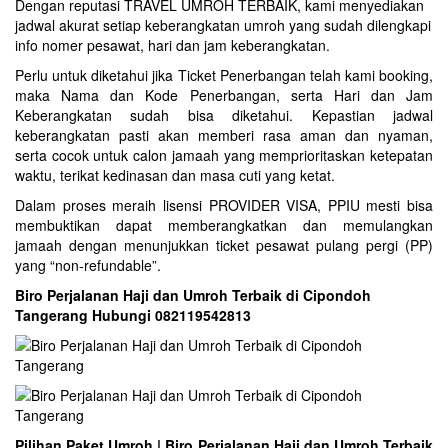
Dengan reputasi TRAVEL UMROH TERBAIK, kami menyediakan
jadwal akurat setiap keberangkatan umroh yang sudah dilengkapi
info nomer pesawat, hari dan jam keberangkatan.
Perlu untuk diketahui jika Ticket Penerbangan telah kami booking,
maka Nama dan Kode Penerbangan, serta Hari dan Jam
Keberangkatan sudah bisa diketahui. Kepastian jadwal
keberangkatan pasti akan memberi rasa aman dan nyaman,
serta cocok untuk calon jamaah yang memprioritaskan ketepatan
waktu, terikat kedinasan dan masa cuti yang ketat.
Dalam proses meraih lisensi PROVIDER VISA, PPIU mesti bisa
membuktikan dapat memberangkatkan dan memulangkan
jamaah dengan menunjukkan ticket pesawat pulang pergi (PP)
yang “non-refundable”.
Biro Perjalanan Haji dan Umroh Terbaik di Cipondoh
Tangerang Hubungi 082119542813
Pilihan Paket Umroh | Biro Perjalanan Haji dan Umroh Terbaik