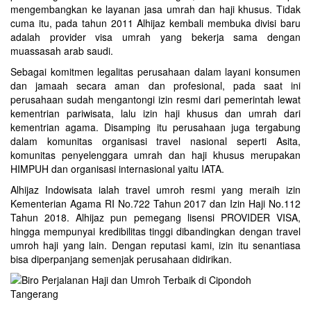
mengembangkan ke layanan jasa umrah dan haji khusus. Tidak
cuma itu, pada tahun 2011 Alhijaz kembali membuka divisi baru
adalah provider visa umrah yang bekerja sama dengan
muassasah arab saudi.
Sebagai komitmen legalitas perusahaan dalam layani konsumen
dan jamaah secara aman dan profesional, pada saat ini
perusahaan sudah mengantongi izin resmi dari pemerintah lewat
kementrian pariwisata, lalu izin haji khusus dan umrah dari
kementrian agama. Disamping itu perusahaan juga tergabung
dalam komunitas organisasi travel nasional seperti Asita,
komunitas penyelenggara umrah dan haji khusus merupakan
HIMPUH dan organisasi internasional yaitu IATA.
Alhijaz Indowisata
ialah
travel umroh
resmi yang meraih izin
Kementerian Agama RI No.722 Tahun 2017 dan Izin Haji No.112
Tahun 2018. Alhijaz pun pemegang lisensi PROVIDER VISA,
hingga mempunyai kredibilitas tinggi dibandingkan dengan travel
umroh haji yang lain. Dengan reputasi kami, izin itu senantiasa
bisa diperpanjang semenjak perusahaan didirikan.