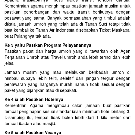
Kementraian agama menghimpau pastikan jamaah muslim untuk
pastikan penerbangan dan waktu transit berikutnya dengan
pesawat yang sama. Banyak permasalahan yang timbul adalah
dikala jamaah umroh yang telah ada di Tanah Suci tetapi tidak
bisa kembali ke Tanah Air Indonesia disebabkan Ticket Maskapai
buat Pulangnya tak ada.
Ke 3 yaitu Pastkan Program Pelayanannya
Pastikan paket dan harga umroh yang di tawarkan oleh Agen
Perjalanan Umroh atau Travel umroh anda lebih terinci dan lebih
jelas.
Jamaah muslim yang mau melakukan beribadah umroh di
himbau supaya lebih teliti, selektif dan jangan tergiur dengan
penawaran yang harganya murah namun tidak sesuai dengan
paket yang dijanjikan atau di sepakati.
Ke 4 ialah Pastikan Hotelnya
Kementrian Agama mengimbau calon jamaah buat pastikan
tempat penginapan sesuai standar ialah minimum hotel bintang 3.
Disamping itu, tempat tidak boleh lebih dari 1 kilo meter dari
tempat ibadah atau masjid.
Ke 5 ialah Pastikan Visanya