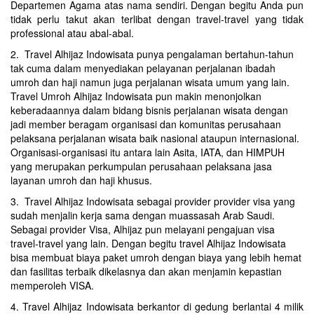
Departemen Agama atas nama sendiri. Dengan begitu Anda pun
tidak perlu takut akan terlibat dengan travel-travel yang tidak
professional atau abal-abal.
2. Travel Alhijaz Indowisata punya pengalaman bertahun-tahun
tak cuma dalam menyediakan pelayanan perjalanan ibadah
umroh dan haji namun juga perjalanan wisata umum yang lain.
Travel Umroh Alhijaz Indowisata pun makin menonjolkan
keberadaannya dalam bidang bisnis perjalanan wisata dengan
jadi member beragam organisasi dan komunitas perusahaan
pelaksana perjalanan wisata baik nasional ataupun internasional.
Organisasi-organisasi itu antara lain Asita, IATA, dan HIMPUH
yang merupakan perkumpulan perusahaan pelaksana jasa
layanan umroh dan haji khusus.
3. Travel Alhijaz Indowisata sebagai provider provider visa yang
sudah menjalin kerja sama dengan muassasah Arab Saudi.
Sebagai provider Visa, Alhijaz pun melayani pengajuan visa
travel-travel yang lain. Dengan begitu travel Alhijaz Indowisata
bisa membuat biaya paket umroh dengan biaya yang lebih hemat
dan fasilitas terbaik dikelasnya dan akan menjamin kepastian
memperoleh VISA.
4. Travel Alhijaz Indowisata berkantor di gedung berlantai 4 milik