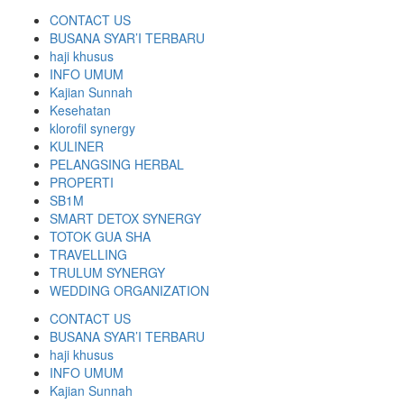
CONTACT US
BUSANA SYAR’I TERBARU
haji khusus
INFO UMUM
Kajian Sunnah
Kesehatan
klorofil synergy
KULINER
PELANGSING HERBAL
PROPERTI
SB1M
SMART DETOX SYNERGY
TOTOK GUA SHA
TRAVELLING
TRULUM SYNERGY
WEDDING ORGANIZATION
CONTACT US
BUSANA SYAR’I TERBARU
haji khusus
INFO UMUM
Kajian Sunnah