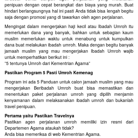
penipuan dengan cepat berangkat dan biaya yang murah. Buat
hindari berlangsungnya hal ini pasti Anda tidak bisa lengah begitu
saja dengan promosi yang di tawarkan oleh agen perjalanan.
Mengingat dalam mengerjakan haji kecil atau Ibadah Umroh itu
memerlukan dana yang banyak, bahkan untuk sebagian kaum
muslim memerlukan waktu untuk menabung untuk kumpulkan
dana buat melakukan ibadah umroh. Maka dengan begitu banyak
jamaah muslim yang mau mengerjakan Ibadah Umroh wajib
untuk memperhatikan berikut ini :
”5 tentunya Umroh dari Kementrian Agama”
Pastikan Program 5 Pasti Umroh Kemenag
Program ini ada 5 Panduan untuk calon jamaah muslim yang mau
mengerjakan Beribadah Umroh buat bisa memastikan dan
menentukan paket perjalanan umroh yang dipilih menjamin
kenyamanan dalam melaksanakan ibadah umroh dan bukanlah
travel penipuan.
Pertama yaitu Pastikan Travelnya
Pastikan agen perjalanan umroh memiliki izin resmi dari
Departemen Agama ataukah tidak?
Anda bisa memeriksa di web Kementrian Agama.