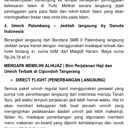
kebesaran Islam di
Turki
. Melihat secara langsung jejak
peninggalan para para Nabi dan tokoh-tokoh Islam yang akan
meningkatkan besar rasa cinta kita pada Islam.
4. Umroh Palembang – Jeddah langsung by Garuda
Indonesia
Berangkat langsung dari Bandara SMB II Palembang langsung
Jeddah tanpa transit dengan menggunakan maskapai terbaik dan
hotel bintang 4+ cuma 60M dari Masjidil Haram. Biaya cuma
Rp.24,7jt all in.
MENGAPA MEMILIHI ALHIJAZ | Biro Perjalanan Haji dan
Umroh Terbaik di Cipondoh Tangerang
DIRECT FLIGHT (PENERBANGAN LANGSUNG)
Semua paket umroh regular kami menggunakan pesawat yang
punya rute penerbangan langsung dari Indonesia menuju Tanah
Suci, jadi waktu tempuh perjalanan jadi lebih hemat waktu. Hal ini
akan memberi kebugaran fisik buat jamaah umroh yang
menginginkan pelaksanaan ibadah umroh jadi lebih maksimal.
Selain itu, maskapai penerbangan yang digunakan memberi
menu makanan on-board yang dijamin kehalalannya dan cocok