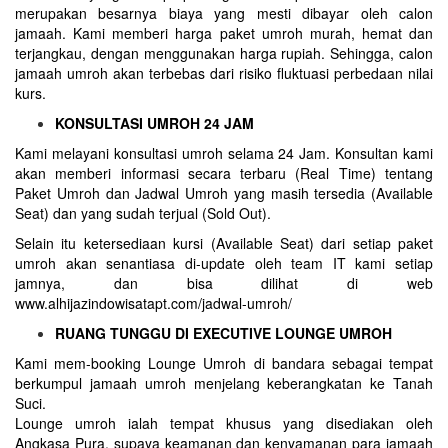
merupakan besarnya biaya yang mesti dibayar oleh calon
jamaah. Kami memberi harga paket umroh murah, hemat dan
terjangkau, dengan menggunakan harga rupiah. Sehingga, calon
jamaah umroh akan terbebas dari risiko fluktuasi perbedaan nilai
kurs.
KONSULTASI UMROH 24 JAM
Kami melayani konsultasi umroh selama 24 Jam. Konsultan kami
akan memberi informasi secara terbaru (Real Time) tentang
Paket Umroh dan Jadwal Umroh yang masih tersedia (Available
Seat) dan yang sudah terjual (Sold Out).
Selain itu ketersediaan kursi (Available Seat) dari setiap paket
umroh akan senantiasa di-update oleh team IT kami setiap
jamnya, dan bisa dilihat di web
www.alhijazindowisatapt.com/jadwal-umroh/
RUANG TUNGGU DI EXECUTIVE LOUNGE UMROH
Kami mem-booking Lounge Umroh di bandara sebagai tempat
berkumpul jamaah umroh menjelang keberangkatan ke Tanah
Suci.
Lounge umroh ialah tempat khusus yang disediakan oleh
Angkasa Pura, supaya keamanan dan kenyamanan para jamaah