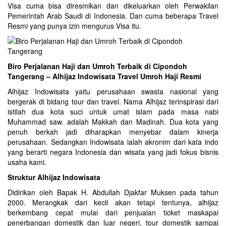
Visa cuma bisa diresmikan dan dikeluarkan oleh Perwakilan
Pemerintah Arab Saudi di Indonesia. Dan cuma beberapa Travel
Resmi yang punya izin mengurus Visa itu.
Biro Perjalanan Haji dan Umroh Terbaik di Cipondoh
Tangerang – Alhijaz Indowisata Travel Umroh Haji Resmi
Alhijaz Indowisata yaitu perusahaan swasta nasional yang
bergerak di bidang tour dan travel. Nama Alhijaz terinspirasi dari
istilah dua kota suci untuk umat islam pada masa nabi
Muhammad saw. adalah Makkah dan Madinah. Dua kota yang
penuh berkah jadi diharapkan menyebar dalam kinerja
perusahaan. Sedangkan Indowisata ialah akronim dari kata indo
yang berarti negara Indonesia dan wisata yang jadi fokus bisnis
usaha kami.
Struktur Alhijaz Indowisata
Didirikan oleh Bapak H. Abdullah Djakfar Muksen pada tahun
2000. Merangkak dari kecil akan tetapi tentunya, alhijaz
berkembang cepat mulai dari penjualan ticket maskapai
penerbangan domestik dan luar negeri, tour domestik sampai