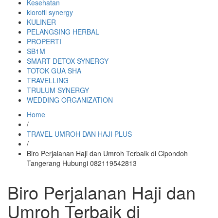
Kesehatan
klorofil synergy
KULINER
PELANGSING HERBAL
PROPERTI
SB1M
SMART DETOX SYNERGY
TOTOK GUA SHA
TRAVELLING
TRULUM SYNERGY
WEDDING ORGANIZATION
Home
/
TRAVEL UMROH DAN HAJI PLUS
/
Biro Perjalanan Haji dan Umroh Terbaik di Cipondoh
Tangerang Hubungi 082119542813
Biro Perjalanan Haji dan
Umroh Terbaik di