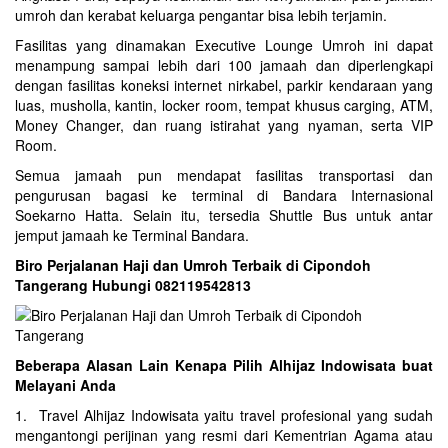
umroh dan kerabat keluarga pengantar bisa lebih terjamin.
Fasilitas yang dinamakan Executive Lounge Umroh ini dapat
menampung sampai lebih dari 100 jamaah dan diperlengkapi
dengan fasilitas koneksi internet nirkabel, parkir kendaraan yang
luas, musholla, kantin, locker room, tempat khusus carging, ATM,
Money Changer, dan ruang istirahat yang nyaman, serta VIP
Room.
Semua jamaah pun mendapat fasilitas transportasi dan
pengurusan bagasi ke terminal di Bandara Internasional
Soekarno Hatta. Selain itu, tersedia Shuttle Bus untuk antar
jemput jamaah ke Terminal Bandara.
Biro Perjalanan Haji dan Umroh Terbaik di Cipondoh
Tangerang Hubungi 082119542813
Beberapa Alasan Lain Kenapa Pilih Alhijaz Indowisata buat
Melayani Anda
1. Travel Alhijaz Indowisata yaitu travel profesional yang sudah
mengantongi perijinan yang resmi dari Kementrian Agama atau