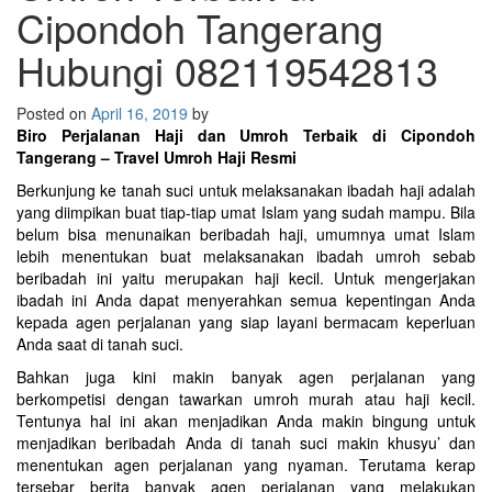
Cipondoh Tangerang
Hubungi 082119542813
Posted on
April 16, 2019
by
Biro Perjalanan Haji dan Umroh Terbaik di Cipondoh
Tangerang – Travel Umroh Haji Resmi
Berkunjung ke tanah suci untuk melaksanakan ibadah haji adalah
yang diimpikan buat tiap-tiap umat Islam yang sudah mampu. Bila
belum bisa menunaikan beribadah haji, umumnya umat Islam
lebih menentukan buat melaksanakan ibadah umroh sebab
beribadah ini yaitu merupakan haji kecil. Untuk mengerjakan
ibadah ini Anda dapat menyerahkan semua kepentingan Anda
kepada agen perjalanan yang siap layani bermacam keperluan
Anda saat di tanah suci.
Bahkan juga kini makin banyak agen perjalanan yang
berkompetisi dengan tawarkan umroh murah atau haji kecil.
Tentunya hal ini akan menjadikan Anda makin bingung untuk
menjadikan beribadah Anda di tanah suci makin khusyu’ dan
menentukan agen perjalanan yang nyaman. Terutama kerap
tersebar berita banyak agen perjalanan yang melakukan