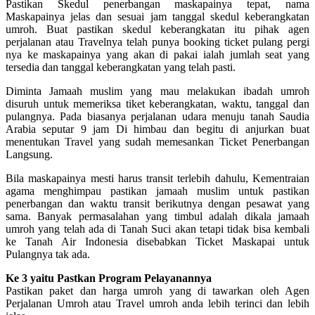
Pastikan Skedul penerbangan maskapainya tepat, nama
Maskapainya jelas dan sesuai jam tanggal skedul keberangkatan
umroh. Buat pastikan skedul keberangkatan itu pihak agen
perjalanan atau Travelnya telah punya booking ticket pulang pergi
nya ke maskapainya yang akan di pakai ialah jumlah seat yang
tersedia dan tanggal keberangkatan yang telah pasti.
Diminta Jamaah muslim yang mau melakukan ibadah umroh
disuruh untuk memeriksa tiket keberangkatan, waktu, tanggal dan
pulangnya. Pada biasanya perjalanan udara menuju tanah Saudia
Arabia seputar 9 jam Di himbau dan begitu di anjurkan buat
menentukan Travel yang sudah memesankan Ticket Penerbangan
Langsung.
Bila maskapainya mesti harus transit terlebih dahulu, Kementraian
agama menghimpau pastikan jamaah muslim untuk pastikan
penerbangan dan waktu transit berikutnya dengan pesawat yang
sama. Banyak permasalahan yang timbul adalah dikala jamaah
umroh yang telah ada di Tanah Suci akan tetapi tidak bisa kembali
ke Tanah Air Indonesia disebabkan Ticket Maskapai untuk
Pulangnya tak ada.
Ke 3 yaitu Pastkan Program Pelayanannya
Pastikan paket dan harga umroh yang di tawarkan oleh Agen
Perjalanan Umroh atau Travel umroh anda lebih terinci dan lebih