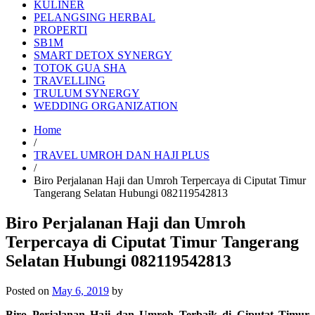
KULINER
PELANGSING HERBAL
PROPERTI
SB1M
SMART DETOX SYNERGY
TOTOK GUA SHA
TRAVELLING
TRULUM SYNERGY
WEDDING ORGANIZATION
Home
/
TRAVEL UMROH DAN HAJI PLUS
/
Biro Perjalanan Haji dan Umroh Terpercaya di Ciputat Timur
Tangerang Selatan Hubungi 082119542813
Biro Perjalanan Haji dan Umroh
Terpercaya di Ciputat Timur Tangerang
Selatan Hubungi 082119542813
Posted on
May 6, 2019
by
Biro Perjalanan Haji dan Umroh Terbaik di Ciputat Timur