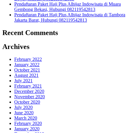
Pendaftaran Paket Haji Plus Alhijaz Indowisata di Muara
Gembong Bekasi, Hubungi 082119542813
Pendaftaran Paket Haji Plus Alhijaz Indowisata di Tambora
Jakarta Barat, Hubungi 082119542813
Recent Comments
Archives
February 2022
January 2022
October 2021
August 2021
July 2021
February 2021
December 2020
November 2020
October 2020
July 2020
June 2020
March 2020
February 2020
January 2020