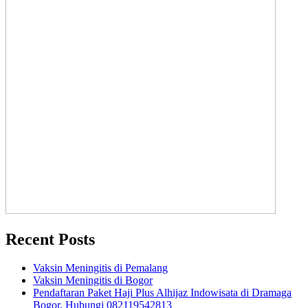
Recent Posts
Vaksin Meningitis di Pemalang
Vaksin Meningitis di Bogor
Pendaftaran Paket Haji Plus Alhijaz Indowisata di Dramaga
Bogor, Hubungi 082119542813