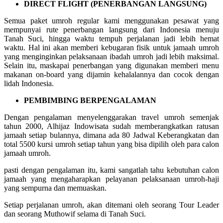
DIRECT FLIGHT (PENERBANGAN LANGSUNG)
Semua paket umroh regular kami menggunakan pesawat yang
mempunyai rute penerbangan langsung dari Indonesia menuju
Tanah Suci, hingga waktu tempuh perjalanan jadi lebih hemat
waktu. Hal ini akan memberi kebugaran fisik untuk jamaah umroh
yang menginginkan pelaksanaan ibadah umroh jadi lebih maksimal.
Selain itu, maskapai penerbangan yang digunakan memberi menu
makanan on-board yang dijamin kehalalannya dan cocok dengan
lidah Indonesia.
PEMBIMBING BERPENGALAMAN
Dengan pengalaman menyelenggarakan travel umroh semenjak
tahun 2000, Alhijaz Indowisata sudah memberangkatkan ratusan
jamaah setiap bulannya, dimana ada 80 Jadwal Keberangkatan dan
total 5500 kursi umroh setiap tahun yang bisa dipilih oleh para calon
jamaah umroh.
pasti dengan pengalaman itu, kami sangatlah tahu kebutuhan calon
jamaah yang mengaharapkan pelayanan pelaksanaan umroh-haji
yang sempurna dan memuaskan.
Setiap perjalanan umroh, akan ditemani oleh seorang Tour Leader
dan seorang Muthowif selama di Tanah Suci.