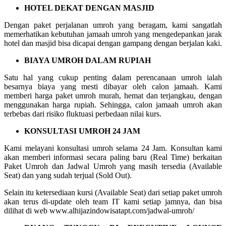
HOTEL DEKAT DENGAN MASJID
Dengan paket perjalanan umroh yang beragam, kami sangatlah
memerhatikan kebutuhan jamaah umroh yang mengedepankan jarak
hotel dan masjid bisa dicapai dengan gampang dengan berjalan kaki.
BIAYA UMROH DALAM RUPIAH
Satu hal yang cukup penting dalam perencanaan umroh ialah
besarnya biaya yang mesti dibayar oleh calon jamaah. Kami
memberi harga paket umroh murah, hemat dan terjangkau, dengan
menggunakan harga rupiah. Sehingga, calon jamaah umroh akan
terbebas dari risiko fluktuasi perbedaan nilai kurs.
KONSULTASI UMROH 24 JAM
Kami melayani konsultasi umroh selama 24 Jam. Konsultan kami
akan memberi informasi secara paling baru (Real Time) berkaitan
Paket Umroh dan Jadwal Umroh yang masih tersedia (Available
Seat) dan yang sudah terjual (Sold Out).
Selain itu ketersediaan kursi (Available Seat) dari setiap paket umroh
akan terus di-update oleh team IT kami setiap jamnya, dan bisa
dilihat di web www.alhijazindowisatapt.com/jadwal-umroh/