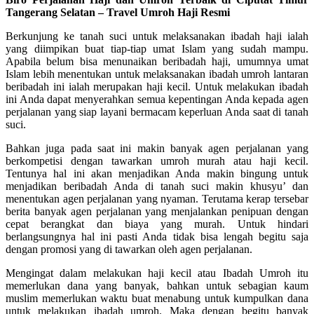
Tangerang Selatan – Travel Umroh Haji Resmi
Berkunjung ke tanah suci untuk melaksanakan ibadah haji ialah
yang diimpikan buat tiap-tiap umat Islam yang sudah mampu.
Apabila belum bisa menunaikan beribadah haji, umumnya umat
Islam lebih menentukan untuk melaksanakan ibadah umroh lantaran
beribadah ini ialah merupakan haji kecil. Untuk melakukan ibadah
ini Anda dapat menyerahkan semua kepentingan Anda kepada agen
perjalanan yang siap layani bermacam keperluan Anda saat di tanah
suci.
Bahkan juga pada saat ini makin banyak agen perjalanan yang
berkompetisi dengan tawarkan umroh murah atau haji kecil.
Tentunya hal ini akan menjadikan Anda makin bingung untuk
menjadikan beribadah Anda di tanah suci makin khusyu’ dan
menentukan agen perjalanan yang nyaman. Terutama kerap tersebar
berita banyak agen perjalanan yang menjalankan penipuan dengan
cepat berangkat dan biaya yang murah. Untuk hindari
berlangsungnya hal ini pasti Anda tidak bisa lengah begitu saja
dengan promosi yang di tawarkan oleh agen perjalanan.
Mengingat dalam melakukan haji kecil atau Ibadah Umroh itu
memerlukan dana yang banyak, bahkan untuk sebagian kaum
muslim memerlukan waktu buat menabung untuk kumpulkan dana
untuk melakukan ibadah umroh. Maka dengan begitu banyak