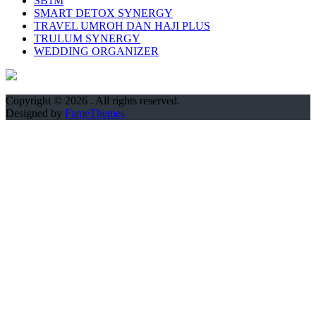
SB1M
SMART DETOX SYNERGY
TRAVEL UMROH DAN HAJI PLUS
TRULUM SYNERGY
WEDDING ORGANIZER
Copyright © 2026
. All rights reserved.
Designed by
FameThemes