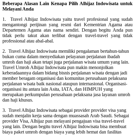
Beberapa Alasan Lain Kenapa Pilih Alhijaz Indowisata untuk
Melayani Anda
1. Travel Alhijaz Indowisata yaitu travel profesional yang sudah
mengantongi perijinan yang resmi dari Kementrian Agama atau
Departemen Agama atas nama sendiri. Dengan begitu Anda pun
tidak perlu takut akan terlibat dengan travel-travel yang tidak
professional atau abal-abal.
2. Travel Alhijaz Indowisata memiliki pengalaman bertahun-tahun
bukan cuma dalam menyediakan pelayanan perjalanan ibadah
umroh dan haji akan tetapi juga perjalanan wisata umum yang lain.
Travel Umroh Alhijaz Indowisata pun makin menonjolkan
keberadaannya dalam bidang bisnis perjalanan wisata dengan jadi
member beragam organisasi dan komunitas perusahaan pelaksana
perjalanan wisata baik nasional ataupun internasional. Organisasi-
organisasi itu antara lain Asita, IATA, dan HIMPUH yang
merupakan perkumpulan perusahaan pelaksana jasa layanan umroh
dan haji khusus.
3. Travel Alhijaz Indowisata sebagai provider provider visa yang
sudah menjalin kerja sama dengan muassasah Arab Saudi. Sebagai
provider Visa, Alhijaz pun melayani pengajuan visa travel-travel
yang lain. Dengan begitu travel Alhijaz Indowisata bisa membuat
biaya paket umroh dengan biaya yang lebih hemat dan fasilitas