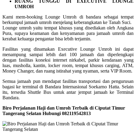
RUANG TUNGGU DI EXECUTIVE LOUNGE
UMROH
Kami mem-booking Lounge Umroh di bandara sebagai tempat
berkumpul jamaah umroh menjelang keberangkatan ke Tanah Suci.
Lounge umroh yaitu tempat khusus yang disediakan oleh Angkasa
Pura, supaya keamanan dan kenyamanan para jamaah umroh dan
kerabat keluarga pengantar bisa lebih terjamin.
Fasilitas yang dinamakan Executive Lounge Umroh ini dapat
menampung sampai lebih dari 100 jamaah dan diperlengkapi
dengan fasilitas koneksi internet nirkabel, parkir kendaraan yang
luas, musholla, kantin, locker room, tempat khusus carging, ATM,
Money Changer, dan ruang istirahat yang nyaman, serta VIP Room.
Semua jamaah pun mendapat fasilitas transportasi dan pengurusan
bagasi ke terminal di Bandara Internasional Soekarno Hatta. Selain
itu, tersedia Shuttle Bus untuk antar jemput jamaah ke Terminal
Bandara.
Biro Perjalanan Haji dan Umroh Terbaik di Ciputat Timur
Tangerang Selatan Hubungi 082119542813