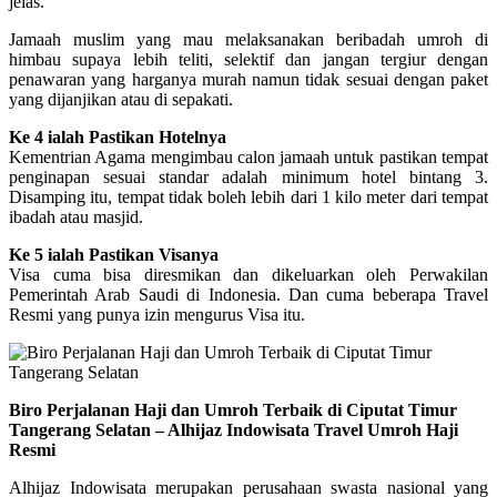
jelas.
Jamaah muslim yang mau melaksanakan beribadah umroh di
himbau supaya lebih teliti, selektif dan jangan tergiur dengan
penawaran yang harganya murah namun tidak sesuai dengan paket
yang dijanjikan atau di sepakati.
Ke 4 ialah Pastikan Hotelnya
Kementrian Agama mengimbau calon jamaah untuk pastikan tempat
penginapan sesuai standar adalah minimum hotel bintang 3.
Disamping itu, tempat tidak boleh lebih dari 1 kilo meter dari tempat
ibadah atau masjid.
Ke 5 ialah Pastikan Visanya
Visa cuma bisa diresmikan dan dikeluarkan oleh Perwakilan
Pemerintah Arab Saudi di Indonesia. Dan cuma beberapa Travel
Resmi yang punya izin mengurus Visa itu.
Biro Perjalanan Haji dan Umroh Terbaik di Ciputat Timur
Tangerang Selatan – Alhijaz Indowisata Travel Umroh Haji
Resmi
Alhijaz Indowisata merupakan perusahaan swasta nasional yang