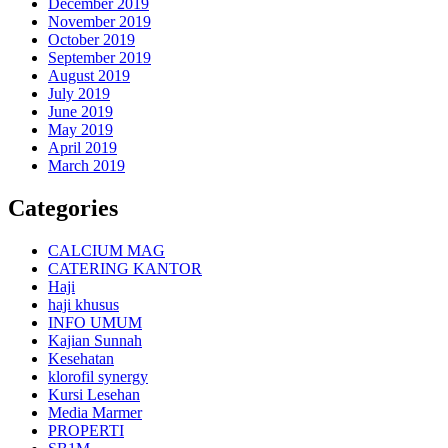
December 2019
November 2019
October 2019
September 2019
August 2019
July 2019
June 2019
May 2019
April 2019
March 2019
Categories
CALCIUM MAG
CATERING KANTOR
Haji
haji khusus
INFO UMUM
Kajian Sunnah
Kesehatan
klorofil synergy
Kursi Lesehan
Media Marmer
PROPERTI