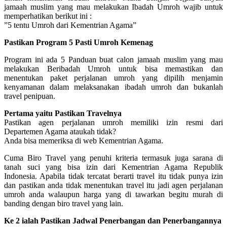
jamaah muslim yang mau melakukan Ibadah Umroh wajib untuk
memperhatikan berikut ini :
”5 tentu Umroh dari Kementrian Agama”
Pastikan Program 5 Pasti Umroh Kemenag
Program ini ada 5 Panduan buat calon jamaah muslim yang mau
melakukan Beribadah Umroh untuk bisa memastikan dan
menentukan paket perjalanan umroh yang dipilih menjamin
kenyamanan dalam melaksanakan ibadah umroh dan bukanlah
travel penipuan.
Pertama yaitu Pastikan Travelnya
Pastikan agen perjalanan umroh memiliki izin resmi dari
Departemen Agama ataukah tidak?
Anda bisa memeriksa di web Kementrian Agama.
Cuma Biro Travel yang penuhi kriteria termasuk juga sarana di
tanah suci yang bisa izin dari Kementrian Agama Republik
Indonesia. Apabila tidak tercatat berarti travel itu tidak punya izin
dan pastikan anda tidak menentukan travel itu jadi agen perjalanan
umroh anda walaupun harga yang di tawarkan begitu murah di
banding dengan biro travel yang lain.
Ke 2 ialah Pastikan Jadwal Penerbangan dan Penerbangannya