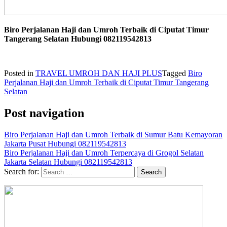
Biro Perjalanan Haji dan Umroh Terbaik di Ciputat Timur
Tangerang Selatan Hubungi 082119542813
Posted in
TRAVEL UMROH DAN HAJI PLUS
Tagged
Biro
Perjalanan Haji dan Umroh Terbaik di Ciputat Timur Tangerang
Selatan
Post navigation
Biro Perjalanan Haji dan Umroh Terbaik di Sumur Batu Kemayoran
Jakarta Pusat Hubungi 082119542813
Biro Perjalanan Haji dan Umroh Terpercaya di Grogol Selatan
Jakarta Selatan Hubungi 082119542813
Search for: