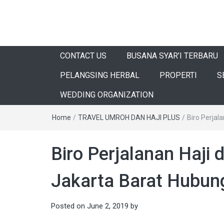
CONTACT US
BUSANA SYAR’I TERBARU
PELANGSING HERBAL
PROPERTI
S
WEDDING ORGANIZATION
Home
/
TRAVEL UMROH DAN HAJI PLUS
/
Biro Perjal
Biro Perjalanan Haji 
Jakarta Barat Hubun
Posted on
June 2, 2019
by