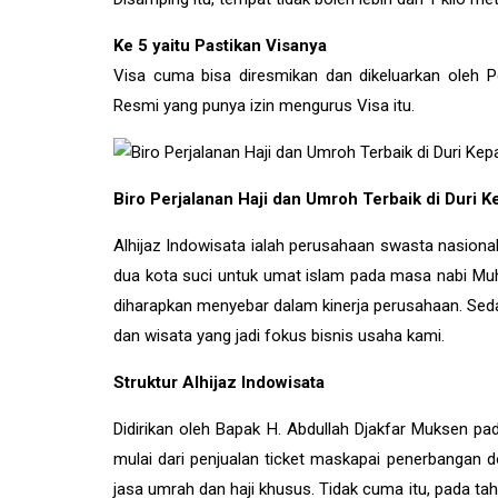
Ke 5 yaitu Pastikan Visanya
Visa cuma bisa diresmikan dan dikeluarkan oleh P
Resmi yang punya izin mengurus Visa itu.
Biro Perjalanan Haji dan Umroh Terbaik di Duri K
Alhijaz Indowisata ialah perusahaan swasta nasional y
dua kota suci untuk umat islam pada masa nabi M
diharapkan menyebar dalam kinerja perusahaan. Sedan
dan wisata yang jadi fokus bisnis usaha kami.
Struktur Alhijaz Indowisata
Didirikan oleh Bapak H. Abdullah Djakfar Muksen pad
mulai dari penjualan ticket maskapai penerbangan
jasa umrah dan haji khusus. Tidak cuma itu, pada ta