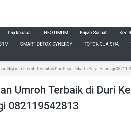
haji khusus
INFO UMUM
Kajian Sunnah
Kese
B1M
SMART DETOX SYNERGY
TOTOK GUA SHA
anan Haji dan Umroh Terbaik di Duri Kepa Jakarta Barat Hubungi 08211
dan Umroh Terbaik di Duri K
gi 082119542813