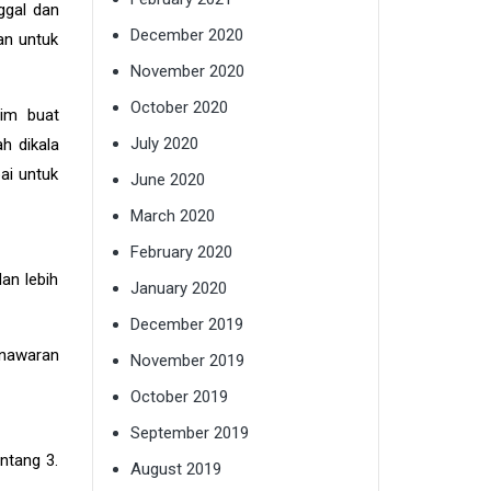
ggal dan
December 2020
an untuk
November 2020
October 2020
lim buat
July 2020
h dikala
ai untuk
June 2020
March 2020
February 2020
an lebih
January 2020
December 2019
enawaran
November 2019
October 2019
September 2019
ntang 3.
August 2019