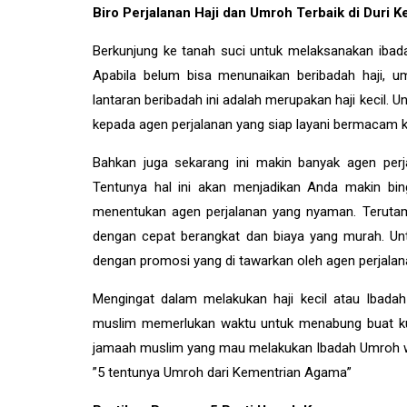
Biro Perjalanan Haji dan Umroh Terbaik di Duri K
Berkunjung ke tanah suci untuk melaksanakan ibada
Apabila belum bisa menunaikan beribadah haji,
lantaran beribadah ini adalah merupakan haji kecil
kepada agen perjalanan yang siap layani bermacam k
Bahkan juga sekarang ini makin banyak agen perj
Tentunya hal ini akan menjadikan Anda makin bi
menentukan agen perjalanan yang nyaman. Terutam
dengan cepat berangkat dan biaya yang murah. Untu
dengan promosi yang di tawarkan oleh agen perjalan
Mengingat dalam melakukan haji kecil atau Ibad
muslim memerlukan waktu untuk menabung buat ku
jamaah muslim yang mau melakukan Ibadah Umroh waj
”5 tentunya Umroh dari Kementrian Agama”