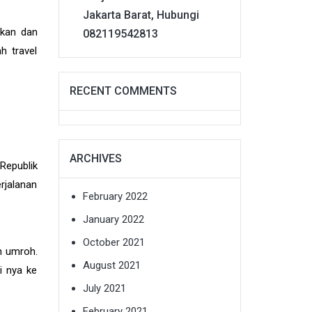
Jakarta Barat, Hubungi
ikan dan
082119542813
h travel
RECENT COMMENTS
ARCHIVES
Republik
erjalanan
February 2022
January 2022
October 2021
n umroh.
August 2021
i nya ke
July 2021
February 2021