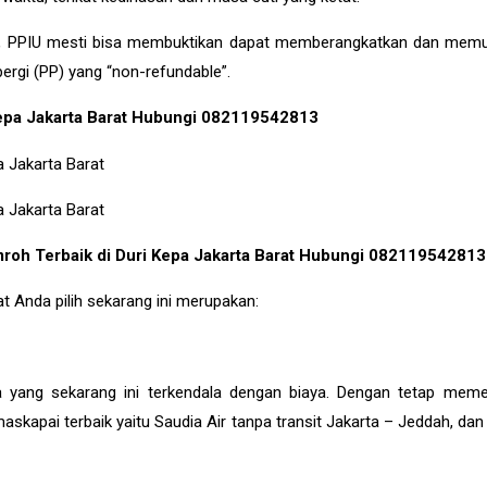
, PPIU mesti bisa membuktikan dapat memberangkatkan dan mem
rgi (PP) yang “non-refundable”.
 Kepa Jakarta Barat Hubungi 082119542813
Umroh Terbaik di Duri Kepa Jakarta Barat Hubungi 082119542813
t Anda pilih sekarang ini merupakan:
yang sekarang ini terkendala dengan biaya. Dengan tetap meme
ai terbaik yaitu Saudia Air tanpa transit Jakarta – Jeddah, dan f