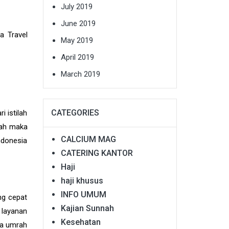
July 2019
June 2019
a Travel
May 2019
April 2019
March 2019
CATEGORIES
i istilah
kah maka
CALCIUM MAG
ndonesia
CATERING KANTOR
Haji
haji khusus
INFO UMUM
ng cepat
Kajian Sunnah
 layanan
Kesehatan
sa umrah