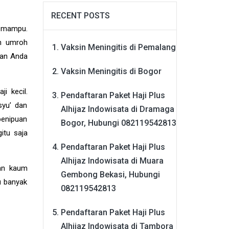
RECENT POSTS
h mampu.
ah umroh
Vaksin Meningitis di Pemalang
gan Anda
Vaksin Meningitis di Bogor
i kecil.
Pendaftaran Paket Haji Plus
syu’ dan
Alhijaz Indowisata di Dramaga
penipuan
Bogor, Hubungi 082119542813
itu saja
Pendaftaran Paket Haji Plus
Alhijaz Indowisata di Muara
ian kaum
Gembong Bekasi, Hubungi
u banyak
082119542813
Pendaftaran Paket Haji Plus
Alhijaz Indowisata di Tambora