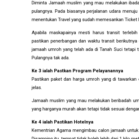
Diminta Jamaah muslim yang mau melakukan ibadah
pulangnya. Pada biasanya perjalanan udara menuju 
menentukan Travel yang sudah memesankan Ticket
Apabila maskapainya mesti harus transit terleb
pastikan penerbangan dan waktu transit berikutny
jamaah umroh yang telah ada di Tanah Suci tetapi t
Pulangnya tak ada.
Ke 3 ialah Pastkan Program Pelayanannya
Pastikan paket dan harga umroh yang di tawarkan o
jelas.
Jamaah muslim yang mau melakukan beribadah umroh 
yang harganya murah akan tetapi tidak sesuai dengan 
Ke 4 ialah Pastikan Hotelnya
Kementrian Agama mengimbau calon jamaah untuk pa
Disamping itu, tempat tidak boleh lebih dari 1 kilo me