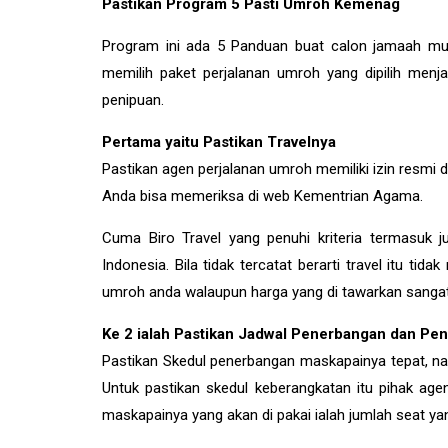
Pastikan Program 5 Pasti Umroh Kemenag
Program ini ada 5 Panduan buat calon jamaah m
memilih paket perjalanan umroh yang dipilih me
penipuan.
Pertama yaitu Pastikan Travelnya
Pastikan agen perjalanan umroh memiliki izin resmi
Anda bisa memeriksa di web Kementrian Agama.
Cuma Biro Travel yang penuhi kriteria termasuk j
Indonesia. Bila tidak tercatat berarti travel itu tida
umroh anda walaupun harga yang di tawarkan sangat m
Ke 2 ialah Pastikan Jadwal Penerbangan dan Pe
Pastikan Skedul penerbangan maskapainya tepat, n
Untuk pastikan skedul keberangkatan itu pihak agen
maskapainya yang akan di pakai ialah jumlah seat yan