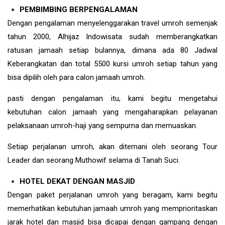
PEMBIMBING BERPENGALAMAN
Dengan pengalaman menyelenggarakan travel umroh semenjak
tahun 2000, Alhijaz Indowisata sudah memberangkatkan
ratusan jamaah setiap bulannya, dimana ada 80 Jadwal
Keberangkatan dan total 5500 kursi umroh setiap tahun yang
bisa dipilih oleh para calon jamaah umroh.
pasti dengan pengalaman itu, kami begitu mengetahui
kebutuhan calon jamaah yang mengaharapkan pelayanan
pelaksanaan umroh-haji yang sempurna dan memuaskan.
Setiap perjalanan umroh, akan ditemani oleh seorang Tour
Leader dan seorang Muthowif selama di Tanah Suci.
HOTEL DEKAT DENGAN MASJID
Dengan paket perjalanan umroh yang beragam, kami begitu
memerhatikan kebutuhan jamaah umroh yang memprioritaskan
jarak hotel dan masjid bisa dicapai dengan gampang dengan