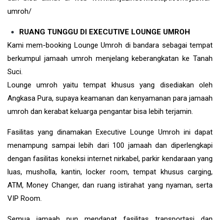
umroh/
RUANG TUNGGU DI EXECUTIVE LOUNGE UMROH
Kami mem-booking Lounge Umroh di bandara sebagai tempat
berkumpul jamaah umroh menjelang keberangkatan ke Tanah
Suci.
Lounge umroh yaitu tempat khusus yang disediakan oleh
Angkasa Pura, supaya keamanan dan kenyamanan para jamaah
umroh dan kerabat keluarga pengantar bisa lebih terjamin.
Fasilitas yang dinamakan Executive Lounge Umroh ini dapat
menampung sampai lebih dari 100 jamaah dan diperlengkapi
dengan fasilitas koneksi internet nirkabel, parkir kendaraan yang
luas, musholla, kantin, locker room, tempat khusus carging,
ATM, Money Changer, dan ruang istirahat yang nyaman, serta
VIP Room.
Semua jamaah pun mendapat fasilitas transportasi dan