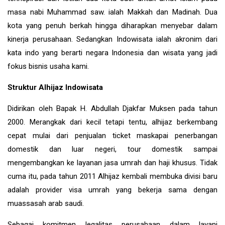
masa nabi Muhammad saw. ialah Makkah dan Madinah. Dua
kota yang penuh berkah hingga diharapkan menyebar dalam
kinerja perusahaan. Sedangkan Indowisata ialah akronim dari
kata indo yang berarti negara Indonesia dan wisata yang jadi
fokus bisnis usaha kami.
Struktur Alhijaz Indowisata
Didirikan oleh Bapak H. Abdullah Djakfar Muksen pada tahun
2000. Merangkak dari kecil tetapi tentu, alhijaz berkembang
cepat mulai dari penjualan ticket maskapai penerbangan
domestik dan luar negeri, tour domestik sampai
mengembangkan ke layanan jasa umrah dan haji khusus. Tidak
cuma itu, pada tahun 2011 Alhijaz kembali membuka divisi baru
adalah provider visa umrah yang bekerja sama dengan
muassasah arab saudi.
Sebagai komitmen legalitas perusahaan dalam layani