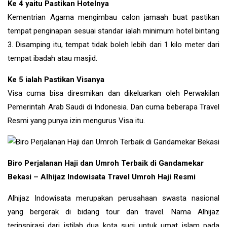
Ke 4 yaitu Pastikan Hotelnya
Kementrian Agama mengimbau calon jamaah buat pastikan
tempat penginapan sesuai standar ialah minimum hotel bintang
3. Disamping itu, tempat tidak boleh lebih dari 1 kilo meter dari
tempat ibadah atau masjid.
Ke 5 ialah Pastikan Visanya
Visa cuma bisa diresmikan dan dikeluarkan oleh Perwakilan
Pemerintah Arab Saudi di Indonesia. Dan cuma beberapa Travel
Resmi yang punya izin mengurus Visa itu.
Biro Perjalanan Haji dan Umroh Terbaik di Gandamekar
Bekasi – Alhijaz Indowisata Travel Umroh Haji Resmi
Alhijaz Indowisata merupakan perusahaan swasta nasional
yang bergerak di bidang tour dan travel. Nama Alhijaz
terinspirasi dari istilah dua kota suci untuk umat islam pada