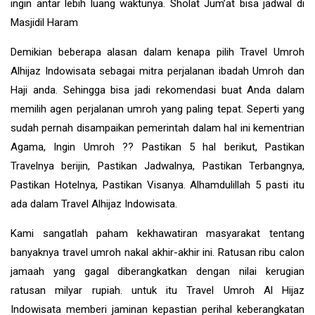
ingin antar lebih luang waktunya. Sholat Jum’at bisa jadwal di
Masjidil Haram
Demikian beberapa alasan dalam kenapa pilih Travel Umroh
Alhijaz Indowisata sebagai mitra perjalanan ibadah Umroh dan
Haji anda. Sehingga bisa jadi rekomendasi buat Anda dalam
memilih agen perjalanan umroh yang paling tepat. Seperti yang
sudah pernah disampaikan pemerintah dalam hal ini kementrian
Agama, Ingin Umroh ?? Pastikan 5 hal berikut, Pastikan
Travelnya berijin, Pastikan Jadwalnya, Pastikan Terbangnya,
Pastikan Hotelnya, Pastikan Visanya. Alhamdulillah 5 pasti itu
ada dalam Travel Alhijaz Indowisata.
Kami sangatlah paham kekhawatiran masyarakat tentang
banyaknya travel umroh nakal akhir-akhir ini. Ratusan ribu calon
jamaah yang gagal diberangkatkan dengan nilai kerugian
ratusan milyar rupiah. untuk itu Travel Umroh Al Hijaz
Indowisata memberi jaminan kepastian perihal keberangkatan