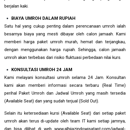
berjalan kaki.
BIAYA UMROH DALAM RUPIAH
Satu hal yang cukup penting dalam perencanaan umroh ialah
besarnya biaya yang mesti dibayar oleh calon jamaah. Kami
memberi harga paket umroh murah, hemat dan terjangkau,
dengan menggunakan harga rupiah. Sehingga, calon jamaah
umroh akan terbebas dari risiko fluktuasi perbedaan nilai kurs.
KONSULTASI UMROH 24 JAM
Kami melayani konsultasi umroh selama 24 Jam. Konsultan
kami akan memberi informasi secara terbaru (Real Time)
perihal Paket Umroh dan Jadwal Umroh yang masih tersedia
(Available Seat) dan yang sudah terjual (Sold Out).
Selain itu ketersediaan kursi (Available Seat) dari setiap paket
umroh akan terus di-update oleh team IT kami setiap jamnya,
dan bisa dilihat di web www.alhijazindowisatapt.com/jadwal-