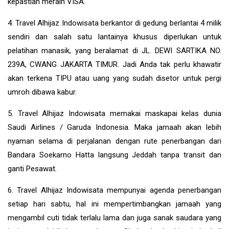
kepastian meraih VISA.
4. Travel Alhijaz Indowisata berkantor di gedung berlantai 4 milik
sendiri dan salah satu lantainya khusus diperlukan untuk
pelatihan manasik, yang beralamat di JL. DEWI SARTIKA NO.
239A, CWANG JAKARTA TIMUR. Jadi Anda tak perlu khawatir
akan terkena TIPU atau uang yang sudah disetor untuk pergi
umroh dibawa kabur.
5. Travel Alhijaz Indowisata memakai maskapai kelas dunia
Saudi Airlines / Garuda Indonesia. Maka jamaah akan lebih
nyaman selama di perjalanan dengan rute penerbangan dari
Bandara Soekarno Hatta langsung Jeddah tanpa transit dan
ganti Pesawat.
6. Travel Alhijaz Indowisata mempunyai agenda penerbangan
setiap hari sabtu, hal ini mempertimbangkan jamaah yang
mengambil cuti tidak terlalu lama dan juga sanak saudara yang