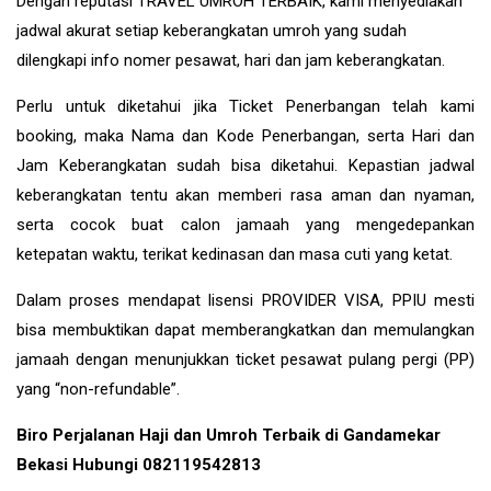
Dengan reputasi TRAVEL UMROH TERBAIK, kami menyediakan
jadwal akurat setiap keberangkatan umroh yang sudah
dilengkapi info nomer pesawat, hari dan jam keberangkatan.
Perlu untuk diketahui jika Ticket Penerbangan telah kami
booking, maka Nama dan Kode Penerbangan, serta Hari dan
Jam Keberangkatan sudah bisa diketahui. Kepastian jadwal
keberangkatan tentu akan memberi rasa aman dan nyaman,
serta cocok buat calon jamaah yang mengedepankan
ketepatan waktu, terikat kedinasan dan masa cuti yang ketat.
Dalam proses mendapat lisensi PROVIDER VISA, PPIU mesti
bisa membuktikan dapat memberangkatkan dan memulangkan
jamaah dengan menunjukkan ticket pesawat pulang pergi (PP)
yang “non-refundable”.
Biro Perjalanan Haji dan Umroh Terbaik di Gandamekar
Bekasi Hubungi 082119542813