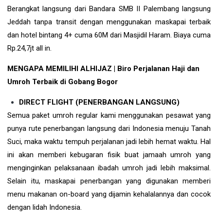
Berangkat langsung dari Bandara SMB II Palembang langsung
Jeddah tanpa transit dengan menggunakan maskapai terbaik
dan hotel bintang 4+ cuma 60M dari Masjidil Haram. Biaya cuma
Rp.24,7jt all in.
MENGAPA MEMILIHI ALHIJAZ | Biro Perjalanan Haji dan
Umroh Terbaik di Gobang Bogor
DIRECT FLIGHT (PENERBANGAN LANGSUNG)
Semua paket umroh regular kami menggunakan pesawat yang
punya rute penerbangan langsung dari Indonesia menuju Tanah
Suci, maka waktu tempuh perjalanan jadi lebih hemat waktu. Hal
ini akan memberi kebugaran fisik buat jamaah umroh yang
menginginkan pelaksanaan ibadah umroh jadi lebih maksimal.
Selain itu, maskapai penerbangan yang digunakan memberi
menu makanan on-board yang dijamin kehalalannya dan cocok
dengan lidah Indonesia.