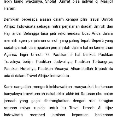
lebih luang waktunya. Sholat Jum’at bisa jadwal di Masjidil
Haram
Demikian beberapa alasan dalam kenapa pilih Travel Umroh
Alhijaz Indowisata sebagai mitra perjalanan ibadah Umroh dan
Haji anda. Sehingga bisa jadi rekomendasi buat Anda dalam
memilih agen perjalanan umroh yang paling tepat. Seperti yang
sudah pernah disampaikan pemerintah dalam hal ini kementrian
Agama, Ingin Umroh ?? Pastikan 5 hal berikut, Pastikan
Travelnya berijin, Pastikan Jadwalnya, Pastikan Terbangnya,
Pastikan Hotelnya, Pastikan Visanya. Alhamdulillah 5 pasti itu
ada di dalam Travel Alhijaz Indowisata.
Kami sangatlah mengerti kekhawatiran masyarakat berkenaan
banyaknya travel umroh nakal akhir-akhir ini. Ratusan ribu calon
jamaah yang gagal diberangkatkan dengan nilai kerugian
ratusan milyar rupiah. untuk itu Travel Umroh Al Hijaz
Indowisata memberi jaminan kepastian berkenaan