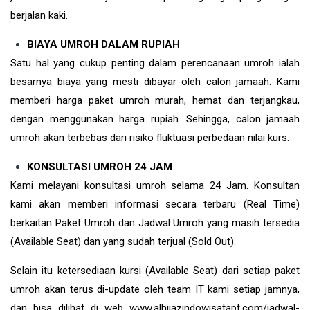
berjalan kaki.
BIAYA UMROH DALAM RUPIAH
Satu hal yang cukup penting dalam perencanaan umroh ialah
besarnya biaya yang mesti dibayar oleh calon jamaah. Kami
memberi harga paket umroh murah, hemat dan terjangkau,
dengan menggunakan harga rupiah. Sehingga, calon jamaah
umroh akan terbebas dari risiko fluktuasi perbedaan nilai kurs.
KONSULTASI UMROH 24 JAM
Kami melayani konsultasi umroh selama 24 Jam. Konsultan
kami akan memberi informasi secara terbaru (Real Time)
berkaitan Paket Umroh dan Jadwal Umroh yang masih tersedia
(Available Seat) dan yang sudah terjual (Sold Out).
Selain itu ketersediaan kursi (Available Seat) dari setiap paket
umroh akan terus di-update oleh team IT kami setiap jamnya,
dan bisa dilihat di web www.alhijazindowisatapt.com/jadwal-