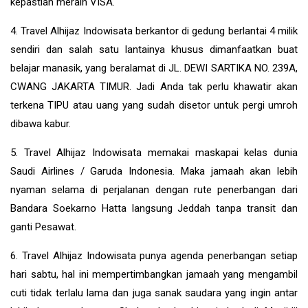
kepastian meraih VISA.
4. Travel Alhijaz Indowisata berkantor di gedung berlantai 4 milik
sendiri dan salah satu lantainya khusus dimanfaatkan buat
belajar manasik, yang beralamat di JL. DEWI SARTIKA NO. 239A,
CWANG JAKARTA TIMUR. Jadi Anda tak perlu khawatir akan
terkena TIPU atau uang yang sudah disetor untuk pergi umroh
dibawa kabur.
5. Travel Alhijaz Indowisata memakai maskapai kelas dunia
Saudi Airlines / Garuda Indonesia. Maka jamaah akan lebih
nyaman selama di perjalanan dengan rute penerbangan dari
Bandara Soekarno Hatta langsung Jeddah tanpa transit dan
ganti Pesawat.
6. Travel Alhijaz Indowisata punya agenda penerbangan setiap
hari sabtu, hal ini mempertimbangkan jamaah yang mengambil
cuti tidak terlalu lama dan juga sanak saudara yang ingin antar