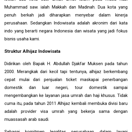
Muhammad saw. ialah Makkah dan Madinah. Dua kota yang
penuh berkah jadi diharapkan menyebar dalam kinerja
perusahaan. Sedangkan Indowisata adalah akronim dari kata
indo yang berarti negara Indonesia dan wisata yang jadi fokus
bisnis usaha kami.
Struktur Alhijaz Indowisata
Didirikan oleh Bapak H. Abdullah Djakfar Muksen pada tahun
2000. Merangkak dari kecil tapi tentunya, alhijaz berkembang
cepat mulai dari penjualan ticket maskapai penerbangan
domestik dan luar negeri, tour domestik sampai
mengembangkan ke layanan jasa umrah dan haji khusus. Tidak
cuma itu, pada tahun 2011 Alhijaz kembali membuka divisi baru
adalah provider visa umrah yang bekerja sama dengan
muassasah arab saudi.
Sebagai komitmen legalitas perusahaan dalam layani