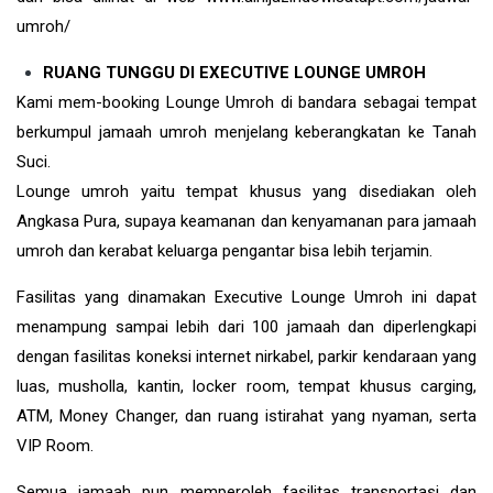
umroh/
RUANG TUNGGU DI EXECUTIVE LOUNGE UMROH
Kami mem-booking Lounge Umroh di bandara sebagai tempat
berkumpul jamaah umroh menjelang keberangkatan ke Tanah
Suci.
Lounge umroh yaitu tempat khusus yang disediakan oleh
Angkasa Pura, supaya keamanan dan kenyamanan para jamaah
umroh dan kerabat keluarga pengantar bisa lebih terjamin.
Fasilitas yang dinamakan Executive Lounge Umroh ini dapat
menampung sampai lebih dari 100 jamaah dan diperlengkapi
dengan fasilitas koneksi internet nirkabel, parkir kendaraan yang
luas, musholla, kantin, locker room, tempat khusus carging,
ATM, Money Changer, dan ruang istirahat yang nyaman, serta
VIP Room.
Semua jamaah pun memperoleh fasilitas transportasi dan