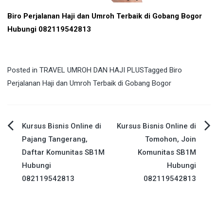
Biro Perjalanan Haji dan Umroh Terbaik di Gobang Bogor
Hubungi 082119542813
Posted in
TRAVEL UMROH DAN HAJI PLUS
Tagged
Biro
Perjalanan Haji dan Umroh Terbaik di Gobang Bogor
Post
Kursus Bisnis Online di
Kursus Bisnis Online di
Pajang Tangerang,
Tomohon, Join
navigation
Daftar Komunitas SB1M
Komunitas SB1M
Hubungi
Hubungi
082119542813
082119542813