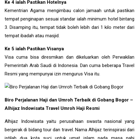
Ke 4 ialah Pastikan Hotelnya
Kementrian Agama mengimbau calon jamaah untuk pastikan
tempat penginapan sesuai standar ialah minimum hotel bintang
3. Disamping itu, tempat tidak boleh lebih dari 1 kilo meter dari
tempat ibadah atau masjid.
Ke 5 ialah Pastikan Visanya
Visa cuma bisa diresmikan dan dikeluarkan oleh Perwakilan
Pemerintah Arab Saudi di Indonesia. Dan cuma beberapa Travel
Resmi yang mempunyai izin mengurus Visa itu.
Biro Perjalanan Haji dan Umroh Terbaik di Gobang Bogor –
Alhijaz Indowisata Travel Umroh Haji Resmi
Alhijaz Indowisata yaitu perusahaan swasta nasional yang
bergerak di bidang tour dan travel. Nama Alhijaz terinspirasi dari
istilah dua kota suci untuk umat islam pada masa nabi