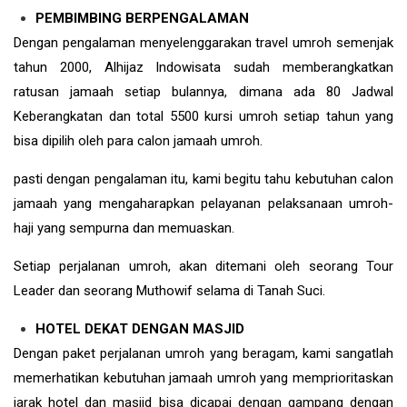
PEMBIMBING BERPENGALAMAN
Dengan pengalaman menyelenggarakan travel umroh semenjak
tahun 2000, Alhijaz Indowisata sudah memberangkatkan
ratusan jamaah setiap bulannya, dimana ada 80 Jadwal
Keberangkatan dan total 5500 kursi umroh setiap tahun yang
bisa dipilih oleh para calon jamaah umroh.
pasti dengan pengalaman itu, kami begitu tahu kebutuhan calon
jamaah yang mengaharapkan pelayanan pelaksanaan umroh-
haji yang sempurna dan memuaskan.
Setiap perjalanan umroh, akan ditemani oleh seorang Tour
Leader dan seorang Muthowif selama di Tanah Suci.
HOTEL DEKAT DENGAN MASJID
Dengan paket perjalanan umroh yang beragam, kami sangatlah
memerhatikan kebutuhan jamaah umroh yang memprioritaskan
jarak hotel dan masjid bisa dicapai dengan gampang dengan