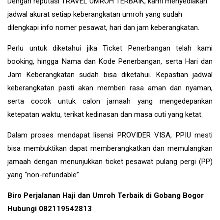
Dengan reputasi TRAVEL UMROH TERBAIK, kami menyediakan
jadwal akurat setiap keberangkatan umroh yang sudah
dilengkapi info nomer pesawat, hari dan jam keberangkatan.
Perlu untuk diketahui jika Ticket Penerbangan telah kami
booking, hingga Nama dan Kode Penerbangan, serta Hari dan
Jam Keberangkatan sudah bisa diketahui. Kepastian jadwal
keberangkatan pasti akan memberi rasa aman dan nyaman,
serta cocok untuk calon jamaah yang mengedepankan
ketepatan waktu, terikat kedinasan dan masa cuti yang ketat.
Dalam proses mendapat lisensi PROVIDER VISA, PPIU mesti
bisa membuktikan dapat memberangkatkan dan memulangkan
jamaah dengan menunjukkan ticket pesawat pulang pergi (PP)
yang “non-refundable”.
Biro Perjalanan Haji dan Umroh Terbaik di Gobang Bogor
Hubungi 082119542813