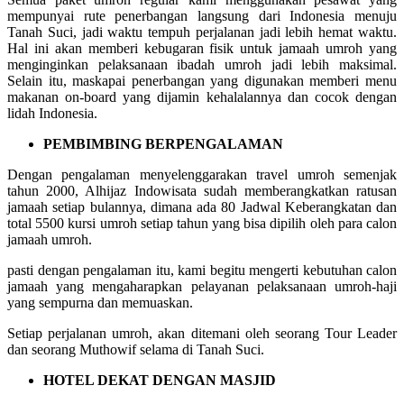
mempunyai rute penerbangan langsung dari Indonesia menuju
Tanah Suci, jadi waktu tempuh perjalanan jadi lebih hemat waktu.
Hal ini akan memberi kebugaran fisik untuk jamaah umroh yang
menginginkan pelaksanaan ibadah umroh jadi lebih maksimal.
Selain itu, maskapai penerbangan yang digunakan memberi menu
makanan on-board yang dijamin kehalalannya dan cocok dengan
lidah Indonesia.
PEMBIMBING BERPENGALAMAN
Dengan pengalaman menyelenggarakan travel umroh semenjak
tahun 2000, Alhijaz Indowisata sudah memberangkatkan ratusan
jamaah setiap bulannya, dimana ada 80 Jadwal Keberangkatan dan
total 5500 kursi umroh setiap tahun yang bisa dipilih oleh para calon
jamaah umroh.
pasti dengan pengalaman itu, kami begitu mengerti kebutuhan calon
jamaah yang mengaharapkan pelayanan pelaksanaan umroh-haji
yang sempurna dan memuaskan.
Setiap perjalanan umroh, akan ditemani oleh seorang Tour Leader
dan seorang Muthowif selama di Tanah Suci.
HOTEL DEKAT DENGAN MASJID