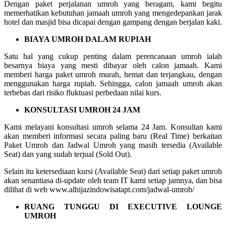
Dengan paket perjalanan umroh yang beragam, kami begitu
memerhatikan kebutuhan jamaah umroh yang mengedepankan jarak
hotel dan masjid bisa dicapai dengan gampang dengan berjalan kaki.
BIAYA UMROH DALAM RUPIAH
Satu hal yang cukup penting dalam perencanaan umroh ialah
besarnya biaya yang mesti dibayar oleh calon jamaah. Kami
memberi harga paket umroh murah, hemat dan terjangkau, dengan
menggunakan harga rupiah. Sehingga, calon jamaah umroh akan
terbebas dari risiko fluktuasi perbedaan nilai kurs.
KONSULTASI UMROH 24 JAM
Kami melayani konsultasi umroh selama 24 Jam. Konsultan kami
akan memberi informasi secara paling baru (Real Time) berkaitan
Paket Umroh dan Jadwal Umroh yang masih tersedia (Available
Seat) dan yang sudah terjual (Sold Out).
Selain itu ketersediaan kursi (Available Seat) dari setiap paket umroh
akan senantiasa di-update oleh team IT kami setiap jamnya, dan bisa
dilihat di web www.alhijazindowisatapt.com/jadwal-umroh/
RUANG TUNGGU DI EXECUTIVE LOUNGE
UMROH