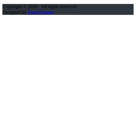
Copyright © 2026
. All rights reserved.
Designed by
FameThemes