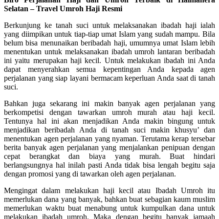
Selatan – Travel Umroh Haji Resmi
Berkunjung ke tanah suci untuk melaksanakan ibadah haji ialah
yang diimpikan untuk tiap-tiap umat Islam yang sudah mampu. Bila
belum bisa menunaikan beribadah haji, umumnya umat Islam lebih
menentukan untuk melaksanakan ibadah umroh lantaran beribadah
ini yaitu merupakan haji kecil. Untuk melakukan ibadah ini Anda
dapat menyerahkan semua kepentingan Anda kepada agen
perjalanan yang siap layani bermacam keperluan Anda saat di tanah
suci.
Bahkan juga sekarang ini makin banyak agen perjalanan yang
berkompetisi dengan tawarkan umroh murah atau haji kecil.
Tentunya hal ini akan menjadikan Anda makin bingung untuk
menjadikan beribadah Anda di tanah suci makin khusyu’ dan
menentukan agen perjalanan yang nyaman. Terutama kerap tersebar
berita banyak agen perjalanan yang menjalankan penipuan dengan
cepat berangkat dan biaya yang murah. Buat hindari
berlangsungnya hal inilah pasti Anda tidak bisa lengah begitu saja
dengan promosi yang di tawarkan oleh agen perjalanan.
Mengingat dalam melakukan haji kecil atau Ibadah Umroh itu
memerlukan dana yang banyak, bahkan buat sebagian kaum muslim
memerlukan waktu buat menabung untuk kumpulkan dana untuk
melakukan ibadah umroh. Maka dengan begitu banyak jamaah