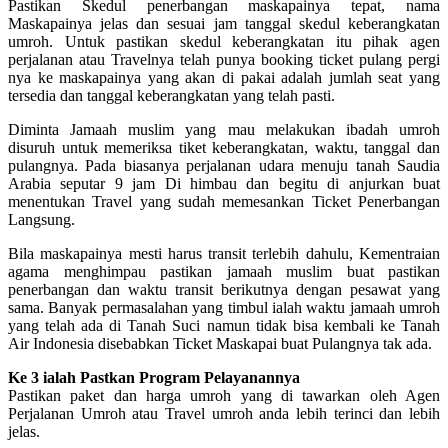
Pastikan Skedul penerbangan maskapainya tepat, nama
Maskapainya jelas dan sesuai jam tanggal skedul keberangkatan
umroh. Untuk pastikan skedul keberangkatan itu pihak agen
perjalanan atau Travelnya telah punya booking ticket pulang pergi
nya ke maskapainya yang akan di pakai adalah jumlah seat yang
tersedia dan tanggal keberangkatan yang telah pasti.
Diminta Jamaah muslim yang mau melakukan ibadah umroh
disuruh untuk memeriksa tiket keberangkatan, waktu, tanggal dan
pulangnya. Pada biasanya perjalanan udara menuju tanah Saudia
Arabia seputar 9 jam Di himbau dan begitu di anjurkan buat
menentukan Travel yang sudah memesankan Ticket Penerbangan
Langsung.
Bila maskapainya mesti harus transit terlebih dahulu, Kementraian
agama menghimpau pastikan jamaah muslim buat pastikan
penerbangan dan waktu transit berikutnya dengan pesawat yang
sama. Banyak permasalahan yang timbul ialah waktu jamaah umroh
yang telah ada di Tanah Suci namun tidak bisa kembali ke Tanah
Air Indonesia disebabkan Ticket Maskapai buat Pulangnya tak ada.
Ke 3 ialah Pastkan Program Pelayanannya
Pastikan paket dan harga umroh yang di tawarkan oleh Agen
Perjalanan Umroh atau Travel umroh anda lebih terinci dan lebih
jelas.