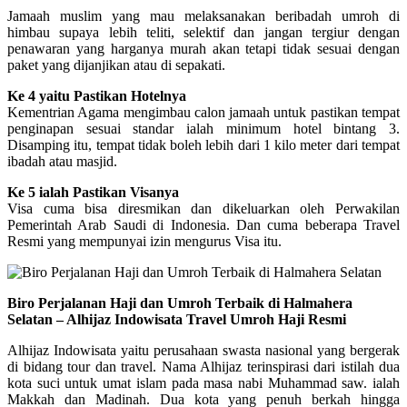
Jamaah muslim yang mau melaksanakan beribadah umroh di
himbau supaya lebih teliti, selektif dan jangan tergiur dengan
penawaran yang harganya murah akan tetapi tidak sesuai dengan
paket yang dijanjikan atau di sepakati.
Ke 4 yaitu Pastikan Hotelnya
Kementrian Agama mengimbau calon jamaah untuk pastikan tempat
penginapan sesuai standar ialah minimum hotel bintang 3.
Disamping itu, tempat tidak boleh lebih dari 1 kilo meter dari tempat
ibadah atau masjid.
Ke 5 ialah Pastikan Visanya
Visa cuma bisa diresmikan dan dikeluarkan oleh Perwakilan
Pemerintah Arab Saudi di Indonesia. Dan cuma beberapa Travel
Resmi yang mempunyai izin mengurus Visa itu.
Biro Perjalanan Haji dan Umroh Terbaik di Halmahera
Selatan – Alhijaz Indowisata Travel Umroh Haji Resmi
Alhijaz Indowisata yaitu perusahaan swasta nasional yang bergerak
di bidang tour dan travel. Nama Alhijaz terinspirasi dari istilah dua
kota suci untuk umat islam pada masa nabi Muhammad saw. ialah
Makkah dan Madinah. Dua kota yang penuh berkah hingga