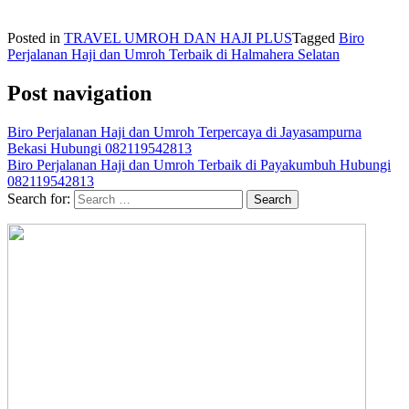
Posted in
TRAVEL UMROH DAN HAJI PLUS
Tagged
Biro
Perjalanan Haji dan Umroh Terbaik di Halmahera Selatan
Post navigation
Biro Perjalanan Haji dan Umroh Terpercaya di Jayasampurna
Bekasi Hubungi 082119542813
Biro Perjalanan Haji dan Umroh Terbaik di Payakumbuh Hubungi
082119542813
Search for: