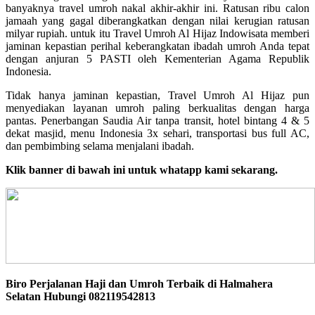
banyaknya travel umroh nakal akhir-akhir ini. Ratusan ribu calon
jamaah yang gagal diberangkatkan dengan nilai kerugian ratusan
milyar rupiah. untuk itu Travel Umroh Al Hijaz Indowisata memberi
jaminan kepastian perihal keberangkatan ibadah umroh Anda tepat
dengan anjuran 5 PASTI oleh Kementerian Agama Republik
Indonesia.
Tidak hanya jaminan kepastian, Travel Umroh Al Hijaz pun
menyediakan layanan umroh paling berkualitas dengan harga
pantas. Penerbangan Saudia Air tanpa transit, hotel bintang 4 & 5
dekat masjid, menu Indonesia 3x sehari, transportasi bus full AC,
dan pembimbing selama menjalani ibadah.
Klik banner di bawah ini untuk whatapp kami sekarang.
Biro Perjalanan Haji dan Umroh Terbaik di Halmahera
Selatan Hubungi 082119542813