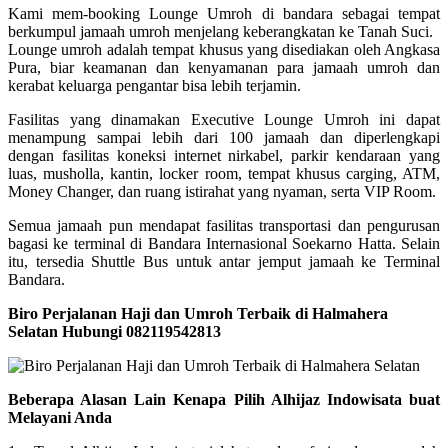
Kami mem-booking Lounge Umroh di bandara sebagai tempat
berkumpul jamaah umroh menjelang keberangkatan ke Tanah Suci.
Lounge umroh adalah tempat khusus yang disediakan oleh Angkasa
Pura, biar keamanan dan kenyamanan para jamaah umroh dan
kerabat keluarga pengantar bisa lebih terjamin.
Fasilitas yang dinamakan Executive Lounge Umroh ini dapat
menampung sampai lebih dari 100 jamaah dan diperlengkapi
dengan fasilitas koneksi internet nirkabel, parkir kendaraan yang
luas, musholla, kantin, locker room, tempat khusus carging, ATM,
Money Changer, dan ruang istirahat yang nyaman, serta VIP Room.
Semua jamaah pun mendapat fasilitas transportasi dan pengurusan
bagasi ke terminal di Bandara Internasional Soekarno Hatta. Selain
itu, tersedia Shuttle Bus untuk antar jemput jamaah ke Terminal
Bandara.
Biro Perjalanan Haji dan Umroh Terbaik di Halmahera
Selatan Hubungi 082119542813
Beberapa Alasan Lain Kenapa Pilih Alhijaz Indowisata buat
Melayani Anda