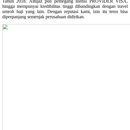
Tahun 2018. Alhijaz pun pemegang lisensi PROVIDER VISA,
hingga mempunyai kredibilitas tinggi dibandingkan dengan travel
umroh haji yang lain. Dengan reputasi kami, izin itu terus bisa
diperpanjang semenjak perusahaan didirikan.