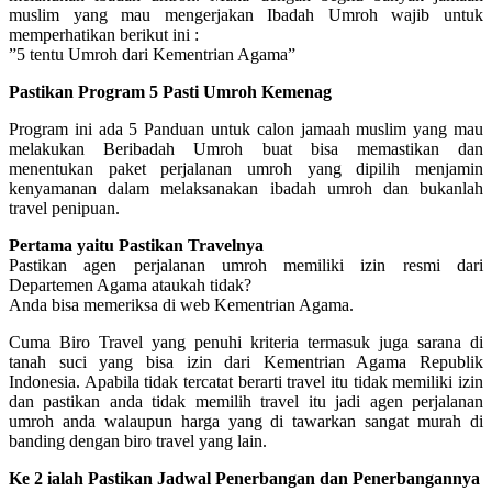
muslim yang mau mengerjakan Ibadah Umroh wajib untuk
memperhatikan berikut ini :
”5 tentu Umroh dari Kementrian Agama”
Pastikan Program 5 Pasti Umroh Kemenag
Program ini ada 5 Panduan untuk calon jamaah muslim yang mau
melakukan Beribadah Umroh buat bisa memastikan dan
menentukan paket perjalanan umroh yang dipilih menjamin
kenyamanan dalam melaksanakan ibadah umroh dan bukanlah
travel penipuan.
Pertama yaitu Pastikan Travelnya
Pastikan agen perjalanan umroh memiliki izin resmi dari
Departemen Agama ataukah tidak?
Anda bisa memeriksa di web Kementrian Agama.
Cuma Biro Travel yang penuhi kriteria termasuk juga sarana di
tanah suci yang bisa izin dari Kementrian Agama Republik
Indonesia. Apabila tidak tercatat berarti travel itu tidak memiliki izin
dan pastikan anda tidak memilih travel itu jadi agen perjalanan
umroh anda walaupun harga yang di tawarkan sangat murah di
banding dengan biro travel yang lain.
Ke 2 ialah Pastikan Jadwal Penerbangan dan Penerbangannya