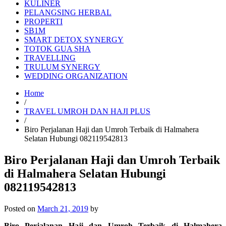
KULINER
PELANGSING HERBAL
PROPERTI
SB1M
SMART DETOX SYNERGY
TOTOK GUA SHA
TRAVELLING
TRULUM SYNERGY
WEDDING ORGANIZATION
Home
/
TRAVEL UMROH DAN HAJI PLUS
/
Biro Perjalanan Haji dan Umroh Terbaik di Halmahera
Selatan Hubungi 082119542813
Biro Perjalanan Haji dan Umroh Terbaik
di Halmahera Selatan Hubungi
082119542813
Posted on
March 21, 2019
by
Biro Perjalanan Haji dan Umroh Terbaik di Halmahera