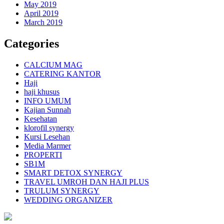
May 2019
April 2019
March 2019
Categories
CALCIUM MAG
CATERING KANTOR
Haji
haji khusus
INFO UMUM
Kajian Sunnah
Kesehatan
klorofil synergy
Kursi Lesehan
Media Marmer
PROPERTI
SB1M
SMART DETOX SYNERGY
TRAVEL UMROH DAN HAJI PLUS
TRULUM SYNERGY
WEDDING ORGANIZER