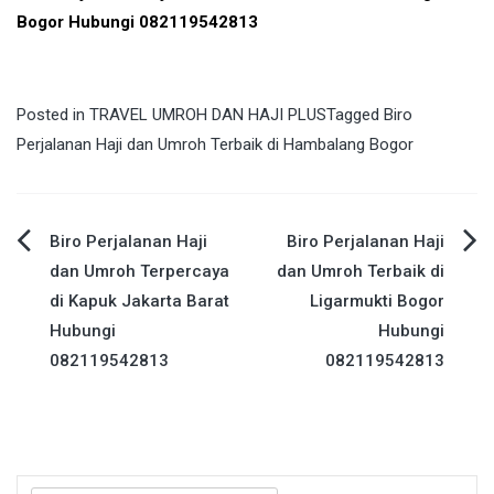
Bogor Hubungi 082119542813
Posted in
TRAVEL UMROH DAN HAJI PLUS
Tagged
Biro
Perjalanan Haji dan Umroh Terbaik di Hambalang Bogor
Post
Biro Perjalanan Haji
Biro Perjalanan Haji
dan Umroh Terpercaya
dan Umroh Terbaik di
navigation
di Kapuk Jakarta Barat
Ligarmukti Bogor
Hubungi
Hubungi
082119542813
082119542813
Search