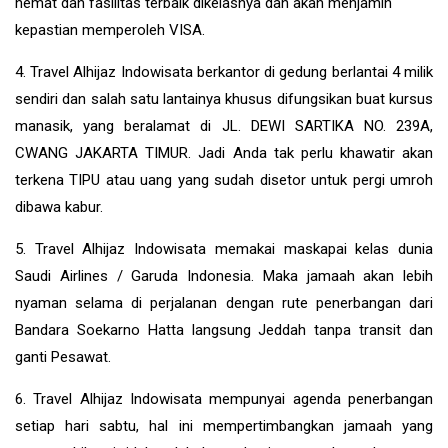
hemat dan fasilitas terbaik dikelasnya dan akan menjamin
kepastian memperoleh VISA.
4. Travel Alhijaz Indowisata berkantor di gedung berlantai 4 milik
sendiri dan salah satu lantainya khusus difungsikan buat kursus
manasik, yang beralamat di JL. DEWI SARTIKA NO. 239A,
CWANG JAKARTA TIMUR. Jadi Anda tak perlu khawatir akan
terkena TIPU atau uang yang sudah disetor untuk pergi umroh
dibawa kabur.
5. Travel Alhijaz Indowisata memakai maskapai kelas dunia
Saudi Airlines / Garuda Indonesia. Maka jamaah akan lebih
nyaman selama di perjalanan dengan rute penerbangan dari
Bandara Soekarno Hatta langsung Jeddah tanpa transit dan
ganti Pesawat.
6. Travel Alhijaz Indowisata mempunyai agenda penerbangan
setiap hari sabtu, hal ini mempertimbangkan jamaah yang