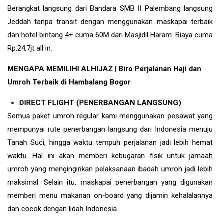
Berangkat langsung dari Bandara SMB II Palembang langsung
Jeddah tanpa transit dengan menggunakan maskapai terbaik
dan hotel bintang 4+ cuma 60M dari Masjidil Haram. Biaya cuma
Rp.24,7jt all in.
MENGAPA MEMILIHI ALHIJAZ | Biro Perjalanan Haji dan
Umroh Terbaik di Hambalang Bogor
DIRECT FLIGHT (PENERBANGAN LANGSUNG)
Semua paket umroh regular kami menggunakan pesawat yang
mempunyai rute penerbangan langsung dari Indonesia menuju
Tanah Suci, hingga waktu tempuh perjalanan jadi lebih hemat
waktu. Hal ini akan memberi kebugaran fisik untuk jamaah
umroh yang menginginkan pelaksanaan ibadah umroh jadi lebih
maksimal. Selain itu, maskapai penerbangan yang digunakan
memberi menu makanan on-board yang dijamin kehalalannya
dan cocok dengan lidah Indonesia.