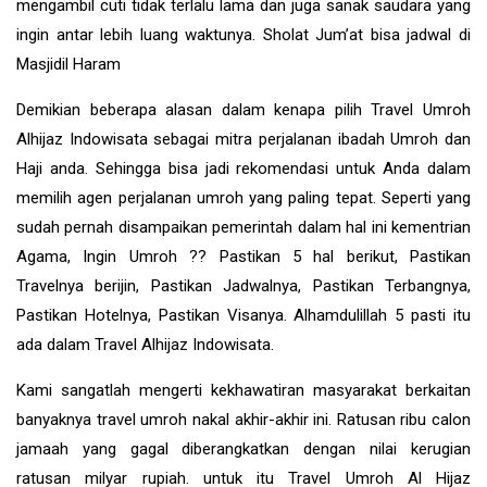
mengambil cuti tidak terlalu lama dan juga sanak saudara yang
ingin antar lebih luang waktunya. Sholat Jum’at bisa jadwal di
Masjidil Haram
Demikian beberapa alasan dalam kenapa pilih Travel Umroh
Alhijaz Indowisata sebagai mitra perjalanan ibadah Umroh dan
Haji anda. Sehingga bisa jadi rekomendasi untuk Anda dalam
memilih agen perjalanan umroh yang paling tepat. Seperti yang
sudah pernah disampaikan pemerintah dalam hal ini kementrian
Agama, Ingin Umroh ?? Pastikan 5 hal berikut, Pastikan
Travelnya berijin, Pastikan Jadwalnya, Pastikan Terbangnya,
Pastikan Hotelnya, Pastikan Visanya. Alhamdulillah 5 pasti itu
ada dalam Travel Alhijaz Indowisata.
Kami sangatlah mengerti kekhawatiran masyarakat berkaitan
banyaknya travel umroh nakal akhir-akhir ini. Ratusan ribu calon
jamaah yang gagal diberangkatkan dengan nilai kerugian
ratusan milyar rupiah. untuk itu Travel Umroh Al Hijaz