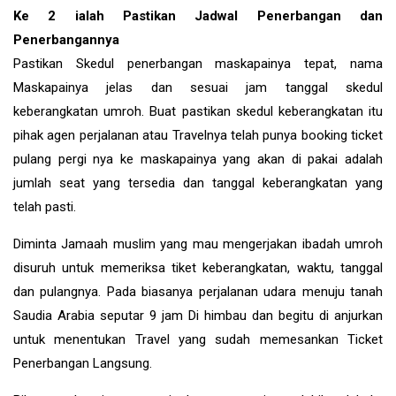
Ke 2 ialah Pastikan Jadwal Penerbangan dan
Penerbangannya
Pastikan Skedul penerbangan maskapainya tepat, nama
Maskapainya jelas dan sesuai jam tanggal skedul
keberangkatan umroh. Buat pastikan skedul keberangkatan itu
pihak agen perjalanan atau Travelnya telah punya booking ticket
pulang pergi nya ke maskapainya yang akan di pakai adalah
jumlah seat yang tersedia dan tanggal keberangkatan yang
telah pasti.
Diminta Jamaah muslim yang mau mengerjakan ibadah umroh
disuruh untuk memeriksa tiket keberangkatan, waktu, tanggal
dan pulangnya. Pada biasanya perjalanan udara menuju tanah
Saudia Arabia seputar 9 jam Di himbau dan begitu di anjurkan
untuk menentukan Travel yang sudah memesankan Ticket
Penerbangan Langsung.