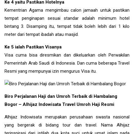
Ke 4 yaitu Pastikan Hotelnya
Kementrian Agama mengimbau calon jamaah untuk pastikan
tempat penginapan sesuai standar adalah minimum hotel
bintang 3. Disamping itu, tempat tidak boleh lebih dari 1 kilo
meter dari tempat ibadah atau masjid.
Ke 5 ialah Pastikan Visanya
Visa cuma bisa diresmikan dan dikeluarkan oleh Perwakilan
Pemerintah Arab Saudi di Indonesia. Dan cuma beberapa Travel
Resmi yang mempunyai izin mengurus Visa itu.
Biro Perjalanan Haji dan Umroh Terbaik di Hambalang
Bogor – Alhijaz Indowisata Travel Umroh Haji Resmi
Alhijaz Indowisata merupakan perusahaan swasta nasional
yang bergerak di bidang tour dan travel. Nama Alhijaz
terinspirasi dari istilah dua kota suci untuk umat islam pada