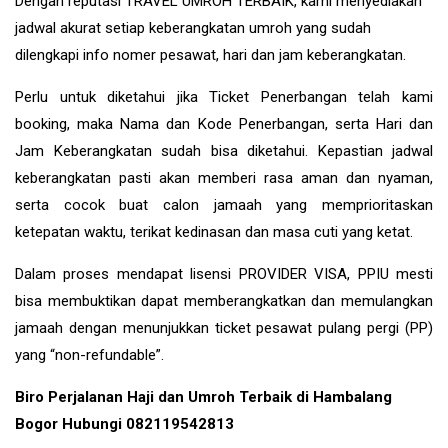
Dengan reputasi TRAVEL UMROH TERBAIK, kami menyediakan
jadwal akurat setiap keberangkatan umroh yang sudah
dilengkapi info nomer pesawat, hari dan jam keberangkatan.
Perlu untuk diketahui jika Ticket Penerbangan telah kami
booking, maka Nama dan Kode Penerbangan, serta Hari dan
Jam Keberangkatan sudah bisa diketahui. Kepastian jadwal
keberangkatan pasti akan memberi rasa aman dan nyaman,
serta cocok buat calon jamaah yang memprioritaskan
ketepatan waktu, terikat kedinasan dan masa cuti yang ketat.
Dalam proses mendapat lisensi PROVIDER VISA, PPIU mesti
bisa membuktikan dapat memberangkatkan dan memulangkan
jamaah dengan menunjukkan ticket pesawat pulang pergi (PP)
yang “non-refundable”.
Biro Perjalanan Haji dan Umroh Terbaik di Hambalang
Bogor Hubungi 082119542813