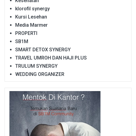
Kesehatan
klorofil synergy
Kursi Lesehan
Media Marmer
PROPERTI
SB1M
SMART DETOX SYNERGY
TRAVEL UMROH DAN HAJI PLUS
TRULUM SYNERGY
WEDDING ORGANIZER