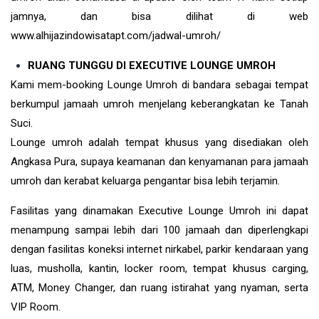
jamnya, dan bisa dilihat di web
www.alhijazindowisatapt.com/jadwal-umroh/
RUANG TUNGGU DI EXECUTIVE LOUNGE UMROH
Kami mem-booking Lounge Umroh di bandara sebagai tempat
berkumpul jamaah umroh menjelang keberangkatan ke Tanah
Suci.
Lounge umroh adalah tempat khusus yang disediakan oleh
Angkasa Pura, supaya keamanan dan kenyamanan para jamaah
umroh dan kerabat keluarga pengantar bisa lebih terjamin.
Fasilitas yang dinamakan Executive Lounge Umroh ini dapat
menampung sampai lebih dari 100 jamaah dan diperlengkapi
dengan fasilitas koneksi internet nirkabel, parkir kendaraan yang
luas, musholla, kantin, locker room, tempat khusus carging,
ATM, Money Changer, dan ruang istirahat yang nyaman, serta
VIP Room.