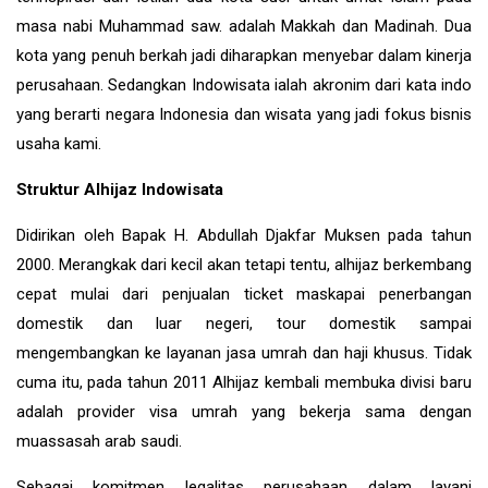
masa nabi Muhammad saw. adalah Makkah dan Madinah. Dua
kota yang penuh berkah jadi diharapkan menyebar dalam kinerja
perusahaan. Sedangkan Indowisata ialah akronim dari kata indo
yang berarti negara Indonesia dan wisata yang jadi fokus bisnis
usaha kami.
Struktur Alhijaz Indowisata
Didirikan oleh Bapak H. Abdullah Djakfar Muksen pada tahun
2000. Merangkak dari kecil akan tetapi tentu, alhijaz berkembang
cepat mulai dari penjualan ticket maskapai penerbangan
domestik dan luar negeri, tour domestik sampai
mengembangkan ke layanan jasa umrah dan haji khusus. Tidak
cuma itu, pada tahun 2011 Alhijaz kembali membuka divisi baru
adalah provider visa umrah yang bekerja sama dengan
muassasah arab saudi.
Sebagai komitmen legalitas perusahaan dalam layani