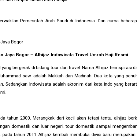
erwakilan Pemerintah Arab Saudi di Indonesia. Dan cuma beberap
an Jaya Bogor – Alhijaz Indowisata Travel Umroh Haji Resmi
ang bergerak di bidang tour dan travel. Nama Alhijaz terinspirasi dar
Muhammad saw. adalah Makkah dan Madinah. Dua kota yang penu
. Sedangkan Indowisata adalah akronim dari kata indo yang berart
ami.
da tahun 2000. Merangkak dari kecil akan tetapi tentu, alhijaz be
bangan domestik dan luar negeri, tour domestik sampai mengemba
u, pada tahun 2011 Alhijaz kembali membuka divisi baru merupakan 