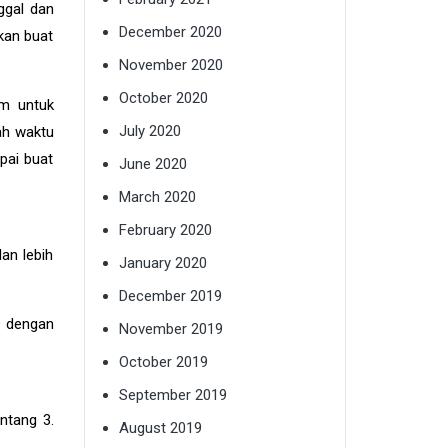
ggal dan
December 2020
kan buat
November 2020
October 2020
im untuk
July 2020
ah waktu
pai buat
June 2020
March 2020
February 2020
an lebih
January 2020
December 2019
r dengan
November 2019
October 2019
September 2019
ntang 3.
August 2019