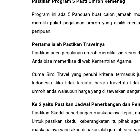
Pastikan Program 5 Pasti Umroh Kemenag
Program ini ada 5 Panduan buat calon jamaah m
memilih paket perjalanan umroh yang dipilih me
penipuan.
Pertama ialah Pastikan Travelnya
Pastikan agen perjalanan umroh memiliki izin resmi
Anda bisa memeriksa di web Kementrian Agama.
Cuma Biro Travel yang penuhi kriteria termasuk j
Indonesia. Jika tidak tercatat berarti travel itu tid
umroh anda walaupun harga yang di tawarkan sangat m
Ke 2 yaitu Pastikan Jadwal Penerbangan dan P
Pastikan Skedul penerbangan maskapainya tepat, n
Untuk pastikan skedul keberangkatan itu pihak agen
maskapainya yang akan di pakai ialah jumlah seat yan