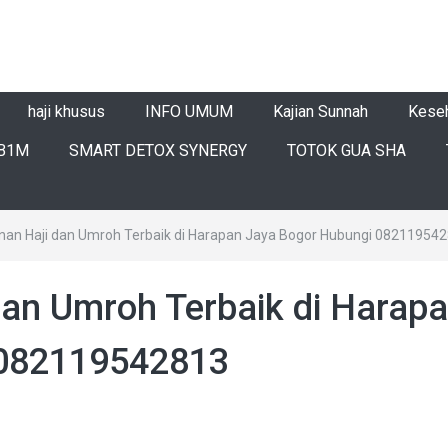
haji khusus
INFO UMUM
Kajian Sunnah
Kese
B1M
SMART DETOX SYNERGY
TOTOK GUA SHA
lanan Haji dan Umroh Terbaik di Harapan Jaya Bogor Hubungi 08211954
 dan Umroh Terbaik di Harap
 082119542813