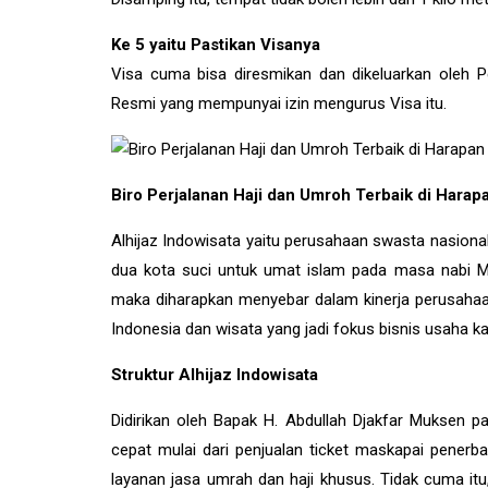
Ke 5 yaitu Pastikan Visanya
Visa cuma bisa diresmikan dan dikeluarkan oleh P
Resmi yang mempunyai izin mengurus Visa itu.
Biro Perjalanan Haji dan Umroh Terbaik di Harap
Alhijaz Indowisata yaitu perusahaan swasta nasional y
dua kota suci untuk umat islam pada masa nabi 
maka diharapkan menyebar dalam kinerja perusahaan
Indonesia dan wisata yang jadi fokus bisnis usaha k
Struktur Alhijaz Indowisata
Didirikan oleh Bapak H. Abdullah Djakfar Muksen pa
cepat mulai dari penjualan ticket maskapai pener
layanan jasa umrah dan haji khusus. Tidak cuma it