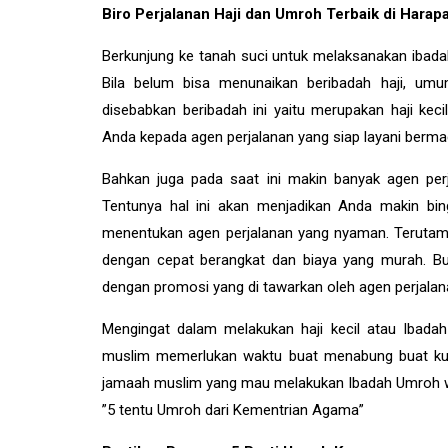
Biro Perjalanan Haji dan Umroh Terbaik di Harap
Berkunjung ke tanah suci untuk melaksanakan ibada
Bila belum bisa menunaikan beribadah haji, u
disebabkan beribadah ini yaitu merupakan haji ke
Anda kepada agen perjalanan yang siap layani berma
Bahkan juga pada saat ini makin banyak agen per
Tentunya hal ini akan menjadikan Anda makin bi
menentukan agen perjalanan yang nyaman. Terutama
dengan cepat berangkat dan biaya yang murah. Buat
dengan promosi yang di tawarkan oleh agen perjalan
Mengingat dalam melakukan haji kecil atau Ibad
muslim memerlukan waktu buat menabung buat ku
jamaah muslim yang mau melakukan Ibadah Umroh waj
”5 tentu Umroh dari Kementrian Agama”