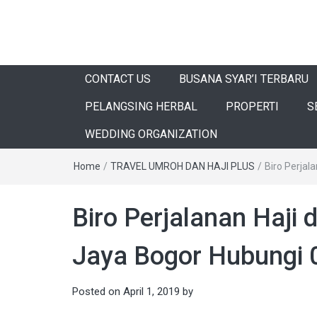
CONTACT US
BUSANA SYAR’I TERBARU
PELANGSING HERBAL
PROPERTI
S
WEDDING ORGANIZATION
Home
/
TRAVEL UMROH DAN HAJI PLUS
/
Biro Perja
Biro Perjalanan Haji
Jaya Bogor Hubungi
Posted on
April 1, 2019
by