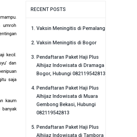
RECENT POSTS
h mampu.
h umroh
Vaksin Meningitis di Pemalang
entingan
Vaksin Meningitis di Bogor
i kecil.
Pendaftaran Paket Haji Plus
syu’ dan
Alhijaz Indowisata di Dramaga
penipuan
Bogor, Hubungi 082119542813
itu saja
Pendaftaran Paket Haji Plus
Alhijaz Indowisata di Muara
ian kaum
Gembong Bekasi, Hubungi
u banyak
082119542813
Pendaftaran Paket Haji Plus
Alhijaz Indowisata di Tambora