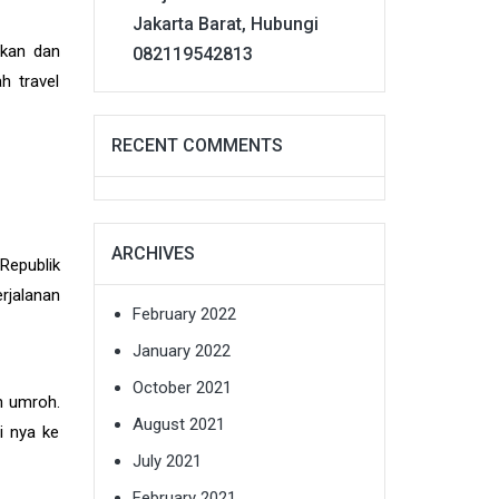
Jakarta Barat, Hubungi
ikan dan
082119542813
h travel
RECENT COMMENTS
ARCHIVES
Republik
erjalanan
February 2022
January 2022
October 2021
n umroh.
August 2021
i nya ke
July 2021
February 2021