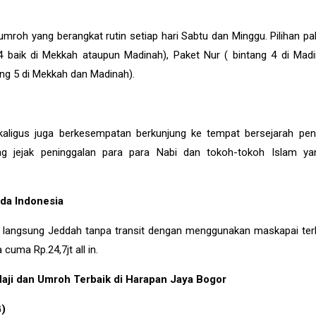
mroh yang berangkat rutin setiap hari Sabtu dan Minggu. Pilihan pa
4 baik di Mekkah ataupun Madinah), Paket Nur ( bintang 4 di Mad
ang 5 di Mekkah dan Madinah).
aligus juga berkesempatan berkunjung ke tempat bersejarah pen
ung jejak peninggalan para para Nabi dan tokoh-tokoh Islam y
da Indonesia
 langsung Jeddah tanpa transit dengan menggunakan maskapai ter
cuma Rp.24,7jt all in.
aji dan Umroh Terbaik di Harapan Jaya Bogor
)