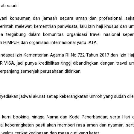
ab saudi.
ayani konsumen dan jamaah secara aman dan profesional, seka
intah melewati kementrian pariwisata, lalu izin haji khusus dan um
a tergabung dalam komunitas organisasi travel nasional sepert
h HIMPUH dan organisasi internasional yaitu IATA.
dapat izin Kementerian Agama RI No.722 Tahun 2017 dan Izin Haj
VISA, jadi punya kredibilitas tinggi dibandingkan dengan travel um
diperpanjang semenjak perusahaan didirikan.
diakan jadwal akurat setiap keberangkatan umroh yang sudah dile
lah kami booking, hingga Nama dan Kode Penerbangan, serta Hari
dwal keberangkatan pasti akan memberi rasa aman dan nyaman, ser
waktu, terikat kedinasan dan masa cuti yang ketat.