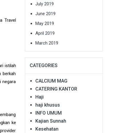
July 2019
June 2019
a Travel
May 2019
April 2019
March 2019
CATEGORIES
i istilah
h berkah
CALCIUM MAG
i negara
CATERING KANTOR
Haji
haji khusus
INFO UMUM
rkembang
Kajian Sunnah
ngkan ke
Kesehatan
provider