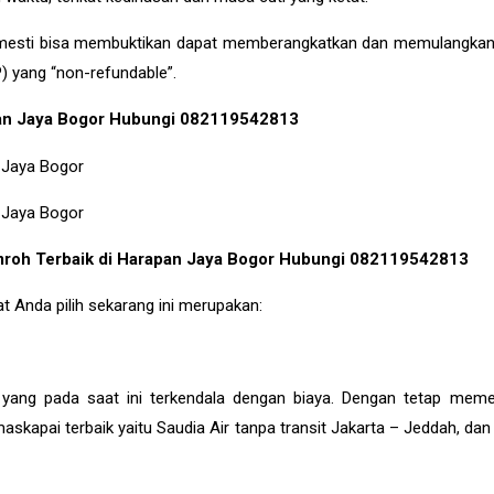
U mesti bisa membuktikan dapat memberangkatkan dan memulangka
) yang “non-refundable”.
apan Jaya Bogor Hubungi 082119542813
 Umroh Terbaik di Harapan Jaya Bogor Hubungi 082119542813
t Anda pilih sekarang ini merupakan:
ang pada saat ini terkendala dengan biaya. Dengan tetap meme
ai terbaik yaitu Saudia Air tanpa transit Jakarta – Jeddah, dan f