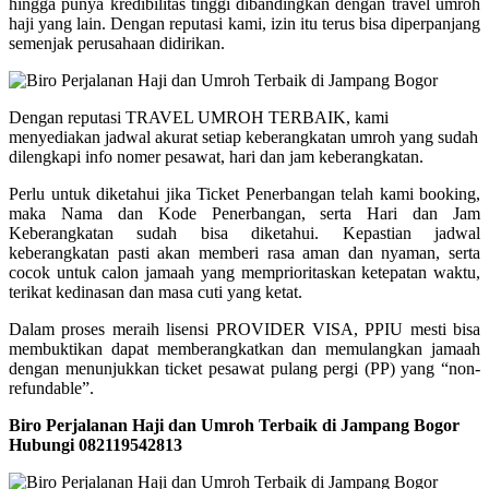
hingga punya kredibilitas tinggi dibandingkan dengan travel umroh
haji yang lain. Dengan reputasi kami, izin itu terus bisa diperpanjang
semenjak perusahaan didirikan.
Dengan reputasi TRAVEL UMROH TERBAIK, kami
menyediakan jadwal akurat setiap keberangkatan umroh yang sudah
dilengkapi info nomer pesawat, hari dan jam keberangkatan.
Perlu untuk diketahui jika Ticket Penerbangan telah kami booking,
maka Nama dan Kode Penerbangan, serta Hari dan Jam
Keberangkatan sudah bisa diketahui. Kepastian jadwal
keberangkatan pasti akan memberi rasa aman dan nyaman, serta
cocok untuk calon jamaah yang memprioritaskan ketepatan waktu,
terikat kedinasan dan masa cuti yang ketat.
Dalam proses meraih lisensi PROVIDER VISA, PPIU mesti bisa
membuktikan dapat memberangkatkan dan memulangkan jamaah
dengan menunjukkan ticket pesawat pulang pergi (PP) yang “non-
refundable”.
Biro Perjalanan Haji dan Umroh Terbaik di Jampang Bogor
Hubungi 082119542813