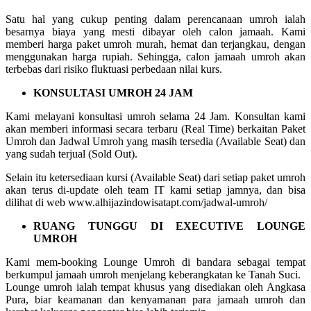
Satu hal yang cukup penting dalam perencanaan umroh ialah
besarnya biaya yang mesti dibayar oleh calon jamaah. Kami
memberi harga paket umroh murah, hemat dan terjangkau, dengan
menggunakan harga rupiah. Sehingga, calon jamaah umroh akan
terbebas dari risiko fluktuasi perbedaan nilai kurs.
KONSULTASI UMROH 24 JAM
Kami melayani konsultasi umroh selama 24 Jam. Konsultan kami
akan memberi informasi secara terbaru (Real Time) berkaitan Paket
Umroh dan Jadwal Umroh yang masih tersedia (Available Seat) dan
yang sudah terjual (Sold Out).
Selain itu ketersediaan kursi (Available Seat) dari setiap paket umroh
akan terus di-update oleh team IT kami setiap jamnya, dan bisa
dilihat di web www.alhijazindowisatapt.com/jadwal-umroh/
RUANG TUNGGU DI EXECUTIVE LOUNGE
UMROH
Kami mem-booking Lounge Umroh di bandara sebagai tempat
berkumpul jamaah umroh menjelang keberangkatan ke Tanah Suci.
Lounge umroh ialah tempat khusus yang disediakan oleh Angkasa
Pura, biar keamanan dan kenyamanan para jamaah umroh dan