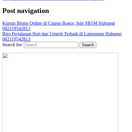
Post navigation
Kursus Bisnis Online di Ciapus Bogor, Join SB1M Hubungi
082119542813
Biro Perjalanan Haji dan Umroh Terbaik di Lamongan Hubungi
082119542813
Search for: