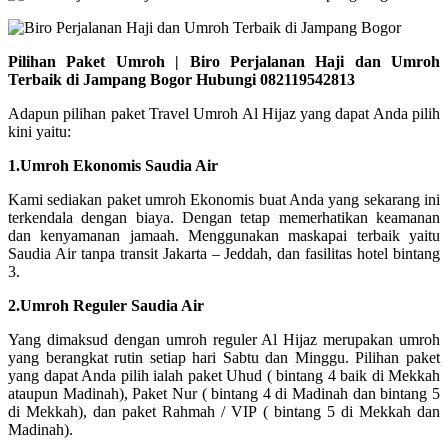
Pilihan Paket Umroh | Biro Perjalanan Haji dan Umroh
Terbaik di Jampang Bogor Hubungi 082119542813
Adapun pilihan paket Travel Umroh Al Hijaz yang dapat Anda pilih
kini yaitu:
1.Umroh Ekonomis Saudia Air
Kami sediakan paket umroh Ekonomis buat Anda yang sekarang ini
terkendala dengan biaya. Dengan tetap memerhatikan keamanan
dan kenyamanan jamaah. Menggunakan maskapai terbaik yaitu
Saudia Air tanpa transit Jakarta – Jeddah, dan fasilitas hotel bintang
3.
2.Umroh Reguler Saudia Air
Yang dimaksud dengan umroh reguler Al Hijaz merupakan umroh
yang berangkat rutin setiap hari Sabtu dan Minggu. Pilihan paket
yang dapat Anda pilih ialah paket Uhud ( bintang 4 baik di Mekkah
ataupun Madinah), Paket Nur ( bintang 4 di Madinah dan bintang 5
di Mekkah), dan paket Rahmah / VIP ( bintang 5 di Mekkah dan
Madinah).