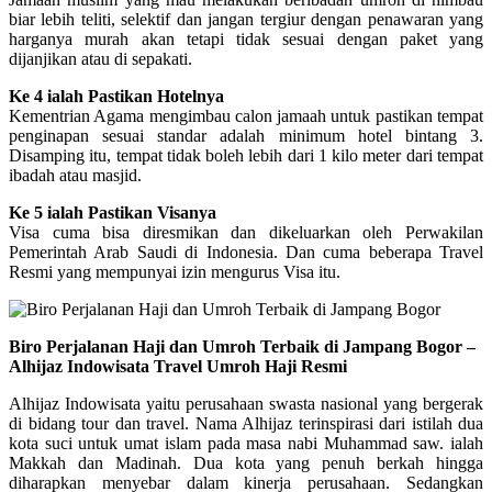
biar lebih teliti, selektif dan jangan tergiur dengan penawaran yang
harganya murah akan tetapi tidak sesuai dengan paket yang
dijanjikan atau di sepakati.
Ke 4 ialah Pastikan Hotelnya
Kementrian Agama mengimbau calon jamaah untuk pastikan tempat
penginapan sesuai standar adalah minimum hotel bintang 3.
Disamping itu, tempat tidak boleh lebih dari 1 kilo meter dari tempat
ibadah atau masjid.
Ke 5 ialah Pastikan Visanya
Visa cuma bisa diresmikan dan dikeluarkan oleh Perwakilan
Pemerintah Arab Saudi di Indonesia. Dan cuma beberapa Travel
Resmi yang mempunyai izin mengurus Visa itu.
Biro Perjalanan Haji dan Umroh Terbaik di Jampang Bogor –
Alhijaz Indowisata Travel Umroh Haji Resmi
Alhijaz Indowisata yaitu perusahaan swasta nasional yang bergerak
di bidang tour dan travel. Nama Alhijaz terinspirasi dari istilah dua
kota suci untuk umat islam pada masa nabi Muhammad saw. ialah
Makkah dan Madinah. Dua kota yang penuh berkah hingga
diharapkan menyebar dalam kinerja perusahaan. Sedangkan