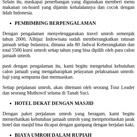
Selain itu, maskapai penerbangan yang digunakan memberi menu
makanan on-board yang dijamin kehalalannya dan cocok dengan
lidah Indonesia.
PEMBIMBING BERPENGALAMAN
Dengan pengalaman menyelenggarakan travel umroh semenjak
tahun 2000, Alhijaz Indowisata sudah memberangkatkan ratusan
jamaah setiap bulannya, dimana ada 80 Jadwal Keberangkatan dan
total 5500 kursi umroh setiap tahun yang bisa dipilih oleh para calon
jamaah umroh.
pasti dengan pengalaman itu, kami begitu mengetahui kebutuhan
calon jamaah yang mengaharapkan pelayanan pelaksanaan umroh-
haji yang sempurna dan memuaskan.
Setiap perjalanan umroh, akan ditemani oleh seorang Tour Leader
dan seorang Muthowif selama di Tanah Suci.
HOTEL DEKAT DENGAN MASJID
Dengan paket perjalanan umroh yang beragam, kami begitu
memerhatikan kebutuhan jamaah umroh yang memprioritaskan jarak
hotel dan masjid bisa dicapai dengan gampang dengan berjalan kaki.
BIAYA UMROH DALAM RUPIAH