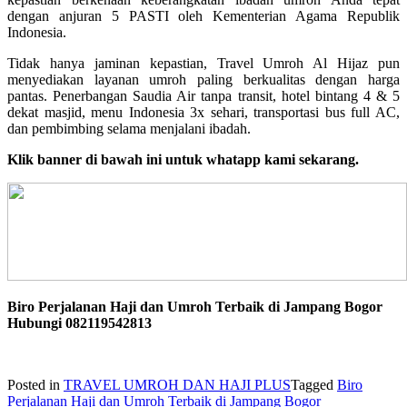
dengan anjuran 5 PASTI oleh Kementerian Agama Republik
Indonesia.
Tidak hanya jaminan kepastian, Travel Umroh Al Hijaz pun
menyediakan layanan umroh paling berkualitas dengan harga
pantas. Penerbangan Saudia Air tanpa transit, hotel bintang 4 & 5
dekat masjid, menu Indonesia 3x sehari, transportasi bus full AC,
dan pembimbing selama menjalani ibadah.
Klik banner di bawah ini untuk whatapp kami sekarang.
Biro Perjalanan Haji dan Umroh Terbaik di Jampang Bogor
Hubungi 082119542813
Posted in
TRAVEL UMROH DAN HAJI PLUS
Tagged
Biro
Perjalanan Haji dan Umroh Terbaik di Jampang Bogor