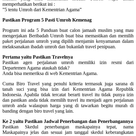
memperhatikan berikut ini :
”5 tentu Umroh dari Kementrian Agama”
Pastikan Program 5 Pasti Umroh Kemenag
Program ini ada 5 Panduan buat calon jamaah muslim yang mau
mengerjakan Beribadah Umroh buat bisa memastikan dan memilih
paket perjalanan umroh yang dipilih menjamin kenyamanan dalam
melaksanakan ibadah umroh dan bukanlah travel penipuan.
Pertama yaitu Pastikan Travelnya
Pastikan agen perjalanan umroh memiliki izin resmi dari
Departemen Agama ataukah tidak?
Anda bisa memeriksa di web Kementrian Agama.
Cuma Biro Travel yang penuhi kriteria termasuk juga sarana di
tanah suci yang bisa izin dari Kementrian Agama Republik
Indonesia. Apabila tidak tercatat berarti travel itu tidak punya izin
dan pastikan anda tidak memilih travel itu menjadi agen perjalanan
umroh anda walaupun harga yang di tawarkan begitu murah di
banding dengan biro travel yang lain.
Ke 2 yaitu Pastikan Jadwal Penerbangan dan Penerbangannya
Pastikan Skedul penerbangan maskapainya tepat, nama
Maskapainya jelas dan sesuai jam tanggal skedul keberangkatan