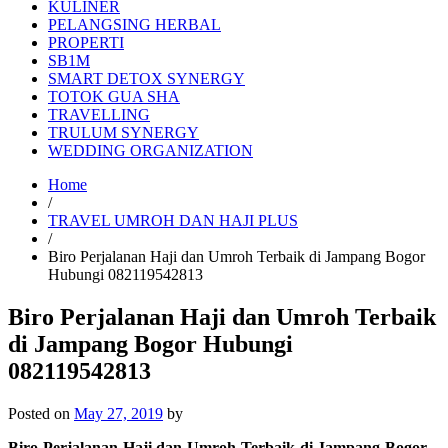
KULINER
PELANGSING HERBAL
PROPERTI
SB1M
SMART DETOX SYNERGY
TOTOK GUA SHA
TRAVELLING
TRULUM SYNERGY
WEDDING ORGANIZATION
Home
/
TRAVEL UMROH DAN HAJI PLUS
/
Biro Perjalanan Haji dan Umroh Terbaik di Jampang Bogor
Hubungi 082119542813
Biro Perjalanan Haji dan Umroh Terbaik
di Jampang Bogor Hubungi
082119542813
Posted on
May 27, 2019
by
Biro Perjalanan Haji dan Umroh Terbaik di Jampang Bogor –