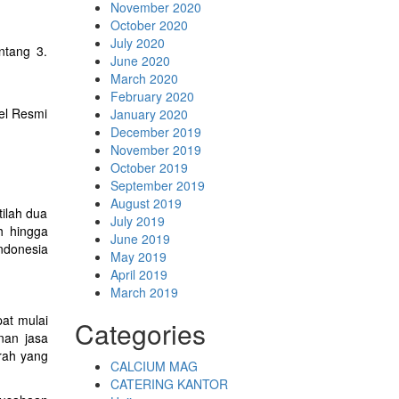
November 2020
October 2020
July 2020
ntang 3.
June 2020
March 2020
February 2020
el Resmi
January 2020
December 2019
November 2019
October 2019
September 2019
August 2019
tilah dua
July 2019
h hingga
June 2019
ndonesia
May 2019
April 2019
March 2019
pat mulai
Categories
nan jasa
rah yang
CALCIUM MAG
CATERING KANTOR