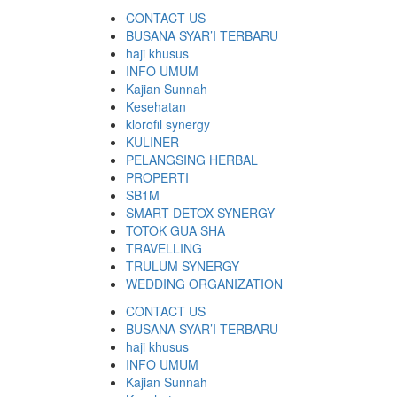
CONTACT US
BUSANA SYAR’I TERBARU
haji khusus
INFO UMUM
Kajian Sunnah
Kesehatan
klorofil synergy
KULINER
PELANGSING HERBAL
PROPERTI
SB1M
SMART DETOX SYNERGY
TOTOK GUA SHA
TRAVELLING
TRULUM SYNERGY
WEDDING ORGANIZATION
CONTACT US
BUSANA SYAR’I TERBARU
haji khusus
INFO UMUM
Kajian Sunnah