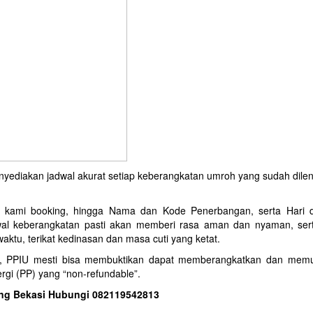
diakan jadwal akurat setiap keberangkatan umroh yang sudah dilen
lah kami booking, hingga Nama dan Kode Penerbangan, serta Hari
dwal keberangkatan pasti akan memberi rasa aman dan nyaman, ser
tu, terikat kedinasan dan masa cuti yang ketat.
, PPIU mesti bisa membuktikan dapat memberangkatkan dan mem
gi (PP) yang “non-refundable”.
ning Bekasi Hubungi 082119542813