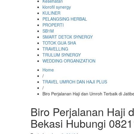
Kesehatan
klorofil synergy
KULINER
PELANGSING HERBAL
PROPERTI
SB1M
SMART DETOX SYNERGY
TOTOK GUA SHA
TRAVELLING
TRULUM SYNERGY
WEDDING ORGANIZATION
Home
/
TRAVEL UMROH DAN HAJI PLUS
/
Biro Perjalanan Haji dan Umroh Terbaik di Jat
Biro Perjalanan Haji 
Bekasi Hubungi 082