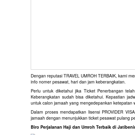
Dengan reputasi TRAVEL UMROH TERBAIK, kami menye
info nomer pesawat, hari dan jam keberangkatan.
Perlu untuk diketahui jika Ticket Penerbangan te
Keberangkatan sudah bisa diketahui. Kepastian ja
untuk calon jamaah yang mengedepankan ketepatan wak
Dalam proses mendapatkan lisensi PROVIDER VISA
jamaah dengan menunjukkan ticket pesawat pulang per
Biro Perjalanan Haji dan Umroh Terbaik di Jatibe