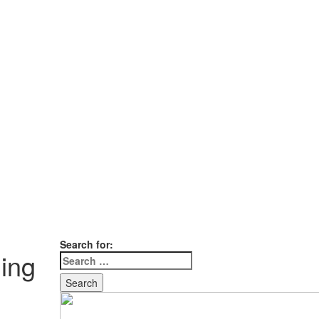
Search for:
ning