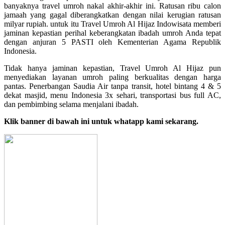
banyaknya travel umroh nakal akhir-akhir ini. Ratusan ribu calon
jamaah yang gagal diberangkatkan dengan nilai kerugian ratusan
milyar rupiah. untuk itu Travel Umroh Al Hijaz Indowisata memberi
jaminan kepastian perihal keberangkatan ibadah umroh Anda tepat
dengan anjuran 5 PASTI oleh Kementerian Agama Republik
Indonesia.
Tidak hanya jaminan kepastian, Travel Umroh Al Hijaz pun
menyediakan layanan umroh paling berkualitas dengan harga
pantas. Penerbangan Saudia Air tanpa transit, hotel bintang 4 & 5
dekat masjid, menu Indonesia 3x sehari, transportasi bus full AC,
dan pembimbing selama menjalani ibadah.
Klik banner di bawah ini untuk whatapp kami sekarang.