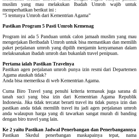
muslim yang mau melakukan Ibadah Umroh wajib untuk
memperhatikan berikut ini :
”5 tentunya Umroh dari Kementrian Agama”
Pastikan Program 5 Pasti Umroh Kemenag
Program ini ada 5 Panduan untuk calon jamaah muslim yang mau
mengerjakan Beribadah Umroh untuk bisa memastikan dan memilih
paket perjalanan umroh yang dipilih menjamin kenyamanan dalam
melaksanakan ibadah umroh dan bukanlah travel penipuan.
Pertama ialah Pastikan Travelnya
Pastikan agen perjalanan umroh punya izin resmi dari Departemen
Agama ataukah tidak?
Anda bisa memeriksa di web Kementrian Agama.
Cuma Biro Travel yang penuhi kriteria termasuk juga sarana di
tanah suci yang bisa izin dari Kementrian Agama Republik
Indonesia. Jika tidak tercatat berarti travel itu tidak punya izin dan
pastikan anda tidak memilih travel itu jadi agen perjalanan umroh
anda walaupun harga yang di tawarkan sangat murah di banding
dengan biro travel yang lain.
Ke 2 yaitu Pastikan Jadwal Penerbangan dan Penerbangannya
Pastikan Skedul penerbangan maskapainya tepat, nama