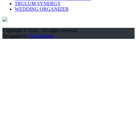
TRULUM SYNERGY
WEDDING ORGANIZER
Copyright © 2026
. All rights reserved.
Designed by
FameThemes