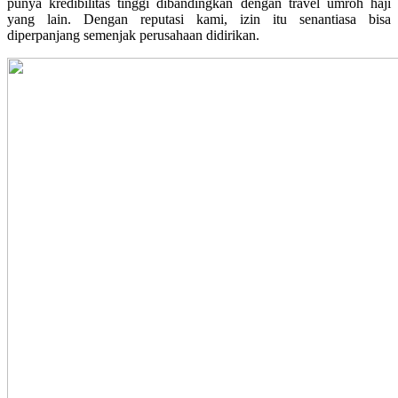
punya kredibilitas tinggi dibandingkan dengan travel umroh haji
yang lain. Dengan reputasi kami, izin itu senantiasa bisa
diperpanjang semenjak perusahaan didirikan.