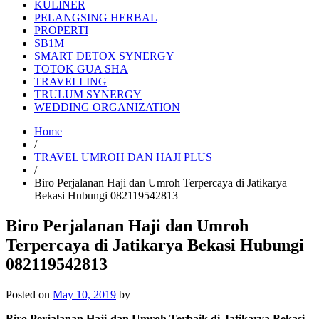
KULINER
PELANGSING HERBAL
PROPERTI
SB1M
SMART DETOX SYNERGY
TOTOK GUA SHA
TRAVELLING
TRULUM SYNERGY
WEDDING ORGANIZATION
Home
/
TRAVEL UMROH DAN HAJI PLUS
/
Biro Perjalanan Haji dan Umroh Terpercaya di Jatikarya
Bekasi Hubungi 082119542813
Biro Perjalanan Haji dan Umroh
Terpercaya di Jatikarya Bekasi Hubungi
082119542813
Posted on
May 10, 2019
by
Biro Perjalanan Haji dan Umroh Terbaik di Jatikarya Bekasi –