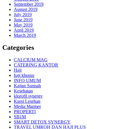
September 2019
August 2019
July 2019
June 2019
May 2019
April 2019
March 2019
Categories
CALCIUM MAG
CATERING KANTOR
Haji
haji khusus
INFO UMUM
Kajian Sunnah
Kesehatan
klorofil synergy
Kursi Lesehan
Media Marmer
PROPERTI
SB1M
SMART DETOX SYNERGY
TRAVEL UMROH DAN HAJI PLUS