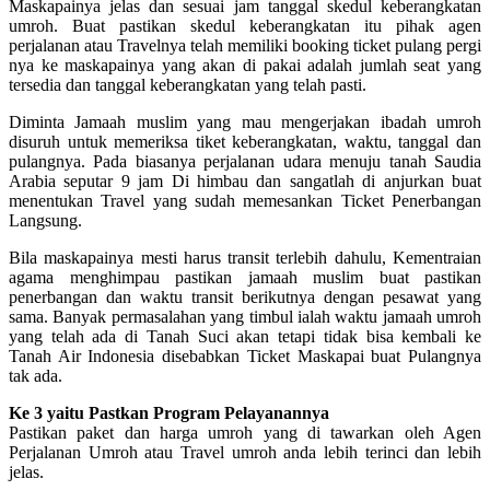
Maskapainya jelas dan sesuai jam tanggal skedul keberangkatan
umroh. Buat pastikan skedul keberangkatan itu pihak agen
perjalanan atau Travelnya telah memiliki booking ticket pulang pergi
nya ke maskapainya yang akan di pakai adalah jumlah seat yang
tersedia dan tanggal keberangkatan yang telah pasti.
Diminta Jamaah muslim yang mau mengerjakan ibadah umroh
disuruh untuk memeriksa tiket keberangkatan, waktu, tanggal dan
pulangnya. Pada biasanya perjalanan udara menuju tanah Saudia
Arabia seputar 9 jam Di himbau dan sangatlah di anjurkan buat
menentukan Travel yang sudah memesankan Ticket Penerbangan
Langsung.
Bila maskapainya mesti harus transit terlebih dahulu, Kementraian
agama menghimpau pastikan jamaah muslim buat pastikan
penerbangan dan waktu transit berikutnya dengan pesawat yang
sama. Banyak permasalahan yang timbul ialah waktu jamaah umroh
yang telah ada di Tanah Suci akan tetapi tidak bisa kembali ke
Tanah Air Indonesia disebabkan Ticket Maskapai buat Pulangnya
tak ada.
Ke 3 yaitu Pastkan Program Pelayanannya
Pastikan paket dan harga umroh yang di tawarkan oleh Agen
Perjalanan Umroh atau Travel umroh anda lebih terinci dan lebih
jelas.