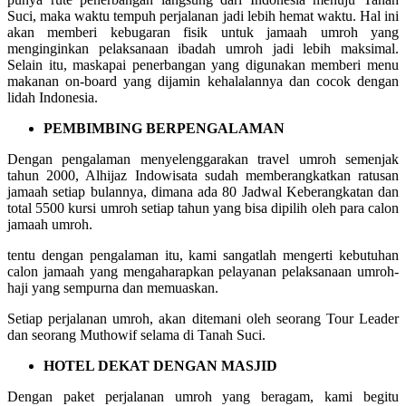
Suci, maka waktu tempuh perjalanan jadi lebih hemat waktu. Hal ini
akan memberi kebugaran fisik untuk jamaah umroh yang
menginginkan pelaksanaan ibadah umroh jadi lebih maksimal.
Selain itu, maskapai penerbangan yang digunakan memberi menu
makanan on-board yang dijamin kehalalannya dan cocok dengan
lidah Indonesia.
PEMBIMBING BERPENGALAMAN
Dengan pengalaman menyelenggarakan travel umroh semenjak
tahun 2000, Alhijaz Indowisata sudah memberangkatkan ratusan
jamaah setiap bulannya, dimana ada 80 Jadwal Keberangkatan dan
total 5500 kursi umroh setiap tahun yang bisa dipilih oleh para calon
jamaah umroh.
tentu dengan pengalaman itu, kami sangatlah mengerti kebutuhan
calon jamaah yang mengaharapkan pelayanan pelaksanaan umroh-
haji yang sempurna dan memuaskan.
Setiap perjalanan umroh, akan ditemani oleh seorang Tour Leader
dan seorang Muthowif selama di Tanah Suci.
HOTEL DEKAT DENGAN MASJID
Dengan paket perjalanan umroh yang beragam, kami begitu