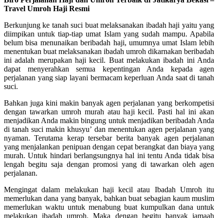
Travel Umroh Haji Resmi
Berkunjung ke tanah suci buat melaksanakan ibadah haji yaitu yang
diimpikan untuk tiap-tiap umat Islam yang sudah mampu. Apabila
belum bisa menunaikan beribadah haji, umumnya umat Islam lebih
menentukan buat melaksanakan ibadah umroh dikarnakan beribadah
ini adalah merupakan haji kecil. Buat melakukan ibadah ini Anda
dapat menyerahkan semua kepentingan Anda kepada agen
perjalanan yang siap layani bermacam keperluan Anda saat di tanah
suci.
Bahkan juga kini makin banyak agen perjalanan yang berkompetisi
dengan tawarkan umroh murah atau haji kecil. Pasti hal ini akan
menjadikan Anda makin bingung untuk menjadikan beribadah Anda
di tanah suci makin khusyu’ dan menentukan agen perjalanan yang
nyaman. Terutama kerap tersebar berita banyak agen perjalanan
yang menjalankan penipuan dengan cepat berangkat dan biaya yang
murah. Untuk hindari berlangsungnya hal ini tentu Anda tidak bisa
lengah begitu saja dengan promosi yang di tawarkan oleh agen
perjalanan.
Mengingat dalam melakukan haji kecil atau Ibadah Umroh itu
memerlukan dana yang banyak, bahkan buat sebagian kaum muslim
memerlukan waktu untuk menabung buat kumpulkan dana untuk
melakukan ibadah umroh. Maka dengan begitu banyak jamaah