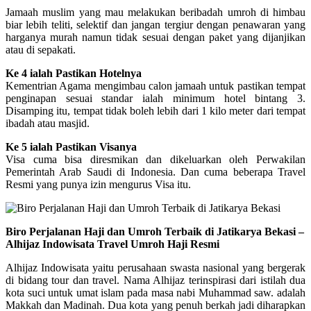
Jamaah muslim yang mau melakukan beribadah umroh di himbau
biar lebih teliti, selektif dan jangan tergiur dengan penawaran yang
harganya murah namun tidak sesuai dengan paket yang dijanjikan
atau di sepakati.
Ke 4 ialah Pastikan Hotelnya
Kementrian Agama mengimbau calon jamaah untuk pastikan tempat
penginapan sesuai standar ialah minimum hotel bintang 3.
Disamping itu, tempat tidak boleh lebih dari 1 kilo meter dari tempat
ibadah atau masjid.
Ke 5 ialah Pastikan Visanya
Visa cuma bisa diresmikan dan dikeluarkan oleh Perwakilan
Pemerintah Arab Saudi di Indonesia. Dan cuma beberapa Travel
Resmi yang punya izin mengurus Visa itu.
Biro Perjalanan Haji dan Umroh Terbaik di Jatikarya Bekasi –
Alhijaz Indowisata Travel Umroh Haji Resmi
Alhijaz Indowisata yaitu perusahaan swasta nasional yang bergerak
di bidang tour dan travel. Nama Alhijaz terinspirasi dari istilah dua
kota suci untuk umat islam pada masa nabi Muhammad saw. adalah
Makkah dan Madinah. Dua kota yang penuh berkah jadi diharapkan