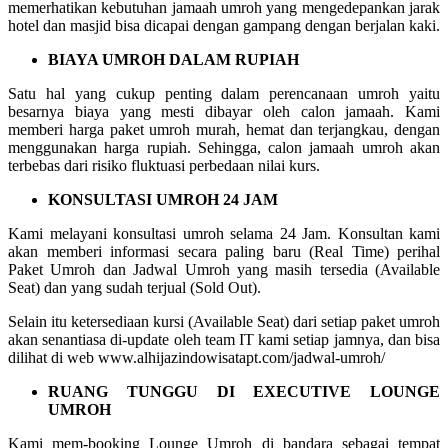
memerhatikan kebutuhan jamaah umroh yang mengedepankan jarak
hotel dan masjid bisa dicapai dengan gampang dengan berjalan kaki.
BIAYA UMROH DALAM RUPIAH
Satu hal yang cukup penting dalam perencanaan umroh yaitu
besarnya biaya yang mesti dibayar oleh calon jamaah. Kami
memberi harga paket umroh murah, hemat dan terjangkau, dengan
menggunakan harga rupiah. Sehingga, calon jamaah umroh akan
terbebas dari risiko fluktuasi perbedaan nilai kurs.
KONSULTASI UMROH 24 JAM
Kami melayani konsultasi umroh selama 24 Jam. Konsultan kami
akan memberi informasi secara paling baru (Real Time) perihal
Paket Umroh dan Jadwal Umroh yang masih tersedia (Available
Seat) dan yang sudah terjual (Sold Out).
Selain itu ketersediaan kursi (Available Seat) dari setiap paket umroh
akan senantiasa di-update oleh team IT kami setiap jamnya, dan bisa
dilihat di web www.alhijazindowisatapt.com/jadwal-umroh/
RUANG TUNGGU DI EXECUTIVE LOUNGE
UMROH
Kami mem-booking Lounge Umroh di bandara sebagai tempat