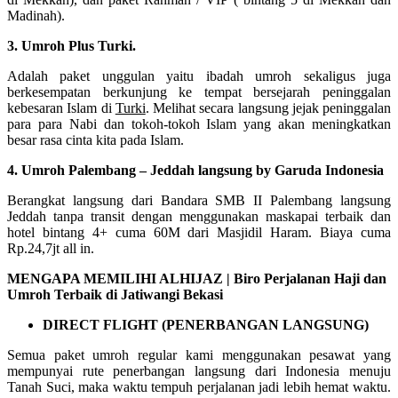
Madinah).
3. Umroh Plus Turki.
Adalah paket unggulan yaitu ibadah umroh sekaligus juga
berkesempatan berkunjung ke tempat bersejarah peninggalan
kebesaran Islam di
Turki
. Melihat secara langsung jejak peninggalan
para para Nabi dan tokoh-tokoh Islam yang akan meningkatkan
besar rasa cinta kita pada Islam.
4. Umroh Palembang – Jeddah langsung by Garuda Indonesia
Berangkat langsung dari Bandara SMB II Palembang langsung
Jeddah tanpa transit dengan menggunakan maskapai terbaik dan
hotel bintang 4+ cuma 60M dari Masjidil Haram. Biaya cuma
Rp.24,7jt all in.
MENGAPA MEMILIHI ALHIJAZ | Biro Perjalanan Haji dan
Umroh Terbaik di Jatiwangi Bekasi
DIRECT FLIGHT (PENERBANGAN LANGSUNG)
Semua paket umroh regular kami menggunakan pesawat yang
mempunyai rute penerbangan langsung dari Indonesia menuju
Tanah Suci, maka waktu tempuh perjalanan jadi lebih hemat waktu.