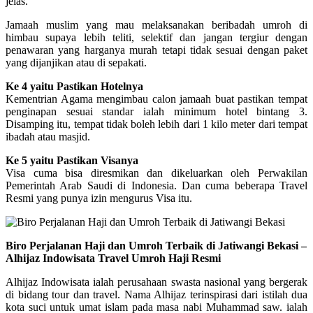
jelas.
Jamaah muslim yang mau melaksanakan beribadah umroh di
himbau supaya lebih teliti, selektif dan jangan tergiur dengan
penawaran yang harganya murah tetapi tidak sesuai dengan paket
yang dijanjikan atau di sepakati.
Ke 4 yaitu Pastikan Hotelnya
Kementrian Agama mengimbau calon jamaah buat pastikan tempat
penginapan sesuai standar ialah minimum hotel bintang 3.
Disamping itu, tempat tidak boleh lebih dari 1 kilo meter dari tempat
ibadah atau masjid.
Ke 5 yaitu Pastikan Visanya
Visa cuma bisa diresmikan dan dikeluarkan oleh Perwakilan
Pemerintah Arab Saudi di Indonesia. Dan cuma beberapa Travel
Resmi yang punya izin mengurus Visa itu.
Biro Perjalanan Haji dan Umroh Terbaik di Jatiwangi Bekasi –
Alhijaz Indowisata Travel Umroh Haji Resmi
Alhijaz Indowisata ialah perusahaan swasta nasional yang bergerak
di bidang tour dan travel. Nama Alhijaz terinspirasi dari istilah dua
kota suci untuk umat islam pada masa nabi Muhammad saw. ialah