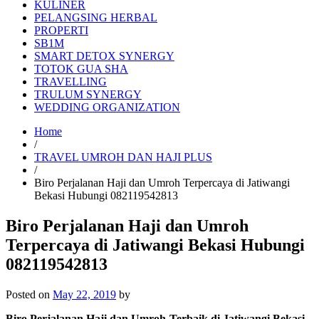
KULINER
PELANGSING HERBAL
PROPERTI
SB1M
SMART DETOX SYNERGY
TOTOK GUA SHA
TRAVELLING
TRULUM SYNERGY
WEDDING ORGANIZATION
Home
/
TRAVEL UMROH DAN HAJI PLUS
/
Biro Perjalanan Haji dan Umroh Terpercaya di Jatiwangi
Bekasi Hubungi 082119542813
Biro Perjalanan Haji dan Umroh
Terpercaya di Jatiwangi Bekasi Hubungi
082119542813
Posted on
May 22, 2019
by
Biro Perjalanan Haji dan Umroh Terbaik di Jatiwangi Bekasi –