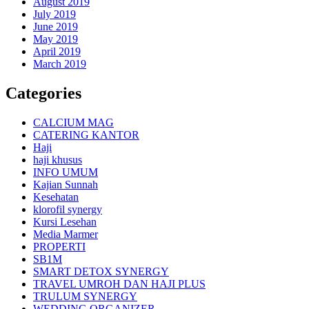
August 2019
July 2019
June 2019
May 2019
April 2019
March 2019
Categories
CALCIUM MAG
CATERING KANTOR
Haji
haji khusus
INFO UMUM
Kajian Sunnah
Kesehatan
klorofil synergy
Kursi Lesehan
Media Marmer
PROPERTI
SB1M
SMART DETOX SYNERGY
TRAVEL UMROH DAN HAJI PLUS
TRULUM SYNERGY
WEDDING ORGANIZER