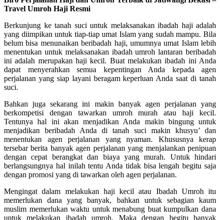
Travel Umroh Haji Resmi
Berkunjung ke tanah suci untuk melaksanakan ibadah haji adalah
yang diimpikan untuk tiap-tiap umat Islam yang sudah mampu. Bila
belum bisa menunaikan beribadah haji, umumnya umat Islam lebih
menentukan untuk melaksanakan ibadah umroh lantaran beribadah
ini adalah merupakan haji kecil. Buat melakukan ibadah ini Anda
dapat menyerahkan semua kepentingan Anda kepada agen
perjalanan yang siap layani beragam keperluan Anda saat di tanah
suci.
Bahkan juga sekarang ini makin banyak agen perjalanan yang
berkompetisi dengan tawarkan umroh murah atau haji kecil.
Tentunya hal ini akan menjadikan Anda makin bingung untuk
menjadikan beribadah Anda di tanah suci makin khusyu’ dan
menentukan agen perjalanan yang nyaman. Khususnya kerap
tersebar berita banyak agen perjalanan yang menjalankan penipuan
dengan cepat berangkat dan biaya yang murah. Untuk hindari
berlangsungnya hal inilah tentu Anda tidak bisa lengah begitu saja
dengan promosi yang di tawarkan oleh agen perjalanan.
Mengingat dalam melakukan haji kecil atau Ibadah Umroh itu
memerlukan dana yang banyak, bahkan untuk sebagian kaum
muslim memerlukan waktu untuk menabung buat kumpulkan dana
untuk melakukan ibadah umroh. Maka dengan begitu banyak