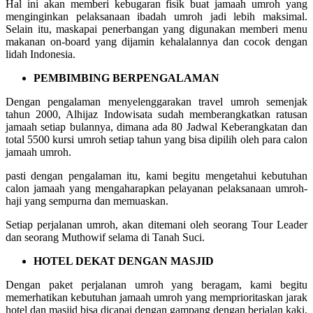
Hal ini akan memberi kebugaran fisik buat jamaah umroh yang
menginginkan pelaksanaan ibadah umroh jadi lebih maksimal.
Selain itu, maskapai penerbangan yang digunakan memberi menu
makanan on-board yang dijamin kehalalannya dan cocok dengan
lidah Indonesia.
PEMBIMBING BERPENGALAMAN
Dengan pengalaman menyelenggarakan travel umroh semenjak
tahun 2000, Alhijaz Indowisata sudah memberangkatkan ratusan
jamaah setiap bulannya, dimana ada 80 Jadwal Keberangkatan dan
total 5500 kursi umroh setiap tahun yang bisa dipilih oleh para calon
jamaah umroh.
pasti dengan pengalaman itu, kami begitu mengetahui kebutuhan
calon jamaah yang mengaharapkan pelayanan pelaksanaan umroh-
haji yang sempurna dan memuaskan.
Setiap perjalanan umroh, akan ditemani oleh seorang Tour Leader
dan seorang Muthowif selama di Tanah Suci.
HOTEL DEKAT DENGAN MASJID
Dengan paket perjalanan umroh yang beragam, kami begitu
memerhatikan kebutuhan jamaah umroh yang memprioritaskan jarak
hotel dan masjid bisa dicapai dengan gampang dengan berjalan kaki.