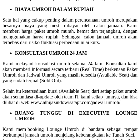
BIAYA UMROH DALAM RUPIAH
Satu hal yang cukup penting dalam perencanaan umroh merupakan
besarnya biaya yang mesti dibayar oleh calon jamaah. Kami
memberi harga paket umroh murah, hemat dan terjangkau, dengan
menggunakan harga rupiah. Sehingga, calon jamaah umroh akan
terbebas dari risiko fluktuasi perbedaan nilai kurs.
KONSULTASI UMROH 24 JAM
Kami melayani konsultasi umroh selama 24 Jam. Konsultan kami
akan memberi informasi secara terbaru (Real Time) berkenaan Paket
Umroh dan Jadwal Umroh yang masih tersedia (Available Seat) dan
yang sudah terjual (Sold Out).
Selain itu ketersediaan kursi (Available Seat) dari setiap paket umroh
akan senantiasa di-update oleh team IT kami setiap jamnya, dan bisa
dilihat di web www.alhijazindowisatapt.com/jadwal-umroh/
RUANG TUNGGU DI EXECUTIVE LOUNGE
UMROH
Kami mem-booking Lounge Umroh di bandara sebagai tempat
berkumpul jamaah umroh menjelang keberangkatan ke Tanah Suci.