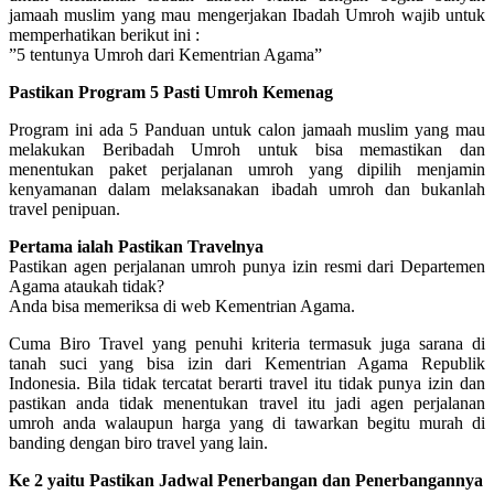
jamaah muslim yang mau mengerjakan Ibadah Umroh wajib untuk
memperhatikan berikut ini :
”5 tentunya Umroh dari Kementrian Agama”
Pastikan Program 5 Pasti Umroh Kemenag
Program ini ada 5 Panduan untuk calon jamaah muslim yang mau
melakukan Beribadah Umroh untuk bisa memastikan dan
menentukan paket perjalanan umroh yang dipilih menjamin
kenyamanan dalam melaksanakan ibadah umroh dan bukanlah
travel penipuan.
Pertama ialah Pastikan Travelnya
Pastikan agen perjalanan umroh punya izin resmi dari Departemen
Agama ataukah tidak?
Anda bisa memeriksa di web Kementrian Agama.
Cuma Biro Travel yang penuhi kriteria termasuk juga sarana di
tanah suci yang bisa izin dari Kementrian Agama Republik
Indonesia. Bila tidak tercatat berarti travel itu tidak punya izin dan
pastikan anda tidak menentukan travel itu jadi agen perjalanan
umroh anda walaupun harga yang di tawarkan begitu murah di
banding dengan biro travel yang lain.
Ke 2 yaitu Pastikan Jadwal Penerbangan dan Penerbangannya