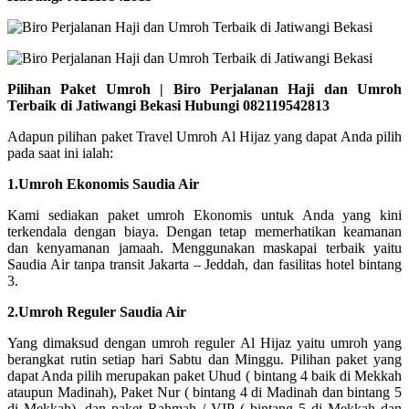
Pilihan Paket Umroh | Biro Perjalanan Haji dan Umroh
Terbaik di Jatiwangi Bekasi Hubungi 082119542813
Adapun pilihan paket Travel Umroh Al Hijaz yang dapat Anda pilih
pada saat ini ialah:
1.Umroh Ekonomis Saudia Air
Kami sediakan paket umroh Ekonomis untuk Anda yang kini
terkendala dengan biaya. Dengan tetap memerhatikan keamanan
dan kenyamanan jamaah. Menggunakan maskapai terbaik yaitu
Saudia Air tanpa transit Jakarta – Jeddah, dan fasilitas hotel bintang
3.
2.Umroh Reguler Saudia Air
Yang dimaksud dengan umroh reguler Al Hijaz yaitu umroh yang
berangkat rutin setiap hari Sabtu dan Minggu. Pilihan paket yang
dapat Anda pilih merupakan paket Uhud ( bintang 4 baik di Mekkah
ataupun Madinah), Paket Nur ( bintang 4 di Madinah dan bintang 5
di Mekkah), dan paket Rahmah / VIP ( bintang 5 di Mekkah dan