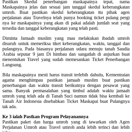
Pastikan Skedul penerbangan maskapainya tepat, nama
Maskapainya jelas dan sesuai jam tanggal skedul keberangkatan
umroh. Buat pastikan skedul keberangkatan itu pihak agen
perjalanan atau Travelnya telah punya booking ticket pulang pergi
nya ke maskapainya yang akan di pakai adalah jumlah seat yang
tersedia dan tanggal keberangkatan yang telah pasti.
Diminta Jamaah muslim yang mau melakukan ibadah umroh
disuruh untuk memeriksa tiket keberangkatan, waktu, tanggal dan
pulangnya. Pada biasanya perjalanan udara menuju tanah Saudia
Arabia seputar 9 jam Di himbau dan sangatlah di anjurkan buat
menentukan Travel yang sudah memesankan Ticket Penerbangan
Langsung.
Bila maskapainya mesti harus transit terlebih dahulu, Kementraian
agama menghimpau pastikan jamaah muslim buat pastikan
penerbangan dan waktu transit berikutnya dengan pesawat yang
sama. Banyak permasalahan yang timbul adalah waktu jamaah
umroh yang telah ada di Tanah Suci namun tidak bisa kembali ke
Tanah Air Indonesia disebabkan Ticket Maskapai buat Pulangnya
tak ada.
Ke 3 ialah Pastkan Program Pelayanannya
Pastikan paket dan harga umroh yang di tawarkan oleh Agen
Perjalanan Umroh atau Travel umroh anda lebih terinci dan lebih