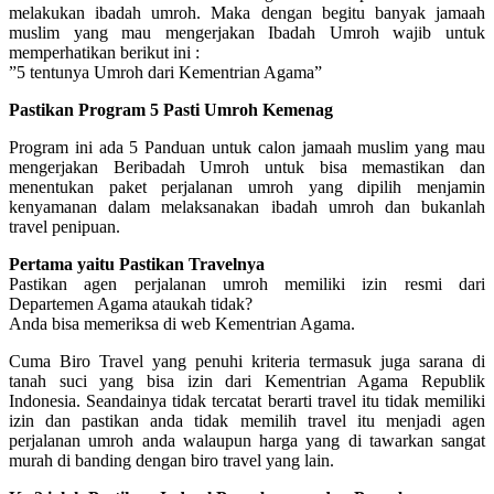
melakukan ibadah umroh. Maka dengan begitu banyak jamaah
muslim yang mau mengerjakan Ibadah Umroh wajib untuk
memperhatikan berikut ini :
”5 tentunya Umroh dari Kementrian Agama”
Pastikan Program 5 Pasti Umroh Kemenag
Program ini ada 5 Panduan untuk calon jamaah muslim yang mau
mengerjakan Beribadah Umroh untuk bisa memastikan dan
menentukan paket perjalanan umroh yang dipilih menjamin
kenyamanan dalam melaksanakan ibadah umroh dan bukanlah
travel penipuan.
Pertama yaitu Pastikan Travelnya
Pastikan agen perjalanan umroh memiliki izin resmi dari
Departemen Agama ataukah tidak?
Anda bisa memeriksa di web Kementrian Agama.
Cuma Biro Travel yang penuhi kriteria termasuk juga sarana di
tanah suci yang bisa izin dari Kementrian Agama Republik
Indonesia. Seandainya tidak tercatat berarti travel itu tidak memiliki
izin dan pastikan anda tidak memilih travel itu menjadi agen
perjalanan umroh anda walaupun harga yang di tawarkan sangat
murah di banding dengan biro travel yang lain.