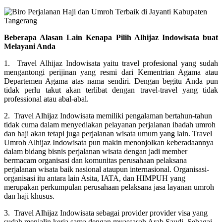
Beberapa Alasan Lain Kenapa Pilih Alhijaz Indowisata buat
Melayani Anda
1. Travel Alhijaz Indowisata yaitu travel profesional yang sudah
mengantongi perijinan yang resmi dari Kementrian Agama atau
Departemen Agama atas nama sendiri. Dengan begitu Anda pun
tidak perlu takut akan terlibat dengan travel-travel yang tidak
professional atau abal-abal.
2. Travel Alhijaz Indowisata memiliki pengalaman bertahun-tahun
tidak cuma dalam menyediakan pelayanan perjalanan ibadah umroh
dan haji akan tetapi juga perjalanan wisata umum yang lain. Travel
Umroh Alhijaz Indowisata pun makin menonjolkan keberadaannya
dalam bidang bisnis perjalanan wisata dengan jadi member
bermacam organisasi dan komunitas perusahaan pelaksana
perjalanan wisata baik nasional ataupun internasional. Organisasi-
organisasi itu antara lain Asita, IATA, dan HIMPUH yang
merupakan perkumpulan perusahaan pelaksana jasa layanan umroh
dan haji khusus.
3. Travel Alhijaz Indowisata sebagai provider provider visa yang
sudah menjalin kerja sama dengan muassasah Arab Saudi. Sebagai