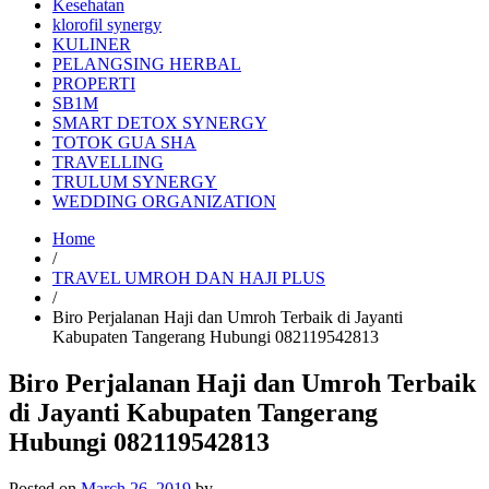
Kesehatan
klorofil synergy
KULINER
PELANGSING HERBAL
PROPERTI
SB1M
SMART DETOX SYNERGY
TOTOK GUA SHA
TRAVELLING
TRULUM SYNERGY
WEDDING ORGANIZATION
Home
/
TRAVEL UMROH DAN HAJI PLUS
/
Biro Perjalanan Haji dan Umroh Terbaik di Jayanti
Kabupaten Tangerang Hubungi 082119542813
Biro Perjalanan Haji dan Umroh Terbaik
di Jayanti Kabupaten Tangerang
Hubungi 082119542813
Posted on
March 26, 2019
by