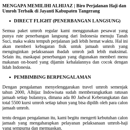
MENGAPA MEMILIHI ALHIJAZ | Biro Perjalanan Haji dan
Umroh Terbaik di Jayanti Kabupaten Tangerang
DIRECT FLIGHT (PENERBANGAN LANGSUNG)
Semua paket umroh regular kami menggunakan pesawat yang
punya rute penerbangan langsung dari Indonesia menuju Tanah
Suci, maka waktu tempuh perjalanan jadi lebih hemat waktu. Hal ini
akan memberi kebugaran fisik untuk jamaah umroh yang
menginginkan pelaksanaan ibadah umroh jadi lebih maksimal.
Selain itu, maskapai penerbangan yang digunakan memberi menu
makanan on-board yang dijamin kehalalannya dan cocok dengan
lidah Indonesia.
PEMBIMBING BERPENGALAMAN
Dengan pengalaman menyelenggarakan travel umroh semenjak
tahun 2000, Alhijaz Indowisata sudah memberangkatkan ratusan
jamaah setiap bulannya, dimana ada 80 Jadwal Keberangkatan dan
total 5500 kursi umroh setiap tahun yang bisa dipilih oleh para calon
jamaah umroh.
tentu dengan pengalaman itu, kami begitu mengerti kebutuhan calon
jamaah yang mengaharapkan pelayanan pelaksanaan umroh-haji
yang sempurna dan memuaskan.