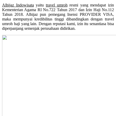
Alhijaz Indowisata
yaitu
travel umroh
resmi yang mendapat izin
Kementerian Agama RI No.722 Tahun 2017 dan Izin Haji No.112
Tahun 2018. Alhijaz pun pemegang lisensi PROVIDER VISA,
maka mempunyai kredibilitas tinggi dibandingkan dengan travel
umroh haji yang lain. Dengan reputasi kami, izin itu senantiasa bisa
diperpanjang semenjak perusahaan didirikan.