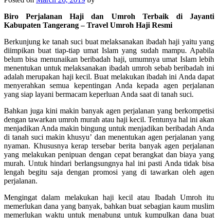
Biro Perjalanan Haji dan Umroh Terbaik di Jayanti
Kabupaten Tangerang – Travel Umroh Haji Resmi
Berkunjung ke tanah suci buat melaksanakan ibadah haji yaitu yang
diimpikan buat tiap-tiap umat Islam yang sudah mampu. Apabila
belum bisa menunaikan beribadah haji, umumnya umat Islam lebih
menentukan untuk melaksanakan ibadah umroh sebab beribadah ini
adalah merupakan haji kecil. Buat melakukan ibadah ini Anda dapat
menyerahkan semua kepentingan Anda kepada agen perjalanan
yang siap layani bermacam keperluan Anda saat di tanah suci.
Bahkan juga kini makin banyak agen perjalanan yang berkompetisi
dengan tawarkan umroh murah atau haji kecil. Tentunya hal ini akan
menjadikan Anda makin bingung untuk menjadikan beribadah Anda
di tanah suci makin khusyu’ dan menentukan agen perjalanan yang
nyaman. Khususnya kerap tersebar berita banyak agen perjalanan
yang melakukan penipuan dengan cepat berangkat dan biaya yang
murah. Untuk hindari berlangsungnya hal ini pasti Anda tidak bisa
lengah begitu saja dengan promosi yang di tawarkan oleh agen
perjalanan.
Mengingat dalam melakukan haji kecil atau Ibadah Umroh itu
memerlukan dana yang banyak, bahkan buat sebagian kaum muslim
memerlukan waktu untuk menabung untuk kumpulkan dana buat