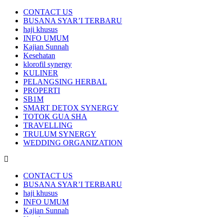
CONTACT US
BUSANA SYAR’I TERBARU
haji khusus
INFO UMUM
Kajian Sunnah
Kesehatan
klorofil synergy
KULINER
PELANGSING HERBAL
PROPERTI
SB1M
SMART DETOX SYNERGY
TOTOK GUA SHA
TRAVELLING
TRULUM SYNERGY
WEDDING ORGANIZATION
CONTACT US
BUSANA SYAR’I TERBARU
haji khusus
INFO UMUM
Kajian Sunnah