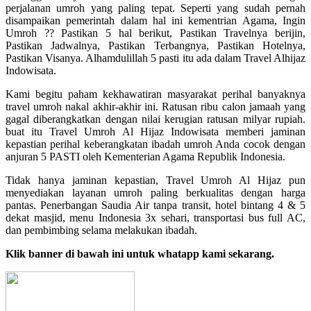
perjalanan umroh yang paling tepat. Seperti yang sudah pernah
disampaikan pemerintah dalam hal ini kementrian Agama, Ingin
Umroh ?? Pastikan 5 hal berikut, Pastikan Travelnya berijin,
Pastikan Jadwalnya, Pastikan Terbangnya, Pastikan Hotelnya,
Pastikan Visanya. Alhamdulillah 5 pasti itu ada dalam Travel Alhijaz
Indowisata.
Kami begitu paham kekhawatiran masyarakat perihal banyaknya
travel umroh nakal akhir-akhir ini. Ratusan ribu calon jamaah yang
gagal diberangkatkan dengan nilai kerugian ratusan milyar rupiah.
buat itu Travel Umroh Al Hijaz Indowisata memberi jaminan
kepastian perihal keberangkatan ibadah umroh Anda cocok dengan
anjuran 5 PASTI oleh Kementerian Agama Republik Indonesia.
Tidak hanya jaminan kepastian, Travel Umroh Al Hijaz pun
menyediakan layanan umroh paling berkualitas dengan harga
pantas. Penerbangan Saudia Air tanpa transit, hotel bintang 4 & 5
dekat masjid, menu Indonesia 3x sehari, transportasi bus full AC,
dan pembimbing selama melakukan ibadah.
Klik banner di bawah ini untuk whatapp kami sekarang.