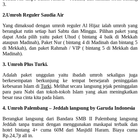
3.
2.Umroh Reguler Saudia Air
Yang dimaksud dengan umroh reguler Al Hijaz ialah umroh yang
berangkat rutin setiap hari Sabtu dan Minggu. Pilihan paket yang
dapat Anda pilih yaitu paket Uhud ( bintang 4 baik di Mekkah
ataupun Madinah), Paket Nur ( bintang 4 di Madinah dan bintang 5
di Mekkah), dan paket Rahmah / VIP ( bintang 5 di Mekkah dan
Madinah).
3. Umroh Plus Turki.
Adalah paket unggulan yaitu ibadah umroh sekaligus juga
berkesempatan berkunjung ke tempat bersejarah peninggalan
kebesaran Islam di
Turki
. Melihat secara langsung jejak peninggalan
para para Nabi dan tokoh-tokoh Islam yang akan meningkatkan
besar rasa cinta kita pada Islam.
4. Umroh Palembang – Jeddah langsung by Garuda Indonesia
Berangkat langsung dari Bandara SMB II Palembang langsung
Jeddah tanpa transit dengan menggunakan maskapai terbaik dan
hotel bintang 4+ cuma 60M dari Masjidil Haram. Biaya cuma
Rp.24,7jt all in.