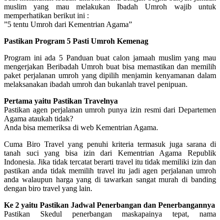
muslim yang mau melakukan Ibadah Umroh wajib untuk
memperhatikan berikut ini :
”5 tentu Umroh dari Kementrian Agama”
Pastikan Program 5 Pasti Umroh Kemenag
Program ini ada 5 Panduan buat calon jamaah muslim yang mau
mengerjakan Beribadah Umroh buat bisa memastikan dan memilih
paket perjalanan umroh yang dipilih menjamin kenyamanan dalam
melaksanakan ibadah umroh dan bukanlah travel penipuan.
Pertama yaitu Pastikan Travelnya
Pastikan agen perjalanan umroh punya izin resmi dari Departemen
Agama ataukah tidak?
Anda bisa memeriksa di web Kementrian Agama.
Cuma Biro Travel yang penuhi kriteria termasuk juga sarana di
tanah suci yang bisa izin dari Kementrian Agama Republik
Indonesia. Jika tidak tercatat berarti travel itu tidak memiliki izin dan
pastikan anda tidak memilih travel itu jadi agen perjalanan umroh
anda walaupun harga yang di tawarkan sangat murah di banding
dengan biro travel yang lain.
Ke 2 yaitu Pastikan Jadwal Penerbangan dan Penerbangannya
Pastikan Skedul penerbangan maskapainya tepat, nama