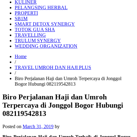
KULINER
PELANGSING HERBAL
PROPERTI
SB1M
SMART DETOX SYNERGY
TOTOK GUA SHA
TRAVELLING
TRULUM SYNERGY
WEDDING ORGANIZATION
Home
/
TRAVEL UMROH DAN HAJI PLUS
/
Biro Perjalanan Haji dan Umroh Terpercaya di Jonggol
Bogor Hubungi 082119542813
Biro Perjalanan Haji dan Umroh
Terpercaya di Jonggol Bogor Hubungi
082119542813
Posted on
March 31, 2019
by
Biro Perjalanan Haji dan Umroh Terbaik di Jonggol Bogor –