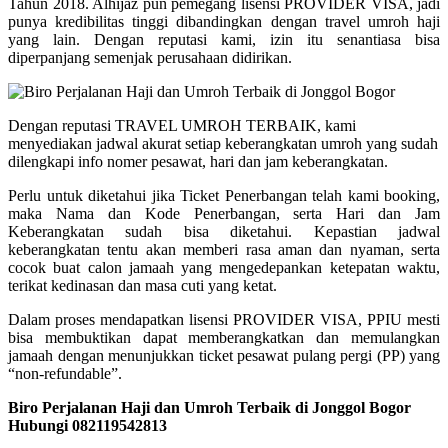
Tahun 2018. Alhijaz pun pemegang lisensi PROVIDER VISA, jadi
punya kredibilitas tinggi dibandingkan dengan travel umroh haji
yang lain. Dengan reputasi kami, izin itu senantiasa bisa
diperpanjang semenjak perusahaan didirikan.
Dengan reputasi TRAVEL UMROH TERBAIK, kami
menyediakan jadwal akurat setiap keberangkatan umroh yang sudah
dilengkapi info nomer pesawat, hari dan jam keberangkatan.
Perlu untuk diketahui jika Ticket Penerbangan telah kami booking,
maka Nama dan Kode Penerbangan, serta Hari dan Jam
Keberangkatan sudah bisa diketahui. Kepastian jadwal
keberangkatan tentu akan memberi rasa aman dan nyaman, serta
cocok buat calon jamaah yang mengedepankan ketepatan waktu,
terikat kedinasan dan masa cuti yang ketat.
Dalam proses mendapatkan lisensi PROVIDER VISA, PPIU mesti
bisa membuktikan dapat memberangkatkan dan memulangkan
jamaah dengan menunjukkan ticket pesawat pulang pergi (PP) yang
“non-refundable”.
Biro Perjalanan Haji dan Umroh Terbaik di Jonggol Bogor
Hubungi 082119542813