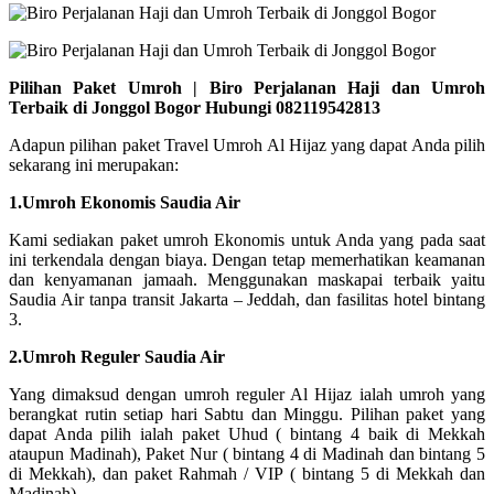
Pilihan Paket Umroh | Biro Perjalanan Haji dan Umroh
Terbaik di Jonggol Bogor Hubungi 082119542813
Adapun pilihan paket Travel Umroh Al Hijaz yang dapat Anda pilih
sekarang ini merupakan:
1.Umroh Ekonomis Saudia Air
Kami sediakan paket umroh Ekonomis untuk Anda yang pada saat
ini terkendala dengan biaya. Dengan tetap memerhatikan keamanan
dan kenyamanan jamaah. Menggunakan maskapai terbaik yaitu
Saudia Air tanpa transit Jakarta – Jeddah, dan fasilitas hotel bintang
3.
2.Umroh Reguler Saudia Air
Yang dimaksud dengan umroh reguler Al Hijaz ialah umroh yang
berangkat rutin setiap hari Sabtu dan Minggu. Pilihan paket yang
dapat Anda pilih ialah paket Uhud ( bintang 4 baik di Mekkah
ataupun Madinah), Paket Nur ( bintang 4 di Madinah dan bintang 5
di Mekkah), dan paket Rahmah / VIP ( bintang 5 di Mekkah dan
Madinah).