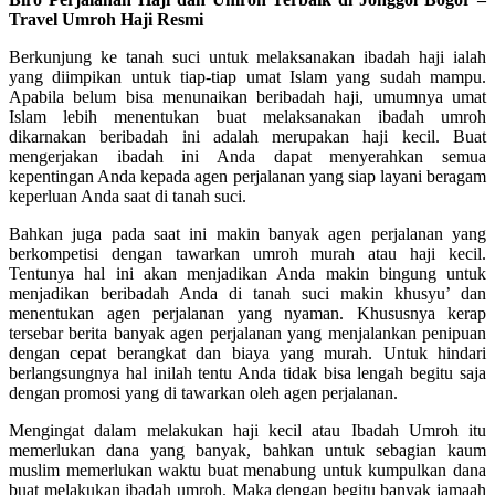
Travel Umroh Haji Resmi
Berkunjung ke tanah suci untuk melaksanakan ibadah haji ialah
yang diimpikan untuk tiap-tiap umat Islam yang sudah mampu.
Apabila belum bisa menunaikan beribadah haji, umumnya umat
Islam lebih menentukan buat melaksanakan ibadah umroh
dikarnakan beribadah ini adalah merupakan haji kecil. Buat
mengerjakan ibadah ini Anda dapat menyerahkan semua
kepentingan Anda kepada agen perjalanan yang siap layani beragam
keperluan Anda saat di tanah suci.
Bahkan juga pada saat ini makin banyak agen perjalanan yang
berkompetisi dengan tawarkan umroh murah atau haji kecil.
Tentunya hal ini akan menjadikan Anda makin bingung untuk
menjadikan beribadah Anda di tanah suci makin khusyu’ dan
menentukan agen perjalanan yang nyaman. Khususnya kerap
tersebar berita banyak agen perjalanan yang menjalankan penipuan
dengan cepat berangkat dan biaya yang murah. Untuk hindari
berlangsungnya hal inilah tentu Anda tidak bisa lengah begitu saja
dengan promosi yang di tawarkan oleh agen perjalanan.
Mengingat dalam melakukan haji kecil atau Ibadah Umroh itu
memerlukan dana yang banyak, bahkan untuk sebagian kaum
muslim memerlukan waktu buat menabung untuk kumpulkan dana
buat melakukan ibadah umroh. Maka dengan begitu banyak jamaah