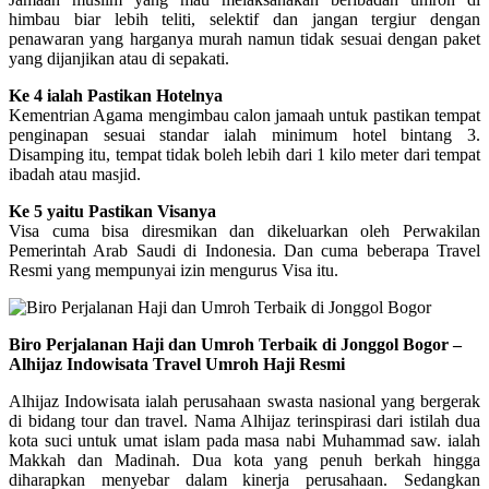
himbau biar lebih teliti, selektif dan jangan tergiur dengan
penawaran yang harganya murah namun tidak sesuai dengan paket
yang dijanjikan atau di sepakati.
Ke 4 ialah Pastikan Hotelnya
Kementrian Agama mengimbau calon jamaah untuk pastikan tempat
penginapan sesuai standar ialah minimum hotel bintang 3.
Disamping itu, tempat tidak boleh lebih dari 1 kilo meter dari tempat
ibadah atau masjid.
Ke 5 yaitu Pastikan Visanya
Visa cuma bisa diresmikan dan dikeluarkan oleh Perwakilan
Pemerintah Arab Saudi di Indonesia. Dan cuma beberapa Travel
Resmi yang mempunyai izin mengurus Visa itu.
Biro Perjalanan Haji dan Umroh Terbaik di Jonggol Bogor –
Alhijaz Indowisata Travel Umroh Haji Resmi
Alhijaz Indowisata ialah perusahaan swasta nasional yang bergerak
di bidang tour dan travel. Nama Alhijaz terinspirasi dari istilah dua
kota suci untuk umat islam pada masa nabi Muhammad saw. ialah
Makkah dan Madinah. Dua kota yang penuh berkah hingga
diharapkan menyebar dalam kinerja perusahaan. Sedangkan