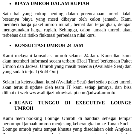
BIAYA UMROH DALAM RUPIAH
Satu hal yang cukup penting dalam perencanaan umroh ialah
besarnya biaya yang mesti dibayar oleh calon jamaah. Kami
memberi harga paket umroh murah, hemat dan terjangkau, dengan
menggunakan harga rupiah. Sehingga, calon jamaah umroh akan
terbebas dari risiko fluktuasi perbedaan nilai kurs.
KONSULTASI UMROH 24 JAM
Kami melayani konsultasi umroh selama 24 Jam. Konsultan kami
akan memberi informasi secara terbaru (Real Time) berkenaan Paket
Umroh dan Jadwal Umroh yang masih tersedia (Available Seat) dan
yang sudah terjual (Sold Out).
Selain itu ketersediaan kursi (Available Seat) dari setiap paket umroh
akan terus di-update oleh team IT kami setiap jamnya, dan bisa
dilihat di web www.alhijazindowisatapt.com/jadwal-umroh/
RUANG TUNGGU DI EXECUTIVE LOUNGE
UMROH
Kami mem-booking Lounge Umroh di bandara sebagai tempat
berkumpul jamaah umroh menjelang keberangkatan ke Tanah Suci.
Lounge umroh yaitu tempat khusus yang disediakan oleh Angkasa