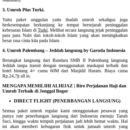
3. Umroh Plus Turki.
Yaitu paket unggulan yaitu ibadah umroh sekaligus juga
berkesempatan berkunjung ke tempat bersejarah peninggalan
kebesaran Islam di
Turki
. Melihat secara langsung jejak peninggalan
para para Nabi dan tokoh-tokoh Islam yang akan meningkatkan
besar rasa cinta kita pada Islam.
4. Umroh Palembang – Jeddah langsung by Garuda Indonesia
Berangkat langsung dari Bandara SMB II Palembang langsung
Jeddah tanpa transit dengan menggunakan maskapai terbaik dan
hotel bintang 4+ cuma 60M dari Masjidil Haram. Biaya cuma
Rp.24,7jt all in.
MENGAPA MEMILIHI ALHIJAZ | Biro Perjalanan Haji dan
Umroh Terbaik di Jonggol Bogor
DIRECT FLIGHT (PENERBANGAN LANGSUNG)
Semua paket umroh regular kami menggunakan pesawat yang
punya rute penerbangan langsung dari Indonesia menuju Tanah
Suci, hingga waktu tempuh perjalanan jadi lebih hemat waktu. Hal
ini akan memberi kebugaran fisik untuk jamaah umroh yang