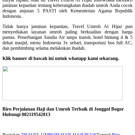
jaminan kepastian tentang keberangkatan ibadah umroh Anda cocok
dengan anjuran 5 PASTI oleh Kementerian Agama Republik
Indonesia.
Tidak hanya jaminan kepastian, Travel Umroh Al Hijaz pun
menyediakan layanan umroh paling berkualitas dengan harga
pantas. Penerbangan Saudia Air tanpa transit, hotel bintang 4 & 5
dekat masjid, menu Indonesia 3x sehari, transportasi bus full AC,
dan pembimbing selama melakukan ibadah.
Klik banner di bawah ini untuk whatapp kami sekarang.
Biro Perjalanan Haji dan Umroh Terbaik di Jonggol Bogor
Hubungi 082119542813
Posted in
TRAVEL UMROH DAN HAJI PLUS
Tagged
Biro