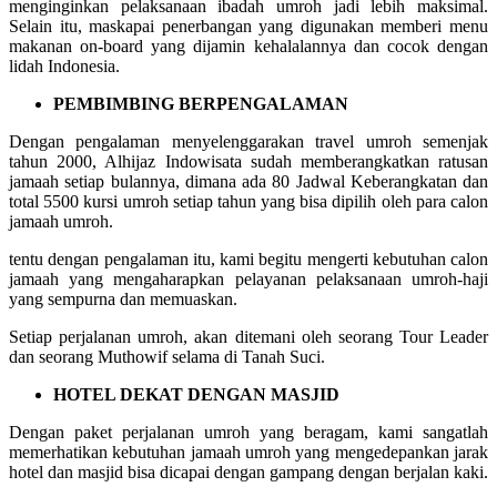
menginginkan pelaksanaan ibadah umroh jadi lebih maksimal.
Selain itu, maskapai penerbangan yang digunakan memberi menu
makanan on-board yang dijamin kehalalannya dan cocok dengan
lidah Indonesia.
PEMBIMBING BERPENGALAMAN
Dengan pengalaman menyelenggarakan travel umroh semenjak
tahun 2000, Alhijaz Indowisata sudah memberangkatkan ratusan
jamaah setiap bulannya, dimana ada 80 Jadwal Keberangkatan dan
total 5500 kursi umroh setiap tahun yang bisa dipilih oleh para calon
jamaah umroh.
tentu dengan pengalaman itu, kami begitu mengerti kebutuhan calon
jamaah yang mengaharapkan pelayanan pelaksanaan umroh-haji
yang sempurna dan memuaskan.
Setiap perjalanan umroh, akan ditemani oleh seorang Tour Leader
dan seorang Muthowif selama di Tanah Suci.
HOTEL DEKAT DENGAN MASJID
Dengan paket perjalanan umroh yang beragam, kami sangatlah
memerhatikan kebutuhan jamaah umroh yang mengedepankan jarak
hotel dan masjid bisa dicapai dengan gampang dengan berjalan kaki.