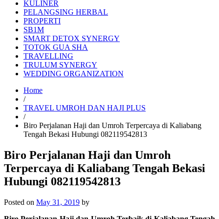
KULINER
PELANGSING HERBAL
PROPERTI
SB1M
SMART DETOX SYNERGY
TOTOK GUA SHA
TRAVELLING
TRULUM SYNERGY
WEDDING ORGANIZATION
Home
/
TRAVEL UMROH DAN HAJI PLUS
/
Biro Perjalanan Haji dan Umroh Terpercaya di Kaliabang
Tengah Bekasi Hubungi 082119542813
Biro Perjalanan Haji dan Umroh
Terpercaya di Kaliabang Tengah Bekasi
Hubungi 082119542813
Posted on
May 31, 2019
by
Biro Perjalanan Haji dan Umroh Terbaik di Kaliabang Tengah