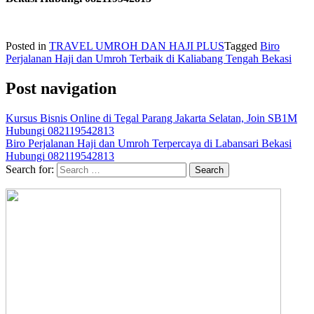
Posted in
TRAVEL UMROH DAN HAJI PLUS
Tagged
Biro
Perjalanan Haji dan Umroh Terbaik di Kaliabang Tengah Bekasi
Post navigation
Kursus Bisnis Online di Tegal Parang Jakarta Selatan, Join SB1M
Hubungi 082119542813
Biro Perjalanan Haji dan Umroh Terpercaya di Labansari Bekasi
Hubungi 082119542813
Search for: