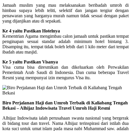
Jamaah muslim yang mau melaksanakan beribadah umroh di
himbau supaya lebih teliti, selektif dan jangan tergiur dengan
penawaran yang harganya murah namun tidak sesuai dengan paket
yang dijanjikan atau di sepakati.
Ke 4 yaitu Pastikan Hotelnya
Kementrian Agama mengimbau calon jamaah untuk pastikan tempat
penginapan sesuai standar adalah minimum hotel bintang 3.
Disamping itu, tempat tidak boleh lebih dari 1 kilo meter dari tempat
ibadah atau masjid.
Ke 5 yaitu Pastikan Visanya
Visa cuma bisa diresmikan dan dikeluarkan oleh Perwakilan
Pemerintah Arab Saudi di Indonesia. Dan cuma beberapa Travel
Resmi yang mempunyai izin mengurus Visa itu.
Biro Perjalanan Haji dan Umroh Terbaik di Kaliabang Tengah
Bekasi – Alhijaz Indowisata Travel Umroh Haji Resmi
Alhijaz Indowisata ialah perusahaan swasta nasional yang bergerak
di bidang tour dan travel. Nama Alhijaz terinspirasi dari istilah dua
kota suci untuk umat islam pada masa nabi Muhammad saw. adalah