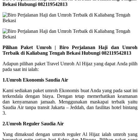
Bekasi Hubungi 082119542813
Pilihan Paket Umroh | Biro Perjalanan Haji dan Umroh
Terbaik di Kaliabang Tengah Bekasi Hubungi 082119542813
Adapun pilihan paket Travel Umroh Al Hijaz yang dapat Anda pilih
pada saat ini ialah:
1.Umroh Ekonomis Saudia Air
Kami sediakan paket umroh Ekonomis buat Anda yang pada saat ini
terkendala dengan biaya. Dengan tetap memerhatikan keamanan
dan kenyamanan jamaah. Menggunakan maskapai terbaik yaitu
Saudia Air tanpa transit Jakarta – Jeddah, dan fasilitas hotel bintang
3.
2.Umroh Reguler Saudia Air
Yang dimaksud dengan umroh reguler Al Hijaz ialah umroh yang
berangkat rutin setiap hari Sabtu dan Minggu. Pilihan paket yang