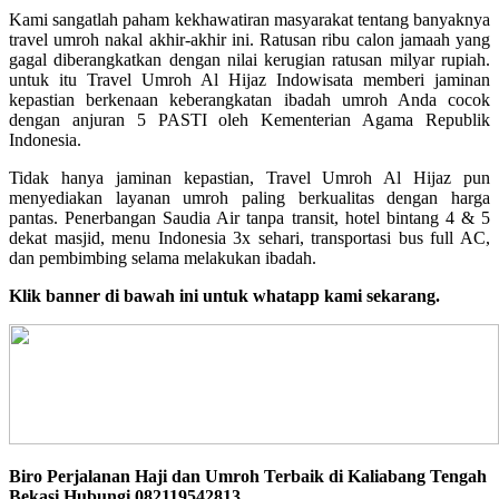
Kami sangatlah paham kekhawatiran masyarakat tentang banyaknya
travel umroh nakal akhir-akhir ini. Ratusan ribu calon jamaah yang
gagal diberangkatkan dengan nilai kerugian ratusan milyar rupiah.
untuk itu Travel Umroh Al Hijaz Indowisata memberi jaminan
kepastian berkenaan keberangkatan ibadah umroh Anda cocok
dengan anjuran 5 PASTI oleh Kementerian Agama Republik
Indonesia.
Tidak hanya jaminan kepastian, Travel Umroh Al Hijaz pun
menyediakan layanan umroh paling berkualitas dengan harga
pantas. Penerbangan Saudia Air tanpa transit, hotel bintang 4 & 5
dekat masjid, menu Indonesia 3x sehari, transportasi bus full AC,
dan pembimbing selama melakukan ibadah.
Klik banner di bawah ini untuk whatapp kami sekarang.
Biro Perjalanan Haji dan Umroh Terbaik di Kaliabang Tengah
Bekasi Hubungi 082119542813