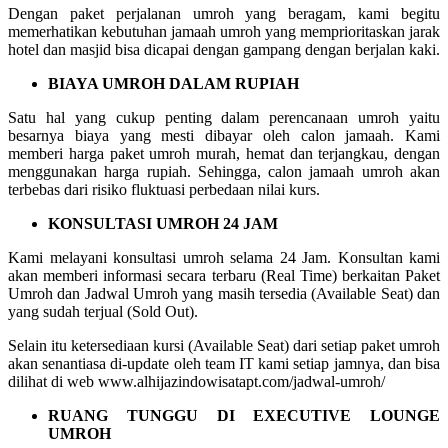
Dengan paket perjalanan umroh yang beragam, kami begitu
memerhatikan kebutuhan jamaah umroh yang memprioritaskan jarak
hotel dan masjid bisa dicapai dengan gampang dengan berjalan kaki.
BIAYA UMROH DALAM RUPIAH
Satu hal yang cukup penting dalam perencanaan umroh yaitu
besarnya biaya yang mesti dibayar oleh calon jamaah. Kami
memberi harga paket umroh murah, hemat dan terjangkau, dengan
menggunakan harga rupiah. Sehingga, calon jamaah umroh akan
terbebas dari risiko fluktuasi perbedaan nilai kurs.
KONSULTASI UMROH 24 JAM
Kami melayani konsultasi umroh selama 24 Jam. Konsultan kami
akan memberi informasi secara terbaru (Real Time) berkaitan Paket
Umroh dan Jadwal Umroh yang masih tersedia (Available Seat) dan
yang sudah terjual (Sold Out).
Selain itu ketersediaan kursi (Available Seat) dari setiap paket umroh
akan senantiasa di-update oleh team IT kami setiap jamnya, dan bisa
dilihat di web www.alhijazindowisatapt.com/jadwal-umroh/
RUANG TUNGGU DI EXECUTIVE LOUNGE
UMROH