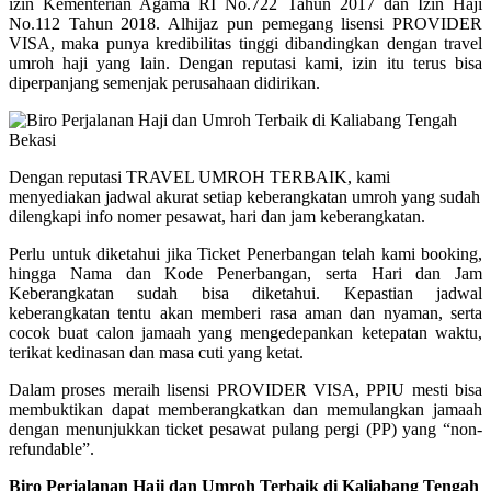
izin Kementerian Agama RI No.722 Tahun 2017 dan Izin Haji
No.112 Tahun 2018. Alhijaz pun pemegang lisensi PROVIDER
VISA, maka punya kredibilitas tinggi dibandingkan dengan travel
umroh haji yang lain. Dengan reputasi kami, izin itu terus bisa
diperpanjang semenjak perusahaan didirikan.
Dengan reputasi TRAVEL UMROH TERBAIK, kami
menyediakan jadwal akurat setiap keberangkatan umroh yang sudah
dilengkapi info nomer pesawat, hari dan jam keberangkatan.
Perlu untuk diketahui jika Ticket Penerbangan telah kami booking,
hingga Nama dan Kode Penerbangan, serta Hari dan Jam
Keberangkatan sudah bisa diketahui. Kepastian jadwal
keberangkatan tentu akan memberi rasa aman dan nyaman, serta
cocok buat calon jamaah yang mengedepankan ketepatan waktu,
terikat kedinasan dan masa cuti yang ketat.
Dalam proses meraih lisensi PROVIDER VISA, PPIU mesti bisa
membuktikan dapat memberangkatkan dan memulangkan jamaah
dengan menunjukkan ticket pesawat pulang pergi (PP) yang “non-
refundable”.
Biro Perjalanan Haji dan Umroh Terbaik di Kaliabang Tengah