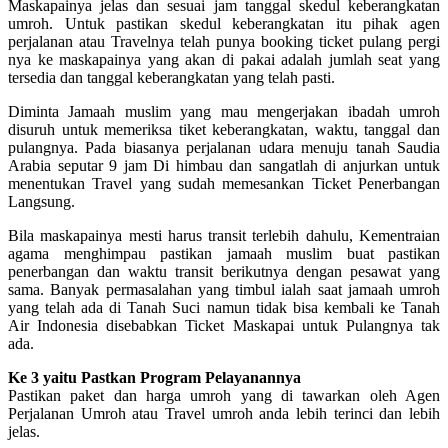
Maskapainya jelas dan sesuai jam tanggal skedul keberangkatan
umroh. Untuk pastikan skedul keberangkatan itu pihak agen
perjalanan atau Travelnya telah punya booking ticket pulang pergi
nya ke maskapainya yang akan di pakai adalah jumlah seat yang
tersedia dan tanggal keberangkatan yang telah pasti.
Diminta Jamaah muslim yang mau mengerjakan ibadah umroh
disuruh untuk memeriksa tiket keberangkatan, waktu, tanggal dan
pulangnya. Pada biasanya perjalanan udara menuju tanah Saudia
Arabia seputar 9 jam Di himbau dan sangatlah di anjurkan untuk
menentukan Travel yang sudah memesankan Ticket Penerbangan
Langsung.
Bila maskapainya mesti harus transit terlebih dahulu, Kementraian
agama menghimpau pastikan jamaah muslim buat pastikan
penerbangan dan waktu transit berikutnya dengan pesawat yang
sama. Banyak permasalahan yang timbul ialah saat jamaah umroh
yang telah ada di Tanah Suci namun tidak bisa kembali ke Tanah
Air Indonesia disebabkan Ticket Maskapai untuk Pulangnya tak
ada.
Ke 3 yaitu Pastkan Program Pelayanannya
Pastikan paket dan harga umroh yang di tawarkan oleh Agen
Perjalanan Umroh atau Travel umroh anda lebih terinci dan lebih
jelas.