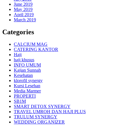
June 2019
May 2019
April 2019
March 2019
Categories
CALCIUM MAG
CATERING KANTOR
Haji
haji khusus
INFO UMUM
Kajian Sunnah
Kesehatan
klorofil synergy
Kursi Lesehan
Media Marmer
PROPERTI
SB1M
SMART DETOX SYNERGY
TRAVEL UMROH DAN HAJI PLUS
TRULUM SYNERGY
WEDDING ORGANIZER