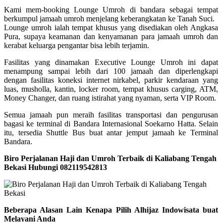
Kami mem-booking Lounge Umroh di bandara sebagai tempat
berkumpul jamaah umroh menjelang keberangkatan ke Tanah Suci.
Lounge umroh ialah tempat khusus yang disediakan oleh Angkasa
Pura, supaya keamanan dan kenyamanan para jamaah umroh dan
kerabat keluarga pengantar bisa lebih terjamin.
Fasilitas yang dinamakan Executive Lounge Umroh ini dapat
menampung sampai lebih dari 100 jamaah dan diperlengkapi
dengan fasilitas koneksi internet nirkabel, parkir kendaraan yang
luas, musholla, kantin, locker room, tempat khusus carging, ATM,
Money Changer, dan ruang istirahat yang nyaman, serta VIP Room.
Semua jamaah pun meraih fasilitas transportasi dan pengurusan
bagasi ke terminal di Bandara Internasional Soekarno Hatta. Selain
itu, tersedia Shuttle Bus buat antar jemput jamaah ke Terminal
Bandara.
Biro Perjalanan Haji dan Umroh Terbaik di Kaliabang Tengah
Bekasi Hubungi 082119542813
Beberapa Alasan Lain Kenapa Pilih Alhijaz Indowisata buat
Melayani Anda