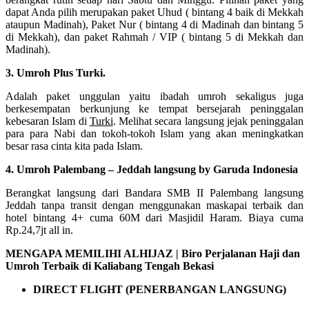
dapat Anda pilih merupakan paket Uhud ( bintang 4 baik di Mekkah
ataupun Madinah), Paket Nur ( bintang 4 di Madinah dan bintang 5
di Mekkah), dan paket Rahmah / VIP ( bintang 5 di Mekkah dan
Madinah).
3. Umroh Plus Turki.
Adalah paket unggulan yaitu ibadah umroh sekaligus juga
berkesempatan berkunjung ke tempat bersejarah peninggalan
kebesaran Islam di
Turki
. Melihat secara langsung jejak peninggalan
para para Nabi dan tokoh-tokoh Islam yang akan meningkatkan
besar rasa cinta kita pada Islam.
4. Umroh Palembang – Jeddah langsung by Garuda Indonesia
Berangkat langsung dari Bandara SMB II Palembang langsung
Jeddah tanpa transit dengan menggunakan maskapai terbaik dan
hotel bintang 4+ cuma 60M dari Masjidil Haram. Biaya cuma
Rp.24,7jt all in.
MENGAPA MEMILIHI ALHIJAZ | Biro Perjalanan Haji dan
Umroh Terbaik di Kaliabang Tengah Bekasi
DIRECT FLIGHT (PENERBANGAN LANGSUNG)