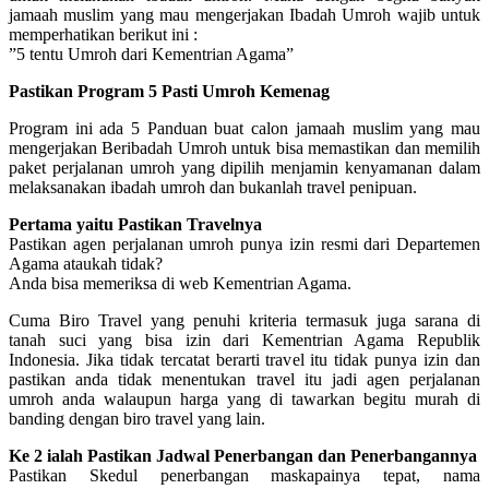
jamaah muslim yang mau mengerjakan Ibadah Umroh wajib untuk
memperhatikan berikut ini :
”5 tentu Umroh dari Kementrian Agama”
Pastikan Program 5 Pasti Umroh Kemenag
Program ini ada 5 Panduan buat calon jamaah muslim yang mau
mengerjakan Beribadah Umroh untuk bisa memastikan dan memilih
paket perjalanan umroh yang dipilih menjamin kenyamanan dalam
melaksanakan ibadah umroh dan bukanlah travel penipuan.
Pertama yaitu Pastikan Travelnya
Pastikan agen perjalanan umroh punya izin resmi dari Departemen
Agama ataukah tidak?
Anda bisa memeriksa di web Kementrian Agama.
Cuma Biro Travel yang penuhi kriteria termasuk juga sarana di
tanah suci yang bisa izin dari Kementrian Agama Republik
Indonesia. Jika tidak tercatat berarti travel itu tidak punya izin dan
pastikan anda tidak menentukan travel itu jadi agen perjalanan
umroh anda walaupun harga yang di tawarkan begitu murah di
banding dengan biro travel yang lain.
Ke 2 ialah Pastikan Jadwal Penerbangan dan Penerbangannya
Pastikan Skedul penerbangan maskapainya tepat, nama