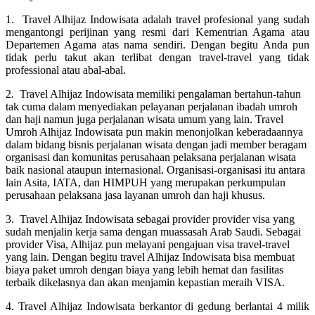
1. Travel Alhijaz Indowisata adalah travel profesional yang sudah
mengantongi perijinan yang resmi dari Kementrian Agama atau
Departemen Agama atas nama sendiri. Dengan begitu Anda pun
tidak perlu takut akan terlibat dengan travel-travel yang tidak
professional atau abal-abal.
2. Travel Alhijaz Indowisata memiliki pengalaman bertahun-tahun
tak cuma dalam menyediakan pelayanan perjalanan ibadah umroh
dan haji namun juga perjalanan wisata umum yang lain. Travel
Umroh Alhijaz Indowisata pun makin menonjolkan keberadaannya
dalam bidang bisnis perjalanan wisata dengan jadi member beragam
organisasi dan komunitas perusahaan pelaksana perjalanan wisata
baik nasional ataupun internasional. Organisasi-organisasi itu antara
lain Asita, IATA, dan HIMPUH yang merupakan perkumpulan
perusahaan pelaksana jasa layanan umroh dan haji khusus.
3. Travel Alhijaz Indowisata sebagai provider provider visa yang
sudah menjalin kerja sama dengan muassasah Arab Saudi. Sebagai
provider Visa, Alhijaz pun melayani pengajuan visa travel-travel
yang lain. Dengan begitu travel Alhijaz Indowisata bisa membuat
biaya paket umroh dengan biaya yang lebih hemat dan fasilitas
terbaik dikelasnya dan akan menjamin kepastian meraih VISA.
4. Travel Alhijaz Indowisata berkantor di gedung berlantai 4 milik