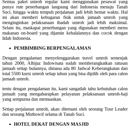
Semua paket umroh regular kami menggunakan pesawat yang
punya rute penerbangan langsung dari Indonesia menuju Tanah
Suci, hingga waktu tempuh perjalanan jadi lebih hemat waktu. Hal
ini akan memberi kebugaran fisik untuk jamaah umroh yang
menginginkan pelaksanaan ibadah umroh jadi lebih maksimal.
Selain itu, maskapai penerbangan yang digunakan memberi menu
makanan on-board yang dijamin kehalalannya dan cocok dengan
lidah Indonesia.
PEMBIMBING BERPENGALAMAN
Dengan pengalaman menyelenggarakan travel umroh semenjak
tahun 2000, Alhijaz Indowisata sudah memberangkatkan ratusan
jamaah setiap bulannya, dimana ada 80 Jadwal Keberangkatan dan
total 5500 kursi umroh setiap tahun yang bisa dipilih oleh para calon
jamaah umroh.
tentu dengan pengalaman itu, kami sangatlah tahu kebutuhan calon
jamaah yang mengaharapkan pelayanan pelaksanaan umroh-haji
yang sempurna dan memuaskan.
Setiap perjalanan umroh, akan ditemani oleh seorang Tour Leader
dan seorang Muthowif selama di Tanah Suci.
HOTEL DEKAT DENGAN MASJID