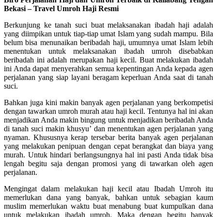
Bekasi – Travel Umroh Haji Resmi
Berkunjung ke tanah suci buat melaksanakan ibadah haji adalah
yang diimpikan untuk tiap-tiap umat Islam yang sudah mampu. Bila
belum bisa menunaikan beribadah haji, umumnya umat Islam lebih
menentukan untuk melaksanakan ibadah umroh disebabkan
beribadah ini adalah merupakan haji kecil. Buat melakukan ibadah
ini Anda dapat menyerahkan semua kepentingan Anda kepada agen
perjalanan yang siap layani beragam keperluan Anda saat di tanah
suci.
Bahkan juga kini makin banyak agen perjalanan yang berkompetisi
dengan tawarkan umroh murah atau haji kecil. Tentunya hal ini akan
menjadikan Anda makin bingung untuk menjadikan beribadah Anda
di tanah suci makin khusyu’ dan menentukan agen perjalanan yang
nyaman. Khususnya kerap tersebar berita banyak agen perjalanan
yang melakukan penipuan dengan cepat berangkat dan biaya yang
murah. Untuk hindari berlangsungnya hal ini pasti Anda tidak bisa
lengah begitu saja dengan promosi yang di tawarkan oleh agen
perjalanan.
Mengingat dalam melakukan haji kecil atau Ibadah Umroh itu
memerlukan dana yang banyak, bahkan untuk sebagian kaum
muslim memerlukan waktu buat menabung buat kumpulkan dana
untuk melakukan ibadah umroh. Maka dengan begitu banyak