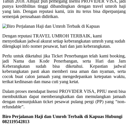
Tahun 2018. Alhijaz pun pemegang lisensi PROVIDER VISA, jadi
punya kredibilitas tinggi dibandingkan dengan travel umroh haji
yang lain. Dengan reputasi kami, izin itu terus bisa diperpanjang
semenjak perusahaan didirikan.
Dengan reputasi TRAVEL UMROH TERBAIK, kami
menyediakan jadwal akurat setiap keberangkatan umroh yang sudah
dilengkapi info nomer pesawat, hari dan jam keberangkatan.
Perlu untuk diketahui jika Ticket Penerbangan telah kami booking,
jadi Nama dan Kode Penerbangan, serta Hari dan Jam
Keberangkatan sudah bisa diketahui. Kepastian jadwal
keberangkatan pasti akan memberi rasa aman dan nyaman, serta
cocok buat calon jamaah yang mengedepankan ketepatan waktu,
terikat kedinasan dan masa cuti yang ketat.
Dalam proses mendapat lisensi PROVIDER VISA, PPIU mesti bisa
membuktikan dapat memberangkatkan dan memulangkan jamaah
dengan menunjukkan ticket pesawat pulang pergi (PP) yang “non-
refundable”.
Biro Perjalanan Haji dan Umroh Terbaik di Kapuas Hubungi
082119542813