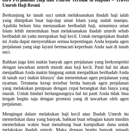
Umroh Haji Resmi
Berkunjung ke tanah suci untuk melaksanakan ibadah haji ialah
yang diimpikan buat tiap-tiap umat Islam yang sudah mampu.
Apabila belum bisa menunaikan beribadah haji, umumnya umat
Islam lebih menentukan buat melaksanakan ibadah umroh sebab
beribadah ini yaitu merupakan haji kecil. Untuk mengerjakan ibadah
ini Anda dapat menyerahkan semua kepentingan Anda kepada agen
perjalanan yang siap layani bermacam keperluan Anda saat di tanah
suci.
Bahkan juga kini makin banyak agen perjalanan yang berkompetisi
dengan tawarkan umroh murah atau haji kecil. Pasti hal ini akan
menjadikan Anda makin bingung untuk menjadikan beribadah Anda
di tanah suci makin khusyu’ dan menentukan agen perjalanan yang
nyaman. Terutama kerap tersebar berita banyak agen perjalanan
yang melakukan penipuan dengan cepat berangkat dan biaya yang
murah. Untuk hindari berlangsungnya hal ini pasti Anda tidak bisa
lengah begitu saja dengan promosi yang di tawarkan oleh agen
perjalanan.
Mengingat dalam melakukan haji kecil atau Ibadah Umroh itu
memerlukan dana yang banyak, bahkan buat sebagian kaum muslim
memerlukan waktu buat menabung buat kumpulkan dana untuk
melakukan ibadah umroh. Maka dengan begitu banyak jamaah