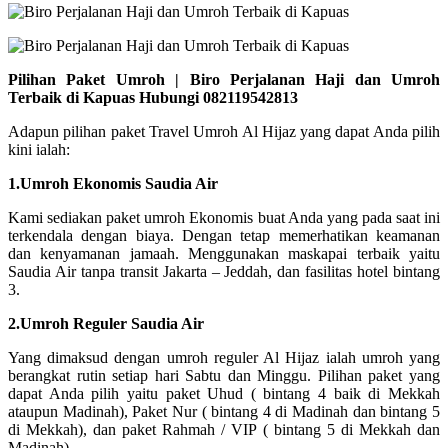
Pilihan Paket Umroh | Biro Perjalanan Haji dan Umroh
Terbaik di Kapuas Hubungi 082119542813
Adapun pilihan paket Travel Umroh Al Hijaz yang dapat Anda pilih
kini ialah:
1.Umroh Ekonomis Saudia Air
Kami sediakan paket umroh Ekonomis buat Anda yang pada saat ini
terkendala dengan biaya. Dengan tetap memerhatikan keamanan
dan kenyamanan jamaah. Menggunakan maskapai terbaik yaitu
Saudia Air tanpa transit Jakarta – Jeddah, dan fasilitas hotel bintang
3.
2.Umroh Reguler Saudia Air
Yang dimaksud dengan umroh reguler Al Hijaz ialah umroh yang
berangkat rutin setiap hari Sabtu dan Minggu. Pilihan paket yang
dapat Anda pilih yaitu paket Uhud ( bintang 4 baik di Mekkah
ataupun Madinah), Paket Nur ( bintang 4 di Madinah dan bintang 5
di Mekkah), dan paket Rahmah / VIP ( bintang 5 di Mekkah dan
Madinah).