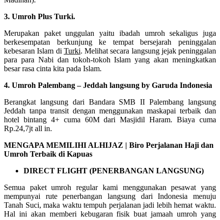
3. Umroh Plus Turki.
Merupakan paket unggulan yaitu ibadah umroh sekaligus juga
berkesempatan berkunjung ke tempat bersejarah peninggalan
kebesaran Islam di
Turki
. Melihat secara langsung jejak peninggalan
para para Nabi dan tokoh-tokoh Islam yang akan meningkatkan
besar rasa cinta kita pada Islam.
4. Umroh Palembang – Jeddah langsung by Garuda Indonesia
Berangkat langsung dari Bandara SMB II Palembang langsung
Jeddah tanpa transit dengan menggunakan maskapai terbaik dan
hotel bintang 4+ cuma 60M dari Masjidil Haram. Biaya cuma
Rp.24,7jt all in.
MENGAPA MEMILIHI ALHIJAZ | Biro Perjalanan Haji dan
Umroh Terbaik di Kapuas
DIRECT FLIGHT (PENERBANGAN LANGSUNG)
Semua paket umroh regular kami menggunakan pesawat yang
mempunyai rute penerbangan langsung dari Indonesia menuju
Tanah Suci, maka waktu tempuh perjalanan jadi lebih hemat waktu.
Hal ini akan memberi kebugaran fisik buat jamaah umroh yang