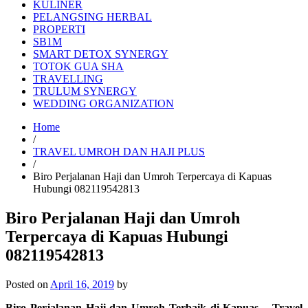
KULINER
PELANGSING HERBAL
PROPERTI
SB1M
SMART DETOX SYNERGY
TOTOK GUA SHA
TRAVELLING
TRULUM SYNERGY
WEDDING ORGANIZATION
Home
/
TRAVEL UMROH DAN HAJI PLUS
/
Biro Perjalanan Haji dan Umroh Terpercaya di Kapuas
Hubungi 082119542813
Biro Perjalanan Haji dan Umroh
Terpercaya di Kapuas Hubungi
082119542813
Posted on
April 16, 2019
by
Biro Perjalanan Haji dan Umroh Terbaik di Kapuas – Travel