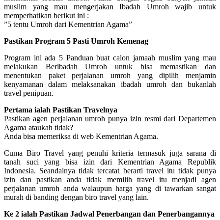
muslim yang mau mengerjakan Ibadah Umroh wajib untuk
memperhatikan berikut ini :
”5 tentu Umroh dari Kementrian Agama”
Pastikan Program 5 Pasti Umroh Kemenag
Program ini ada 5 Panduan buat calon jamaah muslim yang mau
melakukan Beribadah Umroh untuk bisa memastikan dan
menentukan paket perjalanan umroh yang dipilih menjamin
kenyamanan dalam melaksanakan ibadah umroh dan bukanlah
travel penipuan.
Pertama ialah Pastikan Travelnya
Pastikan agen perjalanan umroh punya izin resmi dari Departemen
Agama ataukah tidak?
Anda bisa memeriksa di web Kementrian Agama.
Cuma Biro Travel yang penuhi kriteria termasuk juga sarana di
tanah suci yang bisa izin dari Kementrian Agama Republik
Indonesia. Seandainya tidak tercatat berarti travel itu tidak punya
izin dan pastikan anda tidak memilih travel itu menjadi agen
perjalanan umroh anda walaupun harga yang di tawarkan sangat
murah di banding dengan biro travel yang lain.
Ke 2 ialah Pastikan Jadwal Penerbangan dan Penerbangannya