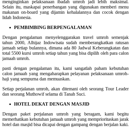
menginginkan pelaksanaan ibadah umroh jadi lebih maksimal.
Selain itu, maskapai penerbangan yang digunakan memberi menu
makanan on-board yang dijamin kehalalannya dan cocok dengan
lidah Indonesia.
PEMBIMBING BERPENGALAMAN
Dengan pengalaman menyelenggarakan travel umroh semenjak
tahun 2000, Alhijaz Indowisata sudah memberangkatkan ratusan
jamaah setiap bulannya, dimana ada 80 Jadwal Keberangkatan dan
total 5500 kursi umroh setiap tahun yang bisa dipilih oleh para calon
jamaah umroh.
pasti dengan pengalaman itu, kami sangatlah paham kebutuhan
calon jamaah yang mengaharapkan pelayanan pelaksanaan umroh-
haji yang sempurna dan memuaskan.
Setiap perjalanan umroh, akan ditemani oleh seorang Tour Leader
dan seorang Muthowif selama di Tanah Suci.
HOTEL DEKAT DENGAN MASJID
Dengan paket perjalanan umroh yang beragam, kami begitu
memerhatikan kebutuhan jamaah umroh yang memprioritaskan jarak
hotel dan masjid bisa dicapai dengan gampang dengan berjalan kaki.