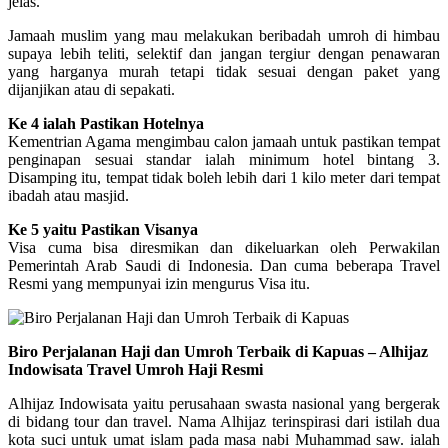
jelas.
Jamaah muslim yang mau melakukan beribadah umroh di himbau
supaya lebih teliti, selektif dan jangan tergiur dengan penawaran
yang harganya murah tetapi tidak sesuai dengan paket yang
dijanjikan atau di sepakati.
Ke 4 ialah Pastikan Hotelnya
Kementrian Agama mengimbau calon jamaah untuk pastikan tempat
penginapan sesuai standar ialah minimum hotel bintang 3.
Disamping itu, tempat tidak boleh lebih dari 1 kilo meter dari tempat
ibadah atau masjid.
Ke 5 yaitu Pastikan Visanya
Visa cuma bisa diresmikan dan dikeluarkan oleh Perwakilan
Pemerintah Arab Saudi di Indonesia. Dan cuma beberapa Travel
Resmi yang mempunyai izin mengurus Visa itu.
Biro Perjalanan Haji dan Umroh Terbaik di Kapuas – Alhijaz
Indowisata Travel Umroh Haji Resmi
Alhijaz Indowisata yaitu perusahaan swasta nasional yang bergerak
di bidang tour dan travel. Nama Alhijaz terinspirasi dari istilah dua
kota suci untuk umat islam pada masa nabi Muhammad saw. ialah