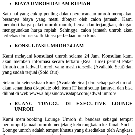
BIAYA UMROH DALAM RUPIAH
Satu hal yang cukup penting dalam perencanaan umroh merupakan
besarnya biaya yang mesti dibayar oleh calon jamaah. Kami
memberi harga paket umroh murah, hemat dan terjangkau, dengan
menggunakan harga rupiah. Sehingga, calon jamaah umroh akan
terbebas dari risiko fluktuasi perbedaan nilai kurs.
KONSULTASI UMROH 24 JAM
Kami melayani konsultasi umroh selama 24 Jam. Konsultan kami
akan memberi informasi secara terbaru (Real Time) perihal Paket
Umroh dan Jadwal Umroh yang masih tersedia (Available Seat) dan
yang sudah terjual (Sold Out).
Selain itu ketersediaan kursi (Available Seat) dari setiap paket umroh
akan senantiasa di-update oleh team IT kami setiap jamnya, dan bisa
dilihat di web www.alhijazindowisatapt.com/jadwal-umroh/
RUANG TUNGGU DI EXECUTIVE LOUNGE
UMROH
Kami mem-booking Lounge Umroh di bandara sebagai tempat
berkumpul jamaah umroh menjelang keberangkatan ke Tanah Suci.
Lounge umroh adalah tempat khusus yang disediakan oleh Angkasa