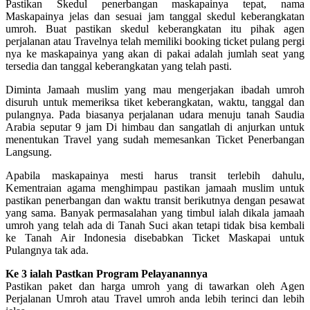
Pastikan Skedul penerbangan maskapainya tepat, nama
Maskapainya jelas dan sesuai jam tanggal skedul keberangkatan
umroh. Buat pastikan skedul keberangkatan itu pihak agen
perjalanan atau Travelnya telah memiliki booking ticket pulang pergi
nya ke maskapainya yang akan di pakai adalah jumlah seat yang
tersedia dan tanggal keberangkatan yang telah pasti.
Diminta Jamaah muslim yang mau mengerjakan ibadah umroh
disuruh untuk memeriksa tiket keberangkatan, waktu, tanggal dan
pulangnya. Pada biasanya perjalanan udara menuju tanah Saudia
Arabia seputar 9 jam Di himbau dan sangatlah di anjurkan untuk
menentukan Travel yang sudah memesankan Ticket Penerbangan
Langsung.
Apabila maskapainya mesti harus transit terlebih dahulu,
Kementraian agama menghimpau pastikan jamaah muslim untuk
pastikan penerbangan dan waktu transit berikutnya dengan pesawat
yang sama. Banyak permasalahan yang timbul ialah dikala jamaah
umroh yang telah ada di Tanah Suci akan tetapi tidak bisa kembali
ke Tanah Air Indonesia disebabkan Ticket Maskapai untuk
Pulangnya tak ada.
Ke 3 ialah Pastkan Program Pelayanannya
Pastikan paket dan harga umroh yang di tawarkan oleh Agen
Perjalanan Umroh atau Travel umroh anda lebih terinci dan lebih