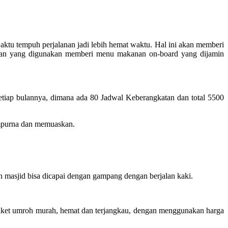
tu tempuh perjalanan jadi lebih hemat waktu. Hal ini akan memberi
angan yang digunakan memberi menu makanan on-board yang dijamin
tiap bulannya, dimana ada 80 Jadwal Keberangkatan dan total 5500
empurna dan memuaskan.
masjid bisa dicapai dengan gampang dengan berjalan kaki.
paket umroh murah, hemat dan terjangkau, dengan menggunakan harga