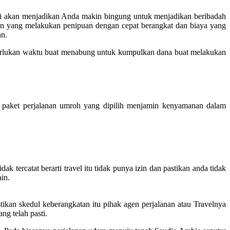
ini akan menjadikan Anda makin bingung untuk menjadikan beribadah
an yang melakukan penipuan dengan cepat berangkat dan biaya yang
an.
erlukan waktu buat menabung untuk kumpulkan dana buat melakukan
paket perjalanan umroh yang dipilih menjamin kenyamanan dalam
k tercatat berarti travel itu tidak punya izin dan pastikan anda tidak
in.
ikan skedul keberangkatan itu pihak agen perjalanan atau Travelnya
ng telah pasti.