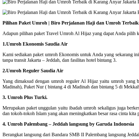
Pilihan Paket Umroh | Biro Perjalanan Haji dan Umroh Terbai
Adapun pilihan paket Travel Umroh Al Hijaz yang dapat Anda pilih ki
1.Umroh Ekonomis Saudia Air
Kami sediakan paket umroh Ekonomis untuk Anda yang sekarang ini
tanpa transit Jakarta – Jeddah, dan fasilitas hotel bintang 3.
2.Umroh Reguler Saudia Air
Yang dimaksud dengan umroh reguler Al Hijaz yaitu umroh yang ber
Madinah), Paket Nur ( bintang 4 di Madinah dan bintang 5 di Mekka
3. Umroh Plus Turki.
Merupakan paket unggulan yaitu ibadah umroh sekaligus juga berke
dan tokoh-tokoh Islam yang akan meningkatkan besar rasa cinta kita 
4. Umroh Palembang – Jeddah langsung by Garuda Indonesia
Berangkat langsung dari Bandara SMB II Palembang langsung Jeddah 