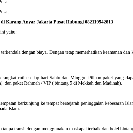
k di Karang Anyar Jakarta Pusat Hubungi 082119542813
ni yaitu:
 terkendala dengan biaya. Dengan tetap memerhatikan keamanan dan 
angkat rutin setiap hari Sabtu dan Minggu. Pilihan paket yang dap
h), dan paket Rahmah / VIP ( bintang 5 di Mekkah dan Madinah).
sempatan berkunjung ke tempat bersejarah peninggalan kebesaran Isl
pada Islam.
tanpa transit dengan menggunakan maskapai terbaik dan hotel bintang