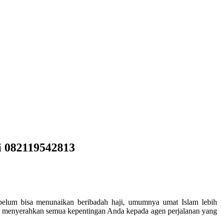
i 082119542813
 belum bisa menunaikan beribadah haji, umumnya umat Islam lebih
at menyerahkan semua kepentingan Anda kepada agen perjalanan yang