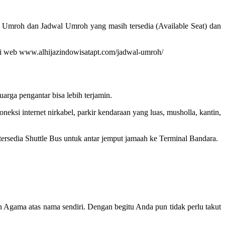
t Umroh dan Jadwal Umroh yang masih tersedia (Available Seat) dan
at di web www.alhijazindowisatapt.com/jadwal-umroh/
rga pengantar bisa lebih terjamin.
ksi internet nirkabel, parkir kendaraan yang luas, musholla, kantin,
 tersedia Shuttle Bus untuk antar jemput jamaah ke Terminal Bandara.
n Agama atas nama sendiri. Dengan begitu Anda pun tidak perlu takut