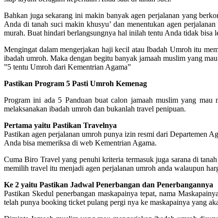
Bahkan juga sekarang ini makin banyak agen perjalanan yang berko
Anda di tanah suci makin khusyu’ dan menentukan agen perjalanan
murah. Buat hindari berlangsungnya hal inilah tentu Anda tidak bisa 
Mengingat dalam mengerjakan haji kecil atau Ibadah Umroh itu m
ibadah umroh. Maka dengan begitu banyak jamaah muslim yang mau 
”5 tentu Umroh dari Kementrian Agama”
Pastikan Program 5 Pasti Umroh Kemenag
Program ini ada 5 Panduan buat calon jamaah muslim yang mau 
melaksanakan ibadah umroh dan bukanlah travel penipuan.
Pertama yaitu Pastikan Travelnya
Pastikan agen perjalanan umroh punya izin resmi dari Departemen A
Anda bisa memeriksa di web Kementrian Agama.
Cuma Biro Travel yang penuhi kriteria termasuk juga sarana di tanah s
memilih travel itu menjadi agen perjalanan umroh anda walaupun harg
Ke 2 yaitu Pastikan Jadwal Penerbangan dan Penerbangannya
Pastikan Skedul penerbangan maskapainya tepat, nama Maskapainya j
telah punya booking ticket pulang pergi nya ke maskapainya yang akan