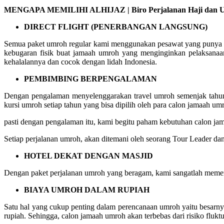
MENGAPA MEMILIHI ALHIJAZ | Biro Perjalanan Haji dan Um
DIRECT FLIGHT (PENERBANGAN LANGSUNG)
Semua paket umroh regular kami menggunakan pesawat yang punya ru
kebugaran fisik buat jamaah umroh yang menginginkan pelaksanaa
kehalalannya dan cocok dengan lidah Indonesia.
PEMBIMBING BERPENGALAMAN
Dengan pengalaman menyelenggarakan travel umroh semenjak tahun 
kursi umroh setiap tahun yang bisa dipilih oleh para calon jamaah um
pasti dengan pengalaman itu, kami begitu paham kebutuhan calon 
Setiap perjalanan umroh, akan ditemani oleh seorang Tour Leader da
HOTEL DEKAT DENGAN MASJID
Dengan paket perjalanan umroh yang beragam, kami sangatlah memer
BIAYA UMROH DALAM RUPIAH
Satu hal yang cukup penting dalam perencanaan umroh yaitu besarn
rupiah. Sehingga, calon jamaah umroh akan terbebas dari risiko fluktu