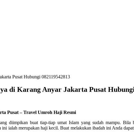
Jakarta Pusat Hubungi 082119542813
aya di Karang Anyar Jakarta Pusat Hubung
rta Pusat – Travel Umroh Haji Resmi
yang diimpikan buat tiap-tiap umat Islam yang sudah mampu. Bila
ini ialah merupakan haji kecil. Buat melakukan ibadah ini Anda dap