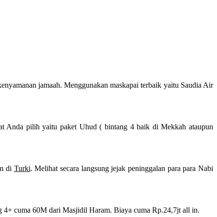
kenyamanan jamaah. Menggunakan maskapai terbaik yaitu Saudia Air
at Anda pilih yaitu paket Uhud ( bintang 4 baik di Mekkah ataupun
am di
Turki
. Melihat secara langsung jejak peninggalan para para Nabi
 4+ cuma 60M dari Masjidil Haram. Biaya cuma Rp.24,7jt all in.