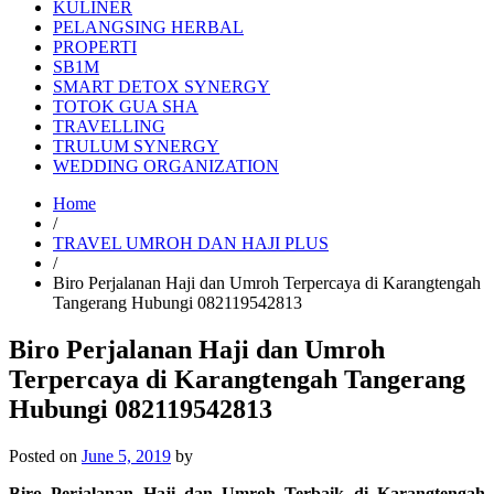
KULINER
PELANGSING HERBAL
PROPERTI
SB1M
SMART DETOX SYNERGY
TOTOK GUA SHA
TRAVELLING
TRULUM SYNERGY
WEDDING ORGANIZATION
Home
/
TRAVEL UMROH DAN HAJI PLUS
/
Biro Perjalanan Haji dan Umroh Terpercaya di Karangtengah
Tangerang Hubungi 082119542813
Biro Perjalanan Haji dan Umroh
Terpercaya di Karangtengah Tangerang
Hubungi 082119542813
Posted on
June 5, 2019
by
Biro Perjalanan Haji dan Umroh Terbaik di Karangtengah