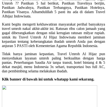
Umroh ?? Pastikan 5 hal berikut, Pastikan Travelnya berijin,
Pastikan Jadwalnya, Pastikan Terbangnya, Pastikan Hotelnya,
Pastikan Visanya. Alhamdulillah 5 pasti itu ada di dalam Travel
Alhijaz Indowisata.
Kami begitu mengerti kekhawatiran masyarakat perihal banyaknya
travel umroh nakal akhir-akhir ini. Ratusan ribu calon jamaah yang
gagal diberangkatkan dengan nilai kerugian ratusan milyar rupiah.
untuk itu Travel Umroh Al Hijaz Indowisata memberi jaminan
kepastian tentang keberangkatan ibadah umroh Anda pas dengan
anjuran 5 PASTI oleh Kementerian Agama Republik Indonesia.
Tidak hanya jaminan kepastian, Travel Umroh Al Hijaz pun
menyediakan layanan umroh paling berkualitas dengan harga
pantas. Penerbangan Saudia Air tanpa transit, hotel bintang 4 & 5
dekat masjid, menu Indonesia 3x sehari, transportasi bus full AC,
dan pembimbing selama melakukan ibadah.
Klik banner di bawah ini untuk whatapp kami sekarang.