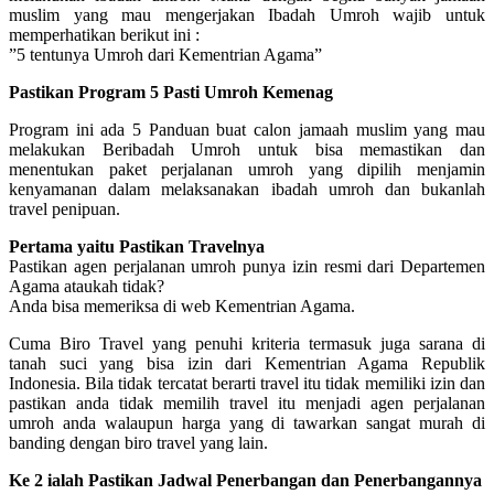
muslim yang mau mengerjakan Ibadah Umroh wajib untuk
memperhatikan berikut ini :
”5 tentunya Umroh dari Kementrian Agama”
Pastikan Program 5 Pasti Umroh Kemenag
Program ini ada 5 Panduan buat calon jamaah muslim yang mau
melakukan Beribadah Umroh untuk bisa memastikan dan
menentukan paket perjalanan umroh yang dipilih menjamin
kenyamanan dalam melaksanakan ibadah umroh dan bukanlah
travel penipuan.
Pertama yaitu Pastikan Travelnya
Pastikan agen perjalanan umroh punya izin resmi dari Departemen
Agama ataukah tidak?
Anda bisa memeriksa di web Kementrian Agama.
Cuma Biro Travel yang penuhi kriteria termasuk juga sarana di
tanah suci yang bisa izin dari Kementrian Agama Republik
Indonesia. Bila tidak tercatat berarti travel itu tidak memiliki izin dan
pastikan anda tidak memilih travel itu menjadi agen perjalanan
umroh anda walaupun harga yang di tawarkan sangat murah di
banding dengan biro travel yang lain.
Ke 2 ialah Pastikan Jadwal Penerbangan dan Penerbangannya