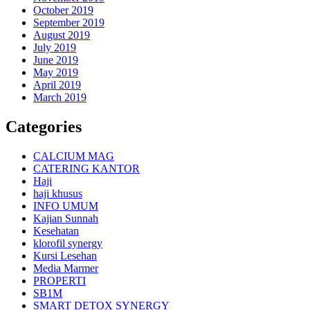
October 2019
September 2019
August 2019
July 2019
June 2019
May 2019
April 2019
March 2019
Categories
CALCIUM MAG
CATERING KANTOR
Haji
haji khusus
INFO UMUM
Kajian Sunnah
Kesehatan
klorofil synergy
Kursi Lesehan
Media Marmer
PROPERTI
SB1M
SMART DETOX SYNERGY