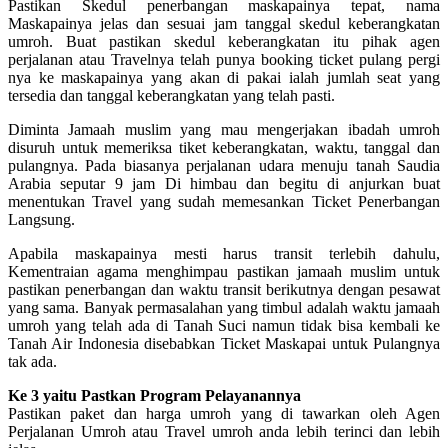
Pastikan Skedul penerbangan maskapainya tepat, nama
Maskapainya jelas dan sesuai jam tanggal skedul keberangkatan
umroh. Buat pastikan skedul keberangkatan itu pihak agen
perjalanan atau Travelnya telah punya booking ticket pulang pergi
nya ke maskapainya yang akan di pakai ialah jumlah seat yang
tersedia dan tanggal keberangkatan yang telah pasti.
Diminta Jamaah muslim yang mau mengerjakan ibadah umroh
disuruh untuk memeriksa tiket keberangkatan, waktu, tanggal dan
pulangnya. Pada biasanya perjalanan udara menuju tanah Saudia
Arabia seputar 9 jam Di himbau dan begitu di anjurkan buat
menentukan Travel yang sudah memesankan Ticket Penerbangan
Langsung.
Apabila maskapainya mesti harus transit terlebih dahulu,
Kementraian agama menghimpau pastikan jamaah muslim untuk
pastikan penerbangan dan waktu transit berikutnya dengan pesawat
yang sama. Banyak permasalahan yang timbul adalah waktu jamaah
umroh yang telah ada di Tanah Suci namun tidak bisa kembali ke
Tanah Air Indonesia disebabkan Ticket Maskapai untuk Pulangnya
tak ada.
Ke 3 yaitu Pastkan Program Pelayanannya
Pastikan paket dan harga umroh yang di tawarkan oleh Agen
Perjalanan Umroh atau Travel umroh anda lebih terinci dan lebih