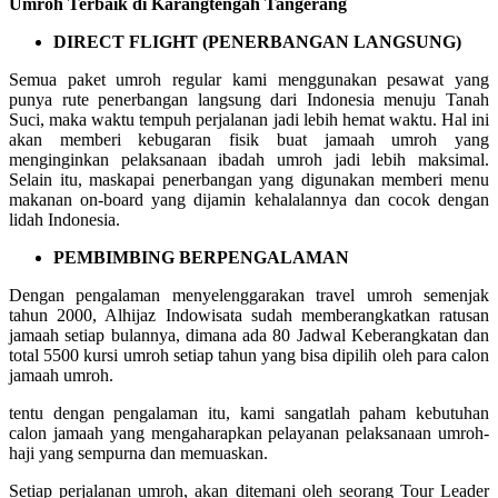
Umroh Terbaik di Karangtengah Tangerang
DIRECT FLIGHT (PENERBANGAN LANGSUNG)
Semua paket umroh regular kami menggunakan pesawat yang
punya rute penerbangan langsung dari Indonesia menuju Tanah
Suci, maka waktu tempuh perjalanan jadi lebih hemat waktu. Hal ini
akan memberi kebugaran fisik buat jamaah umroh yang
menginginkan pelaksanaan ibadah umroh jadi lebih maksimal.
Selain itu, maskapai penerbangan yang digunakan memberi menu
makanan on-board yang dijamin kehalalannya dan cocok dengan
lidah Indonesia.
PEMBIMBING BERPENGALAMAN
Dengan pengalaman menyelenggarakan travel umroh semenjak
tahun 2000, Alhijaz Indowisata sudah memberangkatkan ratusan
jamaah setiap bulannya, dimana ada 80 Jadwal Keberangkatan dan
total 5500 kursi umroh setiap tahun yang bisa dipilih oleh para calon
jamaah umroh.
tentu dengan pengalaman itu, kami sangatlah paham kebutuhan
calon jamaah yang mengaharapkan pelayanan pelaksanaan umroh-
haji yang sempurna dan memuaskan.
Setiap perjalanan umroh, akan ditemani oleh seorang Tour Leader