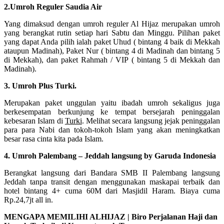
2.Umroh Reguler Saudia Air
Yang dimaksud dengan umroh reguler Al Hijaz merupakan umroh
yang berangkat rutin setiap hari Sabtu dan Minggu. Pilihan paket
yang dapat Anda pilih ialah paket Uhud ( bintang 4 baik di Mekkah
ataupun Madinah), Paket Nur ( bintang 4 di Madinah dan bintang 5
di Mekkah), dan paket Rahmah / VIP ( bintang 5 di Mekkah dan
Madinah).
3. Umroh Plus Turki.
Merupakan paket unggulan yaitu ibadah umroh sekaligus juga
berkesempatan berkunjung ke tempat bersejarah peninggalan
kebesaran Islam di
Turki
. Melihat secara langsung jejak peninggalan
para para Nabi dan tokoh-tokoh Islam yang akan meningkatkan
besar rasa cinta kita pada Islam.
4. Umroh Palembang – Jeddah langsung by Garuda Indonesia
Berangkat langsung dari Bandara SMB II Palembang langsung
Jeddah tanpa transit dengan menggunakan maskapai terbaik dan
hotel bintang 4+ cuma 60M dari Masjidil Haram. Biaya cuma
Rp.24,7jt all in.
MENGAPA MEMILIHI ALHIJAZ | Biro Perjalanan Haji dan