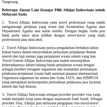
Beberapa Alasan Lain Kenapa Pilih Alhijaz Indowisata untuk
Melayani Anda
1. Travel Alhijaz Indowisata yaitu travel profesional yang sudah
mengantongi perijinan yang resmi dari Kementrian Agama atau
Departemen Agama atas nama sendiri. Dengan begitu Anda pun
tidak perlu takut akan terlibat dengan travel-travel yang tidak
professional atau abal-abal.
2. Travel Alhijaz Indowisata punya pengalaman bertahun-tahun
bukan hanya dalam menyediakan pelayanan perjalanan ibadah
umroh dan haji namun juga perjalanan wisata umum yang lain.
Travel Umroh Alhijaz Indowisata pun makin menonjolkan
keberadaannya dalam bidang bisnis perjalanan wisata dengan
sebagai member beragam organisasi dan komunitas perusahaan
pelaksana perjalanan wisata baik nasional ataupun internasional.
Organisasi-organisasi itu antara lain Asita, IATA, dan HIMPUH
yang merupakan perkumpulan perusahaan pelaksana jasa layanan
umroh dan haji khusus.
3. Travel Alhijaz Indowisata sebagai provider provider visa yang
sudah menjalin kerja sama dengan muassasah Arab Saudi. Sebagai
provider Visa, Alhijaz pun melayani pengajuan visa travel-travel