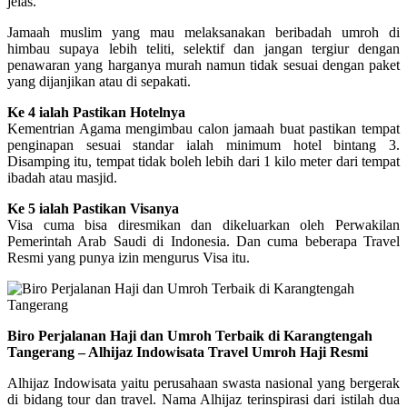
jelas.
Jamaah muslim yang mau melaksanakan beribadah umroh di
himbau supaya lebih teliti, selektif dan jangan tergiur dengan
penawaran yang harganya murah namun tidak sesuai dengan paket
yang dijanjikan atau di sepakati.
Ke 4 ialah Pastikan Hotelnya
Kementrian Agama mengimbau calon jamaah buat pastikan tempat
penginapan sesuai standar ialah minimum hotel bintang 3.
Disamping itu, tempat tidak boleh lebih dari 1 kilo meter dari tempat
ibadah atau masjid.
Ke 5 ialah Pastikan Visanya
Visa cuma bisa diresmikan dan dikeluarkan oleh Perwakilan
Pemerintah Arab Saudi di Indonesia. Dan cuma beberapa Travel
Resmi yang punya izin mengurus Visa itu.
Biro Perjalanan Haji dan Umroh Terbaik di Karangtengah
Tangerang – Alhijaz Indowisata Travel Umroh Haji Resmi
Alhijaz Indowisata yaitu perusahaan swasta nasional yang bergerak
di bidang tour dan travel. Nama Alhijaz terinspirasi dari istilah dua