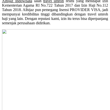
Alhijaz Indowisata
ialah
travel umroh
resmi yang mendapat izin
Kementerian Agama RI No.722 Tahun 2017 dan Izin Haji No.112
Tahun 2018. Alhijaz pun pemegang lisensi PROVIDER VISA, jadi
mempunyai kredibilitas tinggi dibandingkan dengan travel umroh
haji yang lain. Dengan reputasi kami, izin itu terus bisa diperpanjang
semenjak perusahaan didirikan.