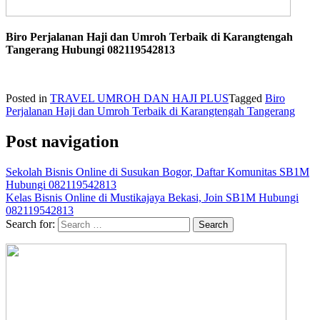
Biro Perjalanan Haji dan Umroh Terbaik di Karangtengah
Tangerang Hubungi 082119542813
Posted in
TRAVEL UMROH DAN HAJI PLUS
Tagged
Biro
Perjalanan Haji dan Umroh Terbaik di Karangtengah Tangerang
Post navigation
Sekolah Bisnis Online di Susukan Bogor, Daftar Komunitas SB1M
Hubungi 082119542813
Kelas Bisnis Online di Mustikajaya Bekasi, Join SB1M Hubungi
082119542813
Search for: