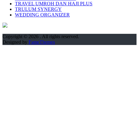
TRAVEL UMROH DAN HAJI PLUS
TRULUM SYNERGY
WEDDING ORGANIZER
Copyright © 2026
. All rights reserved.
Designed by
FameThemes