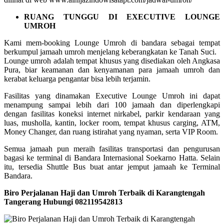
RUANG TUNGGU DI EXECUTIVE LOUNGE
UMROH
Kami mem-booking Lounge Umroh di bandara sebagai tempat
berkumpul jamaah umroh menjelang keberangkatan ke Tanah Suci.
Lounge umroh adalah tempat khusus yang disediakan oleh Angkasa
Pura, biar keamanan dan kenyamanan para jamaah umroh dan
kerabat keluarga pengantar bisa lebih terjamin.
Fasilitas yang dinamakan Executive Lounge Umroh ini dapat
menampung sampai lebih dari 100 jamaah dan diperlengkapi
dengan fasilitas koneksi internet nirkabel, parkir kendaraan yang
luas, musholla, kantin, locker room, tempat khusus carging, ATM,
Money Changer, dan ruang istirahat yang nyaman, serta VIP Room.
Semua jamaah pun meraih fasilitas transportasi dan pengurusan
bagasi ke terminal di Bandara Internasional Soekarno Hatta. Selain
itu, tersedia Shuttle Bus buat antar jemput jamaah ke Terminal
Bandara.
Biro Perjalanan Haji dan Umroh Terbaik di Karangtengah
Tangerang Hubungi 082119542813