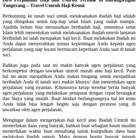
Tangerang – Travel Umroh Haji Resmi
Berkunjung ke tanah suci untuk melaksanakan ibadah haji adalah
yang diimpikan untuk tiap-tiap umat Islam yang sudah mampu.
Apabila belum bisa menunaikan beribadah haji, umumnya umat
Islam lebih menentukan untuk melaksanakan ibadah umroh lantaran
beribadah ini ialah merupakan haji kecil. Buat melakukan ibadah ini
Anda dapat menyerahkan semua kepentingan Anda kepada agen
perjalanan yang siap layani bermacam keperluan Anda saat di tanah
suci.
Bahkan juga pada saat ini makin banyak agen perjalanan yang
berkompetisi dengan tawarkan umroh murah atau haji kecil. Pasti
hal ini akan menjadikan Anda makin bingung untuk menjadikan
beribadah Anda di tanah suci makin khusyu’ dan menentukan agen
perjalanan yang nyaman. Khususnya kerap tersebar berita banyak
agen perjalanan yang melakukan penipuan dengan cepat berangkat
dan biaya yang murah. Buat hindari berlangsungnya hal ini tentu
Anda tidak bisa lengah begitu saja dengan promosi yang di
tawarkan oleh agen perjalanan.
Mengingat dalam mengerjakan haji kecil atau Ibadah Umroh itu
memerlukan dana yang banyak, bahkan buat sebagian kaum muslim
memerlukan waktu buat menabung untuk kumpulkan dana buat
melakukan ibadah umroh. Maka dengan begitu banyak jamaah