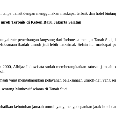
tanpa transit dengan menggunakan maskapai terbaik dan hotel bintang
oh Terbaik di Kebon Baru Jakarta Selatan
ai rute penerbangan langsung dari Indonesia menuju Tanah Suci, hin
laksanaan ibadah umroh jadi lebih maksimal. Selain itu, maskapa
2000, Alhijaz Indowisata sudah memberangkatkan ratusan jamaah se
roh.
 jamaah yang mengaharapkan pelayanan pelaksanaan umroh-haji yang 
n seorang Muthowif selama di Tanah Suci.
hatikan kebutuhan jamaah umroh yang mengedepankan jarak hotel dan 