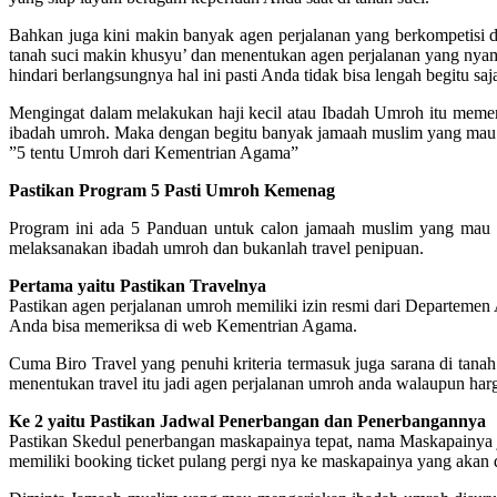
Bahkan juga kini makin banyak agen perjalanan yang berkompetisi 
tanah suci makin khusyu’ dan menentukan agen perjalanan yang nyam
hindari berlangsungnya hal ini pasti Anda tidak bisa lengah begitu s
Mengingat dalam melakukan haji kecil atau Ibadah Umroh itu mem
ibadah umroh. Maka dengan begitu banyak jamaah muslim yang mau 
”5 tentu Umroh dari Kementrian Agama”
Pastikan Program 5 Pasti Umroh Kemenag
Program ini ada 5 Panduan untuk calon jamaah muslim yang mau
melaksanakan ibadah umroh dan bukanlah travel penipuan.
Pertama yaitu Pastikan Travelnya
Pastikan agen perjalanan umroh memiliki izin resmi dari Departemen
Anda bisa memeriksa di web Kementrian Agama.
Cuma Biro Travel yang penuhi kriteria termasuk juga sarana di tanah s
menentukan travel itu jadi agen perjalanan umroh anda walaupun harg
Ke 2 yaitu Pastikan Jadwal Penerbangan dan Penerbangannya
Pastikan Skedul penerbangan maskapainya tepat, nama Maskapainya je
memiliki booking ticket pulang pergi nya ke maskapainya yang akan di