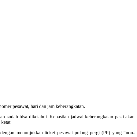
mer pesawat, hari dan jam keberangkatan.
n sudah bisa diketahui. Kepastian jadwal keberangkatan pasti akan
ketat.
ngan menunjukkan ticket pesawat pulang pergi (PP) yang “non-