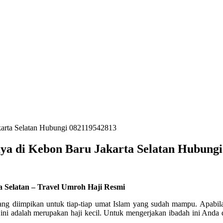
karta Selatan Hubungi 082119542813
ya di Kebon Baru Jakarta Selatan Hubung
a Selatan – Travel Umroh Haji Resmi
yang diimpikan untuk tiap-tiap umat Islam yang sudah mampu. Apabil
ini adalah merupakan haji kecil. Untuk mengerjakan ibadah ini Anda