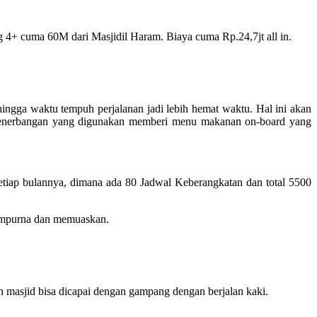
 4+ cuma 60M dari Masjidil Haram. Biaya cuma Rp.24,7jt all in.
gga waktu tempuh perjalanan jadi lebih hemat waktu. Hal ini akan
i penerbangan yang digunakan memberi menu makanan on-board yang
tiap bulannya, dimana ada 80 Jadwal Keberangkatan dan total 5500
sempurna dan memuaskan.
masjid bisa dicapai dengan gampang dengan berjalan kaki.