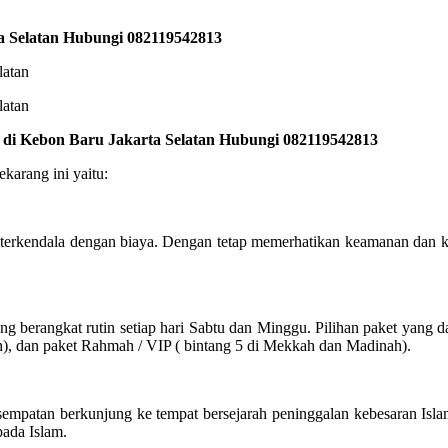
a Selatan Hubungi 082119542813
k di Kebon Baru Jakarta Selatan Hubungi 082119542813
karang ini yaitu:
 terkendala dengan biaya. Dengan tetap memerhatikan keamanan dan 
berangkat rutin setiap hari Sabtu dan Minggu. Pilihan paket yang da
h), dan paket Rahmah / VIP ( bintang 5 di Mekkah dan Madinah).
sempatan berkunjung ke tempat bersejarah peninggalan kebesaran Isl
pada Islam.