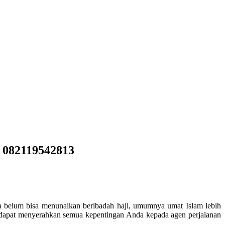
i 082119542813
a belum bisa menunaikan beribadah haji, umumnya umat Islam lebih
 dapat menyerahkan semua kepentingan Anda kepada agen perjalanan