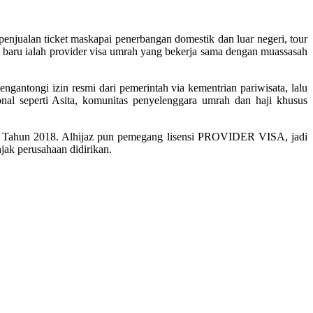
enjualan ticket maskapai penerbangan domestik dan luar negeri, tour
 baru ialah provider visa umrah yang bekerja sama dengan muassasah
gantongi izin resmi dari pemerintah via kementrian pariwisata, lalu
nal seperti Asita, komunitas penyelenggara umrah dan haji khusus
 Tahun 2018. Alhijaz pun pemegang lisensi PROVIDER VISA, jadi
njak perusahaan didirikan.