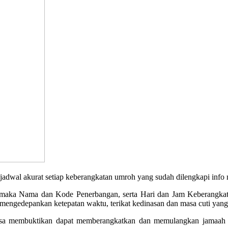
akurat setiap keberangkatan umroh yang sudah dilengkapi info no
, maka Nama dan Kode Penerbangan, serta Hari dan Jam Keberangkata
engedepankan ketepatan waktu, terikat kedinasan dan masa cuti yang 
a membuktikan dapat memberangkatkan dan memulangkan jamaah de