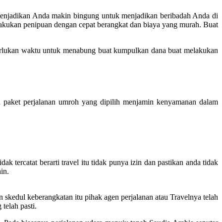
 menjadikan Anda makin bingung untuk menjadikan beribadah Anda di
lakukan penipuan dengan cepat berangkat dan biaya yang murah. Buat
erlukan waktu untuk menabung buat kumpulkan dana buat melakukan
paket perjalanan umroh yang dipilih menjamin kenyamanan dalam
k tercatat berarti travel itu tidak punya izin dan pastikan anda tidak
in.
skedul keberangkatan itu pihak agen perjalanan atau Travelnya telah
telah pasti.