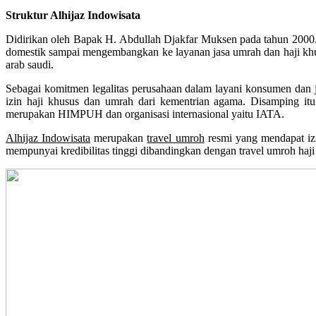
Struktur Alhijaz Indowisata
Didirikan oleh Bapak H. Abdullah Djakfar Muksen pada tahun 2000. M
domestik sampai mengembangkan ke layanan jasa umrah dan haji khus
arab saudi.
Sebagai komitmen legalitas perusahaan dalam layani konsumen dan ja
izin haji khusus dan umrah dari kementrian agama. Disamping itu
merupakan HIMPUH dan organisasi internasional yaitu IATA.
Alhijaz Indowisata
merupakan
travel umroh
resmi yang mendapat i
mempunyai kredibilitas tinggi dibandingkan dengan travel umroh haji 