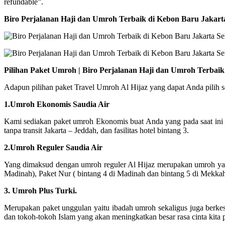
refundable”.
Biro Perjalanan Haji dan Umroh Terbaik di Kebon Baru Jakart
Pilihan Paket Umroh | Biro Perjalanan Haji dan Umroh Terbai
Adapun pilihan paket Travel Umroh Al Hijaz yang dapat Anda pilih se
1.Umroh Ekonomis Saudia Air
Kami sediakan paket umroh Ekonomis buat Anda yang pada saat ini
tanpa transit Jakarta – Jeddah, dan fasilitas hotel bintang 3.
2.Umroh Reguler Saudia Air
Yang dimaksud dengan umroh reguler Al Hijaz merupakan umroh yang 
Madinah), Paket Nur ( bintang 4 di Madinah dan bintang 5 di Mekka
3. Umroh Plus Turki.
Merupakan paket unggulan yaitu ibadah umroh sekaligus juga berke
dan tokoh-tokoh Islam yang akan meningkatkan besar rasa cinta kita 