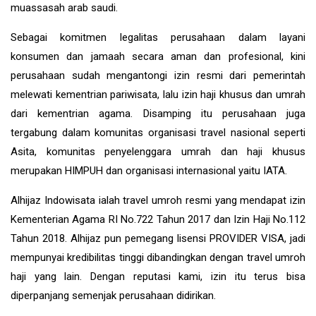
muassasah arab saudi.
Sebagai komitmen legalitas perusahaan dalam layani
konsumen dan jamaah secara aman dan profesional, kini
perusahaan sudah mengantongi izin resmi dari pemerintah
melewati kementrian pariwisata, lalu izin haji khusus dan umrah
dari kementrian agama. Disamping itu perusahaan juga
tergabung dalam komunitas organisasi travel nasional seperti
Asita, komunitas penyelenggara umrah dan haji khusus
merupakan HIMPUH dan organisasi internasional yaitu IATA.
Alhijaz Indowisata
ialah
travel umroh
resmi yang mendapat izin
Kementerian Agama RI No.722 Tahun 2017 dan Izin Haji No.112
Tahun 2018. Alhijaz pun pemegang lisensi PROVIDER VISA, jadi
mempunyai kredibilitas tinggi dibandingkan dengan travel umroh
haji yang lain. Dengan reputasi kami, izin itu terus bisa
diperpanjang semenjak perusahaan didirikan.