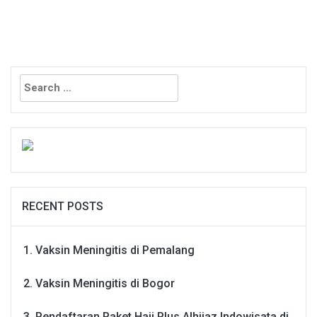
Search
for:
RECENT POSTS
Vaksin Meningitis di Pemalang
Vaksin Meningitis di Bogor
Pendaftaran Paket Haji Plus Alhijaz Indowisata di