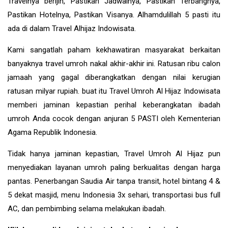
Travelnya berijin, Pastikan Jadwalnya, Pastikan Terbangnya,
Pastikan Hotelnya, Pastikan Visanya. Alhamdulillah 5 pasti itu
ada di dalam Travel Alhijaz Indowisata.
Kami sangatlah paham kekhawatiran masyarakat berkaitan
banyaknya travel umroh nakal akhir-akhir ini. Ratusan ribu calon
jamaah yang gagal diberangkatkan dengan nilai kerugian
ratusan milyar rupiah. buat itu Travel Umroh Al Hijaz Indowisata
memberi jaminan kepastian perihal keberangkatan ibadah
umroh Anda cocok dengan anjuran 5 PASTI oleh Kementerian
Agama Republik Indonesia.
Tidak hanya jaminan kepastian, Travel Umroh Al Hijaz pun
menyediakan layanan umroh paling berkualitas dengan harga
pantas. Penerbangan Saudia Air tanpa transit, hotel bintang 4 &
5 dekat masjid, menu Indonesia 3x sehari, transportasi bus full
AC, dan pembimbing selama melakukan ibadah.