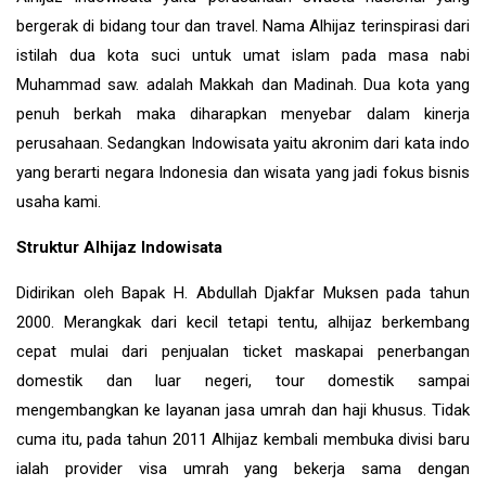
bergerak di bidang tour dan travel. Nama Alhijaz terinspirasi dari
istilah dua kota suci untuk umat islam pada masa nabi
Muhammad saw. adalah Makkah dan Madinah. Dua kota yang
penuh berkah maka diharapkan menyebar dalam kinerja
perusahaan. Sedangkan Indowisata yaitu akronim dari kata indo
yang berarti negara Indonesia dan wisata yang jadi fokus bisnis
usaha kami.
Struktur Alhijaz Indowisata
Didirikan oleh Bapak H. Abdullah Djakfar Muksen pada tahun
2000. Merangkak dari kecil tetapi tentu, alhijaz berkembang
cepat mulai dari penjualan ticket maskapai penerbangan
domestik dan luar negeri, tour domestik sampai
mengembangkan ke layanan jasa umrah dan haji khusus. Tidak
cuma itu, pada tahun 2011 Alhijaz kembali membuka divisi baru
ialah provider visa umrah yang bekerja sama dengan