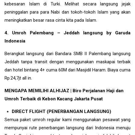
kebesaran Islam di
Turki
. Melihat secara langsung jejak
peninggalan para para Nabi dan tokoh-tokoh Islam yang akan
meningkatkan besar rasa cinta kita pada Islam.
4. Umroh Palembang – Jeddah langsung by Garuda
Indonesia
Berangkat langsung dari Bandara SMB II Palembang langsung
Jeddah tanpa transit dengan menggunakan maskapai terbaik
dan hotel bintang 4+ cuma 60M dari Masjidil Haram. Biaya cuma
Rp.24,7jt all in.
MENGAPA MEMILIHI ALHIJAZ | Biro Perjalanan Haji dan
Umroh Terbaik di Kebon Kacang Jakarta Pusat
DIRECT FLIGHT (PENERBANGAN LANGSUNG)
Semua paket umroh regular kami menggunakan pesawat yang
mempunyai rute penerbangan langsung dari Indonesia menuju