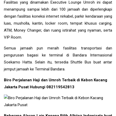
Fasilitas yang dinamakan Executive Lounge Umroh ini dapat
menampung sampai lebih dari 100 jamaah dan diperlengkapi
dengan fasilitas koneksi internet nirkabel, parkir kendaraan yang
luas, musholla, kantin, locker room, tempat khusus carging,
ATM, Money Changer, dan ruang istirahat yang nyaman, serta
VIP Room.
Semua jamaah pun meraih fasilitas transportasi dan
pengurusan bagasi ke terminal di Bandara Internasional
Soekarno Hatta. Selain itu, tersedia Shuttle Bus buat antar
jemput jamaah ke Terminal Bandara.
Biro Perjalanan Haji dan Umroh Terbaik di Kebon Kacang
Jakarta Pusat Hubungi 082119542813
Beberapa Alasan Lain Kenapa Pilih Alhijaz Indowisata buat