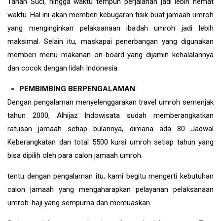
Tanah Suci, hingga waktu tempuh perjalanan jadi lebih hemat
waktu. Hal ini akan memberi kebugaran fisik buat jamaah umroh
yang menginginkan pelaksanaan ibadah umroh jadi lebih
maksimal. Selain itu, maskapai penerbangan yang digunakan
memberi menu makanan on-board yang dijamin kehalalannya
dan cocok dengan lidah Indonesia.
PEMBIMBING BERPENGALAMAN
Dengan pengalaman menyelenggarakan travel umroh semenjak
tahun 2000, Alhijaz Indowisata sudah memberangkatkan
ratusan jamaah setiap bulannya, dimana ada 80 Jadwal
Keberangkatan dan total 5500 kursi umroh setiap tahun yang
bisa dipilih oleh para calon jamaah umroh.
tentu dengan pengalaman itu, kami begitu mengerti kebutuhan
calon jamaah yang mengaharapkan pelayanan pelaksanaan
umroh-haji yang sempurna dan memuaskan.