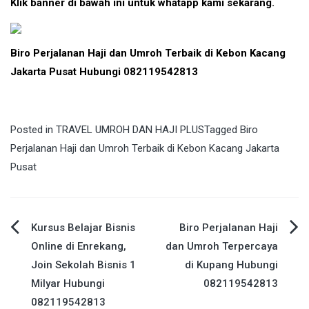
Klik banner di bawah ini untuk whatapp kami sekarang.
Biro Perjalanan Haji dan Umroh Terbaik di Kebon Kacang
Jakarta Pusat Hubungi 082119542813
Posted in
TRAVEL UMROH DAN HAJI PLUS
Tagged
Biro
Perjalanan Haji dan Umroh Terbaik di Kebon Kacang Jakarta
Pusat
Post
Kursus Belajar Bisnis
Biro Perjalanan Haji
Online di Enrekang,
dan Umroh Terpercaya
navigation
Join Sekolah Bisnis 1
di Kupang Hubungi
Milyar Hubungi
082119542813
082119542813