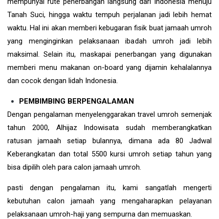
mempunyai rute penerbangan langsung dari Indonesia menuju
Tanah Suci, hingga waktu tempuh perjalanan jadi lebih hemat
waktu. Hal ini akan memberi kebugaran fisik buat jamaah umroh
yang menginginkan pelaksanaan ibadah umroh jadi lebih
maksimal. Selain itu, maskapai penerbangan yang digunakan
memberi menu makanan on-board yang dijamin kehalalannya
dan cocok dengan lidah Indonesia.
PEMBIMBING BERPENGALAMAN
Dengan pengalaman menyelenggarakan travel umroh semenjak
tahun 2000, Alhijaz Indowisata sudah memberangkatkan
ratusan jamaah setiap bulannya, dimana ada 80 Jadwal
Keberangkatan dan total 5500 kursi umroh setiap tahun yang
bisa dipilih oleh para calon jamaah umroh.
pasti dengan pengalaman itu, kami sangatlah mengerti
kebutuhan calon jamaah yang mengaharapkan pelayanan
pelaksanaan umroh-haji yang sempurna dan memuaskan.