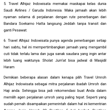
5. Travel Alhijaz Indowisata memakai maskapai kelas dunia
Saudi Airlines / Garuda Indonesia. Maka jamaah akan lebih
nyaman selama di perjalanan dengan rute penerbangan dari
Bandara Soekarno Hatta langsung Jeddah tanpa transit dan
ganti Pesawat.
6. Travel Alhijaz Indowisata punya agenda penerbangan setiap
hari sabtu, hal ini mempertimbangkan jamaah yang mengambil
cuti tidak terlalu lama dan juga sanak saudara yang ingin antar
lebih luang waktunya. Sholat Jum’at bisa jadwal di Masjidil
Haram
Demikian beberapa alasan dalam kenapa pilih Travel Umroh
Alhijaz Indowisata sebagai mitra perjalanan ibadah Umroh dan
Haji anda. Sehingga bisa jadi rekomendasi buat Anda dalam
memilih agen perjalanan umroh yang paling tepat. Seperti yang
sudah pernah disampaikan pemerintah dalam hal ini kementrian