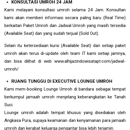
KONSULTASI UMROH 24 JAM
Kami melayani konsultasi umroh selama 24 Jam. Konsultan
kami akan memberi informasi secara paling baru (Real Time)
berkaitan Paket Umroh dan Jadwal Umroh yang masih tersedia
(Available Seat) dan yang sudah terjual (Sold Out).
Selain itu ketersediaan kursi (Available Seat) dari setiap paket
umroh akan terus di-update oleh team IT kami setiap jamnya,
dan bisa dilihat di web www.alhijazindowisatapt.com/jadwal-
umroh/
RUANG TUNGGU DI EXECUTIVE LOUNGE UMROH
Kami mem-booking Lounge Umroh di bandara sebagai tempat
berkumpul jamaah umroh menjelang keberangkatan ke Tanah
Suci.
Lounge umroh adalah tempat khusus yang disediakan oleh
Angkasa Pura, supaya keamanan dan kenyamanan para jamaah
umroh dan kerabat keluarga pengantar bisa lebih terjamin.