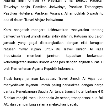
Agama, Ingin Umroh ?? Pastikan 5 hal berikut, Pastikan
Travelnya berijin, Pastikan Jadwalnya, Pastikan Terbangnya,
Pastikan Hotelnya, Pastikan Visanya. Alhamdulillah 5 pasti itu
ada di dalam Travel Alhijaz Indowisata.
Kami sangatlah mengerti kekhawatiran masyarakat tentang
banyaknya travel umroh nakal akhir-akhir ini. Ratusan ribu calon
jamaah yang gagal diberangkatkan dengan nilai kerugian
ratusan milyar rupiah. untuk itu Travel Umroh Al Hijaz
Indowisata memberi jaminan kepastian berkenaan
keberangkatan ibadah umroh Anda pas dengan anjuran 5 PASTI
oleh Kementerian Agama Republik Indonesia.
Tidak hanya jaminan kepastian, Travel Umroh Al Hijaz pun
menyediakan layanan umroh paling berkualitas dengan harga
pantas. Penerbangan Saudia Air tanpa transit, hotel bintang 4 &
5 dekat masjid, menu Indonesia 3x sehari, transportasi bus full
AC, dan pembimbing selama melakukan ibadah.