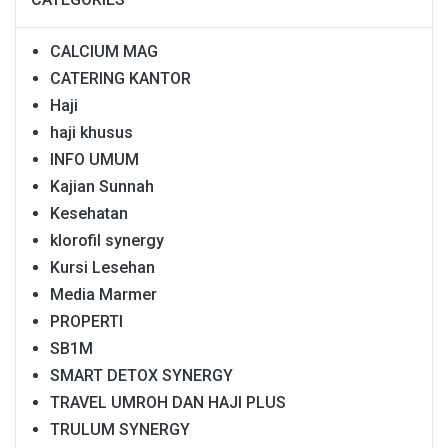
CALCIUM MAG
CATERING KANTOR
Haji
haji khusus
INFO UMUM
Kajian Sunnah
Kesehatan
klorofil synergy
Kursi Lesehan
Media Marmer
PROPERTI
SB1M
SMART DETOX SYNERGY
TRAVEL UMROH DAN HAJI PLUS
TRULUM SYNERGY