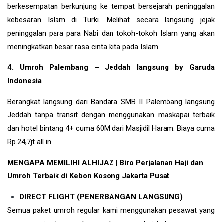
berkesempatan berkunjung ke tempat bersejarah peninggalan
kebesaran Islam di
Turki
. Melihat secara langsung jejak
peninggalan para para Nabi dan tokoh-tokoh Islam yang akan
meningkatkan besar rasa cinta kita pada Islam.
4. Umroh Palembang – Jeddah langsung by Garuda
Indonesia
Berangkat langsung dari Bandara SMB II Palembang langsung
Jeddah tanpa transit dengan menggunakan maskapai terbaik
dan hotel bintang 4+ cuma 60M dari Masjidil Haram. Biaya cuma
Rp.24,7jt all in.
MENGAPA MEMILIHI ALHIJAZ | Biro Perjalanan Haji dan
Umroh Terbaik di Kebon Kosong Jakarta Pusat
DIRECT FLIGHT (PENERBANGAN LANGSUNG)
Semua paket umroh regular kami menggunakan pesawat yang