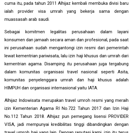
cuma itu, pada tahun 2011 Alhijaz kembali membuka divisi baru
ialah provider visa umrah yang bekerja sama dengan
muassasah arab saudi.
Sebagai komitmen legalitas perusahaan dalam layani
konsumen dan jamaah secara aman dan profesional, pada saat
ini perusahaan sudah mengantongi izin resmi dari pemerintah
lewat kementrian pariwisata, lalu izin haji khusus dan umrah dari
kementrian agama. Disamping itu perusahaan juga tergabung
dalam komunitas organisasi travel nasional seperti Asita,
komunitas penyelenggara umrah dan haji khusus adalah
HIMPUH dan organisasi internasional yaitu IATA.
Alhijaz Indowisata
merupakan
travel umroh
resmi yang meraih
izin Kementerian Agama RI No.722 Tahun 2017 dan Izin Haji
No.112 Tahun 2018. Alhijaz pun pemegang lisensi PROVIDER
VISA, jadi mempunyai kredibilitas tinggi dibandingkan dengan
travel umroh haji yang lain. Dengan reputasi kami, izin itu terus