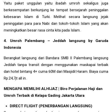
Yaitu paket unggulan yaitu ibadah umroh sekaligus juga
berkesempatan berkunjung ke tempat bersejarah peninggalan
kebesaran Islam di
Turki
. Melihat secara langsung jejak
peninggalan para para Nabi dan tokoh-tokoh Islam yang akan
meningkatkan besar rasa cinta kita pada Islam.
4. Umroh Palembang – Jeddah langsung by Garuda
Indonesia
Berangkat langsung dari Bandara SMB II Palembang langsung
Jeddah tanpa transit dengan menggunakan maskapai terbaik
dan hotel bintang 4+ cuma 60M dari Masjidil Haram. Biaya cuma
Rp.24,7jt all in.
MENGAPA MEMILIHI ALHIJAZ | Biro Perjalanan Haji dan
Umroh Terbaik di Kelapa Gading Jakarta Utara
DIRECT FLIGHT (PENERBANGAN LANGSUNG)