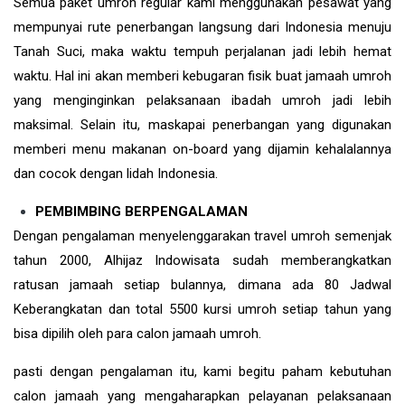
Semua paket umroh regular kami menggunakan pesawat yang
mempunyai rute penerbangan langsung dari Indonesia menuju
Tanah Suci, maka waktu tempuh perjalanan jadi lebih hemat
waktu. Hal ini akan memberi kebugaran fisik buat jamaah umroh
yang menginginkan pelaksanaan ibadah umroh jadi lebih
maksimal. Selain itu, maskapai penerbangan yang digunakan
memberi menu makanan on-board yang dijamin kehalalannya
dan cocok dengan lidah Indonesia.
PEMBIMBING BERPENGALAMAN
Dengan pengalaman menyelenggarakan travel umroh semenjak
tahun 2000, Alhijaz Indowisata sudah memberangkatkan
ratusan jamaah setiap bulannya, dimana ada 80 Jadwal
Keberangkatan dan total 5500 kursi umroh setiap tahun yang
bisa dipilih oleh para calon jamaah umroh.
pasti dengan pengalaman itu, kami begitu paham kebutuhan
calon jamaah yang mengaharapkan pelayanan pelaksanaan