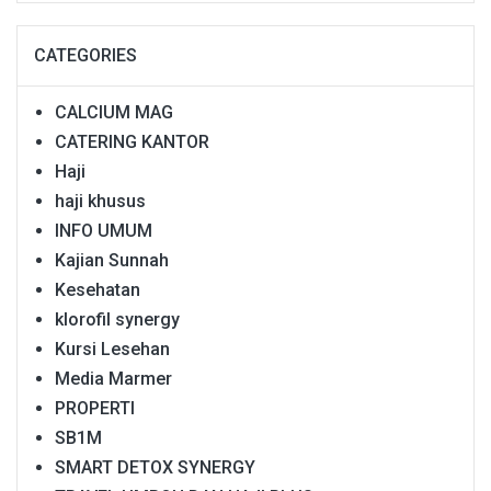
CATEGORIES
CALCIUM MAG
CATERING KANTOR
Haji
haji khusus
INFO UMUM
Kajian Sunnah
Kesehatan
klorofil synergy
Kursi Lesehan
Media Marmer
PROPERTI
SB1M
SMART DETOX SYNERGY