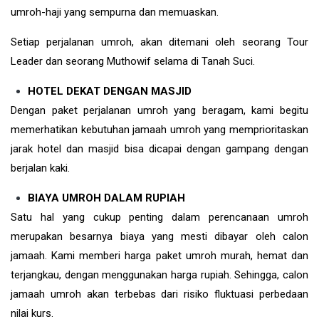
umroh-haji yang sempurna dan memuaskan.
Setiap perjalanan umroh, akan ditemani oleh seorang Tour
Leader dan seorang Muthowif selama di Tanah Suci.
HOTEL DEKAT DENGAN MASJID
Dengan paket perjalanan umroh yang beragam, kami begitu
memerhatikan kebutuhan jamaah umroh yang memprioritaskan
jarak hotel dan masjid bisa dicapai dengan gampang dengan
berjalan kaki.
BIAYA UMROH DALAM RUPIAH
Satu hal yang cukup penting dalam perencanaan umroh
merupakan besarnya biaya yang mesti dibayar oleh calon
jamaah. Kami memberi harga paket umroh murah, hemat dan
terjangkau, dengan menggunakan harga rupiah. Sehingga, calon
jamaah umroh akan terbebas dari risiko fluktuasi perbedaan
nilai kurs.