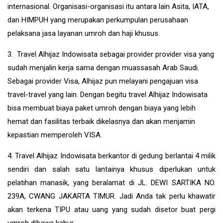
internasional. Organisasi-organisasi itu antara lain Asita, IATA,
dan HIMPUH yang merupakan perkumpulan perusahaan
pelaksana jasa layanan umroh dan haji khusus.
3. Travel Alhijaz Indowisata sebagai provider provider visa yang
sudah menjalin kerja sama dengan muassasah Arab Saudi.
Sebagai provider Visa, Alhijaz pun melayani pengajuan visa
travel-travel yang lain. Dengan begitu travel Alhijaz Indowisata
bisa membuat biaya paket umroh dengan biaya yang lebih
hemat dan fasilitas terbaik dikelasnya dan akan menjamin
kepastian memperoleh VISA.
4. Travel Alhijaz Indowisata berkantor di gedung berlantai 4 milik
sendiri dan salah satu lantainya khusus diperlukan untuk
pelatihan manasik, yang beralamat di JL. DEWI SARTIKA NO.
239A, CWANG JAKARTA TIMUR. Jadi Anda tak perlu khawatir
akan terkena TIPU atau uang yang sudah disetor buat pergi
umroh dibawa kabur.