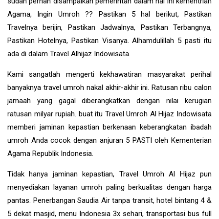
sudah pernah disampaikan pemerintah dalam hal ini kementrian
Agama, Ingin Umroh ?? Pastikan 5 hal berikut, Pastikan
Travelnya berijin, Pastikan Jadwalnya, Pastikan Terbangnya,
Pastikan Hotelnya, Pastikan Visanya. Alhamdulillah 5 pasti itu
ada di dalam Travel Alhijaz Indowisata.
Kami sangatlah mengerti kekhawatiran masyarakat perihal
banyaknya travel umroh nakal akhir-akhir ini. Ratusan ribu calon
jamaah yang gagal diberangkatkan dengan nilai kerugian
ratusan milyar rupiah. buat itu Travel Umroh Al Hijaz Indowisata
memberi jaminan kepastian berkenaan keberangkatan ibadah
umroh Anda cocok dengan anjuran 5 PASTI oleh Kementerian
Agama Republik Indonesia.
Tidak hanya jaminan kepastian, Travel Umroh Al Hijaz pun
menyediakan layanan umroh paling berkualitas dengan harga
pantas. Penerbangan Saudia Air tanpa transit, hotel bintang 4 &
5 dekat masjid, menu Indonesia 3x sehari, transportasi bus full