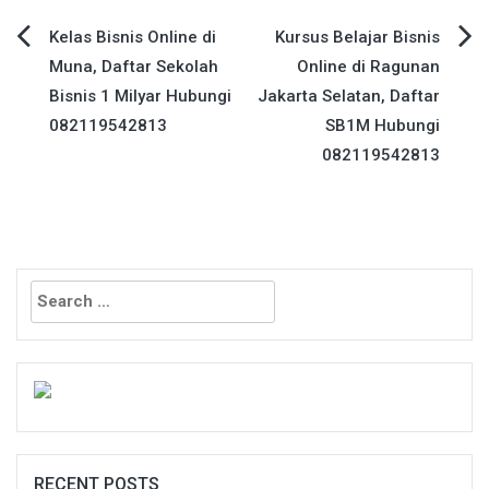
Post
Kelas Bisnis Online di
Kursus Belajar Bisnis
Muna, Daftar Sekolah
Online di Ragunan
navigation
Bisnis 1 Milyar Hubungi
Jakarta Selatan, Daftar
082119542813
SB1M Hubungi
082119542813
Search
for:
RECENT POSTS