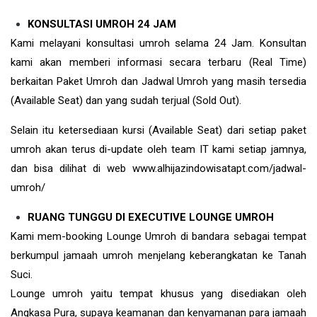
KONSULTASI UMROH 24 JAM
Kami melayani konsultasi umroh selama 24 Jam. Konsultan
kami akan memberi informasi secara terbaru (Real Time)
berkaitan Paket Umroh dan Jadwal Umroh yang masih tersedia
(Available Seat) dan yang sudah terjual (Sold Out).
Selain itu ketersediaan kursi (Available Seat) dari setiap paket
umroh akan terus di-update oleh team IT kami setiap jamnya,
dan bisa dilihat di web www.alhijazindowisatapt.com/jadwal-
umroh/
RUANG TUNGGU DI EXECUTIVE LOUNGE UMROH
Kami mem-booking Lounge Umroh di bandara sebagai tempat
berkumpul jamaah umroh menjelang keberangkatan ke Tanah
Suci.
Lounge umroh yaitu tempat khusus yang disediakan oleh
Angkasa Pura, supaya keamanan dan kenyamanan para jamaah