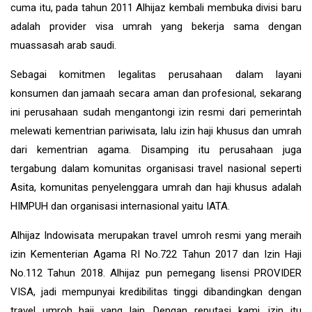
cuma itu, pada tahun 2011 Alhijaz kembali membuka divisi baru
adalah provider visa umrah yang bekerja sama dengan
muassasah arab saudi.
Sebagai komitmen legalitas perusahaan dalam layani
konsumen dan jamaah secara aman dan profesional, sekarang
ini perusahaan sudah mengantongi izin resmi dari pemerintah
melewati kementrian pariwisata, lalu izin haji khusus dan umrah
dari kementrian agama. Disamping itu perusahaan juga
tergabung dalam komunitas organisasi travel nasional seperti
Asita, komunitas penyelenggara umrah dan haji khusus adalah
HIMPUH dan organisasi internasional yaitu IATA.
Alhijaz Indowisata
merupakan
travel umroh
resmi yang meraih
izin Kementerian Agama RI No.722 Tahun 2017 dan Izin Haji
No.112 Tahun 2018. Alhijaz pun pemegang lisensi PROVIDER
VISA, jadi mempunyai kredibilitas tinggi dibandingkan dengan
travel umroh haji yang lain. Dengan reputasi kami, izin itu