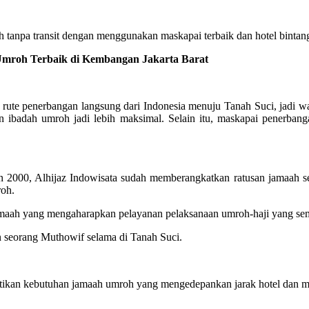
tanpa transit dengan menggunakan maskapai terbaik dan hotel bintang
roh Terbaik di Kembangan Jakarta Barat
te penerbangan langsung dari Indonesia menuju Tanah Suci, jadi wak
n ibadah umroh jadi lebih maksimal. Selain itu, maskapai penerb
2000, Alhijaz Indowisata sudah memberangkatkan ratusan jamaah se
roh.
 jamaah yang mengaharapkan pelayanan pelaksanaan umroh-haji yang 
n seorang Muthowif selama di Tanah Suci.
ikan kebutuhan jamaah umroh yang mengedepankan jarak hotel dan mas