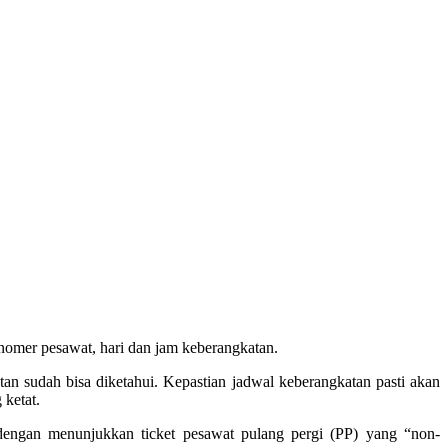
mer pesawat, hari dan jam keberangkatan.
n sudah bisa diketahui. Kepastian jadwal keberangkatan pasti akan
 ketat.
gan menunjukkan ticket pesawat pulang pergi (PP) yang “non-