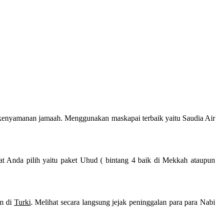
kenyamanan jamaah. Menggunakan maskapai terbaik yaitu Saudia Air
at Anda pilih yaitu paket Uhud ( bintang 4 baik di Mekkah ataupun
am di
Turki
. Melihat secara langsung jejak peninggalan para para Nabi