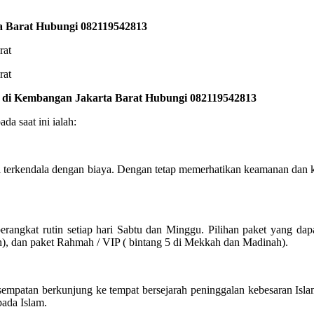
a Barat Hubungi 082119542813
ik di Kembangan Jakarta Barat Hubungi 082119542813
a saat ini ialah:
i terkendala dengan biaya. Dengan tetap memerhatikan keamanan dan 
angkat rutin setiap hari Sabtu dan Minggu. Pilihan paket yang dap
h), dan paket Rahmah / VIP ( bintang 5 di Mekkah dan Madinah).
sempatan berkunjung ke tempat bersejarah peninggalan kebesaran Isl
pada Islam.