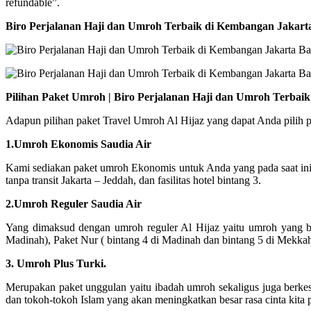
refundable”.
Biro Perjalanan Haji dan Umroh Terbaik di Kembangan Jakart
Pilihan Paket Umroh | Biro Perjalanan Haji dan Umroh Terba
Adapun pilihan paket Travel Umroh Al Hijaz yang dapat Anda pilih pad
1.Umroh Ekonomis Saudia Air
Kami sediakan paket umroh Ekonomis untuk Anda yang pada saat in
tanpa transit Jakarta – Jeddah, dan fasilitas hotel bintang 3.
2.Umroh Reguler Saudia Air
Yang dimaksud dengan umroh reguler Al Hijaz yaitu umroh yang ber
Madinah), Paket Nur ( bintang 4 di Madinah dan bintang 5 di Mekka
3. Umroh Plus Turki.
Merupakan paket unggulan yaitu ibadah umroh sekaligus juga berke
dan tokoh-tokoh Islam yang akan meningkatkan besar rasa cinta kita 