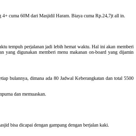
 4+ cuma 60M dari Masjidil Haram. Biaya cuma Rp.24,7jt all in.
tu tempuh perjalanan jadi lebih hemat waktu. Hal ini akan memberi
angan yang digunakan memberi menu makanan on-board yang dijamin
tiap bulannya, dimana ada 80 Jadwal Keberangkatan dan total 5500
sempurna dan memuaskan.
jid bisa dicapai dengan gampang dengan berjalan kaki.