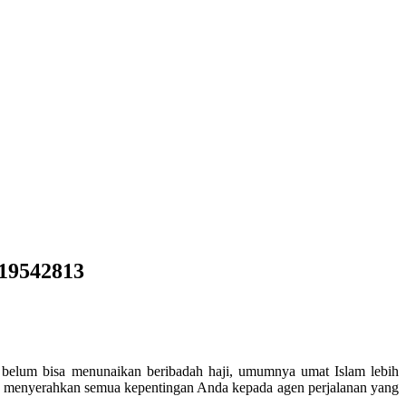
119542813
a belum bisa menunaikan beribadah haji, umumnya umat Islam lebih
at menyerahkan semua kepentingan Anda kepada agen perjalanan yang