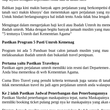
Bahkan juga kini makin banyak agen perjalanan yang berkompetisi 
tanah suci makin khusyu’ dan menentukan agen perjalanan yang ny
Untuk hindari berlangsungnya hal inilah tentu Anda tidak bisa lengah
Mengingat dalam mengerjakan haji kecil atau Ibadah Umroh itu m
ibadah umroh. Maka dengan begitu banyak jamaah muslim yang mau 
”5 tentunya Umroh dari Kementrian Agama”
Pastikan Program 5 Pasti Umroh Kemenag
Program ini ada 5 Panduan buat calon jamaah muslim yang mau 
melaksanakan ibadah umroh dan bukanlah travel penipuan.
Pertama yaitu Pastikan Travelnya
Pastikan agen perjalanan umroh memiliki izin resmi dari Departemen
Anda bisa memeriksa di web Kementrian Agama.
Cuma Biro Travel yang penuhi kriteria termasuk juga sarana di tanah 
tidak menentukan travel itu jadi agen perjalanan umroh anda walaupu
Ke 2 ialah Pastikan Jadwal Penerbangan dan Penerbangannya
Pastikan Skedul penerbangan maskapainya tepat, nama Maskapainya je
memiliki booking ticket pulang pergi nya ke maskapainya yang akan di