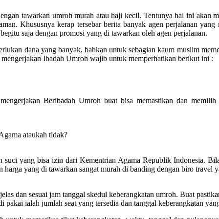
dengan tawarkan umroh murah atau haji kecil. Tentunya hal ini akan
aman. Khususnya kerap tersebar berita banyak agen perjalanan yang
 begitu saja dengan promosi yang di tawarkan oleh agen perjalanan.
emerlukan dana yang banyak, bahkan untuk sebagian kaum muslim mem
mengerjakan Ibadah Umroh wajib untuk memperhatikan berikut ini :
mengerjakan Beribadah Umroh buat bisa memastikan dan memilih 
 Agama ataukah tidak?
suci yang bisa izin dari Kementrian Agama Republik Indonesia. Bila ti
n harga yang di tawarkan sangat murah di banding dengan biro travel y
las dan sesuai jam tanggal skedul keberangkatan umroh. Buat pastikan 
 pakai ialah jumlah seat yang tersedia dan tanggal keberangkatan yang 