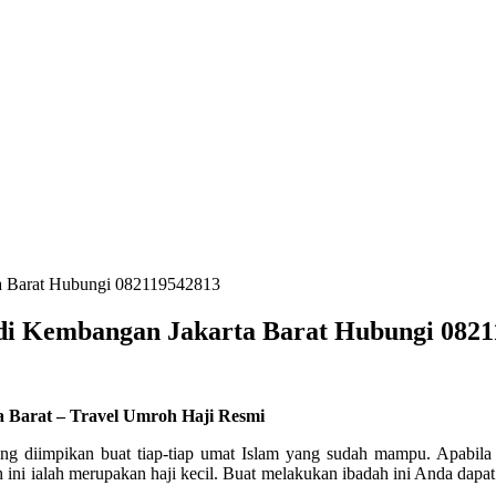
ta Barat Hubungi 082119542813
 di Kembangan Jakarta Barat Hubungi 082
a Barat – Travel Umroh Haji Resmi
ang diimpikan buat tiap-tiap umat Islam yang sudah mampu. Apabil
ini ialah merupakan haji kecil. Buat melakukan ibadah ini Anda dap