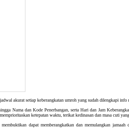
akurat setiap keberangkatan umroh yang sudah dilengkapi info no
, hingga Nama dan Kode Penerbangan, serta Hari dan Jam Keberangkata
emprioritaskan ketepatan waktu, terikat kedinasan dan masa cuti yang
 membuktikan dapat memberangkatkan dan memulangkan jamaah den