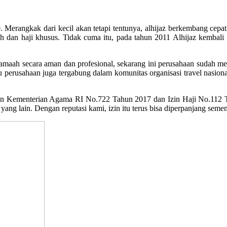
Merangkak dari kecil akan tetapi tentunya, alhijaz berkembang cepat 
 dan haji khusus. Tidak cuma itu, pada tahun 2011 Alhijaz kembali
maah secara aman dan profesional, sekarang ini perusahaan sudah men
u perusahaan juga tergabung dalam komunitas organisasi travel nasiona
in Kementerian Agama RI No.722 Tahun 2017 dan Izin Haji No.112
yang lain. Dengan reputasi kami, izin itu terus bisa diperpanjang seme