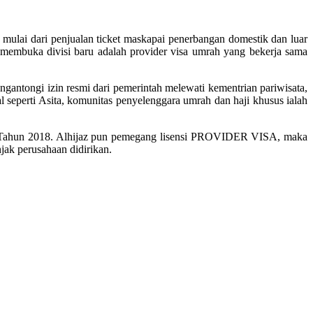
mulai dari penjualan ticket maskapai penerbangan domestik dan luar
 membuka divisi baru adalah provider visa umrah yang bekerja sama
gantongi izin resmi dari pemerintah melewati kementrian pariwisata,
l seperti Asita, komunitas penyelenggara umrah dan haji khusus ialah
 Tahun 2018. Alhijaz pun pemegang lisensi PROVIDER VISA, maka
njak perusahaan didirikan.