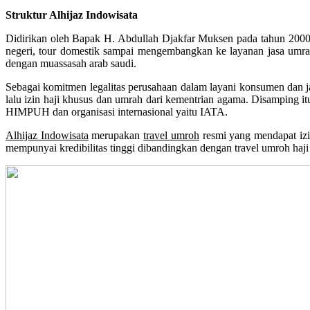
Struktur Alhijaz Indowisata
Didirikan oleh Bapak H. Abdullah Djakfar Muksen pada tahun 2000. 
negeri, tour domestik sampai mengembangkan ke layanan jasa umrah
dengan muassasah arab saudi.
Sebagai komitmen legalitas perusahaan dalam layani konsumen dan ja
lalu izin haji khusus dan umrah dari kementrian agama. Disamping it
HIMPUH dan organisasi internasional yaitu IATA.
Alhijaz Indowisata
merupakan
travel umroh
resmi yang mendapat iz
mempunyai kredibilitas tinggi dibandingkan dengan travel umroh haji 